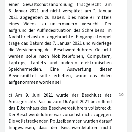
einer Gewaltschutzanordnung fristgerecht am
6. Januar 2021 und nicht verspätet am 7. Januar
2021 abgegeben zu haben. Dies habe er mittels
eines Videos zu untermauern versucht. Der
aufgrund der Auffindesituation des Schreibens im
Nachtbriefkasten angebrachte Eingangsstempel
trage das Datum des 7. Januar 2021 und widerlege
die Versicherung des Beschwerdeführers. Gesucht
werden solle nach Mobiltelefonen, Computern,
Laptops, Tablets und anderen elektronischen
Speichermedien. Eine Auswertung dieser
Beweismittel solle erhellen, wann das Video
aufgenommen worden sei.
10
c) Am 9. Juni 2021 wurde der Beschluss des
Amtsgerichts Passau vom 16. April 2021 betreffend
das Elternhaus des Beschwerdeführers vollstreckt.
Der Beschwerdeführer war zunächst nicht zugegen.
Die vollstreckenden Polizeibeamten wurden darauf
hingewiesen, dass der Beschwerdeführer nicht