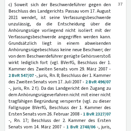
37
c) Soweit sich der Beschwerdeführer gegen den
Beschluss des Landgerichts Passau vom 17. August
2021 wendet, ist seine Verfassungsbeschwerde
unzulässig, da die Entscheidung über die
Anhörungsrüge vorliegend nicht isoliert mit der
Verfassungsbeschwerde angegriffen werden kann.
Grundsätzlich liegt in einem abweisenden
Anhörungsrügebeschluss keine neue Beschwer; der
von dem Beschwerdeführer gerügte Gehörsverstoß
wirkt lediglich fort (vgl. BVerfG, Beschluss der 1.
Kammer des Zweiten Senats vom 29. März 2007 -
2 BvR 547/07
-, juris, Rn. 8; Beschluss der 1. Kammer
des Zweiten Senats vom 17. Juli 2007 -
2 BvR 496/07
-, juris, Rn. 2 f.). Da das Landgericht den Zugang zu
dem Anhörungsrügeverfahren nicht mit einer nicht
tragfähigen Begründung versperrte (vgl. zu dieser
Fallgruppe BVerfG, Beschluss der 1. Kammer des
Ersten Senats vom 26. Februar 2008 -
1 BvR 2327/07
-, Rn. 17; Beschluss der 2. Kammer des Ersten
Senats vom 14. März 2007 -
1 BvR 2748/06
-, juris,