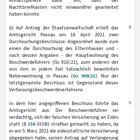
Anhaltspunkte dafür vor, dass der
Nachtbriefkasten nicht einwandfrei gearbeitet
haben könnte.
8
b) Auf Antrag der Staatsanwaltschaft erließ das
Amtsgericht Passau am 16. April 2021 zwei
Durchsuchungsbeschlüsse. Angeordnet wurde zum
einen die Durchsuchung des Elternhauses und -
nach dessen Angaben - der Hauptwohnung des
Beschwerdeführers (Gs 910/21), zum anderen der
von ihm in jedem Fall tatsächlich bewohnten
Nebenwohnung in Passau (
Gs 909/21
). Nur der
letztgenannte Beschluss ist Gegenstand dieses
Verfassungsbeschwerdeverfahrens.
9
In dem hier angegriffenen Beschluss führte das
Amtsgericht aus: Der Beschwerdeführer sei
verdächtig, sich der falschen Versicherung an Eides
statt (§
156
StGB) strafbar gemacht zu haben, da
er am 5. März 2021 die eidesstattliche Versicherung
abgegeben habe, seinen Antrag auf Verlängerung