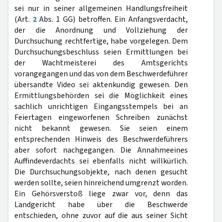
sei nur in seiner allgemeinen Handlungsfreiheit
(Art.
2
Abs. 1 GG) betroffen. Ein Anfangsverdacht,
der die Anordnung und Vollziehung der
Durchsuchung rechtfertige, habe vorgelegen. Dem
Durchsuchungsbeschluss seien Ermittlungen bei
der Wachtmeisterei des Amtsgerichts
vorangegangen und das von dem Beschwerdeführer
übersandte Video sei aktenkundig gewesen. Den
Ermittlungsbehörden sei die Möglichkeit eines
sachlich unrichtigen Eingangsstempels bei an
Feiertagen eingeworfenen Schreiben zunächst
nicht bekannt gewesen. Sie seien einem
entsprechenden Hinweis des Beschwerdeführers
aber sofort nachgegangen. Die Annahmeeines
Auffindeverdachts sei ebenfalls nicht willkürlich.
Die Durchsuchungsobjekte, nach denen gesucht
werden sollte, seien hinreichend umgrenzt worden.
Ein Gehörsverstoß liege zwar vor, denn das
Landgericht habe über die Beschwerde
entschieden, ohne zuvor auf die aus seiner Sicht