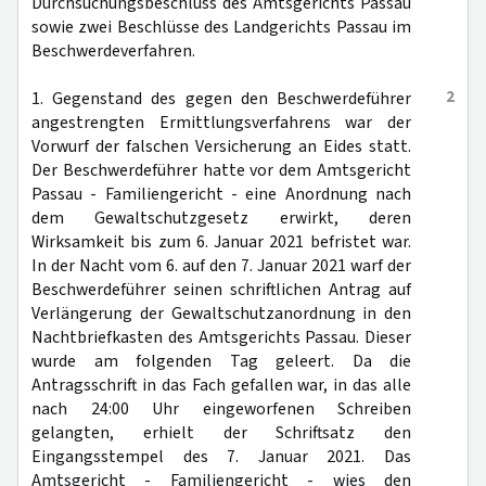
Durchsuchungsbeschluss des Amtsgerichts Passau
sowie zwei Beschlüsse des Landgerichts Passau im
Beschwerdeverfahren.
2
1. Gegenstand des gegen den Beschwerdeführer
angestrengten Ermittlungsverfahrens war der
Vorwurf der falschen Versicherung an Eides statt.
Der Beschwerdeführer hatte vor dem Amtsgericht
Passau - Familiengericht - eine Anordnung nach
dem Gewaltschutzgesetz erwirkt, deren
Wirksamkeit bis zum 6. Januar 2021 befristet war.
In der Nacht vom 6. auf den 7. Januar 2021 warf der
Beschwerdeführer seinen schriftlichen Antrag auf
Verlängerung der Gewaltschutzanordnung in den
Nachtbriefkasten des Amtsgerichts Passau. Dieser
wurde am folgenden Tag geleert. Da die
Antragsschrift in das Fach gefallen war, in das alle
nach 24:00 Uhr eingeworfenen Schreiben
gelangten, erhielt der Schriftsatz den
Eingangsstempel des 7. Januar 2021. Das
Amtsgericht - Familiengericht - wies den