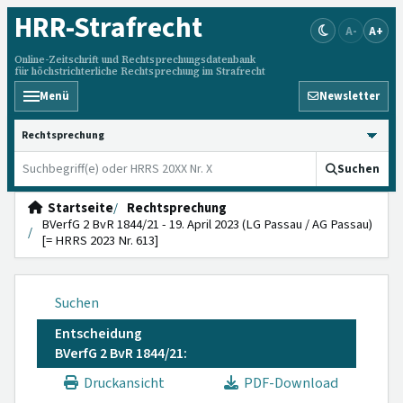
HRR
-Strafrecht
A-
A+
Online-Zeitschrift und Rechtsprechungsdatenbank
für höchstrichterliche Rechtsprechung im Strafrecht
Menü
Newsletter
HRRS durchsuchen
Suchen
Startseite
Rechtsprechung
BVerfG 2 BvR 1844/21 - 19. April 2023 (LG Passau / AG Passau)
[= HRRS 2023 Nr. 613]
Suchen
Entscheidung
BVerfG 2 BvR 1844/21:
Druckansicht
PDF-Download