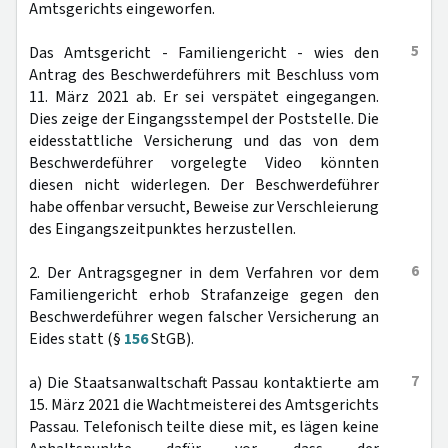
Amtsgerichts eingeworfen.
5
Das Amtsgericht - Familiengericht - wies den
Antrag des Beschwerdeführers mit Beschluss vom
11. März 2021 ab. Er sei verspätet eingegangen.
Dies zeige der Eingangsstempel der Poststelle. Die
eidesstattliche Versicherung und das von dem
Beschwerdeführer vorgelegte Video könnten
diesen nicht widerlegen. Der Beschwerdeführer
habe offenbar versucht, Beweise zur Verschleierung
des Eingangszeitpunktes herzustellen.
6
2. Der Antragsgegner in dem Verfahren vor dem
Familiengericht erhob Strafanzeige gegen den
Beschwerdeführer wegen falscher Versicherung an
Eides statt (§
156
StGB).
7
a) Die Staatsanwaltschaft Passau kontaktierte am
15. März 2021 die Wachtmeisterei des Amtsgerichts
Passau. Telefonisch teilte diese mit, es lägen keine