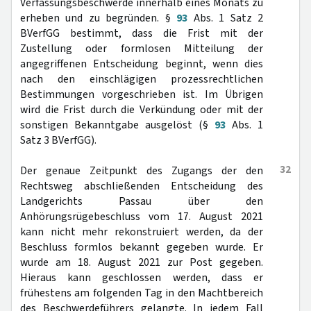
Verfassungsbeschwerde innerhalb eines Monats zu
erheben und zu begründen. §
93
Abs. 1 Satz 2
BVerfGG bestimmt, dass die Frist mit der
Zustellung oder formlosen Mitteilung der
angegriffenen Entscheidung beginnt, wenn dies
nach den einschlägigen prozessrechtlichen
Bestimmungen vorgeschrieben ist. Im Übrigen
wird die Frist durch die Verkündung oder mit der
sonstigen Bekanntgabe ausgelöst (§
93
Abs. 1
Satz 3 BVerfGG).
32
Der genaue Zeitpunkt des Zugangs der den
Rechtsweg abschließenden Entscheidung des
Landgerichts Passau über den
Anhörungsrügebeschluss vom 17. August 2021
kann nicht mehr rekonstruiert werden, da der
Beschluss formlos bekannt gegeben wurde. Er
wurde am 18. August 2021 zur Post gegeben.
Hieraus kann geschlossen werden, dass er
frühestens am folgenden Tag in den Machtbereich
des Beschwerdeführers gelangte. In jedem Fall