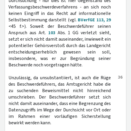
Durchsuchung - nur dies ist hier Gegenstand des
Verfassungsbeschwerdeverfahrens - an sich noch
keinen Eingriff in das Recht auf informationelle
Selbstbestimmung darstellt (vgl.
BVerfGE 113, 29
<45 f.>). Soweit der Beschwerdeführer seinen
Anspruch aus Art.
103
Abs. 1 GG verletzt sieht,
setzt er sich nicht damit auseinander, inwieweit ein
potentieller Gehörsverstoß durch das Landgericht
entscheidungserheblich gewesen sein soll,
insbesondere, was er zur Begründung seiner
Beschwerde noch vorgetragen hätte.
36
Unzulässig, da unsubstantiiert, ist auch die Rüge
des Beschwerdeführers, das Amtsgericht habe die
zu suchenden Beweismittel nicht hinreichend
umschrieben. Der Beschwerdeführer setzt sich
nicht damit auseinander, dass eine Begrenzung des
Datenzugriffs im Wege der Durchsicht vor Ort oder
im Rahmen einer vorläufigen Sicherstellung
bewirkt werden kann.