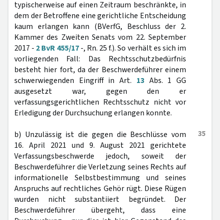
typischerweise auf einen Zeitraum beschränkte, in
dem der Betroffene eine gerichtliche Entscheidung
kaum erlangen kann (BVerfG, Beschluss der 2.
Kammer des Zweiten Senats vom 22. September
2017 -
2 BvR 455/17
-, Rn. 25 f.). So verhält es sich im
vorliegenden Fall: Das Rechtsschutzbedürfnis
besteht hier fort, da der Beschwerdeführer einem
schwerwiegenden Eingriff in Art.
13
Abs. 1 GG
ausgesetzt war, gegen den er
verfassungsgerichtlichen Rechtsschutz nicht vor
Erledigung der Durchsuchung erlangen konnte.
35
b) Unzulässig ist die gegen die Beschlüsse vom
16. April 2021 und 9. August 2021 gerichtete
Verfassungsbeschwerde jedoch, soweit der
Beschwerdeführer die Verletzung seines Rechts auf
informationelle Selbstbestimmung und seines
Anspruchs auf rechtliches Gehör rügt. Diese Rügen
wurden nicht substantiiert begründet. Der
Beschwerdeführer übergeht, dass eine