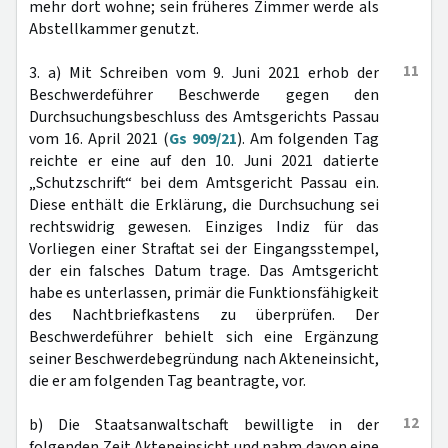
mehr dort wohne; sein früheres Zimmer werde als
Abstellkammer genutzt.
11
3. a) Mit Schreiben vom 9. Juni 2021 erhob der
Beschwerdeführer Beschwerde gegen den
Durchsuchungsbeschluss des Amtsgerichts Passau
vom 16. April 2021 (
Gs 909/21
). Am folgenden Tag
reichte er eine auf den 10. Juni 2021 datierte
„Schutzschrift“ bei dem Amtsgericht Passau ein.
Diese enthält die Erklärung, die Durchsuchung sei
rechtswidrig gewesen. Einziges Indiz für das
Vorliegen einer Straftat sei der Eingangsstempel,
der ein falsches Datum trage. Das Amtsgericht
habe es unterlassen, primär die Funktionsfähigkeit
des Nachtbriefkastens zu überprüfen. Der
Beschwerdeführer behielt sich eine Ergänzung
seiner Beschwerdebegründung nach Akteneinsicht,
die er am folgenden Tag beantragte, vor.
12
b) Die Staatsanwaltschaft bewilligte in der
folgenden Zeit Akteneinsicht und nahm davon eine