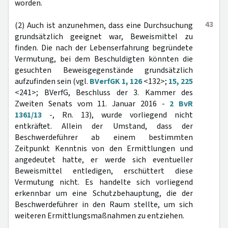
worden.
43
(2) Auch ist anzunehmen, dass eine Durchsuchung
grundsätzlich geeignet war, Beweismittel zu
finden. Die nach der Lebenserfahrung begründete
Vermutung, bei dem Beschuldigten könnten die
gesuchten Beweisgegenstände grundsätzlich
aufzufinden sein (vgl.
BVerfGK 1, 126
<132>;
15, 225
<241>; BVerfG, Beschluss der 3. Kammer des
Zweiten Senats vom 11. Januar 2016 -
2 BvR
1361/13
-, Rn. 13), wurde vorliegend nicht
entkräftet. Allein der Umstand, dass der
Beschwerdeführer ab einem bestimmten
Zeitpunkt Kenntnis von den Ermittlungen und
angedeutet hatte, er werde sich eventueller
Beweismittel entledigen, erschüttert diese
Vermutung nicht. Es handelte sich vorliegend
erkennbar um eine Schutzbehauptung, die der
Beschwerdeführer in den Raum stellte, um sich
weiteren Ermittlungsmaßnahmen zu entziehen.