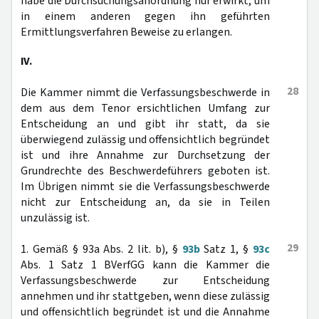
habe die Durchsuchungsanordnung nur erwirkt, um
in einem anderen gegen ihn geführten
Ermittlungsverfahren Beweise zu erlangen.
IV.
28
Die Kammer nimmt die Verfassungsbeschwerde in
dem aus dem Tenor ersichtlichen Umfang zur
Entscheidung an und gibt ihr statt, da sie
überwiegend zulässig und offensichtlich begründet
ist und ihre Annahme zur Durchsetzung der
Grundrechte des Beschwerdeführers geboten ist.
Im Übrigen nimmt sie die Verfassungsbeschwerde
nicht zur Entscheidung an, da sie in Teilen
unzulässig ist.
29
1. Gemäß § 93a Abs. 2 lit. b), §
93b
Satz 1, §
93c
Abs. 1 Satz 1 BVerfGG kann die Kammer die
Verfassungsbeschwerde zur Entscheidung
annehmen und ihr stattgeben, wenn diese zulässig
und offensichtlich begründet ist und die Annahme