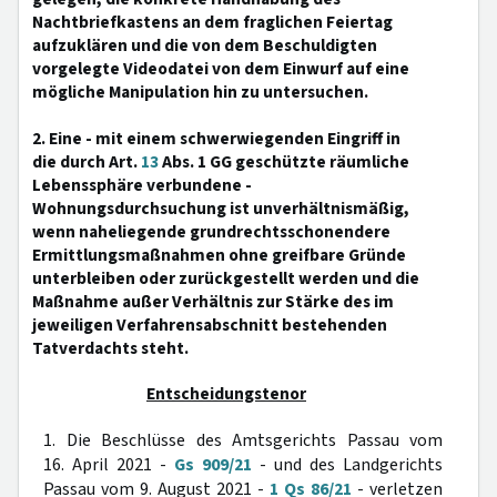
Nachtbriefkastens an dem fraglichen Feiertag
aufzuklären und die von dem Beschuldigten
vorgelegte Videodatei von dem Einwurf auf eine
mögliche Manipulation hin zu untersuchen.
2. Eine - mit einem schwerwiegenden Eingriff in
die durch Art.
13
Abs. 1 GG geschützte räumliche
Lebenssphäre verbundene -
Wohnungsdurchsuchung ist unverhältnismäßig,
wenn naheliegende grundrechtsschonendere
Ermittlungsmaßnahmen ohne greifbare Gründe
unterbleiben oder zurückgestellt werden und die
Maßnahme außer Verhältnis zur Stärke des im
jeweiligen Verfahrensabschnitt bestehenden
Tatverdachts steht.
Entscheidungstenor
1. Die Beschlüsse des Amtsgerichts Passau vom
16. April 2021 -
Gs 909/21
- und des Landgerichts
Passau vom 9. August 2021 -
1 Qs 86/21
- verletzen