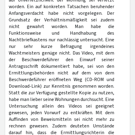
auf Unverletzlichkeit der Wohnung sei verletzt
worden. Ein auf konkreten Tatsachen beruhender
Anfangsverdacht habe nicht vorgelegen. Der
Grundsatz der Verhältnismäßigkeit sei zudem
nicht gewahrt worden. Man habe die
Funktionsweise und Handhabung des
Nachtbriefkastens nur nachlässig untersucht. Eine
nur sehr kurze Befragung irgendeines
Wachtmeisters genüge nicht. Das Video, mit dem
der Beschwerdeführer den Einwurf seiner
Antragsschrift dokumentiert habe, sei von den
Ermittlungsbehörden nicht auf dem von dem
Beschwerdeführer eröffneten Weg (CD-ROM und
Download-Link) zur Kenntnis genommen worden.
Statt die zur Verfügung gestellte Kopie zu nutzen,
habe man lieber seine Wohnungen durchsucht. Eine
Untersuchung allein des Videos sei geeignet
gewesen, jeden Vorwurf zu entkräften. Mit dem
Auffinden von Beweismitteln sei nicht mehr zu
rechnen gewesen. Zudem deuteten Umstände
darauf hin, dass die Ermittlungsrichterin die