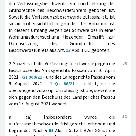
der Verfassungsbeschwerde zur Durchsetzung der
Grundrechte des Beschwerdeführers geboten ist.
Soweit die Verfassungsbeschwerde zulässig ist, ist
sie auch offensichtlich begründet. Ihre Annahme ist
in diesem Umfang wegen der Schwere des in einer
Wohnungsdurchsuchung liegenden Eingriffs zur
Durchsetzung des Grundrechts des
Beschwerdeführers aus Art.
13
Abs. 1 GG geboten.
30
2. Soweit sich die Verfassungsbeschwerde gegen die
Beschlüsse des Amtsgerichts Passau vom 16. April
2021 -
Gs 909/21
- und des Landgerichts Passau vom
9. August 2021 -
1 Qs 86/21
- richtet, ist sie
überwiegend zulässig. Unzulässig ist sie, soweit sie
sich gegen den Beschluss des Landgerichts Passau
vom 17. August 2021 wendet.
31
a) aa) Insbesondere wurde die
Verfassungsbeschwerde fristgerecht erhoben und
begründet. Nach §
93
Abs. 1 Satz 1 BVerfGG ist die