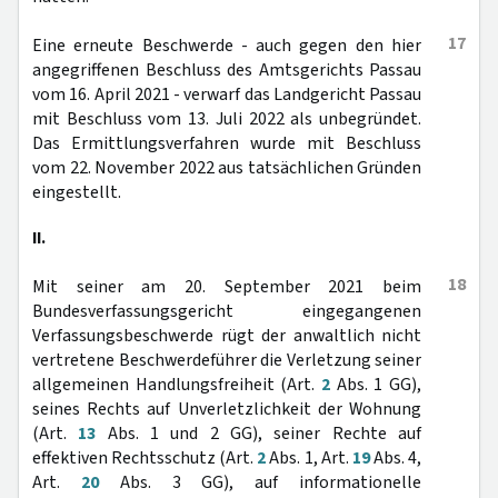
17
Eine erneute Beschwerde - auch gegen den hier
angegriffenen Beschluss des Amtsgerichts Passau
vom 16. April 2021 - verwarf das Landgericht Passau
mit Beschluss vom 13. Juli 2022 als unbegründet.
Das Ermittlungsverfahren wurde mit Beschluss
vom 22. November 2022 aus tatsächlichen Gründen
eingestellt.
II.
18
Mit seiner am 20. September 2021 beim
Bundesverfassungsgericht eingegangenen
Verfassungsbeschwerde rügt der anwaltlich nicht
vertretene Beschwerdeführer die Verletzung seiner
allgemeinen Handlungsfreiheit (Art.
2
Abs. 1 GG),
seines Rechts auf Unverletzlichkeit der Wohnung
(Art.
13
Abs. 1 und 2 GG), seiner Rechte auf
effektiven Rechtsschutz (Art.
2
Abs. 1, Art.
19
Abs. 4,
Art.
20
Abs. 3 GG), auf informationelle