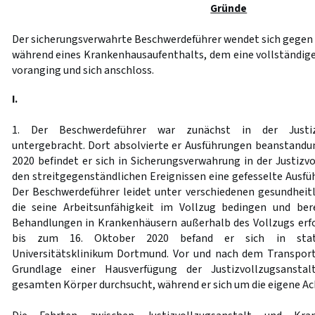
Gründe
Der sicherungsverwahrte Beschwerdeführer wendet sich gegen
während eines Krankenhausaufenthalts, dem eine vollständig
voranging und sich anschloss.
I.
1. Der Beschwerdeführer war zunächst in der Justiz
untergebracht. Dort absolvierte er Ausführungen beanstandung
2020 befindet er sich in Sicherungsverwahrung in der Justizv
den streitgegenständlichen Ereignissen eine gefesselte Ausfü
Der Beschwerdeführer leidet unter verschiedenen gesundheit
die seine Arbeitsunfähigkeit im Vollzug bedingen und ber
Behandlungen in Krankenhäusern außerhalb des Vollzugs erf
bis zum 16. Oktober 2020 befand er sich in stat
Universitätsklinikum Dortmund. Vor und nach dem Transport 
Grundlage einer Hausverfügung der Justizvollzugsansta
gesamten Körper durchsucht, während er sich um die eigene A