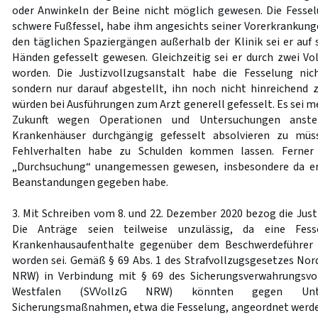
oder Anwinkeln der Beine nicht möglich gewesen. Die Fessel
schwere Fußfessel, habe ihm angesichts seiner Vorerkrankung
den täglichen Spaziergängen außerhalb der Klinik sei er auf
Händen gefesselt gewesen. Gleichzeitig sei er durch zwei V
worden. Die Justizvollzugsanstalt habe die Fesselung nic
sondern nur darauf abgestellt, ihn noch nicht hinreichend
würden bei Ausführungen zum Arzt generell gefesselt. Es sei m
Zukunft wegen Operationen und Untersuchungen anste
Krankenhäuser durchgängig gefesselt absolvieren zu müs
Fehlverhalten habe zu Schulden kommen lassen. Ferner 
„Durchsuchung“ unangemessen gewesen, insbesondere da er
Beanstandungen gegeben habe.
3. Mit Schreiben vom 8. und 22. Dezember 2020 bezog die Just
Die Anträge seien teilweise unzulässig, da eine Fess
Krankenhausaufenthalte gegenüber dem Beschwerdeführer 
worden sei. Gemäß § 69 Abs. 1 des Strafvollzugsgesetzes Nor
NRW) in Verbindung mit § 69 des Sicherungsverwahrungsvo
Westfalen (SVVollzG NRW) könnten gegen Unter
Sicherungsmaßnahmen, etwa die Fesselung, angeordnet werde