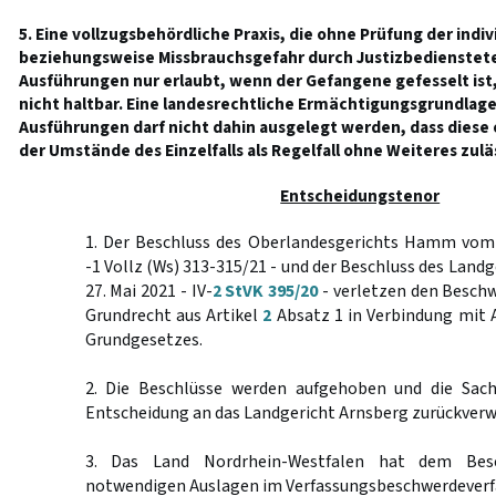
5. Eine vollzugsbehördliche Praxis, die ohne Prüfung der indiv
beziehungsweise Missbrauchsgefahr durch Justizbedienstete
Ausführungen nur erlaubt, wenn der Gefangene gefesselt ist,
nicht haltbar. Eine landesrechtliche Ermächtigungsgrundlage
Ausführungen darf nicht dahin ausgelegt werden, dass diese
der Umstände des Einzelfalls als Regelfall ohne Weiteres zuläs
Entscheidungstenor
1. Der Beschluss des Oberlandesgerichts Hamm vom 2
-1 Vollz (Ws) 313-315/21 - und der Beschluss des Land
27. Mai 2021 - IV-
2 StVK 395/20
- verletzen den Beschw
Grundrecht aus Artikel
2
Absatz 1 in Verbindung mit 
Grundgesetzes.
2. Die Beschlüsse werden aufgehoben und die Sach
Entscheidung an das Landgericht Arnsberg zurückverw
3. Das Land Nordrhein-Westfalen hat dem Besc
notwendigen Auslagen im Verfassungsbeschwerdeverfa