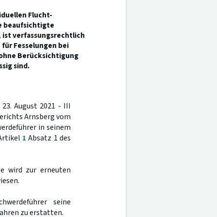
iduellen Flucht-
 beaufsichtigte
 ist verfassungsrechtlich
 für Fesselungen bei
 ohne Berücksichtigung
sig sind.
3. August 2021 - III
gerichts Arnsberg vom
erdeführer in seinem
Artikel
1
Absatz 1 des
e wird zur erneuten
iesen.
hwerdeführer seine
hren zu erstatten.