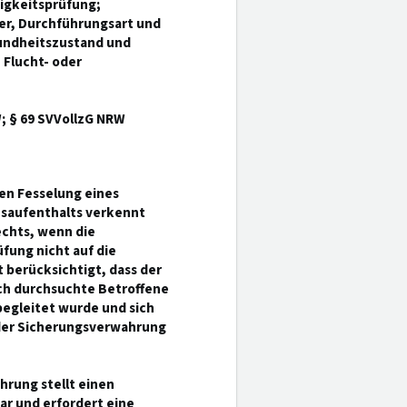
igkeitsprüfung;
uer, Durchführungsart und
sundheitszustand und
 Flucht- oder
; § 69 SVVollzG NRW
den Fesselung eines
usaufenthalts verkennt
chts, wenn die
fung nicht auf die
 berücksichtigt, dass der
ich durchsuchte Betroffene
egleitet wurde und sich
 der Sicherungsverwahrung
hrung stellt einen
ar und erfordert eine