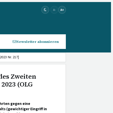
A-
A+
Newsletter abonnieren
023 Nr. 217]
des Zweiten
r 2023 (OLG
hrten gegen eine
 (gewichtiger Eingriff in