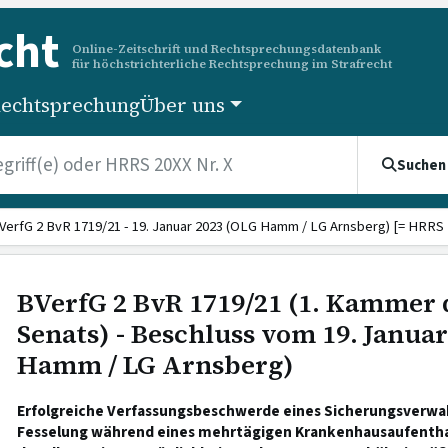
cht
Online-Zeitschrift und Rechtsprechungsdatenbank
für höchstrichterliche Rechtsprechung im Strafrecht
echtsprechung
Über uns
Suchen
VerfG 2 BvR 1719/21 - 19. Januar 2023 (OLG Hamm / LG Arnsberg) [= HRRS 2
BVerfG 2 BvR 1719/21 (1. Kammer 
Senats) - Beschluss vom 19. Janua
Hamm / LG Arnsberg)
Erfolgreiche Verfassungsbeschwerde eines Sicherungsverwa
Fesselung während eines mehrtägigen Krankenhausaufenthalts