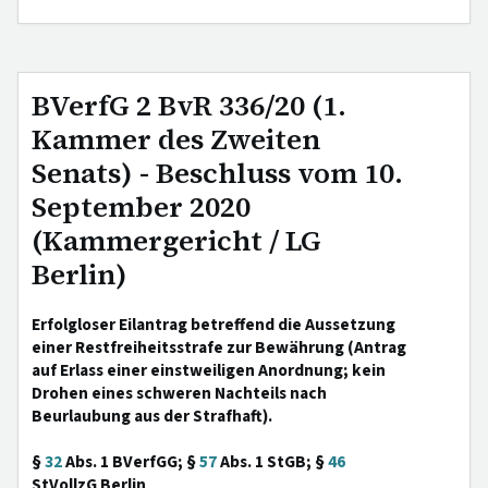
BVerfG 2 BvR 336/20 (1.
Kammer des Zweiten
Senats) - Beschluss vom 10.
September 2020
(Kammergericht / LG
Berlin)
Erfolgloser Eilantrag betreffend die Aussetzung
einer Restfreiheitsstrafe zur Bewährung (Antrag
auf Erlass einer einstweiligen Anordnung; kein
Drohen eines schweren Nachteils nach
Beurlaubung aus der Strafhaft).
§
32
Abs. 1 BVerfGG; §
57
Abs. 1 StGB; §
46
StVollzG Berlin