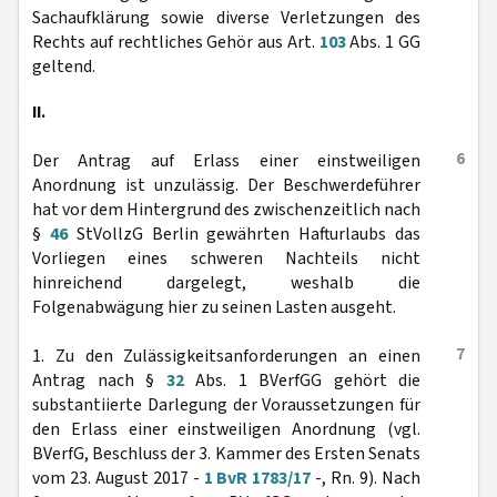
Sachaufklärung sowie diverse Verletzungen des
Rechts auf rechtliches Gehör aus Art.
103
Abs. 1 GG
geltend.
II.
6
Der Antrag auf Erlass einer einstweiligen
Anordnung ist unzulässig. Der Beschwerdeführer
hat vor dem Hintergrund des zwischenzeitlich nach
§
46
StVollzG Berlin gewährten Hafturlaubs das
Vorliegen eines schweren Nachteils nicht
hinreichend dargelegt, weshalb die
Folgenabwägung hier zu seinen Lasten ausgeht.
7
1. Zu den Zulässigkeitsanforderungen an einen
Antrag nach §
32
Abs. 1 BVerfGG gehört die
substantiierte Darlegung der Voraussetzungen für
den Erlass einer einstweiligen Anordnung (vgl.
BVerfG, Beschluss der 3. Kammer des Ersten Senats
vom 23. August 2017 -
1 BvR 1783/17
-, Rn. 9). Nach