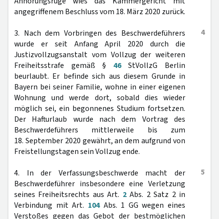
Anhörungsrüge wies das Kammergericht mit
angegriffenem Beschluss vom 18. März 2020 zurück.
4
3. Nach dem Vorbringen des Beschwerdeführers
wurde er seit Anfang April 2020 durch die
Justizvollzugsanstalt vom Vollzug der weiteren
Freiheitsstrafe gemäß §
46
StVollzG Berlin
beurlaubt. Er befinde sich aus diesem Grunde in
Bayern bei seiner Familie, wohne in einer eigenen
Wohnung und werde dort, sobald dies wieder
möglich sei, ein begonnenes Studium fortsetzen.
Der Hafturlaub wurde nach dem Vortrag des
Beschwerdeführers mittlerweile bis zum
18. September 2020 gewährt, an dem aufgrund von
Freistellungstagen sein Vollzug ende.
5
4. In der Verfassungsbeschwerde macht der
Beschwerdeführer insbesondere eine Verletzung
seines Freiheitsrechts aus Art.
2
Abs. 2 Satz 2 in
Verbindung mit Art.
104
Abs. 1 GG wegen eines
Verstoßes gegen das Gebot der bestmöglichen