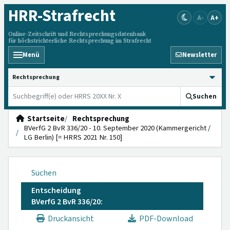
HRR
-Strafrecht
A-
A+
Online-Zeitschrift und Rechtsprechungsdatenbank
für höchstrichterliche Rechtsprechung im Strafrecht
Menü
Newsletter
HRRS durchsuchen
Suchen
Startseite
Rechtsprechung
BVerfG 2 BvR 336/20 - 10. September 2020 (Kammergericht /
LG Berlin) [= HRRS 2021 Nr. 150]
Suchen
Entscheidung
BVerfG 2 BvR 336/20:
Druckansicht
PDF-Download