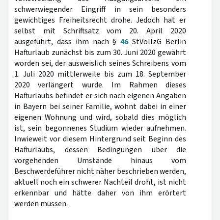
schwerwiegender Eingriff in sein besonders
gewichtiges Freiheitsrecht drohe. Jedoch hat er
selbst mit Schriftsatz vom 20. April 2020
ausgeführt, dass ihm nach §
46
StVollzG Berlin
Hafturlaub zunächst bis zum 30. Juni 2020 gewährt
worden sei, der ausweislich seines Schreibens vom
1. Juli 2020 mittlerweile bis zum 18. September
2020 verlängert wurde. Im Rahmen dieses
Hafturlaubs befindet er sich nach eigenen Angaben
in Bayern bei seiner Familie, wohnt dabei in einer
eigenen Wohnung und wird, sobald dies möglich
ist, sein begonnenes Studium wieder aufnehmen.
Inwieweit vor diesem Hintergrund seit Beginn des
Hafturlaubs, dessen Bedingungen über die
vorgehenden Umstände hinaus vom
Beschwerdeführer nicht näher beschrieben werden,
aktuell noch ein schwerer Nachteil droht, ist nicht
erkennbar und hätte daher von ihm erörtert
werden müssen.