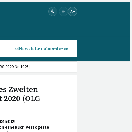
A-
A+
Newsletter abonnieren
RS 2020 Nr. 1025]
es Zweiten
t 2020 (OLG
sgang zu
ch erheblich verzögerte