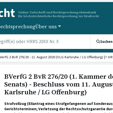
cht
Online-Zeitschrift und Rechtsprechungsdatenbank
für höchstrichterliche Rechtsprechung im Strafrecht
echtsprechung
Über uns
Suchen
VerfG 2 BvR 276/20 - 11. August 2020 (OLG Karlsruhe / LG Offenburg) [= HR
BVerfG 2 BvR 276/20 (1. Kammer d
Senats) - Beschluss vom 11. Augus
Karlsruhe / LG Offenburg)
Strafvollzug (Eilantrag eines Strafgefangenen auf Sonderau
Gerichtsterminen; Verletzung der Rechtsschutzgarantie dur