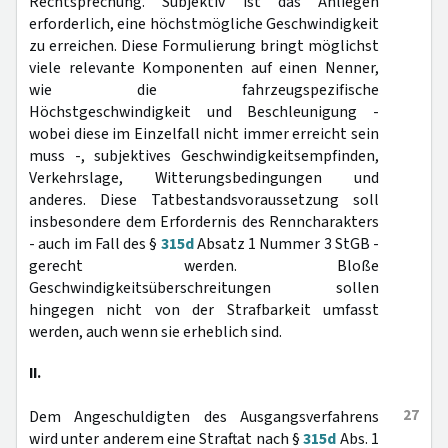
Rechtsprechung. Subjektiv ist das Anliegen
erforderlich, eine höchstmögliche Geschwindigkeit
zu erreichen. Diese Formulierung bringt möglichst
viele relevante Komponenten auf einen Nenner,
wie die fahrzeugspezifische
Höchstgeschwindigkeit und Beschleunigung -
wobei diese im Einzelfall nicht immer erreicht sein
muss -, subjektives Geschwindigkeitsempfinden,
Verkehrslage, Witterungsbedingungen und
anderes. Diese Tatbestandsvoraussetzung soll
insbesondere dem Erfordernis des Renncharakters
- auch im Fall des §
315d
Absatz 1 Nummer 3 StGB -
gerecht werden. Bloße
Geschwindigkeitsüberschreitungen sollen
hingegen nicht von der Strafbarkeit umfasst
werden, auch wenn sie erheblich sind.
II.
27
Dem Angeschuldigten des Ausgangsverfahrens
wird unter anderem eine Straftat nach §
315d
Abs. 1