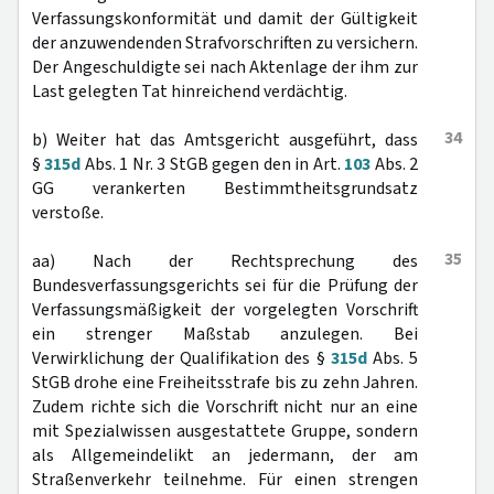
Verfassungskonformität und damit der Gültigkeit
der anzuwendenden Strafvorschriften zu versichern.
Der Angeschuldigte sei nach Aktenlage der ihm zur
Last gelegten Tat hinreichend verdächtig.
34
b) Weiter hat das Amtsgericht ausgeführt, dass
§
315d
Abs. 1 Nr. 3 StGB gegen den in Art.
103
Abs. 2
GG verankerten Bestimmtheitsgrundsatz
verstoße.
35
aa) Nach der Rechtsprechung des
Bundesverfassungsgerichts sei für die Prüfung der
Verfassungsmäßigkeit der vorgelegten Vorschrift
ein strenger Maßstab anzulegen. Bei
Verwirklichung der Qualifikation des §
315d
Abs. 5
StGB drohe eine Freiheitsstrafe bis zu zehn Jahren.
Zudem richte sich die Vorschrift nicht nur an eine
mit Spezialwissen ausgestattete Gruppe, sondern
als Allgemeindelikt an jedermann, der am
Straßenverkehr teilnehme. Für einen strengen