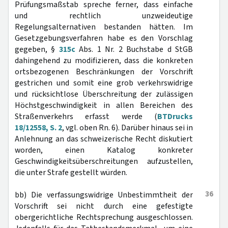
Prüfungsmaßstab spreche ferner, dass einfache
und rechtlich unzweideutige
Regelungsalternativen bestanden hätten. Im
Gesetzgebungsverfahren habe es den Vorschlag
gegeben, §
315c
Abs. 1 Nr. 2 Buchstabe d StGB
dahingehend zu modifizieren, dass die konkreten
ortsbezogenen Beschränkungen der Vorschrift
gestrichen und somit eine grob verkehrswidrige
und rücksichtlose Überschreitung der zulässigen
Höchstgeschwindigkeit in allen Bereichen des
Straßenverkehrs erfasst werde (
BTDrucks
18/12558, S. 2
, vgl. oben Rn. 6). Darüber hinaus sei in
Anlehnung an das schweizerische Recht diskutiert
worden, einen Katalog konkreter
Geschwindigkeitsüberschreitungen aufzustellen,
die unter Strafe gestellt würden.
36
bb) Die verfassungswidrige Unbestimmtheit der
Vorschrift sei nicht durch eine gefestigte
obergerichtliche Rechtsprechung ausgeschlossen.