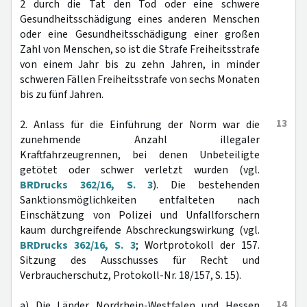
2 durch die Tat den Tod oder eine schwere
Gesundheitsschädigung eines anderen Menschen
oder eine Gesundheitsschädigung einer großen
Zahl von Menschen, so ist die Strafe Freiheitsstrafe
von einem Jahr bis zu zehn Jahren, in minder
schweren Fällen Freiheitsstrafe von sechs Monaten
bis zu fünf Jahren.
13
2. Anlass für die Einführung der Norm war die
zunehmende Anzahl illegaler
Kraftfahrzeugrennen, bei denen Unbeteiligte
getötet oder schwer verletzt wurden (vgl.
BRDrucks 362/16, S. 3
). Die bestehenden
Sanktionsmöglichkeiten entfalteten nach
Einschätzung von Polizei und Unfallforschern
kaum durchgreifende Abschreckungswirkung (vgl.
BRDrucks 362/16, S. 3
; Wortprotokoll der 157.
Sitzung des Ausschusses für Recht und
Verbraucherschutz, Protokoll-Nr. 18/157, S. 15).
14
a) Die Länder Nordrhein-Westfalen und Hessen