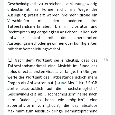
Geschwindigkeit zu erreichen“ verfassungswidrig
unbestimmt. Es könne nicht im Wege der
Auslegung präzisiert werden; vielmehr drohe ein
Verschleifen mit den anderen drei
Tatbestandsmerkmalen. Die in Literatur und
Rechtsprechung dargelegten Ansichten ließen sich
entweder nicht mit den anerkannten
Auslegungsmethoden gewinnen oder konfligierten
mit dem Verschleifungsverbot.
38
(1) Nach dem Wortlaut sei eindeutig, dass das
Tatbestandsmerkmal eine Absicht im Sinne des
dolus directus ersten Grades verlange. Im Übrigen
werfe der Wortlaut des Tatbestands jedoch mehr
Fragen als Antworten auf. §
315d
Abs. 1 Nr. 3 StGB
stelle ausdrücklich auf die „höchstmögliche“
Geschwindigkeit ab. „Höchstmöglich“ heiße nach
dem Duden „so hoch wie möglich“, eine
Superlativform von „hoch“, die das absolute
Maximum zum Ausdruck bringe. Dementsprechend