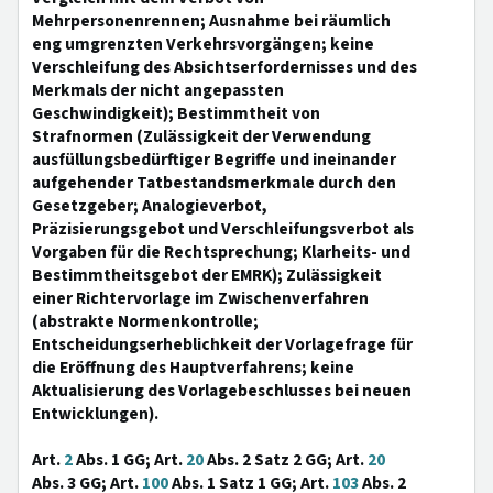
Mehrpersonenrennen; Ausnahme bei räumlich
eng umgrenzten Verkehrsvorgängen; keine
Verschleifung des Absichtserfordernisses und des
Merkmals der nicht angepassten
Geschwindigkeit); Bestimmtheit von
Strafnormen (Zulässigkeit der Verwendung
ausfüllungsbedürftiger Begriffe und ineinander
aufgehender Tatbestandsmerkmale durch den
Gesetzgeber; Analogieverbot,
Präzisierungsgebot und Verschleifungsverbot als
Vorgaben für die Rechtsprechung; Klarheits- und
Bestimmtheitsgebot der EMRK); Zulässigkeit
einer Richtervorlage im Zwischenverfahren
(abstrakte Normenkontrolle;
Entscheidungserheblichkeit der Vorlagefrage für
die Eröffnung des Hauptverfahrens; keine
Aktualisierung des Vorlagebeschlusses bei neuen
Entwicklungen).
Art.
2
Abs. 1 GG; Art.
20
Abs. 2 Satz 2 GG; Art.
20
Abs. 3 GG; Art.
100
Abs. 1 Satz 1 GG; Art.
103
Abs. 2