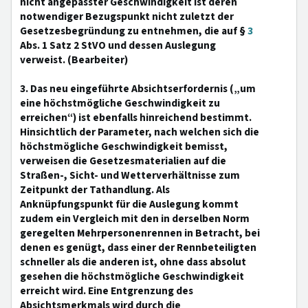
nicht angepasster Geschwindigkeit ist deren
notwendiger Bezugspunkt nicht zuletzt der
Gesetzesbegründung zu entnehmen, die auf §
3
Abs. 1 Satz 2 StVO und dessen Auslegung
verweist. (Bearbeiter)
3. Das neu eingeführte Absichtserfordernis („um
eine höchstmögliche Geschwindigkeit zu
erreichen“) ist ebenfalls hinreichend bestimmt.
Hinsichtlich der Parameter, nach welchen sich die
höchstmögliche Geschwindigkeit bemisst,
verweisen die Gesetzesmaterialien auf die
Straßen-, Sicht- und Wetterverhältnisse zum
Zeitpunkt der Tathandlung. Als
Anknüpfungspunkt für die Auslegung kommt
zudem ein Vergleich mit den in derselben Norm
geregelten Mehrpersonenrennen in Betracht, bei
denen es genügt, dass einer der Rennbeteiligten
schneller als die anderen ist, ohne dass absolut
gesehen die höchstmögliche Geschwindigkeit
erreicht wird. Eine Entgrenzung des
Absichtsmerkmals wird durch die