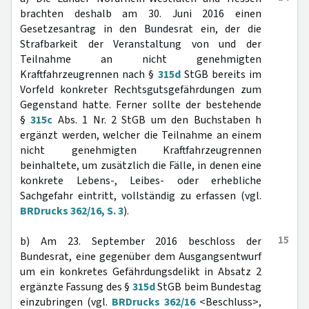
brachten deshalb am 30. Juni 2016 einen
Gesetzesantrag in den Bundesrat ein, der die
Strafbarkeit der Veranstaltung von und der
Teilnahme an nicht genehmigten
Kraftfahrzeugrennen nach §
315d
StGB bereits im
Vorfeld konkreter Rechtsgutsgefährdungen zum
Gegenstand hatte. Ferner sollte der bestehende
§
315c
Abs. 1 Nr. 2 StGB um den Buchstaben h
ergänzt werden, welcher die Teilnahme an einem
nicht genehmigten Kraftfahrzeugrennen
beinhaltete, um zusätzlich die Fälle, in denen eine
konkrete Lebens-, Leibes- oder erhebliche
Sachgefahr eintritt, vollständig zu erfassen (vgl.
BRDrucks 362/16, S. 3
).
15
b) Am 23. September 2016 beschloss der
Bundesrat, eine gegenüber dem Ausgangsentwurf
um ein konkretes Gefährdungsdelikt in Absatz 2
ergänzte Fassung des §
315d
StGB beim Bundestag
einzubringen (vgl.
BRDrucks 362/16
<Beschluss>,