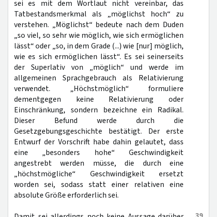
sei es mit dem Wortlaut nicht vereinbar, das
Tatbestandsmerkmal als „möglichst hoch“ zu
verstehen. „Möglichst“ bedeute nach dem Duden
„so viel, so sehr wie möglich, wie sich ermöglichen
lässt“ oder „so, in dem Grade (...) wie [nur] möglich,
wie es sich ermöglichen lässt“. Es sei seinerseits
der Superlativ von „möglich“ und werde im
allgemeinen Sprachgebrauch als Relativierung
verwendet. „Höchstmöglich“ formuliere
dementgegen keine Relativierung oder
Einschränkung, sondern bezeichne ein Radikal.
Dieser Befund werde durch die
Gesetzgebungsgeschichte bestätigt. Der erste
Entwurf der Vorschrift habe dahin gelautet, dass
eine „besonders hohe“ Geschwindigkeit
angestrebt werden müsse, die durch eine
„höchstmögliche“ Geschwindigkeit ersetzt
worden sei, sodass statt einer relativen eine
absolute Größe erforderlich sei.
39
Damit sei allerdings noch keine Aussage darüber