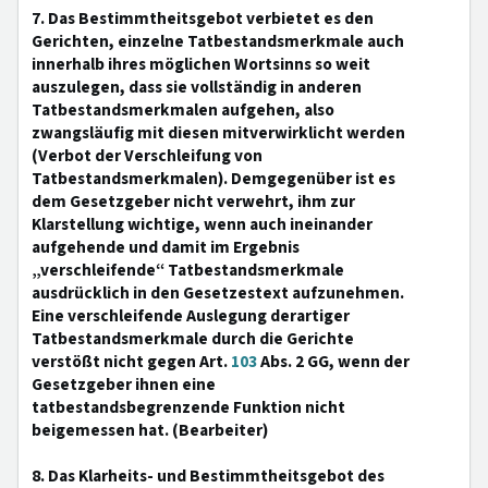
7. Das Bestimmtheitsgebot verbietet es den
Gerichten, einzelne Tatbestandsmerkmale auch
innerhalb ihres möglichen Wortsinns so weit
auszulegen, dass sie vollständig in anderen
Tatbestandsmerkmalen aufgehen, also
zwangsläufig mit diesen mitverwirklicht werden
(Verbot der Verschleifung von
Tatbestandsmerkmalen). Demgegenüber ist es
dem Gesetzgeber nicht verwehrt, ihm zur
Klarstellung wichtige, wenn auch ineinander
aufgehende und damit im Ergebnis
„verschleifende“ Tatbestandsmerkmale
ausdrücklich in den Gesetzestext aufzunehmen.
Eine verschleifende Auslegung derartiger
Tatbestandsmerkmale durch die Gerichte
verstößt nicht gegen Art.
103
Abs. 2 GG, wenn der
Gesetzgeber ihnen eine
tatbestandsbegrenzende Funktion nicht
beigemessen hat. (Bearbeiter)
8. Das Klarheits- und Bestimmtheitsgebot des