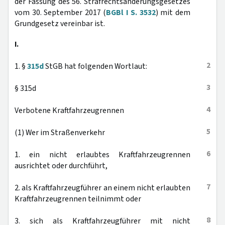
der Fassung des 56. Strafrechtsänderungsgesetzes
vom 30. September 2017 (
BGBl I S. 3532
) mit dem
Grundgesetz vereinbar ist.
I.
2
1. §
315d
StGB hat folgenden Wortlaut:
3
§ 315d
4
Verbotene Kraftfahrzeugrennen
5
(1) Wer im Straßenverkehr
6
1. ein nicht erlaubtes Kraftfahrzeugrennen
ausrichtet oder durchführt,
7
2. als Kraftfahrzeugführer an einem nicht erlaubten
Kraftfahrzeugrennen teilnimmt oder
8
3. sich als Kraftfahrzeugführer mit nicht