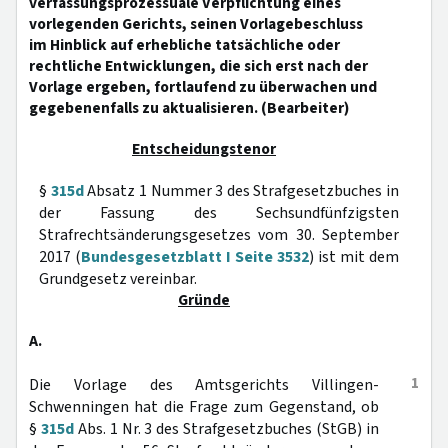
verfassungsprozessuale Verpflichtung eines
vorlegenden Gerichts, seinen Vorlagebeschluss
im Hinblick auf erhebliche tatsächliche oder
rechtliche Entwicklungen, die sich erst nach der
Vorlage ergeben, fortlaufend zu überwachen und
gegebenenfalls zu aktualisieren. (Bearbeiter)
Entscheidungstenor
§
315d
Absatz 1 Nummer 3 des Strafgesetzbuches in
der Fassung des Sechsundfünfzigsten
Strafrechtsänderungsgesetzes vom 30. September
2017 (
Bundesgesetzblatt I Seite 3532
) ist mit dem
Grundgesetz vereinbar.
Gründe
A.
1
Die Vorlage des Amtsgerichts Villingen-
Schwenningen hat die Frage zum Gegenstand, ob
§
315d
Abs. 1 Nr. 3 des Strafgesetzbuches (StGB) in