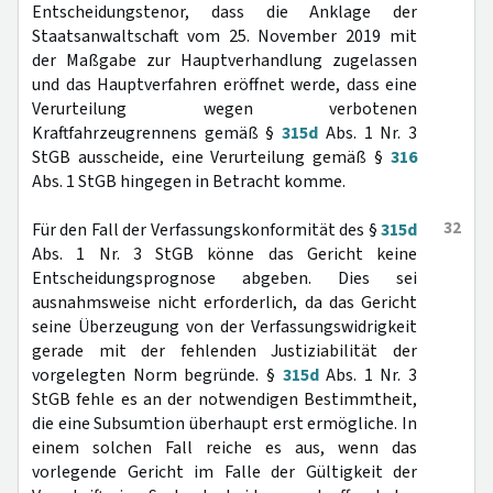
Entscheidungstenor, dass die Anklage der
Staatsanwaltschaft vom 25. November 2019 mit
der Maßgabe zur Hauptverhandlung zugelassen
und das Hauptverfahren eröffnet werde, dass eine
Verurteilung wegen verbotenen
Kraftfahrzeugrennens gemäß §
315d
Abs. 1 Nr. 3
StGB ausscheide, eine Verurteilung gemäß §
316
Abs. 1 StGB hingegen in Betracht komme.
32
Für den Fall der Verfassungskonformität des §
315d
Abs. 1 Nr. 3 StGB könne das Gericht keine
Entscheidungsprognose abgeben. Dies sei
ausnahmsweise nicht erforderlich, da das Gericht
seine Überzeugung von der Verfassungswidrigkeit
gerade mit der fehlenden Justiziabilität der
vorgelegten Norm begründe. §
315d
Abs. 1 Nr. 3
StGB fehle es an der notwendigen Bestimmtheit,
die eine Subsumtion überhaupt erst ermögliche. In
einem solchen Fall reiche es aus, wenn das
vorlegende Gericht im Falle der Gültigkeit der