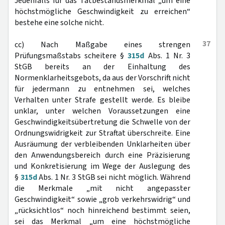
Jedenfalls für das Tatbestandsmerkmal „um eine
höchstmögliche Geschwindigkeit zu erreichen“
bestehe eine solche nicht.
37
cc) Nach Maßgabe eines strengen
Prüfungsmaßstabs scheitere §
315d
Abs. 1 Nr. 3
StGB bereits an der Einhaltung des
Normenklarheitsgebots, da aus der Vorschrift nicht
für jedermann zu entnehmen sei, welches
Verhalten unter Strafe gestellt werde. Es bleibe
unklar, unter welchen Voraussetzungen eine
Geschwindigkeitsübertretung die Schwelle von der
Ordnungswidrigkeit zur Straftat überschreite. Eine
Ausräumung der verbleibenden Unklarheiten über
den Anwendungsbereich durch eine Präzisierung
und Konkretisierung im Wege der Auslegung des
§
315d
Abs. 1 Nr. 3 StGB sei nicht möglich. Während
die Merkmale „mit nicht angepasster
Geschwindigkeit“ sowie „grob verkehrswidrig“ und
„rücksichtlos“ noch hinreichend bestimmt seien,
sei das Merkmal „um eine höchstmögliche