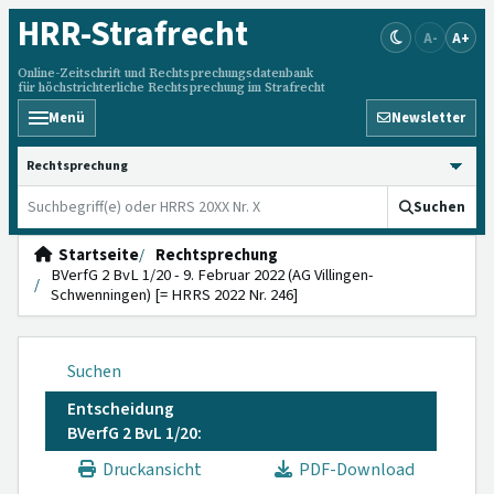
HRR
-Strafrecht
A-
A+
Online-Zeitschrift und Rechtsprechungsdatenbank
für höchstrichterliche Rechtsprechung im Strafrecht
Menü
Newsletter
HRRS durchsuchen
Suchen
Startseite
Rechtsprechung
BVerfG 2 BvL 1/20 - 9. Februar 2022 (AG Villingen-
Schwenningen) [= HRRS 2022 Nr. 246]
Suchen
Entscheidung
BVerfG 2 BvL 1/20:
Druckansicht
PDF-Download