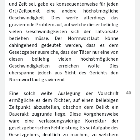
und Zeit sei, gebe es konsequenterweise für jeden
Ort/Zeitpunkt eine andere höchstmögliche
Geschwindigkeit. Dies werfe allerdings das
gravierende Problem auf, auf welche dieser beliebig
vielen Geschwindigkeiten sich der Tatvorsatz
beziehen müsse. Der Normwortlaut könne
dahingehend gedeutet werden, dass es dem
Gesetzgeber ausreiche, dass der Täter nur eine von
diesen beliebig vielen höchstmöglichen
Geschwindigkeiten erreichen wolle. Dies
überspanne jedoch aus Sicht des Gerichts den
Normwortlaut gravierend.
40
Eine solch weite Auslegung der Vorschrift
ermögliche es dem Richter, auf einen beliebigen
Zeitpunkt abzustellen, obschon dem Delikt ein
Dauerakt zugrunde liege. Diese Vorgehensweise
wäre eine verfassungswidrige Korrektur der
gesetzgeberischen Fehlleistung. Es sei Aufgabe des
Gesetzgebers, deutlich zu machen, zu welchem