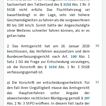
Sachverhalt den Tatbestand des §
315d
Abs. 1 Nr. 3
StGB nicht erfülle. Das Fluchtfahrzeug sei
bauartbedingt in der Lage, sehr viel höhere
Geschwindigkeiten zu fahren als die vorgeworfenen
80 bis 100 km/h. Somit hätte der Angeschuldigte
ohne Weiteres schneller fahren können, als er es
getan habe.
30
2. Das Amtsgericht hat am 16. Januar 2020
beschlossen, das Verfahren auszusetzen und dem
Bundesverfassungsgericht nach Art.
100
Abs. 1
Satz 1 GG die Frage zur Entscheidung vorzulegen,
ob die Vorschrift des §
315d
Abs. 1 Nr. 3 StGB
verfassungsgemäß ist.
31
a) Die Vorschrift sei entscheidungserheblich. Für
den Fall ihrer Ungültigkeit müsse das Amtsgericht
das Hauptverfahren unter Angabe der
abweichenden rechtlichen Würdigung gemäß §
207
Abs. 2 Nr. 3 StPO eröffnen. In diesem Fall laute der