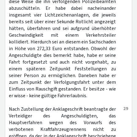
diese Weise die ihn verfolgenden Polizeibeamten
abzuschütteln. Er habe dabei nacheinander
insgesamt vier Lichtzeichenanlagen, die jeweils
bereits seit über einer Sekunde Rotlicht angezeigt
hätten, überfahren und sei aufgrund überhöhter
Geschwindigkeit mit einem Verkehrsteiler
kollidiert. Hierdurch sei an diesem ein Sachschaden
in Höhe von 272,33 Euro entstanden. Obwohl der
Angeschuldigte dies bemerkt habe, habe er seine
Fahrt fortgesetzt und auch nicht vorgehabt, zu
einem späteren Zeitpunkt Feststellungen zu
seiner Person zu ermöglichen. Daneben habe er
zum Zeitpunkt der Verfolgungsfahrt unter dem
Einfluss von Rauschgift gestanden. Er besitze - wie
er wisse - keine gültige Fahrerlaubnis.
29
Nach Zustellung der Anklageschrift beantragte der
Verteidiger des Angeschuldigten, das
Hauptverfahren wegen des Vorwurfs des
verbotenen Kraftfahrzeugrennens nicht zu
eröffnen, da der in der Anklageschrift beschriebene