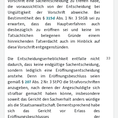
Vorschrift eine Sachentscheidung zu treffen habe,
die voraussichtlich von der Entscheidung bei
Ungültigkeit der Vorschrift abweiche. Bei
Bestimmtheit des §
315d
Abs. 1 Nr. 3 StGB sei zu
erwarten, dass das Hauptverfahren auch
diesbezüglich zu eröffnen sei und keine im
Tatsächlichen belegenen Gründe einem
hinreichenden Tatverdacht auch im Hinblick auf
diese Vorschrift entgegenstünden.
33
Die Entscheidungserheblichkeit entfalle nicht
dadurch, dass keine endgültige Sachentscheidung,
sondern lediglich eine Eröffnungsentscheidung
anstehe. Denn im Eröffnungsbeschluss seien
gemäß §
207
Abs. 2 Nr. 3 StPO die Strafvorschriften
anzugeben, nach denen der Angeschuldigte sich
strafbar gemacht haben könne, insbesondere
soweit das Gericht den Sachverhalt anders würdige
als die Staatsanwaltschaft. Dementsprechend habe
sich das Gericht vor Erlass des
Eröffnungsbeschlusses der