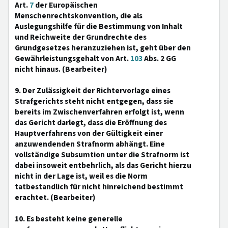
Art.
7
der Europäischen
Menschenrechtskonvention, die als
Auslegungshilfe für die Bestimmung von Inhalt
und Reichweite der Grundrechte des
Grundgesetzes heranzuziehen ist, geht über den
Gewährleistungsgehalt von Art.
103
Abs. 2 GG
nicht hinaus. (Bearbeiter)
9. Der Zulässigkeit der Richtervorlage eines
Strafgerichts steht nicht entgegen, dass sie
bereits im Zwischenverfahren erfolgt ist, wenn
das Gericht darlegt, dass die Eröffnung des
Hauptverfahrens von der Gültigkeit einer
anzuwendenden Strafnorm abhängt. Eine
vollständige Subsumtion unter die Strafnorm ist
dabei insoweit entbehrlich, als das Gericht hierzu
nicht in der Lage ist, weil es die Norm
tatbestandlich für nicht hinreichend bestimmt
erachtet. (Bearbeiter)
10. Es besteht keine generelle