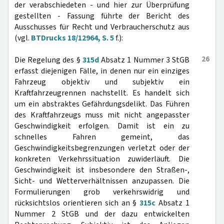
der verabschiedeten - und hier zur Überprüfung
gestellten - Fassung führte der Bericht des
Ausschusses für Recht und Verbraucherschutz aus
(vgl.
BTDrucks 18/12964, S. 5
f.):
26
Die Regelung des §
315d
Absatz 1 Nummer 3 StGB
erfasst diejenigen Fälle, in denen nur ein einziges
Fahrzeug objektiv und subjektiv ein
Kraftfahrzeugrennen nachstellt. Es handelt sich
um ein abstraktes Gefährdungsdelikt. Das Führen
des Kraftfahrzeugs muss mit nicht angepasster
Geschwindigkeit erfolgen. Damit ist ein zu
schnelles Fahren gemeint, das
Geschwindigkeitsbegrenzungen verletzt oder der
konkreten Verkehrssituation zuwiderläuft. Die
Geschwindigkeit ist insbesondere den Straßen-,
Sicht- und Wetterverhältnissen anzupassen. Die
Formulierungen grob verkehrswidrig und
rücksichtslos orientieren sich an §
315c
Absatz 1
Nummer 2 StGB und der dazu entwickelten