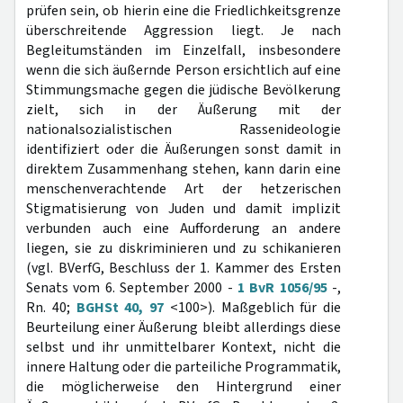
prüfen sein, ob hierin eine die Friedlichkeitsgrenze
überschreitende Aggression liegt. Je nach
Begleitumständen im Einzelfall, insbesondere
wenn die sich äußernde Person ersichtlich auf eine
Stimmungsmache gegen die jüdische Bevölkerung
zielt, sich in der Äußerung mit der
nationalsozialistischen Rassenideologie
identifiziert oder die Äußerungen sonst damit in
direktem Zusammenhang stehen, kann darin eine
menschenverachtende Art der hetzerischen
Stigmatisierung von Juden und damit implizit
verbunden auch eine Aufforderung an andere
liegen, sie zu diskriminieren und zu schikanieren
(vgl. BVerfG, Beschluss der 1. Kammer des Ersten
Senats vom 6. September 2000 -
1 BvR 1056/95
-,
Rn. 40;
BGHSt 40, 97
<100>). Maßgeblich für die
Beurteilung einer Äußerung bleibt allerdings diese
selbst und ihr unmittelbarer Kontext, nicht die
innere Haltung oder die parteiliche Programmatik,
die möglicherweise den Hintergrund einer