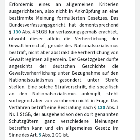
Erfordernis eines an allgemeinen Kriterien
ausgerichteten, also nicht in Anknüpfung an eine
bestimmte Meinung formulierten Gesetzes. Das
Bundesverfassungsgericht hat dementsprechend
§
130
Abs. 4 StGB für verfassungsgemäß erachtet,
obwohl dieser allein die Verherrlichung der
Gewaltherrschaft gerade des Nationalsozialismus
bestraft, nicht aber abstrakt die Verherrlichung von
Gewaltregimen allgemein. Der Gesetzgeber durfte
angesichts der deutschen Geschichte die
Gewaltverherrlichung unter Bezugnahme auf den
Nationalsozialismus gesondert unter Strafe
stellen. Eine solche Strafvorschrift, die spezifisch
an den Nationalsozialismus anknüpft, steht
vorliegend aber von vornherein nicht in Frage. Das
Verfahren betrifft eine Bestrafung nach §
130
Abs. 1
Nr. 1 StGB, der ausgehend von den dort genannten
Schutzgütern ganz verschiedene Meinungen
betreffen kann und ein allgemeines Gesetz im
Sinne des Art.
5
Abs. 2 GG ist.