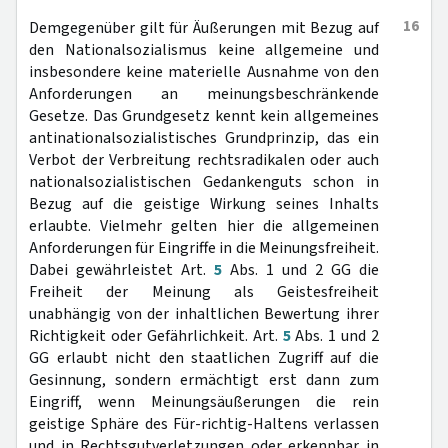
16
Demgegenüber gilt für Äußerungen mit Bezug auf
den Nationalsozialismus keine allgemeine und
insbesondere keine materielle Ausnahme von den
Anforderungen an meinungsbeschränkende
Gesetze. Das Grundgesetz kennt kein allgemeines
antinationalsozialistisches Grundprinzip, das ein
Verbot der Verbreitung rechtsradikalen oder auch
nationalsozialistischen Gedankenguts schon in
Bezug auf die geistige Wirkung seines Inhalts
erlaubte. Vielmehr gelten hier die allgemeinen
Anforderungen für Eingriffe in die Meinungsfreiheit.
Dabei gewährleistet Art.
5
Abs. 1 und 2 GG die
Freiheit der Meinung als Geistesfreiheit
unabhängig von der inhaltlichen Bewertung ihrer
Richtigkeit oder Gefährlichkeit. Art.
5
Abs. 1 und 2
GG erlaubt nicht den staatlichen Zugriff auf die
Gesinnung, sondern ermächtigt erst dann zum
Eingriff, wenn Meinungsäußerungen die rein
geistige Sphäre des Für-richtig-Haltens verlassen
und in Rechtsgutverletzungen oder erkennbar in