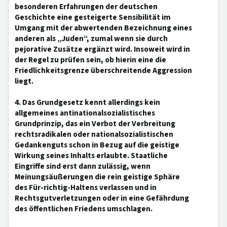
besonderen Erfahrungen der deutschen
Geschichte eine gesteigerte Sensibilität im
Umgang mit der abwertenden Bezeichnung eines
anderen als „Juden“, zumal wenn sie durch
pejorative Zusätze ergänzt wird. Insoweit wird in
der Regel zu prüfen sein, ob hierin eine die
Friedlichkeitsgrenze überschreitende Aggression
liegt.
4. Das Grundgesetz kennt allerdings kein
allgemeines antinationalsozialistisches
Grundprinzip, das ein Verbot der Verbreitung
rechtsradikalen oder nationalsozialistischen
Gedankenguts schon in Bezug auf die geistige
Wirkung seines Inhalts erlaubte. Staatliche
Eingriffe sind erst dann zulässig, wenn
Meinungsäußerungen die rein geistige Sphäre
des Für-richtig-Haltens verlassen und in
Rechtsgutverletzungen oder in eine Gefährdung
des öffentlichen Friedens umschlagen.