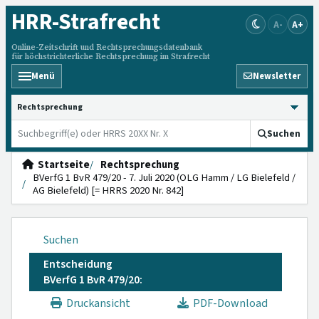
HRR
-Strafrecht
A-
A+
Online-Zeitschrift und Rechtsprechungsdatenbank
für höchstrichterliche Rechtsprechung im Strafrecht
Menü
Newsletter
HRRS durchsuchen
Suchen
Startseite
Rechtsprechung
BVerfG 1 BvR 479/20 - 7. Juli 2020 (OLG Hamm / LG Bielefeld /
AG Bielefeld) [= HRRS 2020 Nr. 842]
Suchen
Entscheidung
BVerfG 1 BvR 479/20:
Druckansicht
PDF-Download