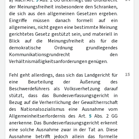
a) Nach Art.
5
Abs. 2 GG unterliegt das Grundrecht
der Meinungsfreiheit insbesondere den Schranken,
die sich aus den allgemeinen Gesetzen ergeben.
Eingriffe müssen danach formell auf ein
allgemeines, nicht gegen eine bestimmte Meinung
gerichtetes Gesetz gestützt sein, und materiell in
Blick auf die Meinungsfreiheit als für die
demokratische Ordnung grundlegendes
Kommunikationsgrundrecht den
Verhältnismäßigkeitsanforderungen genügen.
15
Fehl geht allerdings, dass sich das Landgericht für
eine Beurteilung der Äußerung des
Beschwerdeführers als Volksverhetzung darauf
stützt, dass das Bundesverfassungsgericht in
Bezug auf die Verherrlichung der Gewaltherrschaft
des Nationalsozialismus eine Ausnahme vom
Allgemeinheitserfordernis des Art.
5
Abs. 2 GG
anerkenne. Das Bundesverfassungsgericht erkennt
eine solche Ausnahme zwar in der Tat an. Diese
Ausnahme betrifft jedoch allein das formelle