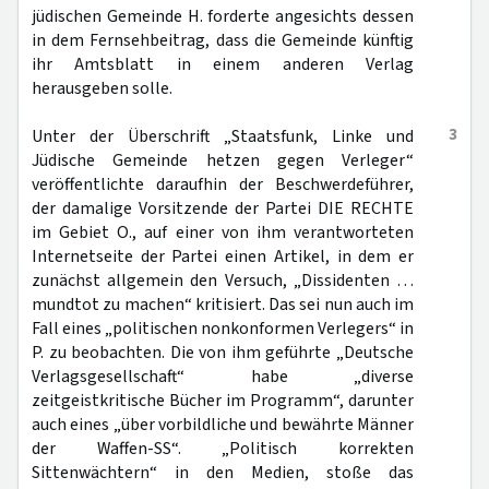
jüdischen Gemeinde H. forderte angesichts dessen
in dem Fernsehbeitrag, dass die Gemeinde künftig
ihr Amtsblatt in einem anderen Verlag
herausgeben solle.
3
Unter der Überschrift „Staatsfunk, Linke und
Jüdische Gemeinde hetzen gegen Verleger“
veröffentlichte daraufhin der Beschwerdeführer,
der damalige Vorsitzende der Partei DIE RECHTE
im Gebiet O., auf einer von ihm verantworteten
Internetseite der Partei einen Artikel, in dem er
zunächst allgemein den Versuch, „Dissidenten …
mundtot zu machen“ kritisiert. Das sei nun auch im
Fall eines „politischen nonkonformen Verlegers“ in
P. zu beobachten. Die von ihm geführte „Deutsche
Verlagsgesellschaft“ habe „diverse
zeitgeistkritische Bücher im Programm“, darunter
auch eines „über vorbildliche und bewährte Männer
der Waffen-SS“. „Politisch korrekten
Sittenwächtern“ in den Medien, stoße das