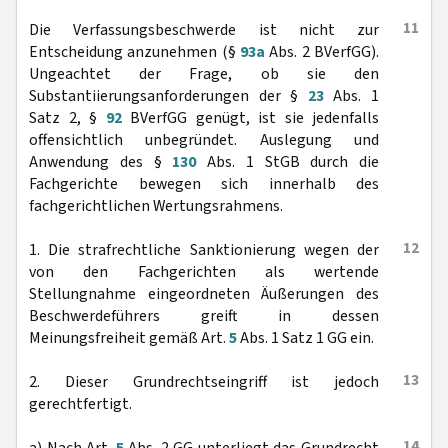
11
Die Verfassungsbeschwerde ist nicht zur
Entscheidung anzunehmen (§
93a
Abs. 2 BVerfGG).
Ungeachtet der Frage, ob sie den
Substantiierungsanforderungen der §
23
Abs. 1
Satz 2, §
92
BVerfGG genügt, ist sie jedenfalls
offensichtlich unbegründet. Auslegung und
Anwendung des §
130
Abs. 1 StGB durch die
Fachgerichte bewegen sich innerhalb des
fachgerichtlichen Wertungsrahmens.
12
1. Die strafrechtliche Sanktionierung wegen der
von den Fachgerichten als wertende
Stellungnahme eingeordneten Äußerungen des
Beschwerdeführers greift in dessen
Meinungsfreiheit gemäß Art.
5
Abs. 1 Satz 1 GG ein.
13
2. Dieser Grundrechtseingriff ist jedoch
gerechtfertigt.
14