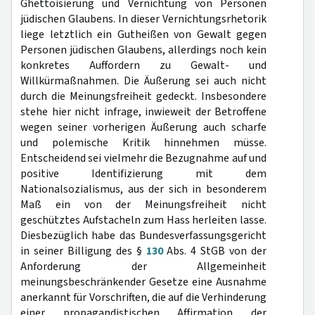
Ghettoisierung und Vernichtung von Personen
jüdischen Glaubens. In dieser Vernichtungsrhetorik
liege letztlich ein Gutheißen von Gewalt gegen
Personen jüdischen Glaubens, allerdings noch kein
konkretes Auffordern zu Gewalt- und
Willkürmaßnahmen. Die Äußerung sei auch nicht
durch die Meinungsfreiheit gedeckt. Insbesondere
stehe hier nicht infrage, inwieweit der Betroffene
wegen seiner vorherigen Äußerung auch scharfe
und polemische Kritik hinnehmen müsse.
Entscheidend sei vielmehr die Bezugnahme auf und
positive Identifizierung mit dem
Nationalsozialismus, aus der sich in besonderem
Maß ein von der Meinungsfreiheit nicht
geschütztes Aufstacheln zum Hass herleiten lasse.
Diesbezüglich habe das Bundesverfassungsgericht
in seiner Billigung des §
130
Abs. 4 StGB von der
Anforderung der Allgemeinheit
meinungsbeschränkender Gesetze eine Ausnahme
anerkannt für Vorschriften, die auf die Verhinderung
einer propagandistischen Affirmation der