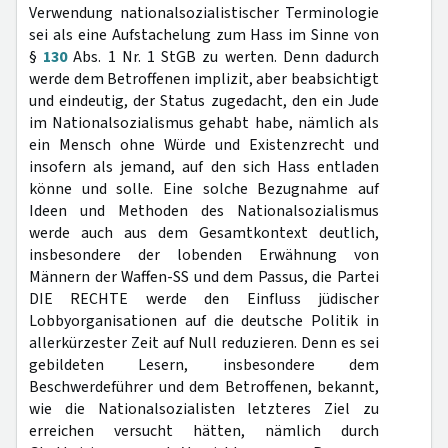
Verwendung nationalsozialistischer Terminologie
sei als eine Aufstachelung zum Hass im Sinne von
§
130
Abs. 1 Nr. 1 StGB zu werten. Denn dadurch
werde dem Betroffenen implizit, aber beabsichtigt
und eindeutig, der Status zugedacht, den ein Jude
im Nationalsozialismus gehabt habe, nämlich als
ein Mensch ohne Würde und Existenzrecht und
insofern als jemand, auf den sich Hass entladen
könne und solle. Eine solche Bezugnahme auf
Ideen und Methoden des Nationalsozialismus
werde auch aus dem Gesamtkontext deutlich,
insbesondere der lobenden Erwähnung von
Männern der Waffen-SS und dem Passus, die Partei
DIE RECHTE werde den Einfluss jüdischer
Lobbyorganisationen auf die deutsche Politik in
allerkürzester Zeit auf Null reduzieren. Denn es sei
gebildeten Lesern, insbesondere dem
Beschwerdeführer und dem Betroffenen, bekannt,
wie die Nationalsozialisten letzteres Ziel zu
erreichen versucht hätten, nämlich durch