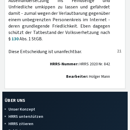
Auseinandersetzung ins Feindselige und
Unfriedliche umkippen zu lassen und gefährdet
damit - zumal wegen der Verlautbarung gegenüber
einem unbegrenzten Personenkreis im Internet -
deren grundlegende Friedlichkeit. Eben dagegen
schützt der Tatbestand der Volksverhetzung nach
§
130
Abs. 1 StGB.
21
Diese Entscheidung ist unanfechtbar.
HRRS-Nummer:
HRRS 2020 Nr. 842
Bearbeiter:
Holger Mann
ÜBER UNS
Unser Konzept
HRRS unterstützen
HRRS zitieren