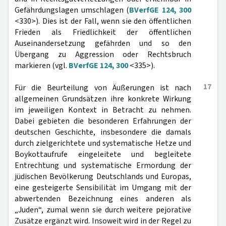
Gefährdungslagen umschlagen (
BVerfGE 124, 300
<330>). Dies ist der Fall, wenn sie den öffentlichen
Frieden als Friedlichkeit der öffentlichen
Auseinandersetzung gefährden und so den
Übergang zu Aggression oder Rechtsbruch
markieren (vgl.
BVerfGE 124, 300
<335>).
17
Für die Beurteilung von Äußerungen ist nach
allgemeinen Grundsätzen ihre konkrete Wirkung
im jeweiligen Kontext in Betracht zu nehmen.
Dabei gebieten die besonderen Erfahrungen der
deutschen Geschichte, insbesondere die damals
durch zielgerichtete und systematische Hetze und
Boykottaufrufe eingeleitete und begleitete
Entrechtung und systematische Ermordung der
jüdischen Bevölkerung Deutschlands und Europas,
eine gesteigerte Sensibilität im Umgang mit der
abwertenden Bezeichnung eines anderen als
„Juden“, zumal wenn sie durch weitere pejorative
Zusätze ergänzt wird. Insoweit wird in der Regel zu