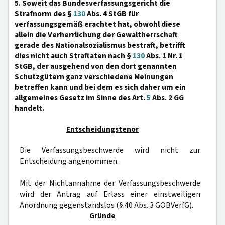
5. Soweit das Bundesverfassungsgericht die
Strafnorm des §
130
Abs. 4 StGB für
verfassungsgemäß erachtet hat, obwohl diese
allein die Verherrlichung der Gewaltherrschaft
gerade des Nationalsozialismus bestraft, betrifft
dies nicht auch Straftaten nach §
130
Abs. 1 Nr. 1
StGB, der ausgehend von den dort genannten
Schutzgütern ganz verschiedene Meinungen
betreffen kann und bei dem es sich daher um ein
allgemeines Gesetz im Sinne des Art.
5
Abs. 2 GG
handelt.
Entscheidungstenor
Die Verfassungsbeschwerde wird nicht zur
Entscheidung angenommen.
Mit der Nichtannahme der Verfassungsbeschwerde
wird der Antrag auf Erlass einer einstweiligen
Anordnung gegenstandslos (§ 40 Abs. 3 GOBVerfG).
Gründe