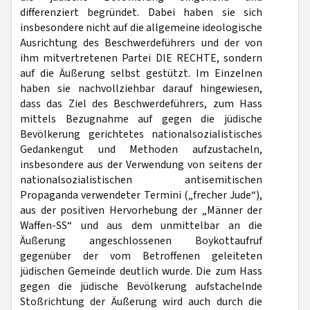
differenziert begründet. Dabei haben sie sich
insbesondere nicht auf die allgemeine ideologische
Ausrichtung des Beschwerdeführers und der von
ihm mitvertretenen Partei DIE RECHTE, sondern
auf die Äußerung selbst gestützt. Im Einzelnen
haben sie nachvollziehbar darauf hingewiesen,
dass das Ziel des Beschwerdeführers, zum Hass
mittels Bezugnahme auf gegen die jüdische
Bevölkerung gerichtetes nationalsozialistisches
Gedankengut und Methoden aufzustacheln,
insbesondere aus der Verwendung von seitens der
nationalsozialistischen antisemitischen
Propaganda verwendeter Termini („frecher Jude“),
aus der positiven Hervorhebung der „Männer der
Waffen-SS“ und aus dem unmittelbar an die
Äußerung angeschlossenen Boykottaufruf
gegenüber der vom Betroffenen geleiteten
jüdischen Gemeinde deutlich wurde. Die zum Hass
gegen die jüdische Bevölkerung aufstachelnde
Stoßrichtung der Äußerung wird auch durch die