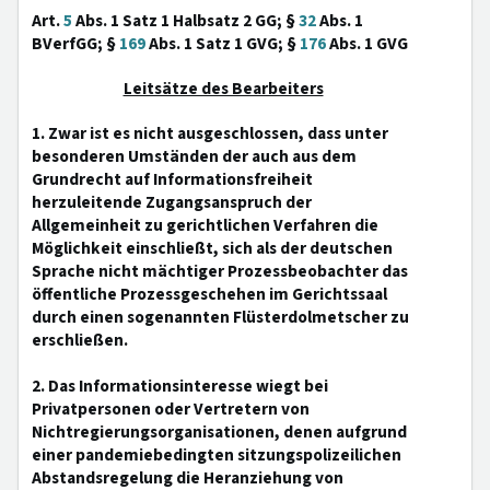
Art.
5
Abs. 1 Satz 1 Halbsatz 2 GG; §
32
Abs. 1
BVerfGG; §
169
Abs. 1 Satz 1 GVG; §
176
Abs. 1 GVG
Leitsätze des Bearbeiters
1. Zwar ist es nicht ausgeschlossen, dass unter
besonderen Umständen der auch aus dem
Grundrecht auf Informationsfreiheit
herzuleitende Zugangsanspruch der
Allgemeinheit zu gerichtlichen Verfahren die
Möglichkeit einschließt, sich als der deutschen
Sprache nicht mächtiger Prozessbeobachter das
öffentliche Prozessgeschehen im Gerichtssaal
durch einen sogenannten Flüsterdolmetscher zu
erschließen.
2. Das Informationsinteresse wiegt bei
Privatpersonen oder Vertretern von
Nichtregierungsorganisationen, denen aufgrund
einer pandemiebedingten sitzungspolizeilichen
Abstandsregelung die Heranziehung von