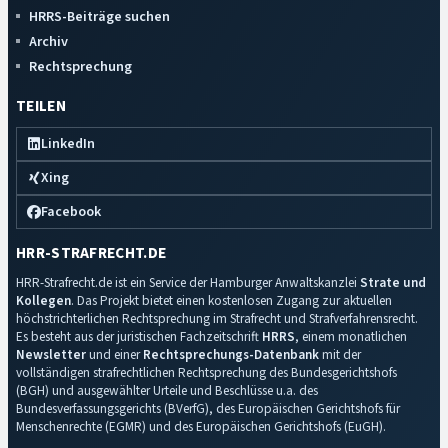
HRRS-Beiträge suchen
Archiv
Rechtsprechung
TEILEN
LinkedIn
Xing
Facebook
HRR-STRAFRECHT.DE
HRR-Strafrecht.de ist ein Service der Hamburger Anwaltskanzlei
Strate und
Kollegen
. Das Projekt bietet einen kostenlosen Zugang zur aktuellen
höchstrichterlichen Rechtsprechung im Strafrecht und Strafverfahrensrecht.
Es besteht aus der juristischen Fachzeitschrift
HRRS
, einem monatlichen
Newsletter
und einer
Rechtsprechungs-Datenbank
mit der
vollständigen strafrechtlichen Rechtsprechung des Bundesgerichtshofs
(BGH) und ausgewählter Urteile und Beschlüsse u.a. des
Bundesverfassungsgerichts (BVerfG), des Europäischen Gerichtshofs für
Menschenrechte (EGMR) und des Europäischen Gerichtshofs (EuGH).