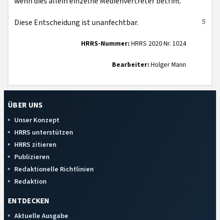
wenn dies allein einzelne Medienvertreter betrifft.
5
Diese Entscheidung ist unanfechtbar.
HRRS-Nummer:
HRRS 2020 Nr. 1024
Bearbeiter:
Holger Mann
ÜBER UNS
Unser Konzept
HRRS unterstützen
HRRS zitieren
Publizieren
Redaktionelle Richtlinien
Redaktion
ENTDECKEN
Aktuelle Ausgabe