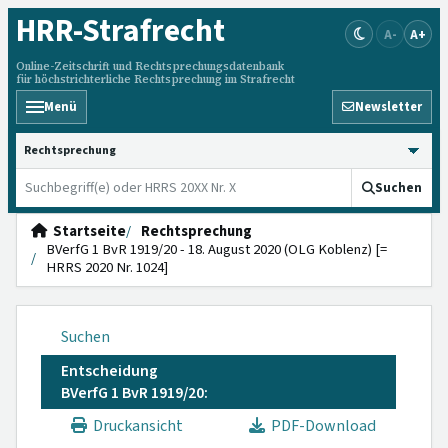
HRR
-Strafrecht
A-
A+
Online-Zeitschrift und Rechtsprechungsdatenbank
für höchstrichterliche Rechtsprechung im Strafrecht
Menü
Newsletter
HRRS durchsuchen
Suchen
Startseite
Rechtsprechung
BVerfG 1 BvR 1919/20 - 18. August 2020 (OLG Koblenz) [=
HRRS 2020 Nr. 1024]
Suchen
Entscheidung
BVerfG 1 BvR 1919/20:
Druckansicht
PDF-Download