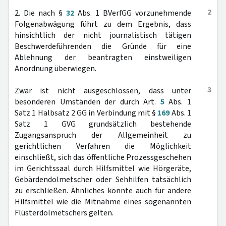
2
2. Die nach §
32
Abs. 1 BVerfGG vorzunehmende
Folgenabwägung führt zu dem Ergebnis, dass
hinsichtlich der nicht journalistisch tätigen
Beschwerdeführenden die Gründe für eine
Ablehnung der beantragten einstweiligen
Anordnung überwiegen.
3
Zwar ist nicht ausgeschlossen, dass unter
besonderen Umständen der durch Art.
5
Abs. 1
Satz 1 Halbsatz 2 GG in Verbindung mit §
169
Abs. 1
Satz 1 GVG grundsätzlich bestehende
Zugangsanspruch der Allgemeinheit zu
gerichtlichen Verfahren die Möglichkeit
einschließt, sich das öffentliche Prozessgeschehen
im Gerichtssaal durch Hilfsmittel wie Hörgeräte,
Gebärdendolmetscher oder Sehhilfen tatsächlich
zu erschließen. Ähnliches könnte auch für andere
Hilfsmittel wie die Mitnahme eines sogenannten
Flüsterdolmetschers gelten.