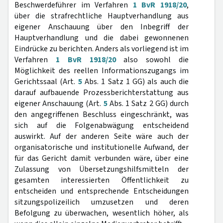
Beschwerdeführer im Verfahren
1 BvR 1918/20
,
über die strafrechtliche Hauptverhandlung aus
eigener Anschauung über den Inbegriff der
Hauptverhandlung und die dabei gewonnenen
Eindrücke zu berichten. Anders als vorliegend ist im
Verfahren
1 BvR 1918/20
also sowohl die
Möglichkeit des reellen Informationszugangs im
Gerichtssaal (Art.
5
Abs. 1 Satz 1 GG) als auch die
darauf aufbauende Prozessberichterstattung aus
eigener Anschauung (Art.
5
Abs. 1 Satz 2 GG) durch
den angegriffenen Beschluss eingeschränkt, was
sich auf die Folgenabwägung entscheidend
auswirkt. Auf der anderen Seite wäre auch der
organisatorische und institutionelle Aufwand, der
für das Gericht damit verbunden wäre, über eine
Zulassung von Übersetzungshilfsmitteln der
gesamten interessierten Öffentlichkeit zu
entscheiden und entsprechende Entscheidungen
sitzungspolizeilich umzusetzen und deren
Befolgung zu überwachen, wesentlich höher, als