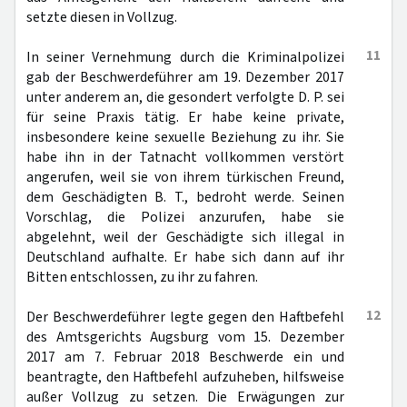
setzte diesen in Vollzug.
11
In seiner Vernehmung durch die Kriminalpolizei
gab der Beschwerdeführer am 19. Dezember 2017
unter anderem an, die gesondert verfolgte D. P. sei
für seine Praxis tätig. Er habe keine private,
insbesondere keine sexuelle Beziehung zu ihr. Sie
habe ihn in der Tatnacht vollkommen verstört
angerufen, weil sie von ihrem türkischen Freund,
dem Geschädigten B. T., bedroht werde. Seinen
Vorschlag, die Polizei anzurufen, habe sie
abgelehnt, weil der Geschädigte sich illegal in
Deutschland aufhalte. Er habe sich dann auf ihr
Bitten entschlossen, zu ihr zu fahren.
12
Der Beschwerdeführer legte gegen den Haftbefehl
des Amtsgerichts Augsburg vom 15. Dezember
2017 am 7. Februar 2018 Beschwerde ein und
beantragte, den Haftbefehl aufzuheben, hilfsweise
außer Vollzug zu setzen. Die Erwägungen zur