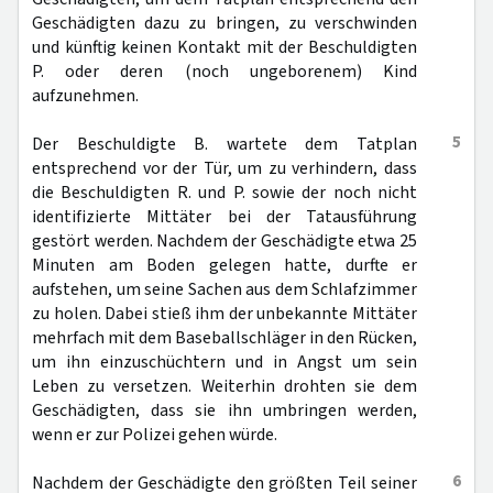
Geschädigten dazu zu bringen, zu verschwinden
und künftig keinen Kontakt mit der Beschuldigten
P. oder deren (noch ungeborenem) Kind
aufzunehmen.
5
Der Beschuldigte B. wartete dem Tatplan
entsprechend vor der Tür, um zu verhindern, dass
die Beschuldigten R. und P. sowie der noch nicht
identifizierte Mittäter bei der Tatausführung
gestört werden. Nachdem der Geschädigte etwa 25
Minuten am Boden gelegen hatte, durfte er
aufstehen, um seine Sachen aus dem Schlafzimmer
zu holen. Dabei stieß ihm der unbekannte Mittäter
mehrfach mit dem Baseballschläger in den Rücken,
um ihn einzuschüchtern und in Angst um sein
Leben zu versetzen. Weiterhin drohten sie dem
Geschädigten, dass sie ihn umbringen werden,
wenn er zur Polizei gehen würde.
6
Nachdem der Geschädigte den größten Teil seiner