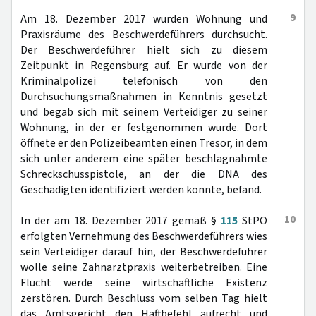
9
Am 18. Dezember 2017 wurden Wohnung und
Praxisräume des Beschwerdeführers durchsucht.
Der Beschwerdeführer hielt sich zu diesem
Zeitpunkt in Regensburg auf. Er wurde von der
Kriminalpolizei telefonisch von den
Durchsuchungsmaßnahmen in Kenntnis gesetzt
und begab sich mit seinem Verteidiger zu seiner
Wohnung, in der er festgenommen wurde. Dort
öffnete er den Polizeibeamten einen Tresor, in dem
sich unter anderem eine später beschlagnahmte
Schreckschusspistole, an der die DNA des
Geschädigten identifiziert werden konnte, befand.
10
In der am 18. Dezember 2017 gemäß §
115
StPO
erfolgten Vernehmung des Beschwerdeführers wies
sein Verteidiger darauf hin, der Beschwerdeführer
wolle seine Zahnarztpraxis weiterbetreiben. Eine
Flucht werde seine wirtschaftliche Existenz
zerstören. Durch Beschluss vom selben Tag hielt
das Amtsgericht den Haftbefehl aufrecht und