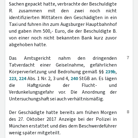
Sachen gepackt hatte, verbrachte der Beschuldigte
R. zusammen mit den zwei noch nicht
identifizierten Mittätern den Geschädigten in ein
Taxi und fuhren ihn zum Augsburger Hauptbahnhof
und gaben ihm 500,- Euro, die der Beschuldigte B.
von einer noch nicht bekannten Bank kurz zuvor
abgehoben hatte.
7
Das Amtsgericht nahm den dringenden
Tatverdacht einer Geiselnahme, gefährlichen
Körperverletzung und Bedrohung gemäß §§
239b
,
223
,
224
Abs. 1 Nr. 2, 3 und 4,
240
StGB an. Es lägen
die Haftgründe der Flucht- und
Verdunkelungsgefahr vor. Die Anordnung der
Untersuchungshaft sei auch verhältnismäßig.
8
Der Geschädigte hatte bereits am frühen Morgen
des 27. Oktober 2017 Anzeige bei der Polizei in
München erstattet und dies dem Beschwerdeführer
wenig später mitgeteilt.