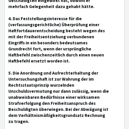
Geschädigten eingewirkt hat, obwohl er
mehrfach Gelegenheit dazu gehabt hätte.
4. Das Feststellungsinteresse für die
(verfassungsgerichtliche) Überprüfung einer
Haftfortdauerentscheidung besteht wegen des
mit der Freiheitsentziehung verbundenen
Eingriffs in ein besonders bedeutsames
Grundrecht fort, wenn der ursprüngliche
Haftbefehl zwischenzeitlich durch einen neuen
Haftbefehl ersetzt worden ist.
5. Die Anordnung und Aufrechterhaltung der
Untersuchungshaft ist zur Wahrung der im
Rechtsstaatsprinzip wurzelnden
Unschuldsvermutung nur dann zulässig, wenn die
unabweisbaren Bedürfnisse einer wirksamen
Strafverfolgung den Freiheitsanspruch des
Beschuldigten überwiegen. Bei der Abwägung ist
dem Verhältnismäßigkeitsgrundsatz Rechnung
zu tragen.