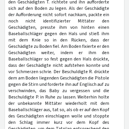
den Geschädigten T. richtete und ihn aufforderte
sich auf den Boden zu legen. Als der Geschädigte
der Aufforderung nicht sofort nachkam, packte ein
noch nicht identifizierter Mittäter den
Geschädigten, presste ihm von hinten einen
Baseballschläger gegen den Hals und stieß ihm
mit dem Knie so in den Rücken, dass der
Geschädigte zu Boden fiel. Am Boden fixierte er den
Geschädigten weiter, indem er ihm den
Baseballschläger so fest gegen den Hals drückte,
dass der Geschädigte nicht aufstehen konnte und
vor Schmerzen schrie. Der Beschuldigte R. drückte
dem am Boden liegenden Geschädigten die Pistole
gegen die Stirn und forderte ihn auf Englisch auf zu
verschwinden, das Baby zu vergessen und die
Beschuldigte P. in Ruhe zu lassen. Weiterhin holte
der unbekannte Mittäter wiederholt mit dem
Baseballschläger aus, tat so, als ob er auf den Kopf
des Geschädigten einschlagen wolle und stoppte
den Schlag immer kurz vor dem Kopf des
Geschädigten, um dem Tatplan entsprechend den