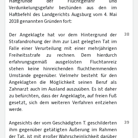
Haftgründe der Fluchtgefahr und
Verdunkelungsgefahr bestünden aus den im
Haftbefehl des Landgerichts Augsburg vom 4. Mai
2018 genannten Gründen fort:
38
Der Angeklagte hat vor dem Hintergrund der
Strafandrohung der ihm zur Last gelegten Tat im
Falle einer Verurteilung mit einer mehrjährigen
Freiheitsstrafe zu rechnen. Dem hierdurch
erfahrungsgemäß ausgelösten Fluchtanreiz
stehen keine hinreichenden fluchthemmenden
Umstände gegenüber. Vielmehr besteht für den
Angeklagten die Möglichkeit seinen Beruf als
Zahnarzt auch im Ausland auszuüben. Es ist daher
zu befürchten, dass der Angeklagte, auf freien Fuß
gesetzt, sich dem weiteren Verfahren entziehen
werde.
39
Angesichts der vom Geschädigten T. geschilderten
ihm gegenüber getätigten Äußerung im Rahmen
der Tat, ist mit großer Wahrscheinlichkeit darüber