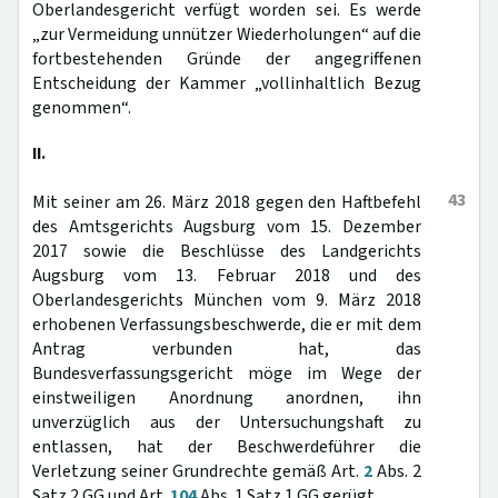
Oberlandesgericht verfügt worden sei. Es werde
„zur Vermeidung unnützer Wiederholungen“ auf die
fortbestehenden Gründe der angegriffenen
Entscheidung der Kammer „vollinhaltlich Bezug
genommen“.
II.
43
Mit seiner am 26. März 2018 gegen den Haftbefehl
des Amtsgerichts Augsburg vom 15. Dezember
2017 sowie die Beschlüsse des Landgerichts
Augsburg vom 13. Februar 2018 und des
Oberlandesgerichts München vom 9. März 2018
erhobenen Verfassungsbeschwerde, die er mit dem
Antrag verbunden hat, das
Bundesverfassungsgericht möge im Wege der
einstweiligen Anordnung anordnen, ihn
unverzüglich aus der Untersuchungshaft zu
entlassen, hat der Beschwerdeführer die
Verletzung seiner Grundrechte gemäß Art.
2
Abs. 2
Satz 2 GG und Art.
104
Abs. 1 Satz 1 GG gerügt.