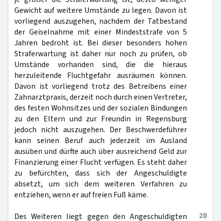
Gewicht auf weitere Umstände zu legen. Davon ist
vorliegend auszugehen, nachdem der Tatbestand
der Geiselnahme mit einer Mindeststrafe von 5
Jahren bedroht ist. Bei dieser besonders hohen
Straferwartung ist daher nur noch zu prüfen, ob
Umstände vorhanden sind, die die hieraus
herzuleitende Fluchtgefahr ausräumen können.
Davon ist vorliegend trotz des Betreibens einer
Zahnarztpraxis, derzeit noch durch einen Vertreter,
des festen Wohnsitzes und der sozialen Bindungen
zu den Eltern und zur Freundin in Regensburg
jedoch nicht auszugehen. Der Beschwerdeführer
kann seinen Beruf auch jederzeit im Ausland
ausüben und dürfte auch über ausreichend Geld zur
Finanzierung einer Flucht verfügen. Es steht daher
zu befürchten, dass sich der Angeschuldigte
absetzt, um sich dem weiteren Verfahren zu
entziehen, wenn er auf freien Fuß käme.
28
Des Weiteren liegt gegen den Angeschuldigten