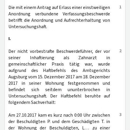
1
Die mit einem Antrag auf Erlass einer einstweiligen
Anordnung verbundene Verfassungsbeschwerde
betrifft die Anordnung und Aufrechterhaltung von
Untersuchungshaft.
I.
2
Der nicht vorbestrafte Beschwerdeführer, der vor
seiner Inhaftierung als Zahnarzt in
gemeinschaftlicher Praxis tätig war, wurde
aufgrund des Haftbefehls des Amtsgerichts
Augsburg vom 15. Dezember 2017 am 18. Dezember
2017 in seiner Wohnung festgenommen und
befindet sich seitdem ununterbrochen in
Untersuchungshaft. Der Haftbefehl beruhte auf
folgendem Sachverhalt:
3
Am 27.10.2017 kam es kurz nach 0:00 Uhr zwischen
der Beschuldigten P. und dem Geschädigten T. in
der Wohnung der Beschuldigten, L… zu einer