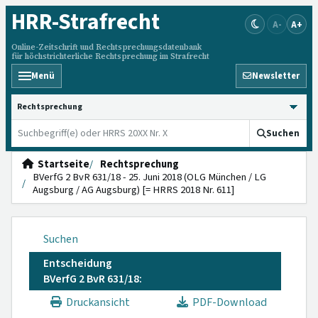
HRR
-Strafrecht
A-
A+
Online-Zeitschrift und Rechtsprechungsdatenbank
für höchstrichterliche Rechtsprechung im Strafrecht
Menü
Newsletter
HRRS durchsuchen
Suchen
Startseite
Rechtsprechung
BVerfG 2 BvR 631/18 - 25. Juni 2018 (OLG München / LG
Augsburg / AG Augsburg) [= HRRS 2018 Nr. 611]
Suchen
Entscheidung
BVerfG 2 BvR 631/18:
Druckansicht
PDF-Download