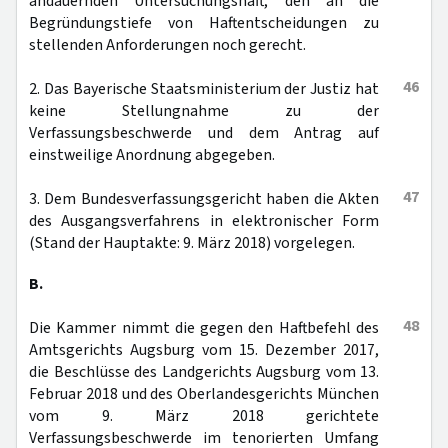
andauernden Untersuchungshaft, den an die
Begründungstiefe von Haftentscheidungen zu
stellenden Anforderungen noch gerecht.
46
2. Das Bayerische Staatsministerium der Justiz hat
keine Stellungnahme zu der
Verfassungsbeschwerde und dem Antrag auf
einstweilige Anordnung abgegeben.
47
3. Dem Bundesverfassungsgericht haben die Akten
des Ausgangsverfahrens in elektronischer Form
(Stand der Hauptakte: 9. März 2018) vorgelegen.
B.
48
Die Kammer nimmt die gegen den Haftbefehl des
Amtsgerichts Augsburg vom 15. Dezember 2017,
die Beschlüsse des Landgerichts Augsburg vom 13.
Februar 2018 und des Oberlandesgerichts München
vom 9. März 2018 gerichtete
Verfassungsbeschwerde im tenorierten Umfang