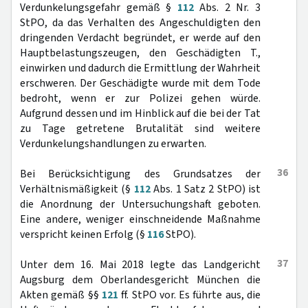
Verdunkelungsgefahr gemäß §
112
Abs. 2 Nr. 3
StPO, da das Verhalten des Angeschuldigten den
dringenden Verdacht begründet, er werde auf den
Hauptbelastungszeugen, den Geschädigten T.,
einwirken und dadurch die Ermittlung der Wahrheit
erschweren. Der Geschädigte wurde mit dem Tode
bedroht, wenn er zur Polizei gehen würde.
Aufgrund dessen und im Hinblick auf die bei der Tat
zu Tage getretene Brutalität sind weitere
Verdunkelungshandlungen zu erwarten.
36
Bei Berücksichtigung des Grundsatzes der
Verhältnismäßigkeit (§
112
Abs. 1 Satz 2 StPO) ist
die Anordnung der Untersuchungshaft geboten.
Eine andere, weniger einschneidende Maßnahme
verspricht keinen Erfolg (§
116
StPO).
37
Unter dem 16. Mai 2018 legte das Landgericht
Augsburg dem Oberlandesgericht München die
Akten gemäß §§
121
ff. StPO vor. Es führte aus, die