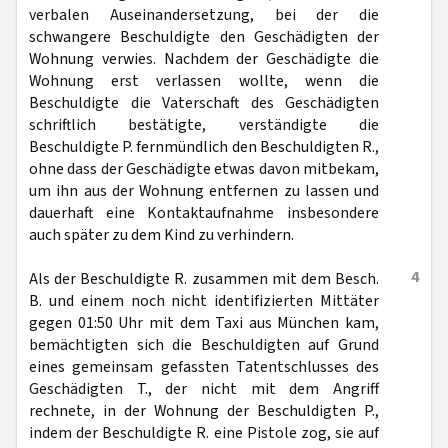
verbalen Auseinandersetzung, bei der die
schwangere Beschuldigte den Geschädigten der
Wohnung verwies. Nachdem der Geschädigte die
Wohnung erst verlassen wollte, wenn die
Beschuldigte die Vaterschaft des Geschädigten
schriftlich bestätigte, verständigte die
Beschuldigte P. fernmündlich den Beschuldigten R.,
ohne dass der Geschädigte etwas davon mitbekam,
um ihn aus der Wohnung entfernen zu lassen und
dauerhaft eine Kontaktaufnahme insbesondere
auch später zu dem Kind zu verhindern.
4
Als der Beschuldigte R. zusammen mit dem Besch.
B. und einem noch nicht identifizierten Mittäter
gegen 01:50 Uhr mit dem Taxi aus München kam,
bemächtigten sich die Beschuldigten auf Grund
eines gemeinsam gefassten Tatentschlusses des
Geschädigten T., der nicht mit dem Angriff
rechnete, in der Wohnung der Beschuldigten P.,
indem der Beschuldigte R. eine Pistole zog, sie auf