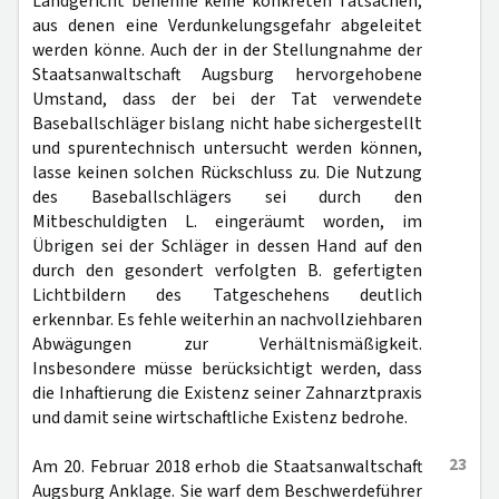
Landgericht benenne keine konkreten Tatsachen,
aus denen eine Verdunkelungsgefahr abgeleitet
werden könne. Auch der in der Stellungnahme der
Staatsanwaltschaft Augsburg hervorgehobene
Umstand, dass der bei der Tat verwendete
Baseballschläger bislang nicht habe sichergestellt
und spurentechnisch untersucht werden können,
lasse keinen solchen Rückschluss zu. Die Nutzung
des Baseballschlägers sei durch den
Mitbeschuldigten L. eingeräumt worden, im
Übrigen sei der Schläger in dessen Hand auf den
durch den gesondert verfolgten B. gefertigten
Lichtbildern des Tatgeschehens deutlich
erkennbar. Es fehle weiterhin an nachvollziehbaren
Abwägungen zur Verhältnismäßigkeit.
Insbesondere müsse berücksichtigt werden, dass
die Inhaftierung die Existenz seiner Zahnarztpraxis
und damit seine wirtschaftliche Existenz bedrohe.
23
Am 20. Februar 2018 erhob die Staatsanwaltschaft
Augsburg Anklage. Sie warf dem Beschwerdeführer