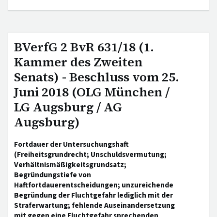
BVerfG 2 BvR 631/18 (1.
Kammer des Zweiten
Senats) - Beschluss vom 25.
Juni 2018 (OLG München /
LG Augsburg / AG
Augsburg)
Fortdauer der Untersuchungshaft
(Freiheitsgrundrecht; Unschuldsvermutung;
Verhältnismäßigkeitsgrundsatz;
Begründungstiefe von
Haftfortdauerentscheidungen; unzureichende
Begründung der Fluchtgefahr lediglich mit der
Straferwartung; fehlende Auseinandersetzung
mit gegen eine Fluchtgefahr sprechenden