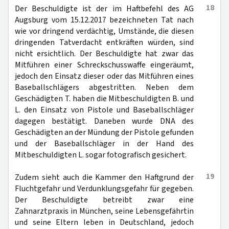
18
Der Beschuldigte ist der im Haftbefehl des AG
Augsburg vom 15.12.2017 bezeichneten Tat nach
wie vor dringend verdächtig, Umstände, die diesen
dringenden Tatverdacht entkräften würden, sind
nicht ersichtlich. Der Beschuldigte hat zwar das
Mitführen einer Schreckschusswaffe eingeräumt,
jedoch den Einsatz dieser oder das Mitführen eines
Baseballschlägers abgestritten. Neben dem
Geschädigten T. haben die Mitbeschuldigten B. und
L. den Einsatz von Pistole und Baseballschläger
dagegen bestätigt. Daneben wurde DNA des
Geschädigten an der Mündung der Pistole gefunden
und der Baseballschläger in der Hand des
Mitbeschuldigten L. sogar fotografisch gesichert.
19
Zudem sieht auch die Kammer den Haftgrund der
Fluchtgefahr und Verdunklungsgefahr für gegeben.
Der Beschuldigte betreibt zwar eine
Zahnarztpraxis in München, seine Lebensgefährtin
und seine Eltern leben in Deutschland, jedoch