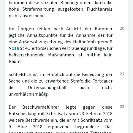
hemmen diese sozialen Bindungen den durch die
hohe Straferwartung ausgelösten Fluchtanreiz
nicht ausreichend.
20
Im Übrigen fehlen nach Ansicht der Kammer
jegliche Anhaltspunkte für die Annahme der für
eine Außervollzugsetzung des Haftbefehls gemäß
§
116
StPO erforderlichen Vertrauensgrundlage, für
haftverschonende Maßnahmen ist mithin kein
Raum.
21
Schließlich ist im Hinblick auf die Bedeutung der
Sache und die zu erwartende Strafe die Fortdauer
der Untersuchungshaft auch nicht
unverhältnismäßig.
22
Der Beschwerdeführer legte gegen diese
Entscheidung mit Schriftsatz vom 23. Februar 2018
weitere Beschwerde ein, die er mit Schriftsatz vom
9. März 2018 ergänzend begründete. Das