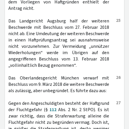
dem Vorliegen von Haftgründen enthielt der
Antrag nicht.
25
Das Landgericht Augsburg half der weiteren
Beschwerde mit Beschluss vom 27. Februar 2018
nicht ab. Eine Umdeutung der weiteren Beschwerde
in einen Haftprüfungsantrag sei ausnahmsweise
nicht vorzunehmen. Zur Vermeidung „unnützer
Wiederholungen“ werde im Übrigen auf den
angegriffenen Beschluss vom 13. Februar 2018
„vollinhaltlich Bezug genommen“.
26
Das Oberlandesgericht München verwarf mit
Beschluss vom 9. März 2018 die weitere Beschwerde
als zulässig, aber unbegründet. Es führte dazu aus:
27
Gegen den Angeschuldigten besteht der Haftgrund
der Fluchtgefahr (§
112
Abs. 2 Nr. 2 StPO). Es ist
zwar richtig, dass die Straferwartung alleine die
Fluchtgefahr nicht zu begründen vermag. Doch ist,
je größer die Straferwartung ist, desto weniger