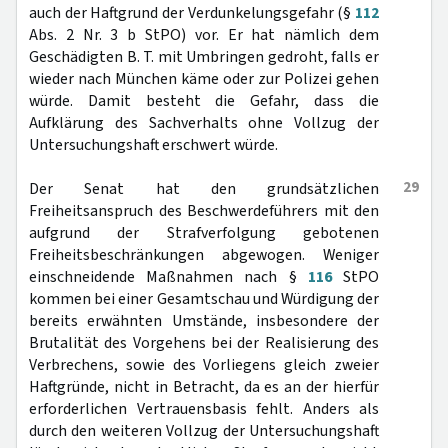
auch der Haftgrund der Verdunkelungsgefahr (§
112
Abs. 2 Nr. 3 b StPO) vor. Er hat nämlich dem
Geschädigten B. T. mit Umbringen gedroht, falls er
wieder nach München käme oder zur Polizei gehen
würde. Damit besteht die Gefahr, dass die
Aufklärung des Sachverhalts ohne Vollzug der
Untersuchungshaft erschwert würde.
29
Der Senat hat den grundsätzlichen
Freiheitsanspruch des Beschwerdeführers mit den
aufgrund der Strafverfolgung gebotenen
Freiheitsbeschränkungen abgewogen. Weniger
einschneidende Maßnahmen nach §
116
StPO
kommen bei einer Gesamtschau und Würdigung der
bereits erwähnten Umstände, insbesondere der
Brutalität des Vorgehens bei der Realisierung des
Verbrechens, sowie des Vorliegens gleich zweier
Haftgründe, nicht in Betracht, da es an der hierfür
erforderlichen Vertrauensbasis fehlt. Anders als
durch den weiteren Vollzug der Untersuchungshaft