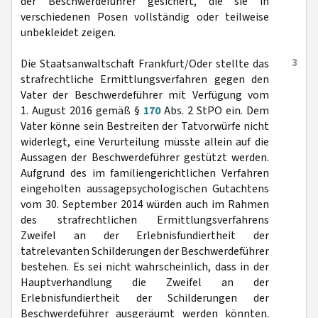
der Beschwerdeführer gesichert, die sie in
verschiedenen Posen vollständig oder teilweise
unbekleidet zeigen.
3
Die Staatsanwaltschaft Frankfurt/Oder stellte das
strafrechtliche Ermittlungsverfahren gegen den
Vater der Beschwerdeführer mit Verfügung vom
1. August 2016 gemäß §
170
Abs. 2 StPO ein. Dem
Vater könne sein Bestreiten der Tatvorwürfe nicht
widerlegt, eine Verurteilung müsste allein auf die
Aussagen der Beschwerdeführer gestützt werden.
Aufgrund des im familiengerichtlichen Verfahren
eingeholten aussagepsychologischen Gutachtens
vom 30. September 2014 würden auch im Rahmen
des strafrechtlichen Ermittlungsverfahrens
Zweifel an der Erlebnisfundiertheit der
tatrelevanten Schilderungen der Beschwerdeführer
bestehen. Es sei nicht wahrscheinlich, dass in der
Hauptverhandlung die Zweifel an der
Erlebnisfundiertheit der Schilderungen der
Beschwerdeführer ausgeräumt werden könnten.