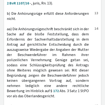
2 BvR 1107/16
-, juris, Rn. 13).
13
b) Die Anhörungsrüge erfüllt diese Anforderungen
nicht.
14
aa) Die Anhörungsrügeschrift beschränkt sich in der
Sache auf die bloße Feststellung, dass dem
Erfordernis der Sachverhaltsdarstellung in dem
Antrag auf gerichtliche Entscheidung durch die
auszugsweise Wiedergabe der Angaben der Mutter
der Beschwerdeführer im Rahmen ihrer
polizeilichen Vernehmung Genüge getan sei,
sodass eine Schlüssigkeitsprüfung des Antrags
ohne Weiteres möglich gewesen sei. Mit dieser
Begründung zeigen die Beschwerdeführer jedoch
keinen übergangenen Vortrag auf, sondern
nehmen lediglich eine andere rechtliche
Bewertung im Hinblick auf §
172
Abs. 3 Satz 1 StPO
vor als das Oberlandesgericht.