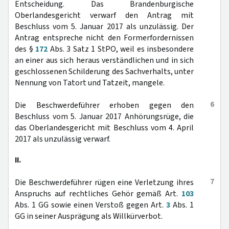
Entscheidung. Das Brandenburgische
Oberlandesgericht verwarf den Antrag mit
Beschluss vom 5. Januar 2017 als unzulässig. Der
Antrag entspreche nicht den Formerfordernissen
des §
172
Abs. 3 Satz 1 StPO, weil es insbesondere
an einer aus sich heraus verständlichen und in sich
geschlossenen Schilderung des Sachverhalts, unter
Nennung von Tatort und Tatzeit, mangele.
6
Die Beschwerdeführer erhoben gegen den
Beschluss vom 5. Januar 2017 Anhörungsrüge, die
das Oberlandesgericht mit Beschluss vom 4. April
2017 als unzulässig verwarf.
II.
7
Die Beschwerdeführer rügen eine Verletzung ihres
Anspruchs auf rechtliches Gehör gemäß Art.
103
Abs. 1 GG sowie einen Verstoß gegen Art.
3
Abs. 1
GG in seiner Ausprägung als Willkürverbot.