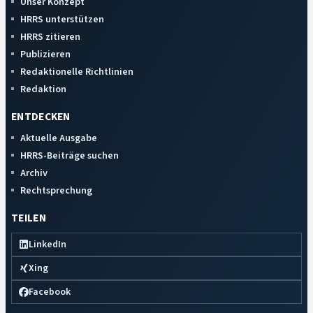
Unser Konzept
HRRS unterstützen
HRRS zitieren
Publizieren
Redaktionelle Richtlinien
Redaktion
ENTDECKEN
Aktuelle Ausgabe
HRRS-Beiträge suchen
Archiv
Rechtsprechung
TEILEN
LinkedIn
Xing
Facebook