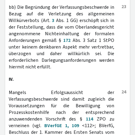
23
bb) Die Begründung der Verfassungsbeschwerde in
Bezug auf die Verletzung des allgemeinen
Willkürverbots (Art.
3
Abs. 1 GG) erschöpft sich in
der Feststellung, dass die vom Oberlandesgericht
angenommene Nichteinhaltung der formalen
Anforderungen gemäß §
172
Abs. 3 Satz 1 StPO
unter keinem denkbaren Aspekt mehr vertretbar,
überzogen und daher willkürlich sei. Die
erforderlichen Darlegungsanforderungen werden
hiermit nicht erfüllt.
IV.
24
Mangels Erfolgsaussicht der
Verfassungsbeschwerde sind damit zugleich die
Voraussetzungen für die Bewilligung von
Prozesskostenhilfe nach der entsprechend
anzuwendenden Vorschrift des §
114
ZPO zu
verneinen (vgl.
BVerfGE 1, 109
<112>; BVerfG,
Beschluss der 1. Kammer des Ersten Senats vom