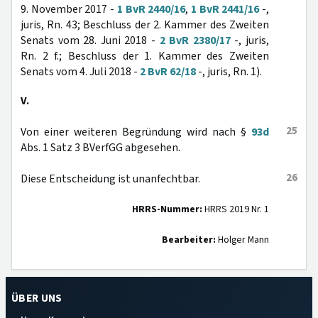
9. November 2017 -
1 BvR 2440/16
,
1 BvR 2441/16
-,
juris, Rn. 43; Beschluss der 2. Kammer des Zweiten
Senats vom 28. Juni 2018 -
2 BvR 2380/17
-, juris,
Rn. 2 f.; Beschluss der 1. Kammer des Zweiten
Senats vom 4. Juli 2018 -
2 BvR 62/18
-, juris, Rn. 1).
V.
25
Von einer weiteren Begründung wird nach §
93d
Abs. 1 Satz 3 BVerfGG abgesehen.
26
Diese Entscheidung ist unanfechtbar.
HRRS-Nummer:
HRRS 2019 Nr. 1
Bearbeiter:
Holger Mann
ÜBER UNS