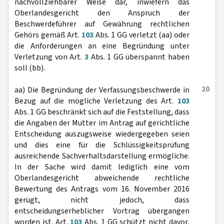
nachvollziehbarer Weise dar, inwiefern das
Oberlandesgericht den Anspruch der
Beschwerdeführer auf Gewährung rechtlichen
Gehörs gemäß Art.
103
Abs. 1 GG verletzt (aa) oder
die Anforderungen an eine Begründung unter
Verletzung von Art.
3
Abs. 1 GG überspannt haben
soll (bb).
20
aa) Die Begründung der Verfassungsbeschwerde in
Bezug auf die mögliche Verletzung des Art.
103
Abs. 1 GG beschränkt sich auf die Feststellung, dass
die Angaben der Mutter im Antrag auf gerichtliche
Entscheidung auszugsweise wiedergegeben seien
und dies eine für die Schlüssigkeitsprüfung
ausreichende Sachverhaltsdarstellung ermögliche.
In der Sache wird damit lediglich eine vom
Oberlandesgericht abweichende rechtliche
Bewertung des Antrags vom 16. November 2016
gerügt, nicht jedoch, dass
entscheidungserheblicher Vortrag übergangen
worden ist. Art.
103
Abs. 1 GG schützt nicht davor,