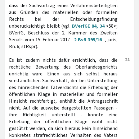
dass der Sachvortrag eines Verfahrensbeteiligten
aus Gründen des materiellen oder formellen
Rechts bei der Entscheidungsfindung
unberücksichtigt bleibt (vgl.
BVerfGE 84, 34
<58>;
BVerfG, Beschluss der 2. Kammer des Zweiten
Senats vom 15. Februar 2017 -
2 BvR 395/16
-, juris,
Rn. 6; stRspr).
21
Es ist zudem nichts dafür ersichtlich, dass die
rechtliche Bewertung des Oberlandesgerichts
unrichtig wäre. Einen aus sich selbst heraus
verständlichen Sachverhalt, der bei Unterstellung
des hinreichenden Tatverdachts die Erhebung der
öffentlichen Klage in materieller und formeller
Hinsicht rechtfertigt, enthält die Antragsschrift
nicht. Auf die ausweise dargestellten Passagen -
ihre Richtigkeit unterstellt - könnte eine
Erhebung der öffentlichen Klage wohl nicht
gestützt werden, da sich hieraus kein hinreichend
konkretes strafrechtliches Verhalten des Vaters