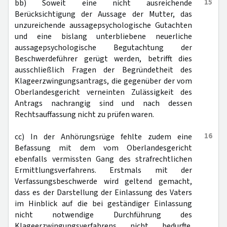
15
bb) Soweit eine nicht ausreichende
Berücksichtigung der Aussage der Mutter, das
unzureichende aussagepsychologische Gutachten
und eine bislang unterbliebene neuerliche
aussagepsychologische Begutachtung der
Beschwerdeführer gerügt werden, betrifft dies
ausschließlich Fragen der Begründetheit des
Klageerzwingungsantrags, die gegenüber der vom
Oberlandesgericht verneinten Zulässigkeit des
Antrags nachrangig sind und nach dessen
Rechtsauffassung nicht zu prüfen waren.
16
cc) In der Anhörungsrüge fehlte zudem eine
Befassung mit dem vom Oberlandesgericht
ebenfalls vermissten Gang des strafrechtlichen
Ermittlungsverfahrens. Erstmals mit der
Verfassungsbeschwerde wird geltend gemacht,
dass es der Darstellung der Einlassung des Vaters
im Hinblick auf die bei geständiger Einlassung
nicht notwendige Durchführung des
Klageerzwingungsverfahrens nicht bedurfte.