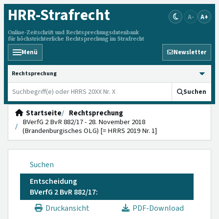
HRR
-Strafrecht
A-
A+
Online-Zeitschrift und Rechtsprechungsdatenbank
für höchstrichterliche Rechtsprechung im Strafrecht
Menü
Newsletter
HRRS durchsuchen
Suchen
Startseite
Rechtsprechung
BVerfG 2 BvR 882/17 - 28. November 2018
(Brandenburgisches OLG) [= HRRS 2019 Nr. 1]
Suchen
Entscheidung
BVerfG 2 BvR 882/17:
Druckansicht
PDF-Download