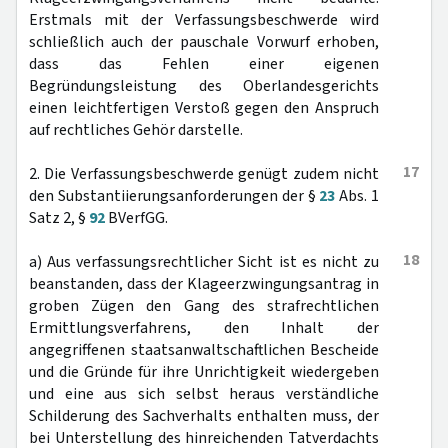
Erstmals mit der Verfassungsbeschwerde wird
schließlich auch der pauschale Vorwurf erhoben,
dass das Fehlen einer eigenen
Begründungsleistung des Oberlandesgerichts
einen leichtfertigen Verstoß gegen den Anspruch
auf rechtliches Gehör darstelle.
17
2. Die Verfassungsbeschwerde genügt zudem nicht
den Substantiierungsanforderungen der §
23
Abs. 1
Satz 2, §
92
BVerfGG.
18
a) Aus verfassungsrechtlicher Sicht ist es nicht zu
beanstanden, dass der Klageerzwingungsantrag in
groben Zügen den Gang des strafrechtlichen
Ermittlungsverfahrens, den Inhalt der
angegriffenen staatsanwaltschaftlichen Bescheide
und die Gründe für ihre Unrichtigkeit wiedergeben
und eine aus sich selbst heraus verständliche
Schilderung des Sachverhalts enthalten muss, der
bei Unterstellung des hinreichenden Tatverdachts