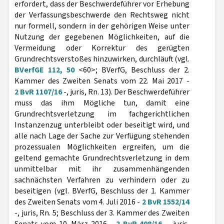
erfordert, dass der Beschwerdeführer vor Erhebung
der Verfassungsbeschwerde den Rechtsweg nicht
nur formell, sondern in der gehörigen Weise unter
Nutzung der gegebenen Möglichkeiten, auf die
Vermeidung oder Korrektur des gerügten
Grundrechtsverstoßes hinzuwirken, durchläuft (vgl.
BVerfGE 112, 50
<60>; BVerfG, Beschluss der 2.
Kammer des Zweiten Senats vom 22. Mai 2017 -
2 BvR 1107/16
-, juris, Rn. 13). Der Beschwerdeführer
muss das ihm Mögliche tun, damit eine
Grundrechtsverletzung im fachgerichtlichen
Instanzenzug unterbleibt oder beseitigt wird, und
alle nach Lage der Sache zur Verfügung stehenden
prozessualen Möglichkeiten ergreifen, um die
geltend gemachte Grundrechtsverletzung in dem
unmittelbar mit ihr zusammenhängenden
sachnächsten Verfahren zu verhindern oder zu
beseitigen (vgl. BVerfG, Beschluss der 1. Kammer
des Zweiten Senats vom 4. Juli 2016 -
2 BvR 1552/14
-, juris, Rn. 5; Beschluss der 3. Kammer des Zweiten