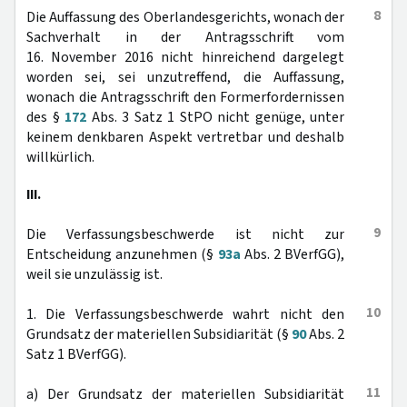
8
Die Auffassung des Oberlandesgerichts, wonach der
Sachverhalt in der Antragsschrift vom
16. November 2016 nicht hinreichend dargelegt
worden sei, sei unzutreffend, die Auffassung,
wonach die Antragsschrift den Formerfordernissen
des §
172
Abs. 3 Satz 1 StPO nicht genüge, unter
keinem denkbaren Aspekt vertretbar und deshalb
willkürlich.
III.
9
Die Verfassungsbeschwerde ist nicht zur
Entscheidung anzunehmen (§
93a
Abs. 2 BVerfGG),
weil sie unzulässig ist.
10
1. Die Verfassungsbeschwerde wahrt nicht den
Grundsatz der materiellen Subsidiarität (§
90
Abs. 2
Satz 1 BVerfGG).
11
a) Der Grundsatz der materiellen Subsidiarität