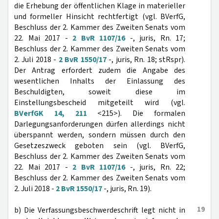
die Erhebung der öffentlichen Klage in materieller
und formeller Hinsicht rechtfertigt (vgl. BVerfG,
Beschluss der 2. Kammer des Zweiten Senats vom
22. Mai 2017 -
2 BvR 1107/16
-, juris, Rn. 17;
Beschluss der 2. Kammer des Zweiten Senats vom
2. Juli 2018 -
2 BvR 1550/17
-, juris, Rn. 18; stRspr).
Der Antrag erfordert zudem die Angabe des
wesentlichen Inhalts der Einlassung des
Beschuldigten, soweit diese im
Einstellungsbescheid mitgeteilt wird (vgl.
BVerfGK 14, 211
<215>). Die formalen
Darlegungsanforderungen dürfen allerdings nicht
überspannt werden, sondern müssen durch den
Gesetzeszweck geboten sein (vgl. BVerfG,
Beschluss der 2. Kammer des Zweiten Senats vom
22. Mai 2017 -
2 BvR 1107/16
-, juris, Rn. 22;
Beschluss der 2. Kammer des Zweiten Senats vom
2. Juli 2018 -
2 BvR 1550/17
-, juris, Rn. 19).
19
b) Die Verfassungsbeschwerdeschrift legt nicht in