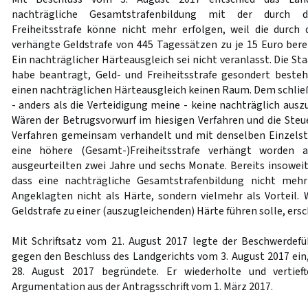
nachträgliche Gesamtstrafenbildung mit der durch
Freiheitsstrafe könne nicht mehr erfolgen, weil die durch
verhängte Geldstrafe von 445 Tagessätzen zu je 15 Euro berei
Ein nachträglicher Härteausgleich sei nicht veranlasst. Die 
habe beantragt, Geld- und Freiheitsstrafe gesondert beste
einen nachträglichen Härteausgleich keinen Raum. Dem schließ
- anders als die Verteidigung meine - keine nachträglich ausz
Wären der Betrugsvorwurf im hiesigen Verfahren und die Steu
Verfahren gemeinsam verhandelt und mit denselben Einzelst
eine höhere (Gesamt-)Freiheitsstrafe verhängt worden
ausgeurteilten zwei Jahre und sechs Monate. Bereits insoweit
dass eine nachträgliche Gesamtstrafenbildung nicht mehr
Angeklagten nicht als Härte, sondern vielmehr als Vorteil.
Geldstrafe zu einer (auszugleichenden) Härte führen solle, ersch
Mit Schriftsatz vom 21. August 2017 legte der Beschwerdef
gegen den Beschluss des Landgerichts vom 3. August 2017 ein,
28. August 2017 begründete. Er wiederholte und vertief
Argumentation aus der Antragsschrift vom 1. März 2017.