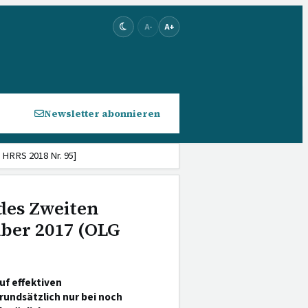
A-
A+
Newsletter abonnieren
 HRRS 2018 Nr. 95]
des Zweiten
mber 2017 (OLG
uf effektiven
undsätzlich nur bei noch