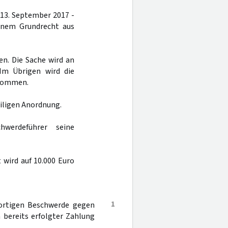
 13. September 2017 -
einem Grundrecht aus
en. Die Sache wird an
 Im Übrigen wird die
enommen.
eiligen Anordnung.
werdeführer seine
 wird auf 10.000 Euro
1
ofortigen Beschwerde gegen
 bereits erfolgter Zahlung