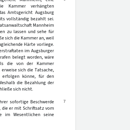
 die Kammer verhängten
 das Amtsgericht Augsburg
ts vollständig bezahlt sei.
Staatsanwaltschaft Mannheim
hen zu lassen und sehe für
e sich die Kammer an, weil
ugleichende Härte vorliege.
erstraftaten im Augsburger
rafen belegt worden, wäre
 als die von der Kammer
 erweise sich die Tatsache,
 erfolgen könne, für den
 Weshalb die Bezahlung der
ließe sich nicht.
7
ührer sofortige Beschwerde
 die er mit Schriftsatz vom
te im Wesentlichen seine