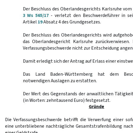
Der Beschluss des Oberlandesgerichts Karlsruhe vom
3 Ws 565/17
- verletzt den Beschwerdeführer in s
Artikel
19
Absatz 4 des Grundgesetzes.
Der Beschluss des Oberlandesgerichts wird aufgehob
das Oberlandesgericht Karlsruhe zurückverwiesen.
Verfassungsbeschwerde nicht zur Entscheidung ang
Damit erledigt sich der Antrag auf Erlass einer einstw
Das Land Baden-Württemberg hat dem Besch
notwendigen Auslagen zu erstatten.
Der Wert des Gegenstands der anwaltlichen Tätigkeit
(in Worten: zehntausend Euro) festgesetzt.
Gründe
Die Verfassungsbeschwerde betrifft die Verwerfung einer s
eine unterbliebene nachträgliche Gesamtstrafenbildung nach
einer Geldstrafe.