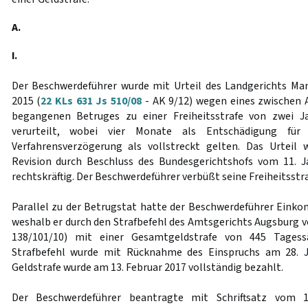
A.
I.
Der Beschwerdeführer wurde mit Urteil des Landgerichts 
2015 (
22 KLs 631 Js 510/08
- AK 9/12) wegen eines zwischen 
begangenen Betruges zu einer Freiheitsstrafe von zwei 
verurteilt, wobei vier Monate als Entschädigung für e
Verfahrensverzögerung als vollstreckt gelten. Das Urteil
Revision durch Beschluss des Bundesgerichtshofs vom 11. J
rechtskräftig. Der Beschwerdeführer verbüßt seine Freiheitsstra
Parallel zu der Betrugstat hatte der Beschwerdeführer Ein
weshalb er durch den Strafbefehl des Amtsgerichts Augsburg vo
138/101/10) mit einer Gesamtgeldstrafe von 445 Tagess
Strafbefehl wurde mit Rücknahme des Einspruchs am 28. Jul
Geldstrafe wurde am 13. Februar 2017 vollständig bezahlt.
Der Beschwerdeführer beantragte mit Schriftsatz vom 