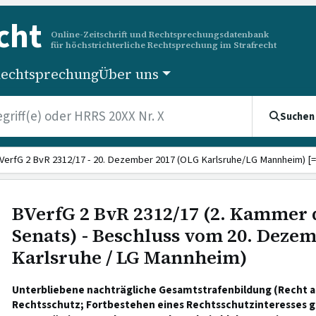
cht
Online-Zeitschrift und Rechtsprechungsdatenbank
für höchstrichterliche Rechtsprechung im Strafrecht
echtsprechung
Über uns
Suchen
VerfG 2 BvR 2312/17 - 20. Dezember 2017 (OLG Karlsruhe/LG Mannheim) [=
BVerfG 2 BvR 2312/17 (2. Kammer 
Senats) - Beschluss vom 20. Deze
Karlsruhe / LG Mannheim)
Unterbliebene nachträgliche Gesamtstrafenbildung (Recht a
Rechtsschutz; Fortbestehen eines Rechtsschutzinteresses gr