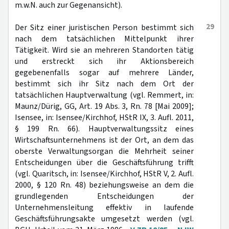
m.w.N. auch zur Gegenansicht).
29
Der Sitz einer juristischen Person bestimmt sich
nach dem tatsächlichen Mittelpunkt ihrer
Tätigkeit. Wird sie an mehreren Standorten tätig
und erstreckt sich ihr Aktionsbereich
gegebenenfalls sogar auf mehrere Länder,
bestimmt sich ihr Sitz nach dem Ort der
tatsächlichen Hauptverwaltung (vgl. Remmert, in:
Maunz/Dürig, GG, Art. 19 Abs. 3, Rn. 78 [Mai 2009];
Isensee, in: Isensee/Kirchhof, HStR IX, 3. Aufl. 2011,
§ 199 Rn. 66). Hauptverwaltungssitz eines
Wirtschaftsunternehmens ist der Ort, an dem das
oberste Verwaltungsorgan die Mehrheit seiner
Entscheidungen über die Geschäftsführung trifft
(vgl. Quaritsch, in: Isensee/Kirchhof, HStR V, 2. Aufl.
2000, § 120 Rn. 48) beziehungsweise an dem die
grundlegenden Entscheidungen der
Unternehmensleitung effektiv in laufende
Geschäftsführungsakte umgesetzt werden (vgl.