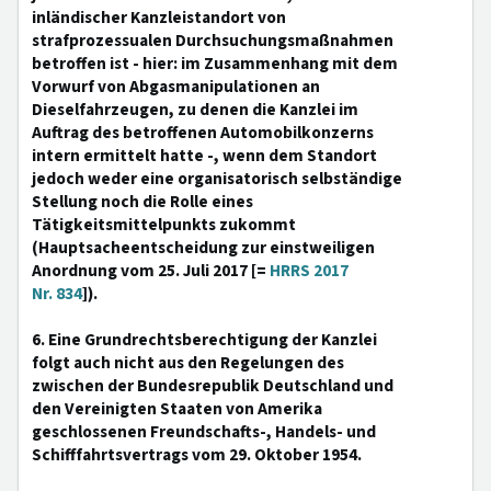
inländischer Kanzleistandort von
strafprozessualen Durchsuchungsmaßnahmen
betroffen ist - hier: im Zusammenhang mit dem
Vorwurf von Abgasmanipulationen an
Dieselfahrzeugen, zu denen die Kanzlei im
Auftrag des betroffenen Automobilkonzerns
intern ermittelt hatte -, wenn dem Standort
jedoch weder eine organisatorisch selbständige
Stellung noch die Rolle eines
Tätigkeitsmittelpunkts zukommt
(Hauptsacheentscheidung zur einstweiligen
Anordnung vom 25. Juli 2017 [=
HRRS 2017
Nr. 834
]).
6. Eine Grundrechtsberechtigung der Kanzlei
folgt auch nicht aus den Regelungen des
zwischen der Bundesrepublik Deutschland und
den Vereinigten Staaten von Amerika
geschlossenen Freundschafts-, Handels- und
Schifffahrtsvertrags vom 29. Oktober 1954.