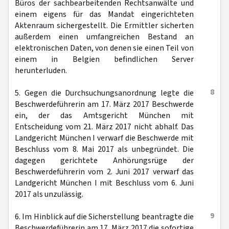
Büros der sachbearbeitenden Rechtsanwälte und
einem eigens für das Mandat eingerichteten
Aktenraum sichergestellt. Die Ermittler sicherten
außerdem einen umfangreichen Bestand an
elektronischen Daten, von denen sie einen Teil von
einem in Belgien befindlichen Server
herunterluden.
8
5. Gegen die Durchsuchungsanordnung legte die
Beschwerdeführerin am 17. März 2017 Beschwerde
ein, der das Amtsgericht München mit
Entscheidung vom 21. März 2017 nicht abhalf. Das
Landgericht München I verwarf die Beschwerde mit
Beschluss vom 8. Mai 2017 als unbegründet. Die
dagegen gerichtete Anhörungsrüge der
Beschwerdeführerin vom 2. Juni 2017 verwarf das
Landgericht München I mit Beschluss vom 6. Juni
2017 als unzulässig.
9
6. Im Hinblick auf die Sicherstellung beantragte die
Beschwerdeführerin am 17. März 2017 die sofortige