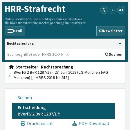
HRR
-Strafrecht
A-
A+
Online-Zeitschrift und Rechtsprechungsdatenbank
für höchstrichterliche Rechtsprechung im Strafrecht
Menü
Newsletter
HRRS durchsuchen
Suchen
Startseite
Rechtsprechung
BVerfG 2 BvR 1287/17 - 27. Juni 2018 (LG München I/AG
München) [= HRRS 2018 Nr. 615]
Suchen
Entscheidung
BVerfG 2 BvR 1287/17:
Druckansicht
PDF-Download