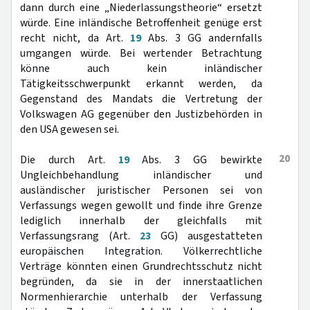
dann durch eine „Niederlassungstheorie“ ersetzt
würde. Eine inländische Betroffenheit genüge erst
recht nicht, da Art.
19
Abs. 3 GG andernfalls
umgangen würde. Bei wertender Betrachtung
könne auch kein inländischer
Tätigkeitsschwerpunkt erkannt werden, da
Gegenstand des Mandats die Vertretung der
Volkswagen AG gegenüber den Justizbehörden in
den USA gewesen sei.
20
Die durch Art.
19
Abs. 3 GG bewirkte
Ungleichbehandlung inländischer und
ausländischer juristischer Personen sei von
Verfassungs wegen gewollt und finde ihre Grenze
lediglich innerhalb der gleichfalls mit
Verfassungsrang (Art.
23
GG) ausgestatteten
europäischen Integration. Völkerrechtliche
Verträge könnten einen Grundrechtsschutz nicht
begründen, da sie in der innerstaatlichen
Normenhierarchie unterhalb der Verfassung