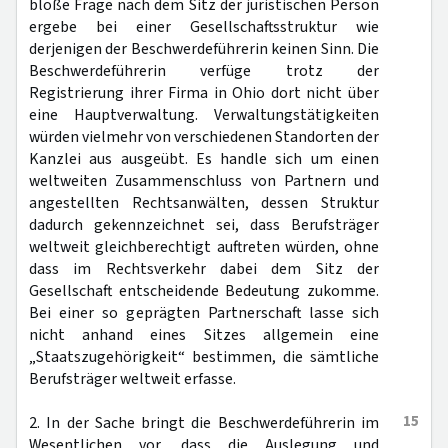
bloße Frage nach dem Sitz der juristischen Person
ergebe bei einer Gesellschaftsstruktur wie
derjenigen der Beschwerdeführerin keinen Sinn. Die
Beschwerdeführerin verfüge trotz der
Registrierung ihrer Firma in Ohio dort nicht über
eine Hauptverwaltung. Verwaltungstätigkeiten
würden vielmehr von verschiedenen Standorten der
Kanzlei aus ausgeübt. Es handle sich um einen
weltweiten Zusammenschluss von Partnern und
angestellten Rechtsanwälten, dessen Struktur
dadurch gekennzeichnet sei, dass Berufsträger
weltweit gleichberechtigt auftreten würden, ohne
dass im Rechtsverkehr dabei dem Sitz der
Gesellschaft entscheidende Bedeutung zukomme.
Bei einer so geprägten Partnerschaft lasse sich
nicht anhand eines Sitzes allgemein eine
„Staatszugehörigkeit“ bestimmen, die sämtliche
Berufsträger weltweit erfasse.
15
2. In der Sache bringt die Beschwerdeführerin im
Wesentlichen vor, dass die Auslegung und