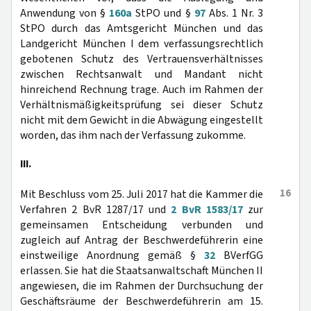
Anwendung von §
160a
StPO und §
97
Abs. 1 Nr. 3
StPO durch das Amtsgericht München und das
Landgericht München I dem verfassungsrechtlich
gebotenen Schutz des Vertrauensverhältnisses
zwischen Rechtsanwalt und Mandant nicht
hinreichend Rechnung trage. Auch im Rahmen der
Verhältnismäßigkeitsprüfung sei dieser Schutz
nicht mit dem Gewicht in die Abwägung eingestellt
worden, das ihm nach der Verfassung zukomme.
III.
16
Mit Beschluss vom 25. Juli 2017 hat die Kammer die
Verfahren 2 BvR 1287/17 und
2 BvR 1583/17
zur
gemeinsamen Entscheidung verbunden und
zugleich auf Antrag der Beschwerdeführerin eine
einstweilige Anordnung gemäß §
32
BVerfGG
erlassen. Sie hat die Staatsanwaltschaft München II
angewiesen, die im Rahmen der Durchsuchung der
Geschäftsräume der Beschwerdeführerin am 15.