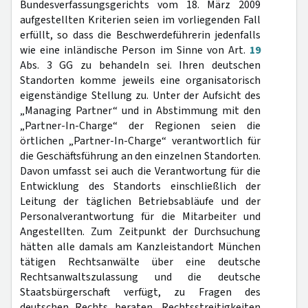
Bundesverfassungsgerichts vom 18. März 2009
aufgestellten Kriterien seien im vorliegenden Fall
erfüllt, so dass die Beschwerdeführerin jedenfalls
wie eine inländische Person im Sinne von Art.
19
Abs. 3 GG zu behandeln sei. Ihren deutschen
Standorten komme jeweils eine organisatorisch
eigenständige Stellung zu. Unter der Aufsicht des
„Managing Partner“ und in Abstimmung mit den
„Partner-In-Charge“ der Regionen seien die
örtlichen „Partner-In-Charge“ verantwortlich für
die Geschäftsführung an den einzelnen Standorten.
Davon umfasst sei auch die Verantwortung für die
Entwicklung des Standorts einschließlich der
Leitung der täglichen Betriebsabläufe und der
Personalverantwortung für die Mitarbeiter und
Angestellten. Zum Zeitpunkt der Durchsuchung
hätten alle damals am Kanzleistandort München
tätigen Rechtsanwälte über eine deutsche
Rechtsanwaltszulassung und die deutsche
Staatsbürgerschaft verfügt, zu Fragen des
deutschen Rechts beraten, Rechtsstreitigkeiten