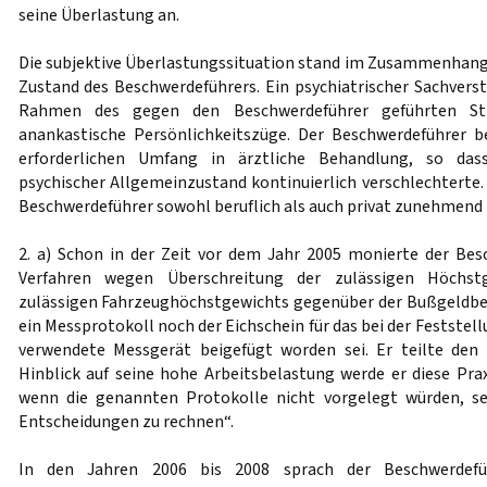
seine Überlastung an.
Die subjektive Überlastungssituation stand im Zusammenhan
Zustand des Beschwerdeführers. Ein psychiatrischer Sachverst
Rahmen des gegen den Beschwerdeführer geführten Str
anankastische Persönlichkeitszüge. Der Beschwerdeführer b
erforderlichen Umfang in ärztliche Behandlung, so das
psychischer Allgemeinzustand kontinuierlich verschlechterte.
Beschwerdeführer sowohl beruflich als auch privat zunehmend 
2. a) Schon in der Zeit vor dem Jahr 2005 monierte der Be
Verfahren wegen Überschreitung der zulässigen Höchstg
zulässigen Fahrzeughöchstgewichts gegenüber der Bußgeldbe
ein Messprotokoll noch der Eichschein für das bei der Feststel
verwendete Messgerät beigefügt worden sei. Er teilte de
Hinblick auf seine hohe Arbeitsbelastung werde er diese Pr
wenn die genannten Protokolle nicht vorgelegt würden, se
Entscheidungen zu rechnen“.
In den Jahren 2006 bis 2008 sprach der Beschwerdefü