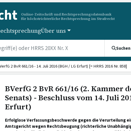
cht
Online-Zeitschrift und Rechtsprechungsdatenbank
für höchstrichterliche Rechtsprechung im Strafrecht
echtsprechung
Über uns
Suchen
VerfG 2 BvR 661/16 - 14. Juli 2016 (BGH / LG Erfurt) [= HRRS 2016 Nr. 858]
BVerfG 2 BvR 661/16 (2. Kammer d
Senats) - Beschluss vom 14. Juli 20
Erfurt)
Erfolglose Verfassungsbeschwerde gegen die Verurteilung ei
Amtsgericht wegen Rechtsbeugung (richterliche Unabhängig