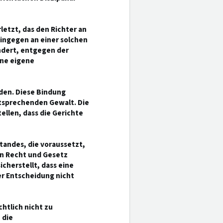
letzt, das den Richter an
hingegen an einer solchen
ndert, entgegen der
ine eigene
den. Diese Bindung
htsprechenden Gewalt. Die
ellen, dass die Gerichte
andes, die voraussetzt,
on Recht und Gesetz
icherstellt, dass eine
er Entscheidung nicht
htlich nicht zu
 die