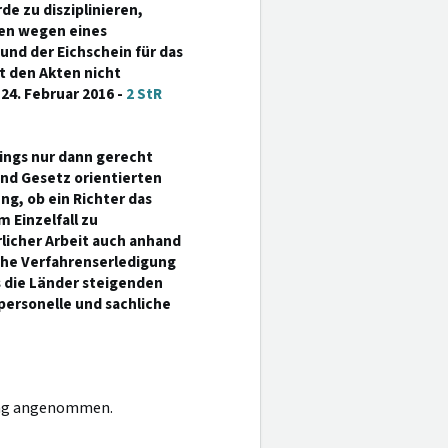
e zu disziplinieren,
en wegen eines
und der Eichschein für das
t den Akten nicht
4. Februar 2016 -
2 StR
dings nur dann gerecht
und Gesetz orientierten
ng, ob ein Richter das
 Einzelfall zu
licher Arbeit auch anhand
che Verfahrenserledigung
s die Länder steigenden
personelle und sachliche
dung angenommen.