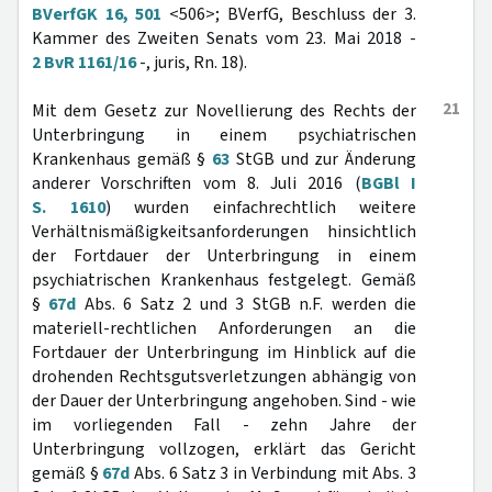
BVerfGK 16, 501
<506>; BVerfG, Beschluss der 3.
Kammer des Zweiten Senats vom 23. Mai 2018 -
2 BvR 1161/16
-, juris, Rn. 18).
21
Mit dem Gesetz zur Novellierung des Rechts der
Unterbringung in einem psychiatrischen
Krankenhaus gemäß §
63
StGB und zur Änderung
anderer Vorschriften vom 8. Juli 2016 (
BGBl I
S. 1610
) wurden einfachrechtlich weitere
Verhältnismäßigkeitsanforderungen hinsichtlich
der Fortdauer der Unterbringung in einem
psychiatrischen Krankenhaus festgelegt. Gemäß
§
67d
Abs. 6 Satz 2 und 3 StGB n.F. werden die
materiell-rechtlichen Anforderungen an die
Fortdauer der Unterbringung im Hinblick auf die
drohenden Rechtsgutsverletzungen abhängig von
der Dauer der Unterbringung angehoben. Sind - wie
im vorliegenden Fall - zehn Jahre der
Unterbringung vollzogen, erklärt das Gericht
gemäß §
67d
Abs. 6 Satz 3 in Verbindung mit Abs. 3