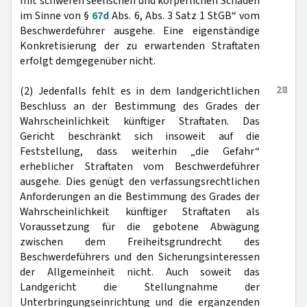
mit schweren seelischen und körperlichen Schäden
im Sinne von §
67d
Abs. 6, Abs. 3 Satz 1 StGB“ vom
Beschwerdeführer ausgehe. Eine eigenständige
Konkretisierung der zu erwartenden Straftaten
erfolgt demgegenüber nicht.
28
(2) Jedenfalls fehlt es in dem landgerichtlichen
Beschluss an der Bestimmung des Grades der
Wahrscheinlichkeit künftiger Straftaten. Das
Gericht beschränkt sich insoweit auf die
Feststellung, dass weiterhin „die Gefahr“
erheblicher Straftaten vom Beschwerdeführer
ausgehe. Dies genügt den verfassungsrechtlichen
Anforderungen an die Bestimmung des Grades der
Wahrscheinlichkeit künftiger Straftaten als
Voraussetzung für die gebotene Abwägung
zwischen dem Freiheitsgrundrecht des
Beschwerdeführers und den Sicherungsinteressen
der Allgemeinheit nicht. Auch soweit das
Landgericht die Stellungnahme der
Unterbringungseinrichtung und die ergänzenden