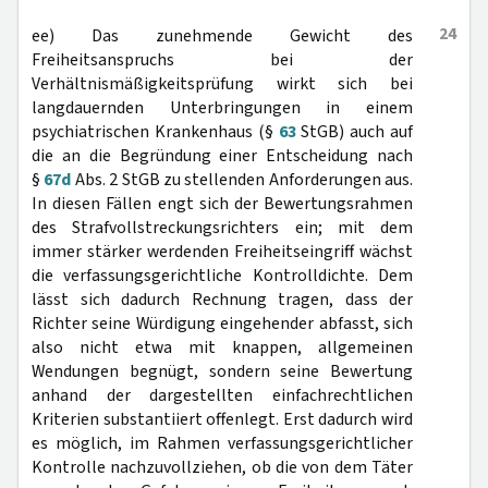
24
ee) Das zunehmende Gewicht des
Freiheitsanspruchs bei der
Verhältnismäßigkeitsprüfung wirkt sich bei
langdauernden Unterbringungen in einem
psychiatrischen Krankenhaus (§
63
StGB) auch auf
die an die Begründung einer Entscheidung nach
§
67d
Abs. 2 StGB zu stellenden Anforderungen aus.
In diesen Fällen engt sich der Bewertungsrahmen
des Strafvollstreckungsrichters ein; mit dem
immer stärker werdenden Freiheitseingriff wächst
die verfassungsgerichtliche Kontrolldichte. Dem
lässt sich dadurch Rechnung tragen, dass der
Richter seine Würdigung eingehender abfasst, sich
also nicht etwa mit knappen, allgemeinen
Wendungen begnügt, sondern seine Bewertung
anhand der dargestellten einfachrechtlichen
Kriterien substantiiert offenlegt. Erst dadurch wird
es möglich, im Rahmen verfassungsgerichtlicher
Kontrolle nachzuvollziehen, ob die von dem Täter