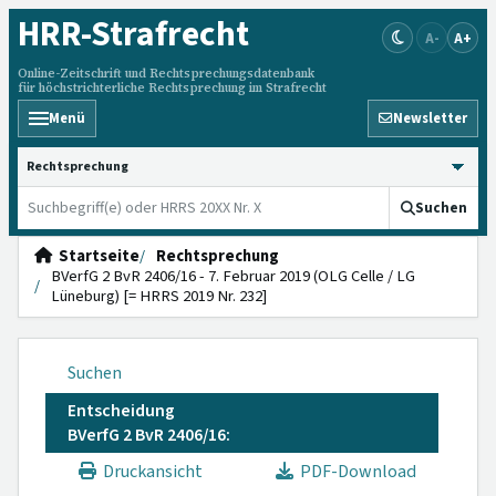
HRR
-Strafrecht
A-
A+
Online-Zeitschrift und Rechtsprechungsdatenbank
für höchstrichterliche Rechtsprechung im Strafrecht
Menü
Newsletter
HRRS durchsuchen
Suchen
Startseite
Rechtsprechung
BVerfG 2 BvR 2406/16 - 7. Februar 2019 (OLG Celle / LG
Lüneburg) [= HRRS 2019 Nr. 232]
Suchen
Entscheidung
BVerfG 2 BvR 2406/16:
Druckansicht
PDF-Download