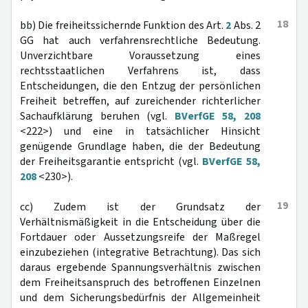
18
bb) Die freiheitssichernde Funktion des Art.
2
Abs. 2
GG hat auch verfahrensrechtliche Bedeutung.
Unverzichtbare Voraussetzung eines
rechtsstaatlichen Verfahrens ist, dass
Entscheidungen, die den Entzug der persönlichen
Freiheit betreffen, auf zureichender richterlicher
Sachaufklärung beruhen (vgl.
BVerfGE 58, 208
<222>) und eine in tatsächlicher Hinsicht
genügende Grundlage haben, die der Bedeutung
der Freiheitsgarantie entspricht (vgl.
BVerfGE 58,
208
<230>).
19
cc) Zudem ist der Grundsatz der
Verhältnismäßigkeit in die Entscheidung über die
Fortdauer oder Aussetzungsreife der Maßregel
einzubeziehen (integrative Betrachtung). Das sich
daraus ergebende Spannungsverhältnis zwischen
dem Freiheitsanspruch des betroffenen Einzelnen
und dem Sicherungsbedürfnis der Allgemeinheit