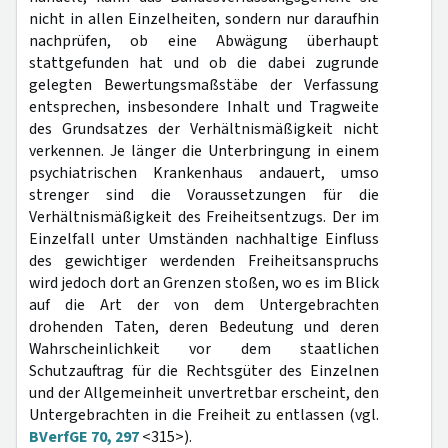
nicht in allen Einzelheiten, sondern nur daraufhin
nachprüfen, ob eine Abwägung überhaupt
stattgefunden hat und ob die dabei zugrunde
gelegten Bewertungsmaßstäbe der Verfassung
entsprechen, insbesondere Inhalt und Tragweite
des Grundsatzes der Verhältnismäßigkeit nicht
verkennen. Je länger die Unterbringung in einem
psychiatrischen Krankenhaus andauert, umso
strenger sind die Voraussetzungen für die
Verhältnismäßigkeit des Freiheitsentzugs. Der im
Einzelfall unter Umständen nachhaltige Einfluss
des gewichtiger werdenden Freiheitsanspruchs
wird jedoch dort an Grenzen stoßen, wo es im Blick
auf die Art der von dem Untergebrachten
drohenden Taten, deren Bedeutung und deren
Wahrscheinlichkeit vor dem staatlichen
Schutzauftrag für die Rechtsgüter des Einzelnen
und der Allgemeinheit unvertretbar erscheint, den
Untergebrachten in die Freiheit zu entlassen (vgl.
BVerfGE 70, 297
<315>).