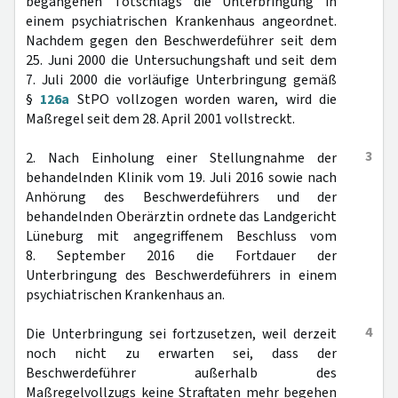
begangenen Totschlags die Unterbringung in
einem psychiatrischen Krankenhaus angeordnet.
Nachdem gegen den Beschwerdeführer seit dem
25. Juni 2000 die Untersuchungshaft und seit dem
7. Juli 2000 die vorläufige Unterbringung gemäß
§
126a
StPO vollzogen worden waren, wird die
Maßregel seit dem 28. April 2001 vollstreckt.
3
2. Nach Einholung einer Stellungnahme der
behandelnden Klinik vom 19. Juli 2016 sowie nach
Anhörung des Beschwerdeführers und der
behandelnden Oberärztin ordnete das Landgericht
Lüneburg mit angegriffenem Beschluss vom
8. September 2016 die Fortdauer der
Unterbringung des Beschwerdeführers in einem
psychiatrischen Krankenhaus an.
4
Die Unterbringung sei fortzusetzen, weil derzeit
noch nicht zu erwarten sei, dass der
Beschwerdeführer außerhalb des
Maßregelvollzugs keine Straftaten mehr begehen