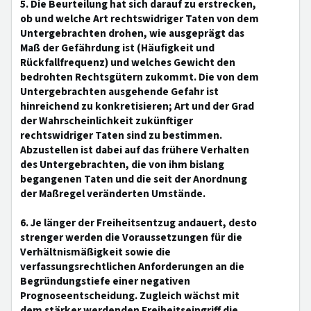
5. Die Beurteilung hat sich darauf zu erstrecken,
ob und welche Art rechtswidriger Taten von dem
Untergebrachten drohen, wie ausgeprägt das
Maß der Gefährdung ist (Häufigkeit und
Rückfallfrequenz) und welches Gewicht den
bedrohten Rechtsgütern zukommt. Die von dem
Untergebrachten ausgehende Gefahr ist
hinreichend zu konkretisieren; Art und der Grad
der Wahrscheinlichkeit zukünftiger
rechtswidriger Taten sind zu bestimmen.
Abzustellen ist dabei auf das frühere Verhalten
des Untergebrachten, die von ihm bislang
begangenen Taten und die seit der Anordnung
der Maßregel veränderten Umstände.
6. Je länger der Freiheitsentzug andauert, desto
strenger werden die Voraussetzungen für die
Verhältnismäßigkeit sowie die
verfassungsrechtlichen Anforderungen an die
Begründungstiefe einer negativen
Prognoseentscheidung. Zugleich wächst mit
dem stärker werdenden Freiheitseingriff die