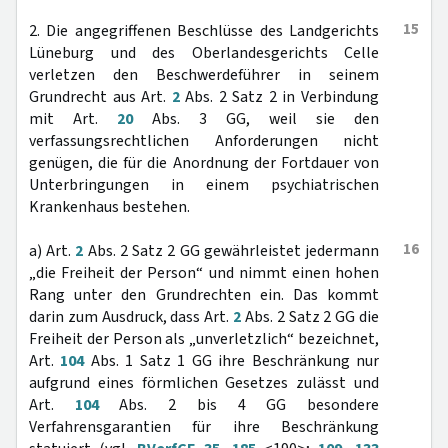
15
2. Die angegriffenen Beschlüsse des Landgerichts
Lüneburg und des Oberlandesgerichts Celle
verletzen den Beschwerdeführer in seinem
Grundrecht aus Art.
2
Abs. 2 Satz 2 in Verbindung
mit Art.
20
Abs. 3 GG, weil sie den
verfassungsrechtlichen Anforderungen nicht
genügen, die für die Anordnung der Fortdauer von
Unterbringungen in einem psychiatrischen
Krankenhaus bestehen.
16
a) Art.
2
Abs. 2 Satz 2 GG gewährleistet jedermann
„die Freiheit der Person“ und nimmt einen hohen
Rang unter den Grundrechten ein. Das kommt
darin zum Ausdruck, dass Art.
2
Abs. 2 Satz 2 GG die
Freiheit der Person als „unverletzlich“ bezeichnet,
Art.
104
Abs. 1 Satz 1 GG ihre Beschränkung nur
aufgrund eines förmlichen Gesetzes zulässt und
Art.
104
Abs. 2 bis 4 GG besondere
Verfahrensgarantien für ihre Beschränkung