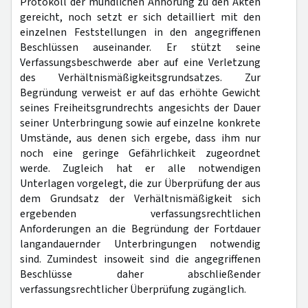
Protokoll der mündlichen Anhörung zu den Akten
gereicht, noch setzt er sich detailliert mit den
einzelnen Feststellungen in den angegriffenen
Beschlüssen auseinander. Er stützt seine
Verfassungsbeschwerde aber auf eine Verletzung
des Verhältnismäßigkeitsgrundsatzes. Zur
Begründung verweist er auf das erhöhte Gewicht
seines Freiheitsgrundrechts angesichts der Dauer
seiner Unterbringung sowie auf einzelne konkrete
Umstände, aus denen sich ergebe, dass ihm nur
noch eine geringe Gefährlichkeit zugeordnet
werde. Zugleich hat er alle notwendigen
Unterlagen vorgelegt, die zur Überprüfung der aus
dem Grundsatz der Verhältnismäßigkeit sich
ergebenden verfassungsrechtlichen
Anforderungen an die Begründung der Fortdauer
langandauernder Unterbringungen notwendig
sind. Zumindest insoweit sind die angegriffenen
Beschlüsse daher abschließender
verfassungsrechtlicher Überprüfung zugänglich.