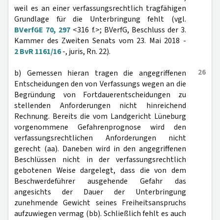
weil es an einer verfassungsrechtlich tragfähigen
Grundlage für die Unterbringung fehlt (vgl.
BVerfGE 70, 297
<316 f.>; BVerfG, Beschluss der 3.
Kammer des Zweiten Senats vom 23. Mai 2018 -
2 BvR 1161/16
-, juris, Rn. 22).
26
b) Gemessen hieran tragen die angegriffenen
Entscheidungen den von Verfassungs wegen an die
Begründung von Fortdauerentscheidungen zu
stellenden Anforderungen nicht hinreichend
Rechnung. Bereits die vom Landgericht Lüneburg
vorgenommene Gefahrenprognose wird den
verfassungsrechtlichen Anforderungen nicht
gerecht (aa). Daneben wird in den angegriffenen
Beschlüssen nicht in der verfassungsrechtlich
gebotenen Weise dargelegt, dass die von dem
Beschwerdeführer ausgehende Gefahr das
angesichts der Dauer der Unterbringung
zunehmende Gewicht seines Freiheitsanspruchs
aufzuwiegen vermag (bb). Schließlich fehlt es auch