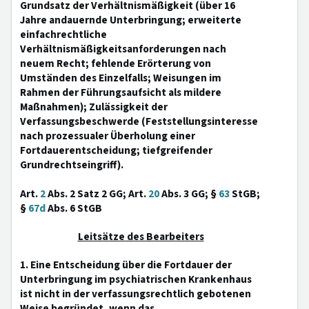
Grundsatz der Verhältnismäßigkeit (über 16
Jahre andauernde Unterbringung; erweiterte
einfachrechtliche
Verhältnismäßigkeitsanforderungen nach
neuem Recht; fehlende Erörterung von
Umständen des Einzelfalls; Weisungen im
Rahmen der Führungsaufsicht als mildere
Maßnahmen); Zulässigkeit der
Verfassungsbeschwerde (Feststellungsinteresse
nach prozessualer Überholung einer
Fortdauerentscheidung; tiefgreifender
Grundrechtseingriff).
Art.
2
Abs. 2 Satz 2 GG; Art.
20
Abs. 3 GG; §
63
StGB;
§
67d
Abs. 6 StGB
Leitsätze des Bearbeiters
1. Eine Entscheidung über die Fortdauer der
Unterbringung im psychiatrischen Krankenhaus
ist nicht in der verfassungsrechtlich gebotenen
Weise begründet, wenn das