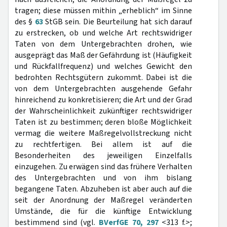
tragen; diese müssen mithin „erheblich“ im Sinne
des §
63
StGB sein. Die Beurteilung hat sich darauf
zu erstrecken, ob und welche Art rechtswidriger
Taten von dem Untergebrachten drohen, wie
ausgeprägt das Maß der Gefährdung ist (Häufigkeit
und Rückfallfrequenz) und welches Gewicht den
bedrohten Rechtsgütern zukommt. Dabei ist die
von dem Untergebrachten ausgehende Gefahr
hinreichend zu konkretisieren; die Art und der Grad
der Wahrscheinlichkeit zukünftiger rechtswidriger
Taten ist zu bestimmen; deren bloße Möglichkeit
vermag die weitere Maßregelvollstreckung nicht
zu rechtfertigen. Bei allem ist auf die
Besonderheiten des jeweiligen Einzelfalls
einzugehen. Zu erwägen sind das frühere Verhalten
des Untergebrachten und von ihm bislang
begangene Taten. Abzuheben ist aber auch auf die
seit der Anordnung der Maßregel veränderten
Umstände, die für die künftige Entwicklung
bestimmend sind (vgl.
BVerfGE 70, 297
<313 f.>;