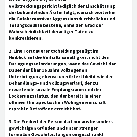
Vollstreckungsgericht lediglich der Einschätzung
der behandelnden Ärztin folgt, wonach weiterhin
die Gefahr massiver Aggressionsdurchbrüche und
Tötungsdelikte bestehe, ohne den Grad der
Wahrscheinlichkeit derartiger Taten zu
konkretisieren.
2. Eine Fortdauerentscheidung genügt im
Hinblick auf die Verhältnismäßigkeit nicht den
Darlegungsanforderungen, wenn das Gewicht der
Dauer der über 16 Jahre vollzogenen
Unterbringung ebenso unerörtert bleibt wie der
Behandlungs- und Vollzugsverlauf, der zu
erwartende soziale Empfangsraum und der
Lockerungsstatus, den der bereits in einer
offenen therapeutischen Wohngemeinschaft
erprobte Betroffene erreicht hat.
3. Die Freiheit der Person darf nur aus besonders
gewichtigen Gründen und unter strengen
formellen Gewährleistungen eingeschränkt