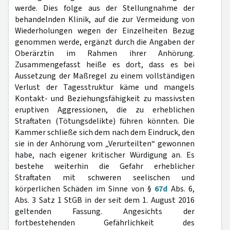
werde. Dies folge aus der Stellungnahme der
behandelnden Klinik, auf die zur Vermeidung von
Wiederholungen wegen der Einzelheiten Bezug
genommen werde, ergänzt durch die Angaben der
Oberärztin im Rahmen ihrer Anhörung.
Zusammengefasst heiße es dort, dass es bei
Aussetzung der Maßregel zu einem vollständigen
Verlust der Tagesstruktur käme und mangels
Kontakt- und Beziehungsfähigkeit zu massivsten
eruptiven Aggressionen, die zu erheblichen
Straftaten (Tötungsdelikte) führen könnten. Die
Kammer schließe sich dem nach dem Eindruck, den
sie in der Anhörung vom „Verurteilten“ gewonnen
habe, nach eigener kritischer Würdigung an. Es
bestehe weiterhin die Gefahr erheblicher
Straftaten mit schweren seelischen und
körperlichen Schäden im Sinne von §
67d
Abs. 6,
Abs. 3 Satz 1 StGB in der seit dem 1. August 2016
geltenden Fassung. Angesichts der
fortbestehenden Gefährlichkeit des