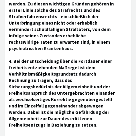
werden. Zu diesen wichtigen Gründen gehören in
erster Linie solche des Strafrechts und des
Strafverfahrensrechts - einschließlich der
Unterbringung eines nicht oder erheblich
vermindert schuldfähigen Straftäters, von dem
infolge seines Zustandes erhebliche
rechtswidrige Taten zu erwarten sind, in einem
psychiatrischen Krankenhaus.
4. Bei der Entscheidung über die Fortdauer einer
freiheitsentziehenden Maßregel ist dem
Verhältnismäßigkeitsgrundsatz dadurch
Rechnung zu tragen, dass das
Sicherungsbedürfnis der Allgemeinheit und der
Freiheitsanspruch des Untergebrachten einander
als wechselseitiges Korrektiv gegenübergestellt
und im Einzelfall gegeneinander abgewogen
werden. Dabei ist die mögliche Gefährdung der
Allgemeinheit zur Dauer des erlittenen
Freiheitsentzugs in Beziehung zu setzen.