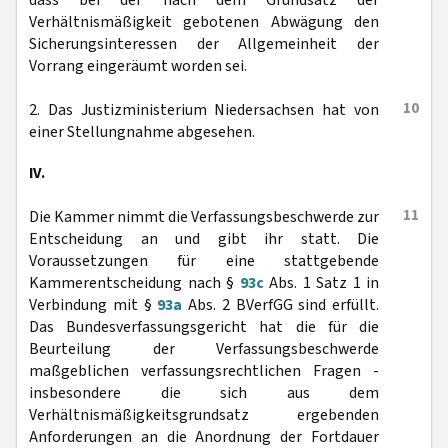
dass bei der nach dem Grundsatz der
Verhältnismäßigkeit gebotenen Abwägung den
Sicherungsinteressen der Allgemeinheit der
Vorrang eingeräumt worden sei.
10
2. Das Justizministerium Niedersachsen hat von
einer Stellungnahme abgesehen.
IV.
11
Die Kammer nimmt die Verfassungsbeschwerde zur
Entscheidung an und gibt ihr statt. Die
Voraussetzungen für eine stattgebende
Kammerentscheidung nach §
93c
Abs. 1 Satz 1 in
Verbindung mit §
93a
Abs. 2 BVerfGG sind erfüllt.
Das Bundesverfassungsgericht hat die für die
Beurteilung der Verfassungsbeschwerde
maßgeblichen verfassungsrechtlichen Fragen -
insbesondere die sich aus dem
Verhältnismäßigkeitsgrundsatz ergebenden
Anforderungen an die Anordnung der Fortdauer