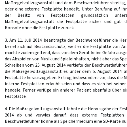
Maßregelvollzugsanstalt und dem Beschwerdeführer streitig, 
oder eine externe Festplatte handelt. Unter Berufung auf i
der Besitz von Festplatten grundsätzlich unter
Maßregelvollzugsanstalt die Festplatte sicher und gab 
Konsole ohne die Festplatte zurück.
3. Am 11. Juli 2014 beantragte der Beschwerdeführer die Her
berief sich auf Bestandsschutz, weil er die Festplatte von A
machte zudem geltend, dass von dem Gerät keine Gefahr ausgeh
das Abspielen von Musik und Spieleinhalten, nicht aber das Spe
Schreiben vom 25. August 2014 vertiefte der Beschwerdeführe
die Maßregelvollzugsanstalt es unter dem 5. August 2014 a
Festplatte herauszugeben. Er trug insbesondere vor, dass die 
interne Festplatten erlaubt seien und dass es sich bei seine
handele. Ferner verfüge ein anderer Patient ebenfalls über e
Festplatte.
4. Die Maßregelvollzugsanstalt lehnte die Herausgabe der Fes
2014 ab und verwies darauf, dass externe Festplatten 
Beschwerdeführer könne als Speichermedium eine SD-Karte nu