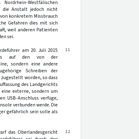
ordrhein-Westfälischen
die Anstalt jedoch nicht
t von konkretem Missbrauch
che Gefahren dies mit sich
aft, weil anderen Patienten
en sei.
11
rdeführer am 20. Juli 2015
dass auf den von der
eine, sondern eine andere
ugehörige Schreiben der
 zugestellt worden, so dass
uffassung des Landgerichts
m eine externe, sondern um
inen USB-Anschluss verfüge,
onsole verbunden werde. Die
r gefährlich sein solle als
12
arf das Oberlandesgericht