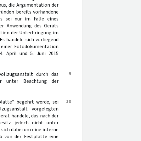
aus, die Argumentation der
gründen bereits vorhandene
s sei nur im Falle eines
cher Anwendung des Geräts
ation der Unterbringung im
 Es handele sich vorliegend
d einer Fotodokumentation
. April und 5. Juni 2015
9
ollzugsanstalt durch das
er unter Beachtung der
10
latte“ begehrt werde, sei
zugsanstalt vorgelegten
Gerät handele, das nach der
esitz jedoch nicht unter
 sich dabei um eine interne
ob von der Festplatte eine