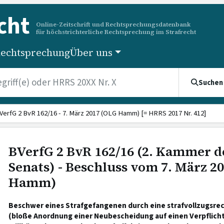
cht
Online-Zeitschrift und Rechtsprechungsdatenbank
für höchstrichterliche Rechtsprechung im Strafrecht
echtsprechung
Über uns
Suchen
VerfG 2 BvR 162/16 - 7. März 2017 (OLG Hamm) [= HRRS 2017 Nr. 412]
BVerfG 2 BvR 162/16 (2. Kammer d
Senats) - Beschluss vom 7. März 2
Hamm)
Beschwer eines Strafgefangenen durch eine strafvollzugsre
(bloße Anordnung einer Neubescheidung auf einen Verpflich