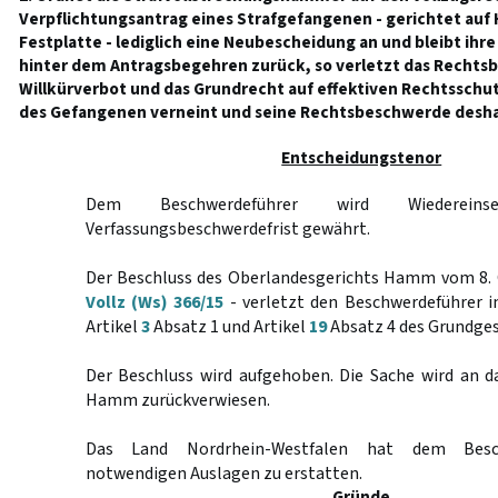
Verpflichtungsantrag eines Strafgefangenen - gerichtet auf
Festplatte - lediglich eine Neubescheidung an und bleibt ihr
hinter dem Antragsbegehren zurück, so verletzt das Rechts
Willkürverbot und das Grundrecht auf effektiven Rechtsschu
des Gefangenen verneint und seine Rechtsbeschwerde deshalb
Entscheidungstenor
Dem Beschwerdeführer wird Wiederein
Verfassungsbeschwerdefrist gewährt.
Der Beschluss des Oberlandesgerichts Hamm vom 8. O
Vollz (Ws) 366/15
- verletzt den Beschwerdeführer i
Artikel
3
Absatz 1 und Artikel
19
Absatz 4 des Grundges
Der Beschluss wird aufgehoben. Die Sache wird an d
Hamm zurückverwiesen.
Das Land Nordrhein-Westfalen hat dem Besch
notwendigen Auslagen zu erstatten.
Gründe