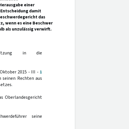
 Herausgabe einer
e Entscheidung damit
beschwerdegericht das
tz, wenn es eine Beschwer
 als unzulässig verwirft.
setzung in die
ktober 2015 - III -
1
n seinen Rechten aus
etzes.
as Oberlandesgericht
werdeführer seine