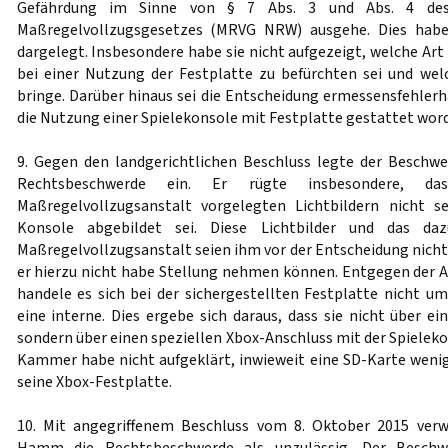
Gefährdung im Sinne von § 7 Abs. 3 und Abs. 4 des N
Maßregelvollzugsgesetzes (MRVG NRW) ausgehe. Dies habe 
dargelegt. Insbesondere habe sie nicht aufgezeigt, welche Ar
bei einer Nutzung der Festplatte zu befürchten sei und wel
bringe. Darüber hinaus sei die Entscheidung ermessensfehlerh
die Nutzung einer Spielekonsole mit Festplatte gestattet word
9. Gegen den landgerichtlichen Beschluss legte der Beschwe
Rechtsbeschwerde ein. Er rügte insbesondere, 
Maßregelvollzugsanstalt vorgelegten Lichtbildern nicht s
Konsole abgebildet sei. Diese Lichtbilder und das daz
Maßregelvollzugsanstalt seien ihm vor der Entscheidung nicht
er hierzu nicht habe Stellung nehmen können. Entgegen der A
handele es sich bei der sichergestellten Festplatte nicht u
eine interne. Dies ergebe sich daraus, dass sie nicht über e
sondern über einen speziellen Xbox-Anschluss mit der Spielek
Kammer habe nicht aufgeklärt, inwieweit eine SD-Karte wenige
seine Xbox-Festplatte.
10. Mit angegriffenem Beschluss vom 8. Oktober 2015 verw