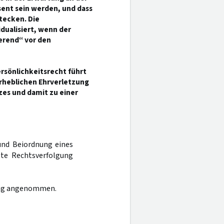
ent sein werden, und dass
tecken. Die
dualisiert, wenn der
erend“ vor den
rsönlichkeitsrecht führt
erheblichen Ehrverletzung
es und damit zu einer
und Beiordnung eines
gte Rechtsverfolgung
dung angenommen.