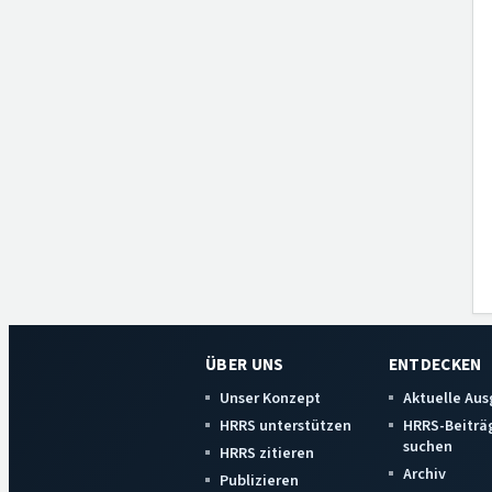
ÜBER UNS
ENTDECKEN
Unser Konzept
Aktuelle Au
HRRS unterstützen
HRRS-Beiträ
suchen
HRRS zitieren
Archiv
Publizieren