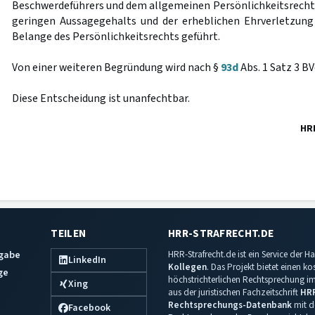
Beschwerdeführers und dem allgemeinen Persönlichkeitsrecht
geringen Aussagegehalts und der erheblichen Ehrverletzun
Belange des Persönlichkeitsrechts geführt.
Von einer weiteren Begründung wird nach §
93d
Abs. 1 Satz 3 B
Diese Entscheidung ist unanfechtbar.
HR
TEILEN
HRR-STRAFRECHT.DE
sgabe
HRR-Strafrecht.de ist ein Service der
LinkedIn
Kollegen
. Das Projekt bietet einen k
ge
höchstrichterlichen Rechtsprechung im 
Xing
aus der juristischen Fachzeitschrift
HR
Rechtsprechungs-Datenbank
mit de
Facebook