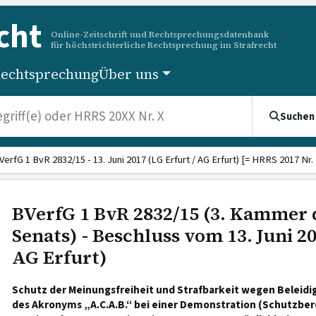
cht
Online-Zeitschrift und Rechtsprechungsdatenbank
für höchstrichterliche Rechtsprechung im Strafrecht
echtsprechung
Über uns
Suchen
VerfG 1 BvR 2832/15 - 13. Juni 2017 (LG Erfurt / AG Erfurt) [= HRRS 2017 Nr.
BVerfG 1 BvR 2832/15 (3. Kammer 
Senats) - Beschluss vom 13. Juni 20
AG Erfurt)
Schutz der Meinungsfreiheit und Strafbarkeit wegen Beleid
des Akronyms „A.C.A.B.“ bei einer Demonstration (Schutzber