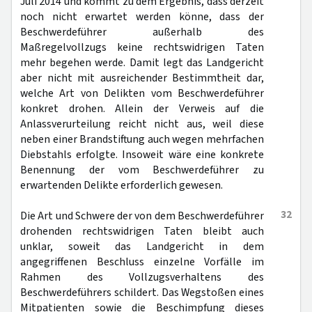
Juli 2014 und kommt zu dem Ergebnis, dass derzeit
noch nicht erwartet werden könne, dass der
Beschwerdeführer außerhalb des
Maßregelvollzugs keine rechtswidrigen Taten
mehr begehen werde. Damit legt das Landgericht
aber nicht mit ausreichender Bestimmtheit dar,
welche Art von Delikten vom Beschwerdeführer
konkret drohen. Allein der Verweis auf die
Anlassverurteilung reicht nicht aus, weil diese
neben einer Brandstiftung auch wegen mehrfachen
Diebstahls erfolgte. Insoweit wäre eine konkrete
Benennung der vom Beschwerdeführer zu
erwartenden Delikte erforderlich gewesen.
32
Die Art und Schwere der von dem Beschwerdeführer
drohenden rechtswidrigen Taten bleibt auch
unklar, soweit das Landgericht in dem
angegriffenen Beschluss einzelne Vorfälle im
Rahmen des Vollzugsverhaltens des
Beschwerdeführers schildert. Das Wegstoßen eines
Mitpatienten sowie die Beschimpfung dieses