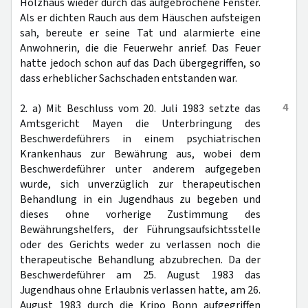
Holzhaus wieder durch das aufgebrochene Fenster.
Als er dichten Rauch aus dem Häuschen aufsteigen
sah, bereute er seine Tat und alarmierte eine
Anwohnerin, die die Feuerwehr anrief. Das Feuer
hatte jedoch schon auf das Dach übergegriffen, so
dass erheblicher Sachschaden entstanden war.
4
2. a) Mit Beschluss vom 20. Juli 1983 setzte das
Amtsgericht Mayen die Unterbringung des
Beschwerdeführers in einem psychiatrischen
Krankenhaus zur Bewährung aus, wobei dem
Beschwerdeführer unter anderem aufgegeben
wurde, sich unverzüglich zur therapeutischen
Behandlung in ein Jugendhaus zu begeben und
dieses ohne vorherige Zustimmung des
Bewährungshelfers, der Führungsaufsichtsstelle
oder des Gerichts weder zu verlassen noch die
therapeutische Behandlung abzubrechen. Da der
Beschwerdeführer am 25. August 1983 das
Jugendhaus ohne Erlaubnis verlassen hatte, am 26.
August 1983 durch die Kripo Bonn aufgegriffen