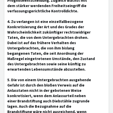
Prognoseentscheidung. Zugleich wächst mit
dem stärker werdenden Freiheitseingriff die
verfassungsgerichtliche Kontrolldichte.
4. Zu verlangen ist eine einzelfallbezogene
Konkretisierung der Art und des Grades der
Wahrscheinlichkeit zukünftiger rechtswidriger
Taten, die von dem Untergebrachten drohen.
Dabei ist auf das frühere Verhalten des
Untergebrachten, die von ihm bislang
begangenen Taten, die seit Anordnung der
Maßregel eingetretenen Umstände, den Zustand
des Untergebrachten sowie seine künftig zu
erwartenden Lebensumstände abzustellen.
5. Die von einem Untergebrachten ausgehende
Gefahr ist durch den bloßen Verweis auf die
Anlasstaten nicht in der gebotenen Weise
konkretisiert, wenn dem Anlassurteil neben
einer Brandstiftung auch Diebstähle zugrunde
lagen. Auch die Bezugnahme auf die
Brandstiftung wäre nicht ausreichend, wenn