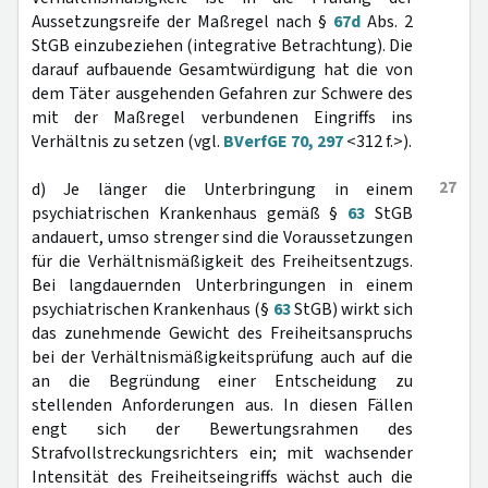
Aussetzungsreife der Maßregel nach §
67d
Abs. 2
StGB einzubeziehen (integrative Betrachtung). Die
darauf aufbauende Gesamtwürdigung hat die von
dem Täter ausgehenden Gefahren zur Schwere des
mit der Maßregel verbundenen Eingriffs ins
Verhältnis zu setzen (vgl.
BVerfGE 70, 297
<312 f.>).
27
d) Je länger die Unterbringung in einem
psychiatrischen Krankenhaus gemäß §
63
StGB
andauert, umso strenger sind die Voraussetzungen
für die Verhältnismäßigkeit des Freiheitsentzugs.
Bei langdauernden Unterbringungen in einem
psychiatrischen Krankenhaus (§
63
StGB) wirkt sich
das zunehmende Gewicht des Freiheitsanspruchs
bei der Verhältnismäßigkeitsprüfung auch auf die
an die Begründung einer Entscheidung zu
stellenden Anforderungen aus. In diesen Fällen
engt sich der Bewertungsrahmen des
Strafvollstreckungsrichters ein; mit wachsender
Intensität des Freiheitseingriffs wächst auch die