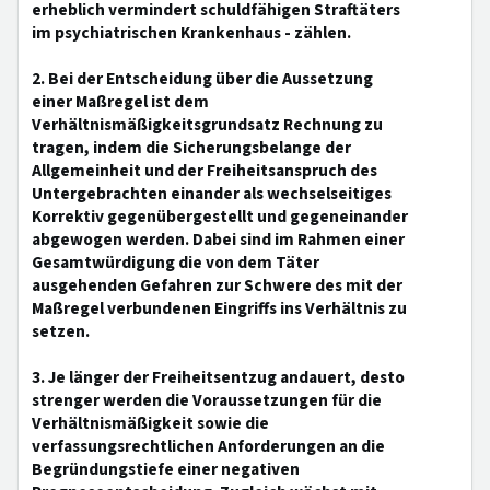
erheblich vermindert schuldfähigen Straftäters
im psychiatrischen Krankenhaus - zählen.
2. Bei der Entscheidung über die Aussetzung
einer Maßregel ist dem
Verhältnismäßigkeitsgrundsatz Rechnung zu
tragen, indem die Sicherungsbelange der
Allgemeinheit und der Freiheitsanspruch des
Untergebrachten einander als wechselseitiges
Korrektiv gegenübergestellt und gegeneinander
abgewogen werden. Dabei sind im Rahmen einer
Gesamtwürdigung die von dem Täter
ausgehenden Gefahren zur Schwere des mit der
Maßregel verbundenen Eingriffs ins Verhältnis zu
setzen.
3. Je länger der Freiheitsentzug andauert, desto
strenger werden die Voraussetzungen für die
Verhältnismäßigkeit sowie die
verfassungsrechtlichen Anforderungen an die
Begründungstiefe einer negativen