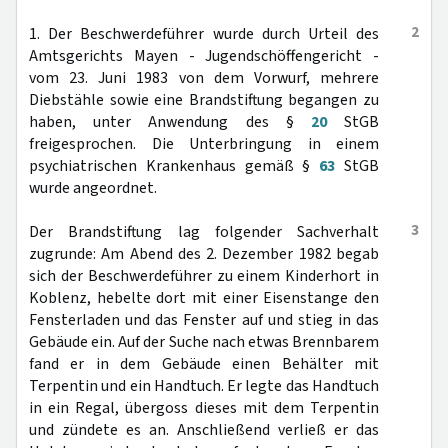
2
1. Der Beschwerdeführer wurde durch Urteil des
Amtsgerichts Mayen - Jugendschöffengericht -
vom 23. Juni 1983 von dem Vorwurf, mehrere
Diebstähle sowie eine Brandstiftung begangen zu
haben, unter Anwendung des §
20
StGB
freigesprochen. Die Unterbringung in einem
psychiatrischen Krankenhaus gemäß §
63
StGB
wurde angeordnet.
3
Der Brandstiftung lag folgender Sachverhalt
zugrunde: Am Abend des 2. Dezember 1982 begab
sich der Beschwerdeführer zu einem Kinderhort in
Koblenz, hebelte dort mit einer Eisenstange den
Fensterladen und das Fenster auf und stieg in das
Gebäude ein. Auf der Suche nach etwas Brennbarem
fand er in dem Gebäude einen Behälter mit
Terpentin und ein Handtuch. Er legte das Handtuch
in ein Regal, übergoss dieses mit dem Terpentin
und zündete es an. Anschließend verließ er das