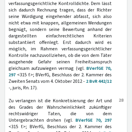
verfassungsgerichtliche Kontrolldichte. Dem lässt
sich dadurch Rechnung tragen, dass der Richter
seine Würdigung eingehender abfasst, sich also
nicht etwa mit knappen, allgemeinen Wendungen
begnügt, sondern seine Bewertung anhand der
dargestellten einfachrechtlichen Kriterien
substantiiert offenlegt. Erst dadurch wird es
möglich, im Rahmen verfassungsgerichtlicher
Kontrolle nachzuvollziehen, ob die von dem Täter
ausgehende Gefahr seinen Freiheitsanspruch
gleichsam aufzuwiegen vermag (vgl.
BVerfGE 70,
297
<315 f.>; BVerfG, Beschluss der 2. Kammer des
Zweiten Senats vom 4. Oktober 2012 -
2 BvR 442/12
-, juris, Rn. 17).
28
Zu verlangen ist die Konkretisierung der Art und
des Grades der Wahrscheinlichkeit zukünftiger
rechtswidriger Taten, die von dem
Untergebrachten drohen (vgl.
BVerfGE 70, 297
<315 f.>; BVerfG, Beschluss der 2. Kammer des