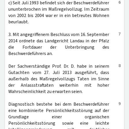
6
c) Seit Juli 1993 befindet sich der Beschwerdeführer
ununterbrochen im Maßregelvollzug. Im Zeitraum
von 2002 bis 2004 war er in ein betreutes Wohnen
beurlaubt.
7
3. Mit angegriffenem Beschluss vom 16. September
2014 ordnete das Landgericht Landau in der Pfalz
die Fortdauer der Unterbringung des
Beschwerdeführers an.
8
Der Sachverständige Prof. Dr. D. habe in seinem
Gutachten vom 27. Juli 2013 ausgeführt, dass
außerhalb des Maßregelvollzugs Taten im Sinne
der Anlassstraftaten weiterhin mit hoher
Wahrscheinlichkeit zu erwarten seien.
9
Diagnostisch bestehe bei dem Beschwerdeführer
eine kombinierte Persönlichkeitsstörung auf der
Grundlage einer organischen
Persönlichkeitsstörung sowie eine leichte