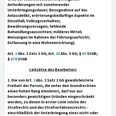
Anforderungen mit zunehmender
Unterbringungsdauer; Bezugnahme auf das
Anlassdelikt; erörterungsbedürftige Aspekte im
Einzelfall; Vollzugsverhalten;
Bewährungsversagen; fehlende
Behandlungsaussichten; milderes Mittel;
Weisungen im Rahmen der Führungsaufsicht;
Entlassung in eine Wohneinrichtung).
Art.
2
Abs. 2 Satz 2 GG; Art.
20
Abs. 3 GG; §
63
StGB;
§
67d
StGB
Leitsätze des Bearbeiters
1. Die von Art.
2
Abs. 2 Satz 2 GG gewährleistete
Freiheit der Person, die unter den Grundrechten
einen hohen Rang einnimmt, darf nur aus
besonders gewichtigen Gründen eingeschränkt
werden, zu denen in erster Linie solche des
Strafrechts und des Strafverfahrensrechts -
einschließlich der Unterbringung eines nicht oder