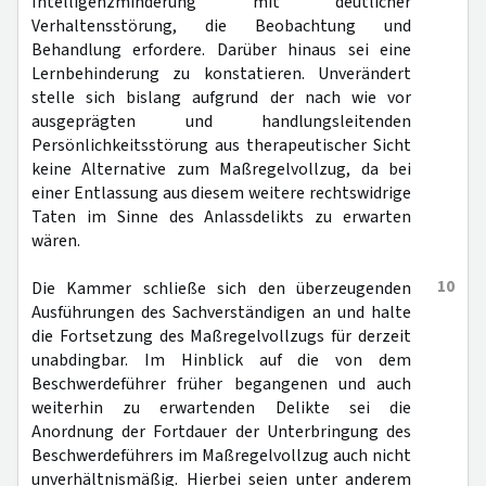
Intelligenzminderung mit deutlicher
Verhaltensstörung, die Beobachtung und
Behandlung erfordere. Darüber hinaus sei eine
Lernbehinderung zu konstatieren. Unverändert
stelle sich bislang aufgrund der nach wie vor
ausgeprägten und handlungsleitenden
Persönlichkeitsstörung aus therapeutischer Sicht
keine Alternative zum Maßregelvollzug, da bei
einer Entlassung aus diesem weitere rechtswidrige
Taten im Sinne des Anlassdelikts zu erwarten
wären.
10
Die Kammer schließe sich den überzeugenden
Ausführungen des Sachverständigen an und halte
die Fortsetzung des Maßregelvollzugs für derzeit
unabdingbar. Im Hinblick auf die von dem
Beschwerdeführer früher begangenen und auch
weiterhin zu erwartenden Delikte sei die
Anordnung der Fortdauer der Unterbringung des
Beschwerdeführers im Maßregelvollzug auch nicht
unverhältnismäßig. Hierbei seien unter anderem