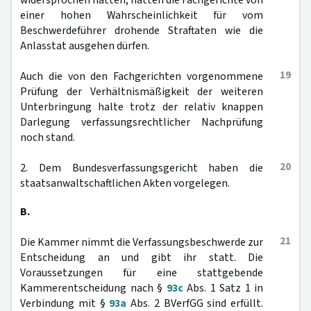
widersprochen hätten, hätten die Fachgerichte von
einer hohen Wahrscheinlichkeit für vom
Beschwerdeführer drohende Straftaten wie die
Anlasstat ausgehen dürfen.
19
Auch die von den Fachgerichten vorgenommene
Prüfung der Verhältnismäßigkeit der weiteren
Unterbringung halte trotz der relativ knappen
Darlegung verfassungsrechtlicher Nachprüfung
noch stand.
20
2. Dem Bundesverfassungsgericht haben die
staatsanwaltschaftlichen Akten vorgelegen.
B.
21
Die Kammer nimmt die Verfassungsbeschwerde zur
Entscheidung an und gibt ihr statt. Die
Voraussetzungen für eine stattgebende
Kammerentscheidung nach §
93c
Abs. 1 Satz 1 in
Verbindung mit §
93a
Abs. 2 BVerfGG sind erfüllt.