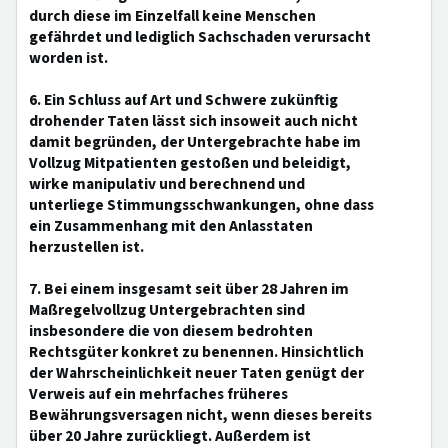
durch diese im Einzelfall keine Menschen
gefährdet und lediglich Sachschaden verursacht
worden ist.
6. Ein Schluss auf Art und Schwere zukünftig
drohender Taten lässt sich insoweit auch nicht
damit begründen, der Untergebrachte habe im
Vollzug Mitpatienten gestoßen und beleidigt,
wirke manipulativ und berechnend und
unterliege Stimmungsschwankungen, ohne dass
ein Zusammenhang mit den Anlasstaten
herzustellen ist.
7. Bei einem insgesamt seit über 28 Jahren im
Maßregelvollzug Untergebrachten sind
insbesondere die von diesem bedrohten
Rechtsgüter konkret zu benennen. Hinsichtlich
der Wahrscheinlichkeit neuer Taten genügt der
Verweis auf ein mehrfaches früheres
Bewährungsversagen nicht, wenn dieses bereits
über 20 Jahre zurückliegt. Außerdem ist