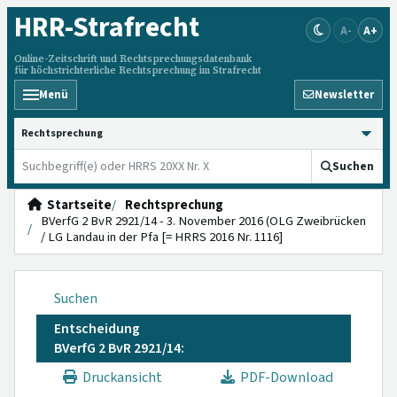
HRR
-Strafrecht
A-
A+
Online-Zeitschrift und Rechtsprechungsdatenbank
für höchstrichterliche Rechtsprechung im Strafrecht
Menü
Newsletter
HRRS durchsuchen
Suchen
Startseite
Rechtsprechung
BVerfG 2 BvR 2921/14 - 3. November 2016 (OLG Zweibrücken
/ LG Landau in der Pfa [= HRRS 2016 Nr. 1116]
Suchen
Entscheidung
BVerfG 2 BvR 2921/14:
Druckansicht
PDF-Download