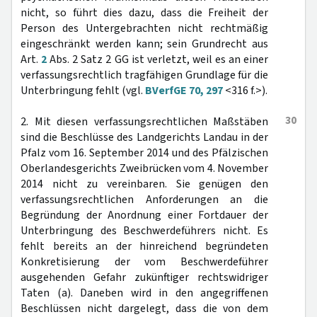
nicht, so führt dies dazu, dass die Freiheit der
Person des Untergebrachten nicht rechtmäßig
eingeschränkt werden kann; sein Grundrecht aus
Art.
2
Abs. 2 Satz 2 GG ist verletzt, weil es an einer
verfassungsrechtlich tragfähigen Grundlage für die
Unterbringung fehlt (vgl.
BVerfGE 70, 297
<316 f.>).
30
2. Mit diesen verfassungsrechtlichen Maßstäben
sind die Beschlüsse des Landgerichts Landau in der
Pfalz vom 16. September 2014 und des Pfälzischen
Oberlandesgerichts Zweibrücken vom 4. November
2014 nicht zu vereinbaren. Sie genügen den
verfassungsrechtlichen Anforderungen an die
Begründung der Anordnung einer Fortdauer der
Unterbringung des Beschwerdeführers nicht. Es
fehlt bereits an der hinreichend begründeten
Konkretisierung der vom Beschwerdeführer
ausgehenden Gefahr zukünftiger rechtswidriger
Taten (a). Daneben wird in den angegriffenen
Beschlüssen nicht dargelegt, dass die von dem