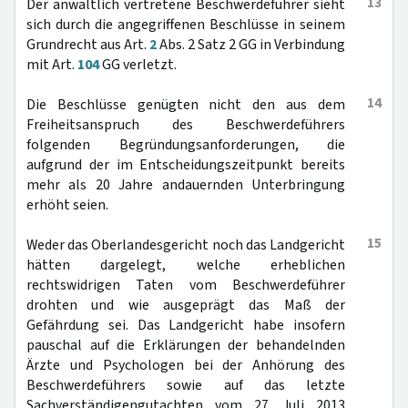
13
Der anwaltlich vertretene Beschwerdeführer sieht
sich durch die angegriffenen Beschlüsse in seinem
Grundrecht aus Art.
2
Abs. 2 Satz 2 GG in Verbindung
mit Art.
104
GG verletzt.
14
Die Beschlüsse genügten nicht den aus dem
Freiheitsanspruch des Beschwerdeführers
folgenden Begründungsanforderungen, die
aufgrund der im Entscheidungszeitpunkt bereits
mehr als 20 Jahre andauernden Unterbringung
erhöht seien.
15
Weder das Oberlandesgericht noch das Landgericht
hätten dargelegt, welche erheblichen
rechtswidrigen Taten vom Beschwerdeführer
drohten und wie ausgeprägt das Maß der
Gefährdung sei. Das Landgericht habe insofern
pauschal auf die Erklärungen der behandelnden
Ärzte und Psychologen bei der Anhörung des
Beschwerdeführers sowie auf das letzte
Sachverständigengutachten vom 27. Juli 2013