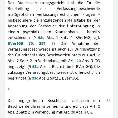
Das Bundesverfassungsgericht hat die für die
Beurteilung der Verfassungsbeschwerde
maßgeblichen verfassungsrechtlichen Fragen -
insbesondere die anzulegenden Maßstäbe bei der
Anordnung der Fortdauer der Unterbringung in
einem psychiatrischen Krankenhaus - bereits
entschieden (§
93c
Abs. 1 Satz 1 BVerfGG; vgl.
BVerfGE 70, 297
ff.). Die Annahme der
Verfassungsbeschwerde ist auch zur Durchsetzung
des Grundrechts des Beschwerdeführers aus Art.
2
Abs. 2 Satz 2 in Verbindung mit Art.
20
Abs. 3 GG
angezeigt (§
93a
Abs. 2 Buchstabe b BVerfGG). Die
zulässige Verfassungsbeschwerde ist offensichtlich
begründet (§
93c
Abs. 1 Satz 1 BVerfGG).
I.
22
Die angegriffenen Beschlüsse verletzen den
Beschwerdeführer in seinem Grundrecht aus Art.
2
Abs. 2 Satz 2 in Verbindung mit Art.
20
Abs. 3 GG.