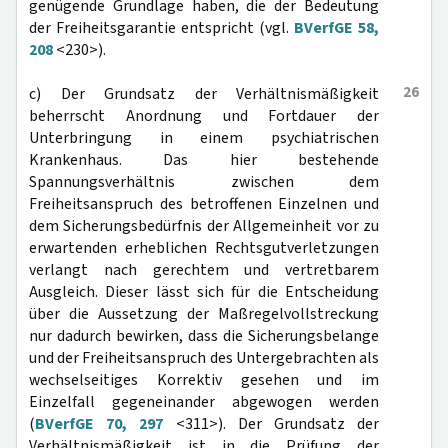
genügende Grundlage haben, die der Bedeutung
der Freiheitsgarantie entspricht (vgl.
BVerfGE 58,
208
<230>).
26
c) Der Grundsatz der Verhältnismäßigkeit
beherrscht Anordnung und Fortdauer der
Unterbringung in einem psychiatrischen
Krankenhaus. Das hier bestehende
Spannungsverhältnis zwischen dem
Freiheitsanspruch des betroffenen Einzelnen und
dem Sicherungsbedürfnis der Allgemeinheit vor zu
erwartenden erheblichen Rechtsgutverletzungen
verlangt nach gerechtem und vertretbarem
Ausgleich. Dieser lässt sich für die Entscheidung
über die Aussetzung der Maßregelvollstreckung
nur dadurch bewirken, dass die Sicherungsbelange
und der Freiheitsanspruch des Untergebrachten als
wechselseitiges Korrektiv gesehen und im
Einzelfall gegeneinander abgewogen werden
(
BVerfGE 70, 297
<311>). Der Grundsatz der
Verhältnismäßigkeit ist in die Prüfung der