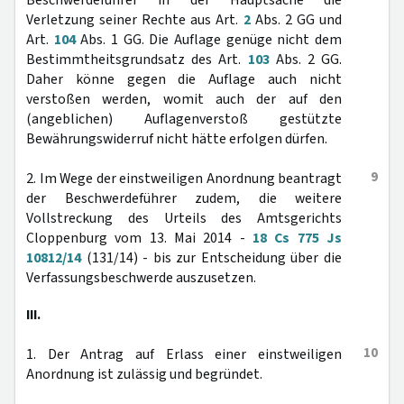
Beschwerdeführer in der Hauptsache die
Verletzung seiner Rechte aus Art.
2
Abs. 2 GG und
Art.
104
Abs. 1 GG. Die Auflage genüge nicht dem
Bestimmtheitsgrundsatz des Art.
103
Abs. 2 GG.
Daher könne gegen die Auflage auch nicht
verstoßen werden, womit auch der auf den
(angeblichen) Auflagenverstoß gestützte
Bewährungswiderruf nicht hätte erfolgen dürfen.
9
2. Im Wege der einstweiligen Anordnung beantragt
der Beschwerdeführer zudem, die weitere
Vollstreckung des Urteils des Amtsgerichts
Cloppenburg vom 13. Mai 2014 -
18 Cs 775 Js
10812/14
(131/14) - bis zur Entscheidung über die
Verfassungsbeschwerde auszusetzen.
III.
10
1. Der Antrag auf Erlass einer einstweiligen
Anordnung ist zulässig und begründet.