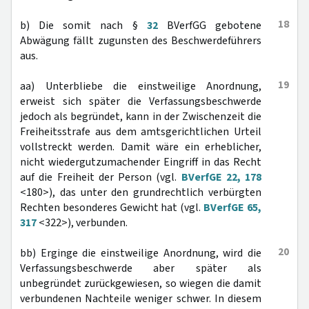
18
b) Die somit nach §
32
BVerfGG gebotene
Abwägung fällt zugunsten des Beschwerdeführers
aus.
19
aa) Unterbliebe die einstweilige Anordnung,
erweist sich später die Verfassungsbeschwerde
jedoch als begründet, kann in der Zwischenzeit die
Freiheitsstrafe aus dem amtsgerichtlichen Urteil
vollstreckt werden. Damit wäre ein erheblicher,
nicht wiedergutzumachender Eingriff in das Recht
auf die Freiheit der Person (vgl.
BVerfGE 22, 178
<180>), das unter den grundrechtlich verbürgten
Rechten besonderes Gewicht hat (vgl.
BVerfGE 65,
317
<322>), verbunden.
20
bb) Erginge die einstweilige Anordnung, wird die
Verfassungsbeschwerde aber später als
unbegründet zurückgewiesen, so wiegen die damit
verbundenen Nachteile weniger schwer. In diesem