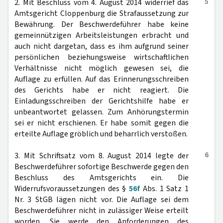
5
2. Mit Beschluss vom 4. August 2014 widerrief das
Amtsgericht Cloppenburg die Strafaussetzung zur
Bewährung. Der Beschwerdeführer habe keine
gemeinnützigen Arbeitsleistungen erbracht und
auch nicht dargetan, dass es ihm aufgrund seiner
persönlichen beziehungsweise wirtschaftlichen
Verhältnisse nicht möglich gewesen sei, die
Auflage zu erfüllen. Auf das Erinnerungsschreiben
des Gerichts habe er nicht reagiert. Die
Einladungsschreiben der Gerichtshilfe habe er
unbeantwortet gelassen. Zum Anhörungstermin
sei er nicht erschienen. Er habe somit gegen die
erteilte Auflage gröblich und beharrlich verstoßen.
6
3. Mit Schriftsatz vom 8. August 2014 legte der
Beschwerdeführer sofortige Beschwerde gegen den
Beschluss des Amtsgerichts ein. Die
Widerrufsvoraussetzungen des §
56f
Abs. 1 Satz 1
Nr. 3 StGB lägen nicht vor. Die Auflage sei dem
Beschwerdeführer nicht in zulässiger Weise erteilt
worden. Sie werde den Anforderungen des