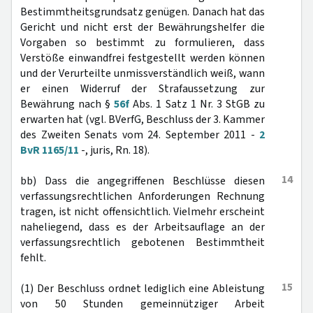
Bestimmtheitsgrundsatz genügen. Danach hat das
Gericht und nicht erst der Bewährungshelfer die
Vorgaben so bestimmt zu formulieren, dass
Verstöße einwandfrei festgestellt werden können
und der Verurteilte unmissverständlich weiß, wann
er einen Widerruf der Strafaussetzung zur
Bewährung nach §
56f
Abs. 1 Satz 1 Nr. 3 StGB zu
erwarten hat (vgl. BVerfG, Beschluss der 3. Kammer
des Zweiten Senats vom 24. September 2011 -
2
BvR 1165/11
-, juris, Rn. 18).
14
bb) Dass die angegriffenen Beschlüsse diesen
verfassungsrechtlichen Anforderungen Rechnung
tragen, ist nicht offensichtlich. Vielmehr erscheint
naheliegend, dass es der Arbeitsauflage an der
verfassungsrechtlich gebotenen Bestimmtheit
fehlt.
15
(1) Der Beschluss ordnet lediglich eine Ableistung
von 50 Stunden gemeinnütziger Arbeit