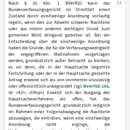
11
Nach §
32
Abs. 1 BVerfGG kann das
Bundesverfassungsgericht im Streitfall einen
Zustand durch einstweilige Anordnung vorläufig
regeln, wenn dies zur Abwehr schwerer Nachteile
oder aus einem anderen wichtigen Grund zum
gemeinen Wohl dringend geboten ist. Bei der
Entscheidung über die einstweilige Anordnung
haben die Gründe, die für die Verfassungswidrigkeit
der angegriffenen Maßnahmen vorgetragen
werden, grundsätzlich außer Betracht zu bleiben,
es sei denn, die in der Hauptsache begehrte
Feststellung oder der in der Hauptsache gestellte
Antrag erwiese sich als von vornherein unzulässig
oder offensichtlich unbegründet (vgl.
BVerfGE 103,
41
<42>; stRspr). Erweist sich der Ausgang des
Hauptsacheverfahrens als offen, hat das
Bundesverfassungsgericht grundsätzlich lediglich
im Rahmen einer Folgenabwägung die Nachteile
abzuwägen, die einträten, wenn eine einstweilige
Anordnung nicht erginge, die