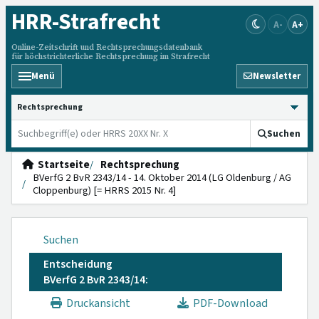
HRR
-Strafrecht
A-
A+
Online-Zeitschrift und Rechtsprechungsdatenbank
für höchstrichterliche Rechtsprechung im Strafrecht
Menü
Newsletter
HRRS durchsuchen
Suchen
Startseite
Rechtsprechung
BVerfG 2 BvR 2343/14 - 14. Oktober 2014 (LG Oldenburg / AG
Cloppenburg) [= HRRS 2015 Nr. 4]
Suchen
Entscheidung
BVerfG 2 BvR 2343/14:
Druckansicht
PDF-Download