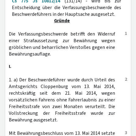
Cs 775 Js 10812/14
(131/14) - wird bis zur
Entscheidung über die Verfassungsbeschwerde des
Beschwerdeführers in der Hauptsache ausgesetzt.
Gründe
1
Die Verfassungsbeschwerde betrifft den Widerruf
einer Strafaussetzung zur Bewährung wegen
gröblichen und beharrlichen Verstoßes gegen eine
Bewährungsauflage.
I.
2
1. a) Der Beschwerdeführer wurde durch Urteil des
Amtsgerichts Cloppenburg vom 13. Mai 2014,
rechtskräftig seit dem 21. Mai 2014, wegen
vorsätzlichen Fahrens ohne Fahrerlaubnis zu einer
Freiheitsstrafe von zwei Monaten verurteilt. Die
Vollstreckung der Freiheitsstrafe wurde zur
Bewährung ausgesetzt.
3
Mit Bewährungsbeschluss vom 13. Mai 2014 setzte