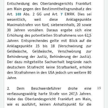
Entscheidung des Oberlandesgerichts Frankfurt
am Main gegen den Bestimmtheitsgrundsatz des
Art.
103
Abs. 2 GG und Art.
7
EMRK. Dies sei
wesentlich, weil diese Anklagepunkte
Maximalstrafen von fünf, siebeneinhalb, 20 sowie
30 Jahren vorsähen. Daraus ergebe sich eine
Erhöhung des potentiellen Strafrahmens von 62,5
Jahren. Entsprechendes gelte mit Blick auf die
Anklagepunkte 15 bis 18 (Verschwörung zur
Geldwäsche, Geldwäsche, Verschwörung zur
Behinderung der Justiz, Behinderung der Justiz).
Der dazu mitgeteilte Sachverhalt begründe nach
deutschem Strafrecht keine Strafbarkeit, erhöhe
den Strafrahmen in den USA jedoch um weitere 80
Jahre.
15
2. Dem Beschwerdeführer drohe eine
verfassungswidrig harte Strafe von 247,5 Jahren.
Habe das Oberlandesgericht Frankfurt am Main,
wie es ausführt, keinen Anhaltspunkt für die