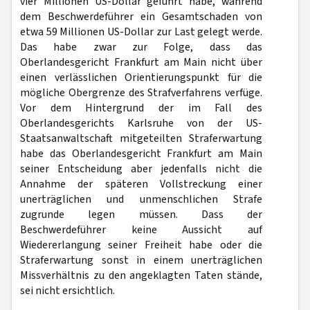
vier Millionen US-Dollar geführt habe, während
dem Beschwerdeführer ein Gesamtschaden von
etwa 59 Millionen US-Dollar zur Last gelegt werde.
Das habe zwar zur Folge, dass das
Oberlandesgericht Frankfurt am Main nicht über
einen verlässlichen Orientierungspunkt für die
mögliche Obergrenze des Strafverfahrens verfüge.
Vor dem Hintergrund der im Fall des
Oberlandesgerichts Karlsruhe von der US-
Staatsanwaltschaft mitgeteilten Straferwartung
habe das Oberlandesgericht Frankfurt am Main
seiner Entscheidung aber jedenfalls nicht die
Annahme der späteren Vollstreckung einer
unerträglichen und unmenschlichen Strafe
zugrunde legen müssen. Dass der
Beschwerdeführer keine Aussicht auf
Wiedererlangung seiner Freiheit habe oder die
Straferwartung sonst in einem unerträglichen
Missverhältnis zu den angeklagten Taten stände,
sei nicht ersichtlich.