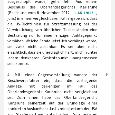
ausgeschöpft würde, gehe fehl. Aus einem
Beschluss des Oberlandesgerichts Karlsruhe
(Beschluss vom 8. November 2012 -
1 AK 19/12
-,
juris) in einem vergleichbaren Fall ergebe sich, dass
die US-Richtlinien zur Strafzumessung bei der
Verwirklichung von ähnlichen Tatbeständen eine
Bestrafung nur für einen einzigen Anklagepunkt
vorsähen. Welche Strafe letztlich verhängt werde,
sei zwar nicht absehbar. Es sei aber nicht
ersichtlich, dass sie unerträglich hart, mithin unter
jedem denkbaren Gesichtspunkt unangemessen
sein könnte.
9
4. Mit einer Gegenvorstellung wandte der
Beschwerdeführer ein, dass die vorliegende
Anklage mit derjenigen im Fall des
Oberlandesgerichts Karlsruhe nicht vergleichbar
sei. Zum einen habe das Oberlandesgericht
Karlsruhe seinerzeit auf der Grundlage einer
konkreten Auskunft des Justizministeriums der USA
zur Straferwartung entschieden. Zum anderen