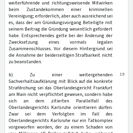
weiterführende und richtungsweisende Mitwirken
beim Zustandekommen einer kriminellen
Vereinigung; erforderlich, aber auch ausreichend sei
es, dass der am Gründungsvorgang Beteiligte mit
seinem Beitrag die Gründung wesentlich gefördert
habe. Entsprechendes gelte bei der Änderung der
Zwecksetzung eines vormals legalen
Zusammenschlusses. Vor diesem Hintergrund sei
die Annahme der beiderseitigen Strafbarkeit nicht
zu beanstanden.
19
b) Zu einer weitergehenden
Sachverhaltsaufklärung mit Blick auf die konkrete
Strafdrohung sei das Oberlandesgericht Frankfurt
am Main nicht verpflichtet gewesen, sondern habe
sich an dem zitierten Parallelfall des
Oberlandesgerichts Karlsruhe orientieren dürfen.
Zwar sei dem Verfolgten im Fall des
Oberlandesgerichts Karlsruhe nur ein Tatkomplex
vorgeworfen worden, der zu einem Schaden von