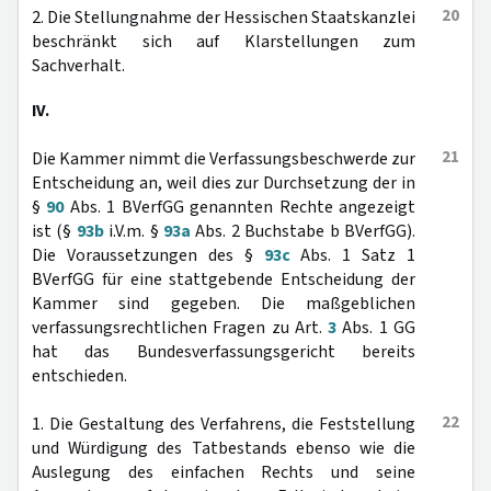
20
2. Die Stellungnahme der Hessischen Staatskanzlei
beschränkt sich auf Klarstellungen zum
Sachverhalt.
IV.
21
Die Kammer nimmt die Verfassungsbeschwerde zur
Entscheidung an, weil dies zur Durchsetzung der in
§
90
Abs. 1 BVerfGG genannten Rechte angezeigt
ist (§
93b
i.V.m. §
93a
Abs. 2 Buchstabe b BVerfGG).
Die Voraussetzungen des §
93c
Abs. 1 Satz 1
BVerfGG für eine stattgebende Entscheidung der
Kammer sind gegeben. Die maßgeblichen
verfassungsrechtlichen Fragen zu Art.
3
Abs. 1 GG
hat das Bundesverfassungsgericht bereits
entschieden.
22
1. Die Gestaltung des Verfahrens, die Feststellung
und Würdigung des Tatbestands ebenso wie die
Auslegung des einfachen Rechts und seine