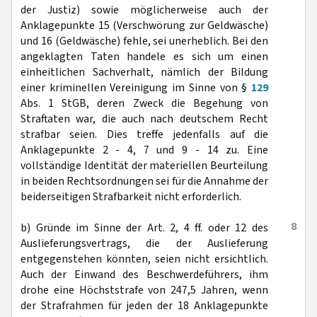
der Justiz) sowie möglicherweise auch der
Anklagepunkte 15 (Verschwörung zur Geldwäsche)
und 16 (Geldwäsche) fehle, sei unerheblich. Bei den
angeklagten Taten handele es sich um einen
einheitlichen Sachverhalt, nämlich der Bildung
einer kriminellen Vereinigung im Sinne von §
129
Abs. 1 StGB, deren Zweck die Begehung von
Straftaten war, die auch nach deutschem Recht
strafbar seien. Dies treffe jedenfalls auf die
Anklagepunkte 2 - 4, 7 und 9 - 14 zu. Eine
vollständige Identität der materiellen Beurteilung
in beiden Rechtsordnungen sei für die Annahme der
beiderseitigen Strafbarkeit nicht erforderlich.
8
b) Gründe im Sinne der Art. 2, 4 ff. oder 12 des
Auslieferungsvertrags, die der Auslieferung
entgegenstehen könnten, seien nicht ersichtlich.
Auch der Einwand des Beschwerdeführers, ihm
drohe eine Höchststrafe von 247,5 Jahren, wenn
der Strafrahmen für jeden der 18 Anklagepunkte