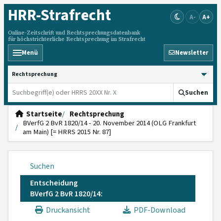
HRR
-Strafrecht
A-
A+
Online-Zeitschrift und Rechtsprechungsdatenbank
für höchstrichterliche Rechtsprechung im Strafrecht
Menü
Newsletter
HRRS durchsuchen
Suchen
Startseite
Rechtsprechung
BVerfG 2 BvR 1820/14 - 20. November 2014 (OLG Frankfurt
am Main) [= HRRS 2015 Nr. 87]
Suchen
Entscheidung
BVerfG 2 BvR 1820/14:
Druckansicht
PDF-Download