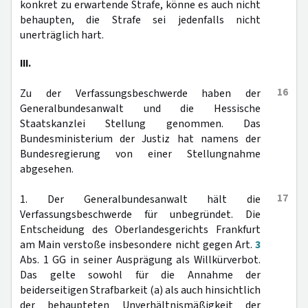
konkret zu erwartende Strafe, könne es auch nicht
behaupten, die Strafe sei jedenfalls nicht
unerträglich hart.
III.
16
Zu der Verfassungsbeschwerde haben der
Generalbundesanwalt und die Hessische
Staatskanzlei Stellung genommen. Das
Bundesministerium der Justiz hat namens der
Bundesregierung von einer Stellungnahme
abgesehen.
17
1. Der Generalbundesanwalt hält die
Verfassungsbeschwerde für unbegründet. Die
Entscheidung des Oberlandesgerichts Frankfurt
am Main verstoße insbesondere nicht gegen Art.
3
Abs. 1 GG in seiner Ausprägung als Willkürverbot.
Das gelte sowohl für die Annahme der
beiderseitigen Strafbarkeit (a) als auch hinsichtlich
der behaupteten Unverhältnismäßigkeit der