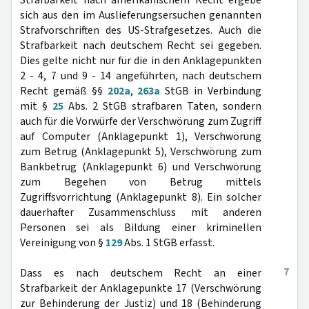
Strafbarkeit nach amerikanischem Recht ergebe
sich aus den im Auslieferungsersuchen genannten
Strafvorschriften des US-Strafgesetzes. Auch die
Strafbarkeit nach deutschem Recht sei gegeben.
Dies gelte nicht nur für die in den Anklagepunkten
2 - 4, 7 und 9 - 14 angeführten, nach deutschem
Recht gemäß §§
202a
,
263a
StGB in Verbindung
mit §
25
Abs. 2 StGB strafbaren Taten, sondern
auch für die Vorwürfe der Verschwörung zum Zugriff
auf Computer (Anklagepunkt 1), Verschwörung
zum Betrug (Anklagepunkt 5), Verschwörung zum
Bankbetrug (Anklagepunkt 6) und Verschwörung
zum Begehen von Betrug mittels
Zugriffsvorrichtung (Anklagepunkt 8). Ein solcher
dauerhafter Zusammenschluss mit anderen
Personen sei als Bildung einer kriminellen
Vereinigung von §
129
Abs. 1 StGB erfasst.
7
Dass es nach deutschem Recht an einer
Strafbarkeit der Anklagepunkte 17 (Verschwörung
zur Behinderung der Justiz) und 18 (Behinderung