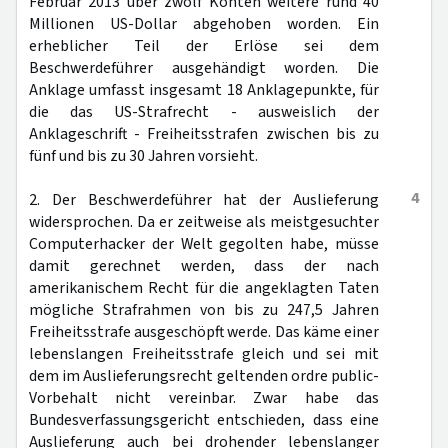
Februar 2013 über zwölf Konten weitere rund 40
Millionen US-Dollar abgehoben worden. Ein
erheblicher Teil der Erlöse sei dem
Beschwerdeführer ausgehändigt worden. Die
Anklage umfasst insgesamt 18 Anklagepunkte, für
die das US-Strafrecht - ausweislich der
Anklageschrift - Freiheitsstrafen zwischen bis zu
fünf und bis zu 30 Jahren vorsieht.
4
2. Der Beschwerdeführer hat der Auslieferung
widersprochen. Da er zeitweise als meistgesuchter
Computerhacker der Welt gegolten habe, müsse
damit gerechnet werden, dass der nach
amerikanischem Recht für die angeklagten Taten
mögliche Strafrahmen von bis zu 247,5 Jahren
Freiheitsstrafe ausgeschöpft werde. Das käme einer
lebenslangen Freiheitsstrafe gleich und sei mit
dem im Auslieferungsrecht geltenden ordre public-
Vorbehalt nicht vereinbar. Zwar habe das
Bundesverfassungsgericht entschieden, dass eine
Auslieferung auch bei drohender lebenslanger