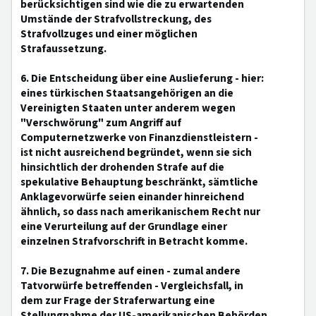
berücksichtigen sind wie die zu erwartenden
Umstände der Strafvollstreckung, des
Strafvollzuges und einer möglichen
Strafaussetzung.
6. Die Entscheidung über eine Auslieferung - hier:
eines türkischen Staatsangehörigen an die
Vereinigten Staaten unter anderem wegen
"Verschwörung" zum Angriff auf
Computernetzwerke von Finanzdienstleistern -
ist nicht ausreichend begründet, wenn sie sich
hinsichtlich der drohenden Strafe auf die
spekulative Behauptung beschränkt, sämtliche
Anklagevorwürfe seien einander hinreichend
ähnlich, so dass nach amerikanischem Recht nur
eine Verurteilung auf der Grundlage einer
einzelnen Strafvorschrift in Betracht komme.
7. Die Bezugnahme auf einen - zumal andere
Tatvorwürfe betreffenden - Vergleichsfall, in
dem zur Frage der Straferwartung eine
Stellungnahme der US-amerikanischen Behörden