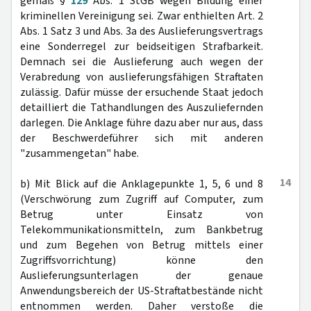
gemäß §
129
Abs. 1 StGB wegen Bildung einer
kriminellen Vereinigung sei. Zwar enthielten Art. 2
Abs. 1 Satz 3 und Abs. 3a des Auslieferungsvertrags
eine Sonderregel zur beidseitigen Strafbarkeit.
Demnach sei die Auslieferung auch wegen der
Verabredung von auslieferungsfähigen Straftaten
zulässig. Dafür müsse der ersuchende Staat jedoch
detailliert die Tathandlungen des Auszuliefernden
darlegen. Die Anklage führe dazu aber nur aus, dass
der Beschwerdeführer sich mit anderen
"zusammengetan" habe.
14
b) Mit Blick auf die Anklagepunkte 1, 5, 6 und 8
(Verschwörung zum Zugriff auf Computer, zum
Betrug unter Einsatz von
Telekommunikationsmitteln, zum Bankbetrug
und zum Begehen von Betrug mittels einer
Zugriffsvorrichtung) könne den
Auslieferungsunterlagen der genaue
Anwendungsbereich der US-Straftatbestände nicht
entnommen werden. Daher verstoße die