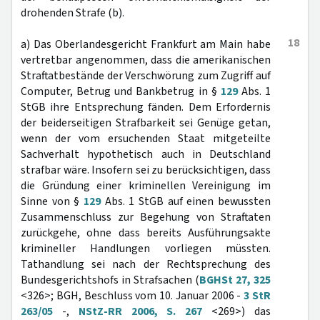
drohenden Strafe (b).
18
a) Das Oberlandesgericht Frankfurt am Main habe
vertretbar angenommen, dass die amerikanischen
Straftatbestände der Verschwörung zum Zugriff auf
Computer, Betrug und Bankbetrug in §
129
Abs. 1
StGB ihre Entsprechung fänden. Dem Erfordernis
der beiderseitigen Strafbarkeit sei Genüge getan,
wenn der vom ersuchenden Staat mitgeteilte
Sachverhalt hypothetisch auch in Deutschland
strafbar wäre. Insofern sei zu berücksichtigen, dass
die Gründung einer kriminellen Vereinigung im
Sinne von §
129
Abs. 1 StGB auf einen bewussten
Zusammenschluss zur Begehung von Straftaten
zurückgehe, ohne dass bereits Ausführungsakte
krimineller Handlungen vorliegen müssten.
Tathandlung sei nach der Rechtsprechung des
Bundesgerichtshofs in Strafsachen (
BGHSt 27, 325
<326>; BGH, Beschluss vom 10. Januar 2006 -
3 StR
263/05
-,
NStZ-RR 2006, S. 267
<269>) das