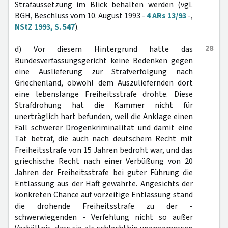
Strafaussetzung im Blick behalten werden (vgl.
BGH, Beschluss vom 10. August 1993 -
4 ARs 13/93
-,
NStZ 1993, S. 547
).
28
d) Vor diesem Hintergrund hatte das
Bundesverfassungsgericht keine Bedenken gegen
eine Auslieferung zur Strafverfolgung nach
Griechenland, obwohl dem Auszuliefernden dort
eine lebenslange Freiheitsstrafe drohte. Diese
Strafdrohung hat die Kammer nicht für
unerträglich hart befunden, weil die Anklage einen
Fall schwerer Drogenkriminalität und damit eine
Tat betraf, die auch nach deutschem Recht mit
Freiheitsstrafe von 15 Jahren bedroht war, und das
griechische Recht nach einer Verbüßung von 20
Jahren der Freiheitsstrafe bei guter Führung die
Entlassung aus der Haft gewährte. Angesichts der
konkreten Chance auf vorzeitige Entlassung stand
die drohende Freiheitsstrafe zu der -
schwerwiegenden - Verfehlung nicht so außer