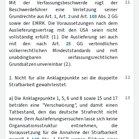
11
Mit der Verfassungsbeschwerde rügt der
Beschwerdeführer eine Verletzung seiner
Grundrechte aus Art.
1
, Art.
2
und Art.
103
Abs. 2 GG
sowie der EMRK. Die Voraussetzungen nach dem
Auslieferungsvertrag mit den USA seien nicht
vollständig erfüllt (1.). Die Auslieferung sei auch
mit den nach Art.
25
GG verbindlichen
völkerrechtlichen Mindeststandards und mit
unabdingbaren verfassungsrechtlichen
Grundsätzen unvereinbar (2.).
12
1. Nicht für alle Anklagepunkte sei die doppelte
Strafbarkeit gewährleistet.
13
a) Die Anklagepunkte 1, 5, 6 und 8 sowie 15 und 17
beträfen eine "Verschwörung", und damit einen
Tatbestand, den das deutsche Strafrecht nicht
kenne. Dem Auslieferungsersuchen lasse sich keine
Organisationsstruktur entnehmen, die
Voraussetzung für die Annahme der Strafbarkeit