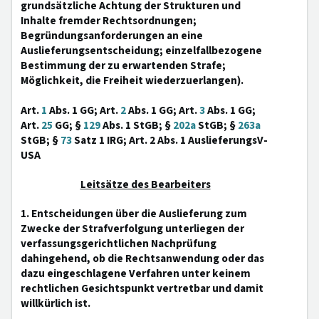
grundsätzliche Achtung der Strukturen und
Inhalte fremder Rechtsordnungen;
Begründungsanforderungen an eine
Auslieferungsentscheidung; einzelfallbezogene
Bestimmung der zu erwartenden Strafe;
Möglichkeit, die Freiheit wiederzuerlangen).
Art.
1
Abs. 1 GG; Art.
2
Abs. 1 GG; Art.
3
Abs. 1 GG;
Art.
25
GG; §
129
Abs. 1 StGB; §
202a
StGB; §
263a
StGB; §
73
Satz 1 IRG; Art. 2 Abs. 1 AuslieferungsV-
USA
Leitsätze des Bearbeiters
1. Entscheidungen über die Auslieferung zum
Zwecke der Strafverfolgung unterliegen der
verfassungsgerichtlichen Nachprüfung
dahingehend, ob die Rechtsanwendung oder das
dazu eingeschlagene Verfahren unter keinem
rechtlichen Gesichtspunkt vertretbar und damit
willkürlich ist.