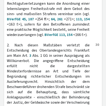
Rechtsgutverletzungen kann die Anordnung einer
lebenslangen Freiheitsstrafe mit dem Gebot des
sinn- und maßvollen Strafens vereinbar sein (vgl.
BVerfGE 45, 187
<254 ff.>;
64, 261
<271>;
113, 154
<163 f.>), sofern für den Betroffenen zumindest
eine praktische Möglichkeit besteht, seine Freiheit
wiederzuerlangen (vgl.
BVerfGE 113, 154
<166 f.>).
30
2. Nach diesen Maßstäben verletzt die
Entscheidung des Oberlandesgerichts Frankfurt
am Main Art.
3
Abs. 1 GG in seiner Ausprägung als
Willkürverbot. Die angegriffene Entscheidung
erfüllt nicht die dargestellten
Mindesterfordernisse an Art und Tiefe der
Begründung richterlicher Entscheidungen im
Auslieferungsrecht. Hinsichtlich der dem
Beschwerdeführer drohenden Strafe beschränkt sie
sich auf die Behauptung, dass sämtliche
Anklagepunkte - einschließlich der Behinderung
der Justiz, der Geldwäsche sowie der Verschwörung