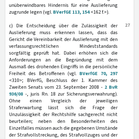
unüberwindbares Hindernis für eine Auslieferung
zugrunde legen (vgl.
BVerfGE 113, 154
<162 f.>).
27
c) Die Entscheidung über die Zulässigkeit der
Auslieferung muss erkennen lassen, dass das
Gericht die Vereinbarkeit der Auslieferung mit den
verfassungsrechtlichen Mindeststandards
sorgfältig geprüft hat. Dabei erhöhen sich die
Anforderungen an die Begründung mit dem
Ausmaß des drohenden Eingriffs in die persönliche
Freiheit des Betroffenen (vgl.
BVerfGE 70, 297
<310>; BVerfG, Beschluss der 1. Kammer des
Zweiten Senats vom 23. September 2008 -
2 BvR
936/08
-, juris Rn. 18 zur Sicherungsverwahrung).
Ohne einen Vergleich der jeweiligen
Straferwartung lässt sich die Frage der
Unzulässigkeit der Rechtshilfe sachgerecht nicht
beurteilen; neben den Besonderheiten des
Einzelfalles müssen auch die gegebenen Umstände
der Strafvollstreckung, des Strafvollzuges und der