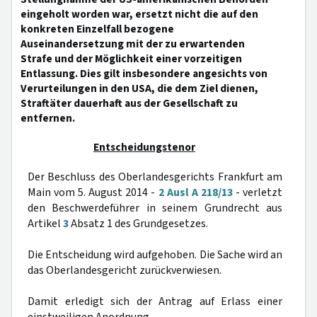
eingeholt worden war, ersetzt nicht die auf den
konkreten Einzelfall bezogene
Auseinandersetzung mit der zu erwartenden
Strafe und der Möglichkeit einer vorzeitigen
Entlassung. Dies gilt insbesondere angesichts von
Verurteilungen in den USA, die dem Ziel dienen,
Straftäter dauerhaft aus der Gesellschaft zu
entfernen.
Entscheidungstenor
Der Beschluss des Oberlandesgerichts Frankfurt am
Main vom 5. August 2014 -
2 Ausl A 218/13
- verletzt
den Beschwerdeführer in seinem Grundrecht aus
Artikel
3
Absatz 1 des Grundgesetzes.
Die Entscheidung wird aufgehoben. Die Sache wird an
das Oberlandesgericht zurückverwiesen.
Damit erledigt sich der Antrag auf Erlass einer