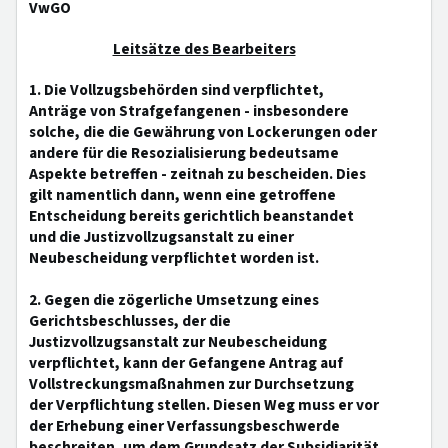
VwGO
Leitsätze des Bearbeiters
1. Die Vollzugsbehörden sind verpflichtet,
Anträge von Strafgefangenen - insbesondere
solche, die die Gewährung von Lockerungen oder
andere für die Resozialisierung bedeutsame
Aspekte betreffen - zeitnah zu bescheiden. Dies
gilt namentlich dann, wenn eine getroffene
Entscheidung bereits gerichtlich beanstandet
und die Justizvollzugsanstalt zu einer
Neubescheidung verpflichtet worden ist.
2. Gegen die zögerliche Umsetzung eines
Gerichtsbeschlusses, der die
Justizvollzugsanstalt zur Neubescheidung
verpflichtet, kann der Gefangene Antrag auf
Vollstreckungsmaßnahmen zur Durchsetzung
der Verpflichtung stellen. Diesen Weg muss er vor
der Erhebung einer Verfassungsbeschwerde
beschreiten, um dem Grundsatz der Subsidiarität