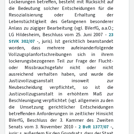
Lockerungen betreffen, besteht mit Rücksicht auf
die Bedeutung solcher Entscheidungen für die
Resozialisierung oder Erhaltung der
Lebenstüchtigkeit des Gefangenen besonderer
Anlass zu zügiger Bearbeitung (vgl. BVerfG, a.a.O.;
LG Hildesheim, Beschluss vom 25. Juni 2007 -
23
StVK 302/07
-, juris). Ist gerichtlich beanstandet
worden, dass mehrere aufeinanderfolgende
Vollzugsplanfortschreibungen sich in ihrem
lockerungsbezogenen Teil zur Frage der Flucht-
oder Missbrauchsgefahr nicht oder nicht
ausreichend verhalten haben, und wurde die
Justizvollzugsanstalt insoweit zur
Neubescheidung verpflichtet, so ist die
Justizvollzugsanstalt in erhöhtem Maß zur
Beschleunigung verpflichtet (vgl. allgemein zu den
die Umsetzung gerichtlicher Entscheidungen
betreffenden Anforderungen in zeitlicher Hinsicht
BVerfG, Beschluss der 3. Kammer des Zweiten
Senats vom 3. November 2010 -
2 BvR 1377/07
-,
juris; s. außerdem für den Grundsatz, dass der Staat