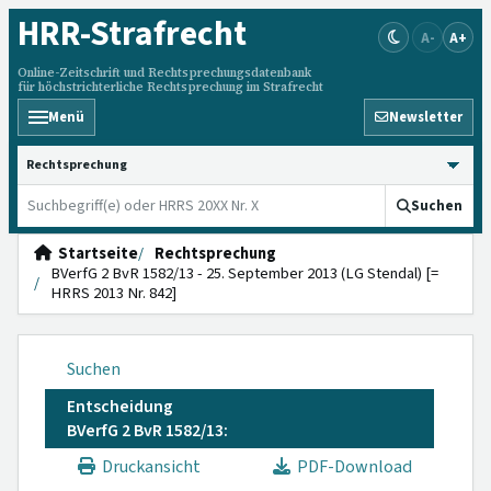
HRR
-Strafrecht
A-
A+
Online-Zeitschrift und Rechtsprechungsdatenbank
für höchstrichterliche Rechtsprechung im Strafrecht
Menü
Newsletter
HRRS durchsuchen
Suchen
Startseite
Rechtsprechung
BVerfG 2 BvR 1582/13 - 25. September 2013 (LG Stendal) [=
HRRS 2013 Nr. 842]
Suchen
Entscheidung
BVerfG 2 BvR 1582/13:
Druckansicht
PDF-Download