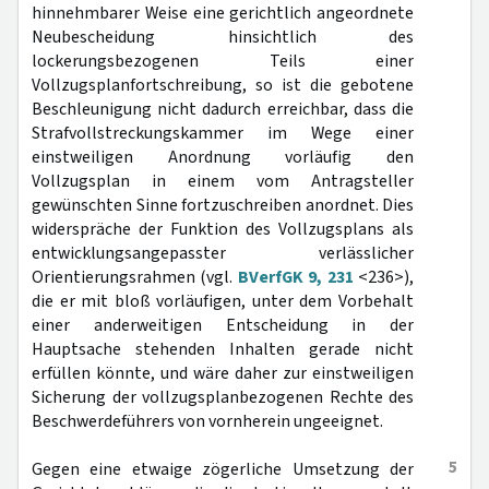
hinnehmbarer Weise eine gerichtlich angeordnete
Neubescheidung hinsichtlich des
lockerungsbezogenen Teils einer
Vollzugsplanfortschreibung, so ist die gebotene
Beschleunigung nicht dadurch erreichbar, dass die
Strafvollstreckungskammer im Wege einer
einstweiligen Anordnung vorläufig den
Vollzugsplan in einem vom Antragsteller
gewünschten Sinne fortzuschreiben anordnet. Dies
widerspräche der Funktion des Vollzugsplans als
entwicklungsangepasster verlässlicher
Orientierungsrahmen (vgl.
BVerfGK 9, 231
<236>),
die er mit bloß vorläufigen, unter dem Vorbehalt
einer anderweitigen Entscheidung in der
Hauptsache stehenden Inhalten gerade nicht
erfüllen könnte, und wäre daher zur einstweiligen
Sicherung der vollzugsplanbezogenen Rechte des
Beschwerdeführers von vornherein ungeeignet.
5
Gegen eine etwaige zögerliche Umsetzung der