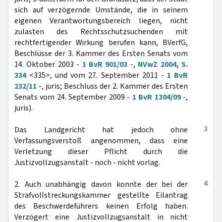
sich auf verzögernde Umstände, die in seinem
eigenen Verantwortungsbereich liegen, nicht
zulasten des Rechtsschutzsuchenden mit
rechtfertigender Wirkung berufen kann, BVerfG,
Beschlüsse der 3. Kammer des Ersten Senats vom
14. Oktober 2003 -
1 BvR 901/03
-,
NVwZ 2004, S.
334
<335>, und vom 27. September 2011 -
1 BvR
232/11
-, juris; Beschluss der 2. Kammer des Ersten
Senats vom 24. September 2009 -
1 BvR 1304/09
-,
juris).
3
Das Landgericht hat jedoch ohne
Verfassungsverstoß angenommen, dass eine
Verletzung dieser Pflicht durch die
Justizvollzugsanstalt - noch - nicht vorlag.
4
2. Auch unabhängig davon konnte der bei der
Strafvollstreckungskammer gestellte Eilantrag
des Beschwerdeführers keinen Erfolg haben.
Verzögert eine Justizvollzugsanstalt in nicht