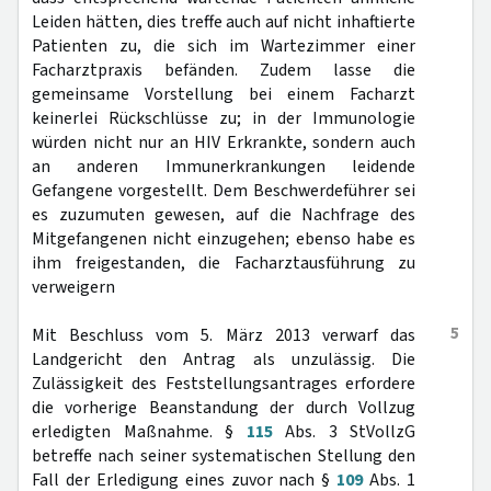
Leiden hätten, dies treffe auch auf nicht inhaftierte
Patienten zu, die sich im Wartezimmer einer
Facharztpraxis befänden. Zudem lasse die
gemeinsame Vorstellung bei einem Facharzt
keinerlei Rückschlüsse zu; in der Immunologie
würden nicht nur an HIV Erkrankte, sondern auch
an anderen Immunerkrankungen leidende
Gefangene vorgestellt. Dem Beschwerdeführer sei
es zuzumuten gewesen, auf die Nachfrage des
Mitgefangenen nicht einzugehen; ebenso habe es
ihm freigestanden, die Facharztausführung zu
verweigern
5
Mit Beschluss vom 5. März 2013 verwarf das
Landgericht den Antrag als unzulässig. Die
Zulässigkeit des Feststellungsantrages erfordere
die vorherige Beanstandung der durch Vollzug
erledigten Maßnahme. §
115
Abs. 3 StVollzG
betreffe nach seiner systematischen Stellung den
Fall der Erledigung eines zuvor nach §
109
Abs. 1