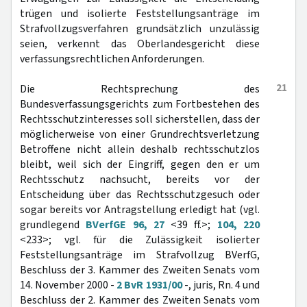
trügen und isolierte Feststellungsanträge im
Strafvollzugsverfahren grundsätzlich unzulässig
seien, verkennt das Oberlandesgericht diese
verfassungsrechtlichen Anforderungen.
21
Die Rechtsprechung des
Bundesverfassungsgerichts zum Fortbestehen des
Rechtsschutzinteresses soll sicherstellen, dass der
möglicherweise von einer Grundrechtsverletzung
Betroffene nicht allein deshalb rechtsschutzlos
bleibt, weil sich der Eingriff, gegen den er um
Rechtsschutz nachsucht, bereits vor der
Entscheidung über das Rechtsschutzgesuch oder
sogar bereits vor Antragstellung erledigt hat (vgl.
grundlegend
BVerfGE 96, 27
<39 ff.>;
104, 220
<233>; vgl. für die Zulässigkeit isolierter
Feststellungsanträge im Strafvollzug BVerfG,
Beschluss der 3. Kammer des Zweiten Senats vom
14. November 2000 -
2 BvR 1931/00
-, juris, Rn. 4 und
Beschluss der 2. Kammer des Zweiten Senats vom