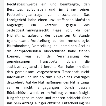
Rechtsbeschwerde ein und beantragte, den
Beschluss aufzuheben und im Sinne seines
Feststellungsantrags zu entscheiden. Das
Landgericht habe einen unzutreffenden Maßstab
angelegt; ein Verstoß gegen das
Selbstbestimmungsrecht liege vor, da der
Mithäftling aufgrund der gesamten Umstände
(gemeinsame Vorstellung bei der Immunologie,
Blutabnahme, Vorstellung bei derselben Ärztin)
die entsprechenden Rückschlüsse habe ziehen
können, was auf der Veranlassung des
gemeinsamen Transports durch die
Justizvollzugsanstalt beruhe. Man habe ihn über
den gemeinsam vorgesehenen Transport nicht
informiert und ihn so zum Objekt des Vollzuges
degradiert. Auf die Mutmaßungen des Mithäftlings
sei er nicht eingegangen. Durch dessen
Rückschlüsse werde er im Vollzug vernachlässigt,
Mitgefangene mieden und redeten schlecht über
ihn. Sein Antrag auf gerichtliche Entscheidung sei