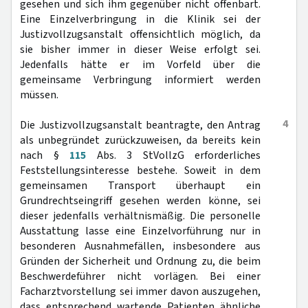
gesehen und sich ihm gegenüber nicht offenbart.
Eine Einzelverbringung in die Klinik sei der
Justizvollzugsanstalt offensichtlich möglich, da
sie bisher immer in dieser Weise erfolgt sei.
Jedenfalls hätte er im Vorfeld über die
gemeinsame Verbringung informiert werden
müssen.
4
Die Justizvollzugsanstalt beantragte, den Antrag
als unbegründet zurückzuweisen, da bereits kein
nach §
115
Abs. 3 StVollzG erforderliches
Feststellungsinteresse bestehe. Soweit in dem
gemeinsamen Transport überhaupt ein
Grundrechtseingriff gesehen werden könne, sei
dieser jedenfalls verhältnismäßig. Die personelle
Ausstattung lasse eine Einzelvorführung nur in
besonderen Ausnahmefällen, insbesondere aus
Gründen der Sicherheit und Ordnung zu, die beim
Beschwerdeführer nicht vorlägen. Bei einer
Facharztvorstellung sei immer davon auszugehen,
dass entsprechend wartende Patienten ähnliche