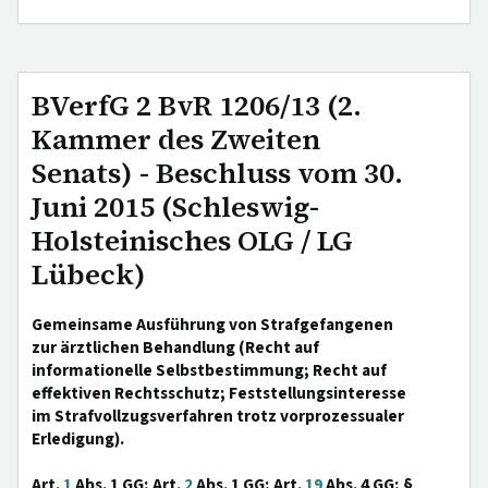
BVerfG 2 BvR 1206/13 (2.
Kammer des Zweiten
Senats) - Beschluss vom 30.
Juni 2015 (Schleswig-
Holsteinisches OLG / LG
Lübeck)
Gemeinsame Ausführung von Strafgefangenen
zur ärztlichen Behandlung (Recht auf
informationelle Selbstbestimmung; Recht auf
effektiven Rechtsschutz; Feststellungsinteresse
im Strafvollzugsverfahren trotz vorprozessualer
Erledigung).
Art.
1
Abs. 1 GG; Art.
2
Abs. 1 GG; Art.
19
Abs. 4 GG; §