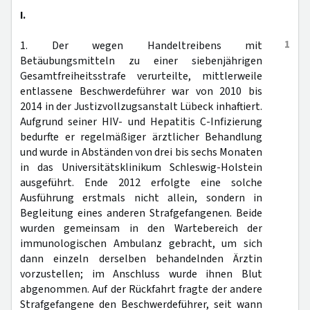
I.
1
1. Der wegen Handeltreibens mit
Betäubungsmitteln zu einer siebenjährigen
Gesamtfreiheitsstrafe verurteilte, mittlerweile
entlassene Beschwerdeführer war von 2010 bis
2014 in der Justizvollzugsanstalt Lübeck inhaftiert.
Aufgrund seiner HIV- und Hepatitis C-Infizierung
bedurfte er regelmäßiger ärztlicher Behandlung
und wurde in Abständen von drei bis sechs Monaten
in das Universitätsklinikum Schleswig-Holstein
ausgeführt. Ende 2012 erfolgte eine solche
Ausführung erstmals nicht allein, sondern in
Begleitung eines anderen Strafgefangenen. Beide
wurden gemeinsam in den Wartebereich der
immunologischen Ambulanz gebracht, um sich
dann einzeln derselben behandelnden Ärztin
vorzustellen; im Anschluss wurde ihnen Blut
abgenommen. Auf der Rückfahrt fragte der andere
Strafgefangene den Beschwerdeführer, seit wann