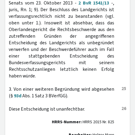
Senats vom 23. Oktober 2013 -
2 BvR 1541/13
-,
juris, Rn. 1; 9). Der Beschluss des Landgerichts ist
verfassungsrechtlich nicht zu beanstanden (vgl.
oben unter 1.). Insoweit ist absehbar, dass das
Oberlandesgericht die Rechtsbeschwerde aus den
zutreffenden Gründen der angegriffenen
Entscheidung des Landgerichts als unbegründet
verwerfen und der Beschwerdeführer auch im Fall
einer stattgebenden Entscheidung des
Bundesverfassungsgerichts mit seinem
Rechtsschutzanliegen letztlich keinen Erfolg
haben würde.
25
3. Von einer weiteren Begründung wird abgesehen
(§
93d
Abs. 1 Satz 3 BVerfGG).
26
Diese Entscheidung ist unanfechtbar.
HRRS-Nummer:
HRRS 2015 Nr. 825