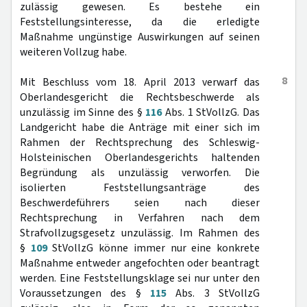
zulässig gewesen. Es bestehe ein
Feststellungsinteresse, da die erledigte
Maßnahme ungünstige Auswirkungen auf seinen
weiteren Vollzug habe.
8
Mit Beschluss vom 18. April 2013 verwarf das
Oberlandesgericht die Rechtsbeschwerde als
unzulässig im Sinne des §
116
Abs. 1 StVollzG. Das
Landgericht habe die Anträge mit einer sich im
Rahmen der Rechtsprechung des Schleswig-
Holsteinischen Oberlandesgerichts haltenden
Begründung als unzulässig verworfen. Die
isolierten Feststellungsanträge des
Beschwerdeführers seien nach dieser
Rechtsprechung in Verfahren nach dem
Strafvollzugsgesetz unzulässig. Im Rahmen des
§
109
StVollzG könne immer nur eine konkrete
Maßnahme entweder angefochten oder beantragt
werden. Eine Feststellungsklage sei nur unter den
Voraussetzungen des §
115
Abs. 3 StVollzG