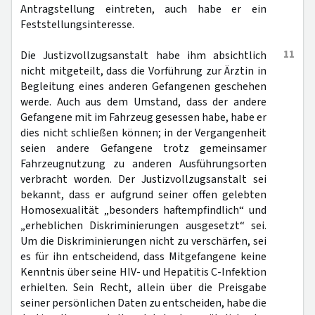
Antragstellung eintreten, auch habe er ein
Feststellungsinteresse.
11
Die Justizvollzugsanstalt habe ihm absichtlich
nicht mitgeteilt, dass die Vorführung zur Ärztin in
Begleitung eines anderen Gefangenen geschehen
werde. Auch aus dem Umstand, dass der andere
Gefangene mit im Fahrzeug gesessen habe, habe er
dies nicht schließen können; in der Vergangenheit
seien andere Gefangene trotz gemeinsamer
Fahrzeugnutzung zu anderen Ausführungsorten
verbracht worden. Der Justizvollzugsanstalt sei
bekannt, dass er aufgrund seiner offen gelebten
Homosexualität „besonders haftempfindlich“ und
„erheblichen Diskriminierungen ausgesetzt“ sei.
Um die Diskriminierungen nicht zu verschärfen, sei
es für ihn entscheidend, dass Mitgefangene keine
Kenntnis über seine HIV- und Hepatitis C-Infektion
erhielten. Sein Recht, allein über die Preisgabe
seiner persönlichen Daten zu entscheiden, habe die