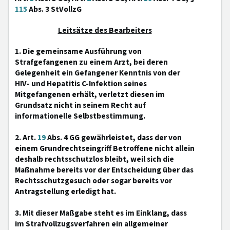
115
Abs. 3 StVollzG
Leitsätze des Bearbeiters
1. Die gemeinsame Ausführung von
Strafgefangenen zu einem Arzt, bei deren
Gelegenheit ein Gefangener Kenntnis von der
HIV- und Hepatitis C-Infektion seines
Mitgefangenen erhält, verletzt diesen im
Grundsatz nicht in seinem Recht auf
informationelle Selbstbestimmung.
2. Art.
19
Abs. 4 GG gewährleistet, dass der von
einem Grundrechtseingriff Betroffene nicht allein
deshalb rechtsschutzlos bleibt, weil sich die
Maßnahme bereits vor der Entscheidung über das
Rechtsschutzgesuch oder sogar bereits vor
Antragstellung erledigt hat.
3. Mit dieser Maßgabe steht es im Einklang, dass
im Strafvollzugsverfahren ein allgemeiner