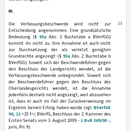
III.
15
Die Verfassungsbeschwerde wird nicht zur
Entscheidung angenommen. Eine grundsätzliche
Bedeutung (§
93a
Abs. 2 Buchstabe a BVerfGG)
kommt ihr nicht zu. Ihre Annahme ist auch nicht
zur Durchsetzung der als verletzt gerügten
Grundrechte angezeigt (§
93a
Abs. 2 Buchstabe b
BVerfGG). Soweit sich der Beschwerdeführer gegen
den Beschluss des Landgerichts wendet, ist die
Verfassungsbeschwerde unbegründet. Soweit sich
der Beschwerdeführer gegen den Beschluss des
Oberlandesgerichts wendet, ist die Annahme
jedenfalls deshalb nicht angezeigt, weil abzusehen
ist, dass er auch im Fall der Zurückverweisung im
Ergebnis keinen Erfolg haben würde (vgl.
BVerfGE
90, 22
<25 f.>; BVerfG, Beschluss der 2. Kammer des
Ersten Senats vom 3. August 2009 -
1 BvR 369/08
-,
juris, Rn. 9).