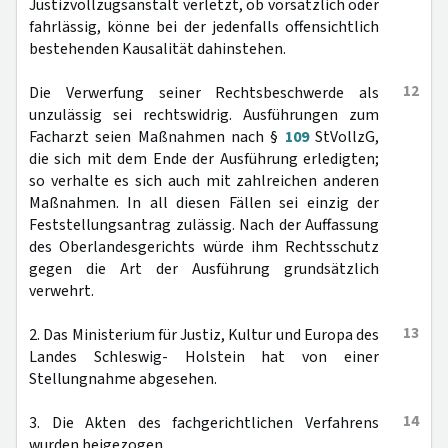
Justizvollzugsanstalt verletzt, ob vorsätzlich oder
fahrlässig, könne bei der jedenfalls offensichtlich
bestehenden Kausalität dahinstehen.
12
Die Verwerfung seiner Rechtsbeschwerde als
unzulässig sei rechtswidrig. Ausführungen zum
Facharzt seien Maßnahmen nach §
109
StVollzG,
die sich mit dem Ende der Ausführung erledigten;
so verhalte es sich auch mit zahlreichen anderen
Maßnahmen. In all diesen Fällen sei einzig der
Feststellungsantrag zulässig. Nach der Auffassung
des Oberlandesgerichts würde ihm Rechtsschutz
gegen die Art der Ausführung grundsätzlich
verwehrt.
13
2. Das Ministerium für Justiz, Kultur und Europa des
Landes Schleswig- Holstein hat von einer
Stellungnahme abgesehen.
14
3. Die Akten des fachgerichtlichen Verfahrens
wurden beigezogen.