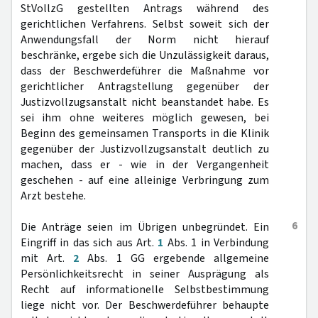
StVollzG gestellten Antrags während des
gerichtlichen Verfahrens. Selbst soweit sich der
Anwendungsfall der Norm nicht hierauf
beschränke, ergebe sich die Unzulässigkeit daraus,
dass der Beschwerdeführer die Maßnahme vor
gerichtlicher Antragstellung gegenüber der
Justizvollzugsanstalt nicht beanstandet habe. Es
sei ihm ohne weiteres möglich gewesen, bei
Beginn des gemeinsamen Transports in die Klinik
gegenüber der Justizvollzugsanstalt deutlich zu
machen, dass er - wie in der Vergangenheit
geschehen - auf eine alleinige Verbringung zum
Arzt bestehe.
6
Die Anträge seien im Übrigen unbegründet. Ein
Eingriff in das sich aus Art.
1
Abs. 1 in Verbindung
mit Art.
2
Abs. 1 GG ergebende allgemeine
Persönlichkeitsrecht in seiner Ausprägung als
Recht auf informationelle Selbstbestimmung
liege nicht vor. Der Beschwerdeführer behaupte