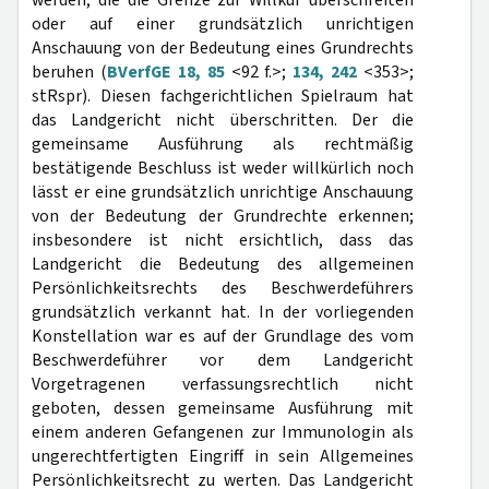
werden, die die Grenze zur Willkür überschreiten
oder auf einer grundsätzlich unrichtigen
Anschauung von der Bedeutung eines Grundrechts
beruhen (
BVerfGE 18, 85
<92 f.>;
134, 242
<353>;
stRspr). Diesen fachgerichtlichen Spielraum hat
das Landgericht nicht überschritten. Der die
gemeinsame Ausführung als rechtmäßig
bestätigende Beschluss ist weder willkürlich noch
lässt er eine grundsätzlich unrichtige Anschauung
von der Bedeutung der Grundrechte erkennen;
insbesondere ist nicht ersichtlich, dass das
Landgericht die Bedeutung des allgemeinen
Persönlichkeitsrechts des Beschwerdeführers
grundsätzlich verkannt hat. In der vorliegenden
Konstellation war es auf der Grundlage des vom
Beschwerdeführer vor dem Landgericht
Vorgetragenen verfassungsrechtlich nicht
geboten, dessen gemeinsame Ausführung mit
einem anderen Gefangenen zur Immunologin als
ungerechtfertigten Eingriff in sein Allgemeines
Persönlichkeitsrecht zu werten. Das Landgericht