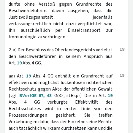
durfte ohne Verstoß gegen Grundrechte des
Beschwerdeführers davon ausgehen, dass die
Justizvollzugsanstalt jedenfalls
verfassungsrechtlich nicht dazu verpflichtet war,
ihn ausschließlich per Einzeltransport zur
Immunologie zu verbringen.
18
2. a) Der Beschluss des Oberlandesgerichts verletzt
den Beschwerdeführer in seinem Anspruch aus
Art.
19
Abs. 4 GG.
19
aa) Art.
19
Abs. 4 GG enthält ein Grundrecht auf
effektiven und möglichst lückenlosen richterlichen
Rechtsschutz gegen Akte der öffentlichen Gewalt
(vgl.
BVerfGE 67, 43
<58>; stRspr). Die in Art.
19
Abs. 4 GG verbürgte Effektivität des
Rechtsschutzes wird in erster Linie von den
Prozessordnungen gesichert. Sie treffen
Vorkehrungen dafür, dass der Einzelne seine Rechte
auch tatsächlich wirksam durchsetzen kann und die