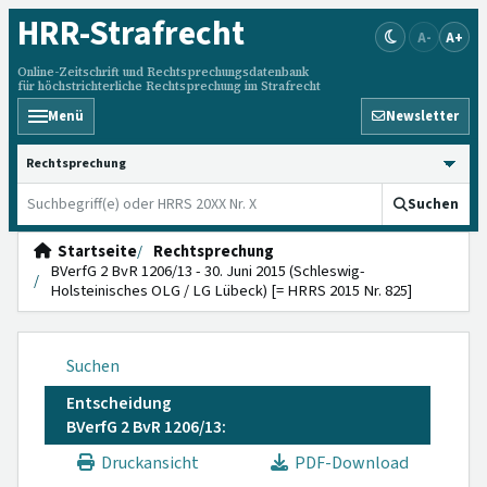
HRR
-Strafrecht
A-
A+
Online-Zeitschrift und Rechtsprechungsdatenbank
für höchstrichterliche Rechtsprechung im Strafrecht
Menü
Newsletter
HRRS durchsuchen
Suchen
Startseite
Rechtsprechung
BVerfG 2 BvR 1206/13 - 30. Juni 2015 (Schleswig-
Holsteinisches OLG / LG Lübeck) [= HRRS 2015 Nr. 825]
Suchen
Entscheidung
BVerfG 2 BvR 1206/13:
Druckansicht
PDF-Download