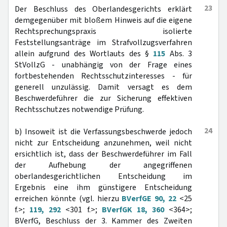
23
Der Beschluss des Oberlandesgerichts erklärt
demgegenüber mit bloßem Hinweis auf die eigene
Rechtsprechungspraxis isolierte
Feststellungsanträge im Strafvollzugsverfahren
allein aufgrund des Wortlauts des §
115
Abs. 3
StVollzG - unabhängig von der Frage eines
fortbestehenden Rechtsschutzinteresses - für
generell unzulässig. Damit versagt es dem
Beschwerdeführer die zur Sicherung effektiven
Rechtsschutzes notwendige Prüfung.
24
b) Insoweit ist die Verfassungsbeschwerde jedoch
nicht zur Entscheidung anzunehmen, weil nicht
ersichtlich ist, dass der Beschwerdeführer im Fall
der Aufhebung der angegriffenen
oberlandesgerichtlichen Entscheidung im
Ergebnis eine ihm günstigere Entscheidung
erreichen könnte (vgl. hierzu
BVerfGE 90, 22
<25
f.>;
119, 292
<301 f.>;
BVerfGK 18, 360
<364>;
BVerfG, Beschluss der 3. Kammer des Zweiten