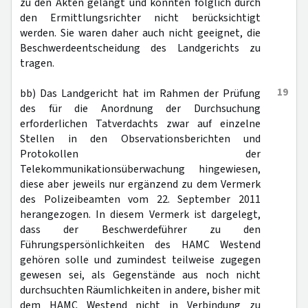
zu den Akten gelangt und konnten folglich durch
den Ermittlungsrichter nicht berücksichtigt
werden. Sie waren daher auch nicht geeignet, die
Beschwerdeentscheidung des Landgerichts zu
tragen.
19
bb) Das Landgericht hat im Rahmen der Prüfung
des für die Anordnung der Durchsuchung
erforderlichen Tatverdachts zwar auf einzelne
Stellen in den Observationsberichten und
Protokollen der
Telekommunikationsüberwachung hingewiesen,
diese aber jeweils nur ergänzend zu dem Vermerk
des Polizeibeamten vom 22. September 2011
herangezogen. In diesem Vermerk ist dargelegt,
dass der Beschwerdeführer zu den
Führungspersönlichkeiten des HAMC Westend
gehören solle und zumindest teilweise zugegen
gewesen sei, als Gegenstände aus noch nicht
durchsuchten Räumlichkeiten in andere, bisher mit
dem HAMC Westend nicht in Verbindung zu