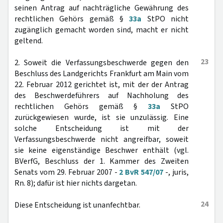
seinen Antrag auf nachträgliche Gewährung des
rechtlichen Gehörs gemäß §
33a
StPO nicht
zugänglich gemacht worden sind, macht er nicht
geltend.
23
2. Soweit die Verfassungsbeschwerde gegen den
Beschluss des Landgerichts Frankfurt am Main vom
22. Februar 2012 gerichtet ist, mit der der Antrag
des Beschwerdeführers auf Nachholung des
rechtlichen Gehörs gemäß §
33a
StPO
zurückgewiesen wurde, ist sie unzulässig. Eine
solche Entscheidung ist mit der
Verfassungsbeschwerde nicht angreifbar, soweit
sie keine eigenständige Beschwer enthält (vgl.
BVerfG, Beschluss der 1. Kammer des Zweiten
Senats vom 29. Februar 2007 -
2 BvR 547/07
-, juris,
Rn. 8); dafür ist hier nichts dargetan.
24
Diese Entscheidung ist unanfechtbar.