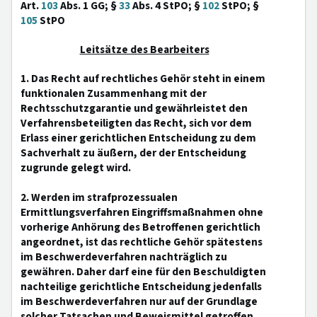
Art.
103
Abs. 1 GG; §
33
Abs. 4 StPO; §
102
StPO; §
105
StPO
Leitsätze des Bearbeiters
1. Das Recht auf rechtliches Gehör steht in einem
funktionalen Zusammenhang mit der
Rechtsschutzgarantie und gewährleistet den
Verfahrensbeteiligten das Recht, sich vor dem
Erlass einer gerichtlichen Entscheidung zu dem
Sachverhalt zu äußern, der der Entscheidung
zugrunde gelegt wird.
2. Werden im strafprozessualen
Ermittlungsverfahren Eingriffsmaßnahmen ohne
vorherige Anhörung des Betroffenen gerichtlich
angeordnet, ist das rechtliche Gehör spätestens
im Beschwerdeverfahren nachträglich zu
gewähren. Daher darf eine für den Beschuldigten
nachteilige gerichtliche Entscheidung jedenfalls
im Beschwerdeverfahren nur auf der Grundlage
solcher Tatsachen und Beweismittel getroffen