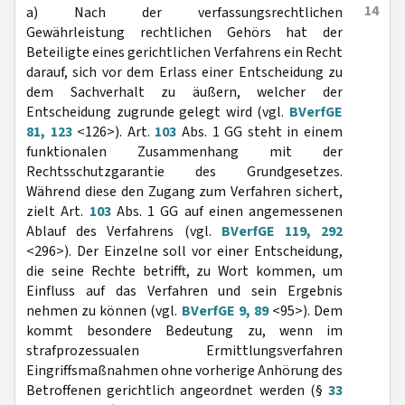
14
a) Nach der verfassungsrechtlichen
Gewährleistung rechtlichen Gehörs hat der
Beteiligte eines gerichtlichen Verfahrens ein Recht
darauf, sich vor dem Erlass einer Entscheidung zu
dem Sachverhalt zu äußern, welcher der
Entscheidung zugrunde gelegt wird (vgl.
BVerfGE
81, 123
<126>). Art.
103
Abs. 1 GG steht in einem
funktionalen Zusammenhang mit der
Rechtsschutzgarantie des Grundgesetzes.
Während diese den Zugang zum Verfahren sichert,
zielt Art.
103
Abs. 1 GG auf einen angemessenen
Ablauf des Verfahrens (vgl.
BVerfGE 119, 292
<296>). Der Einzelne soll vor einer Entscheidung,
die seine Rechte betrifft, zu Wort kommen, um
Einfluss auf das Verfahren und sein Ergebnis
nehmen zu können (vgl.
BVerfGE 9, 89
<95>). Dem
kommt besondere Bedeutung zu, wenn im
strafprozessualen Ermittlungsverfahren
Eingriffsmaßnahmen ohne vorherige Anhörung des
Betroffenen gerichtlich angeordnet werden (§
33