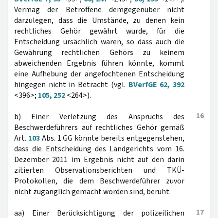
Vermag der Betroffene demgegenüber nicht
darzulegen, dass die Umstände, zu denen kein
rechtliches Gehör gewährt wurde, für die
Entscheidung ursächlich waren, so dass auch die
Gewährung rechtlichen Gehörs zu keinem
abweichenden Ergebnis führen könnte, kommt
eine Aufhebung der angefochtenen Entscheidung
hingegen nicht in Betracht (vgl.
BVerfGE 62, 392
<396>;
105, 252
<264>).
16
b) Einer Verletzung des Anspruchs des
Beschwerdeführers auf rechtliches Gehör gemäß
Art.
103
Abs. 1 GG könnte bereits entgegenstehen,
dass die Entscheidung des Landgerichts vom 16.
Dezember 2011 im Ergebnis nicht auf den darin
zitierten Observationsberichten und TKÜ-
Protokollen, die dem Beschwerdeführer zuvor
nicht zugänglich gemacht worden sind, beruht.
17
aa) Einer Berücksichtigung der polizeilichen