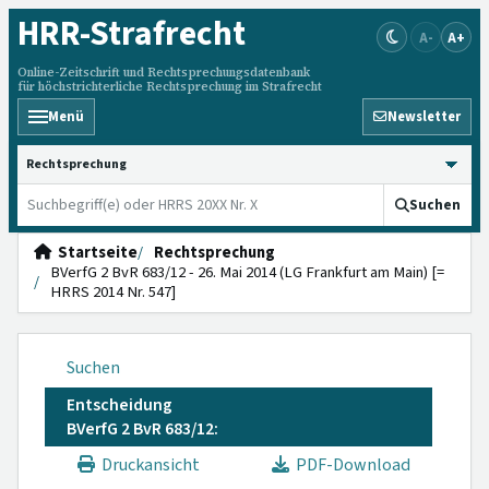
HRR
-Strafrecht
A-
A+
Online-Zeitschrift und Rechtsprechungsdatenbank
für höchstrichterliche Rechtsprechung im Strafrecht
Menü
Newsletter
HRRS durchsuchen
Suchen
Startseite
Rechtsprechung
BVerfG 2 BvR 683/12 - 26. Mai 2014 (LG Frankfurt am Main) [=
HRRS 2014 Nr. 547]
Suchen
Entscheidung
BVerfG 2 BvR 683/12:
Druckansicht
PDF-Download