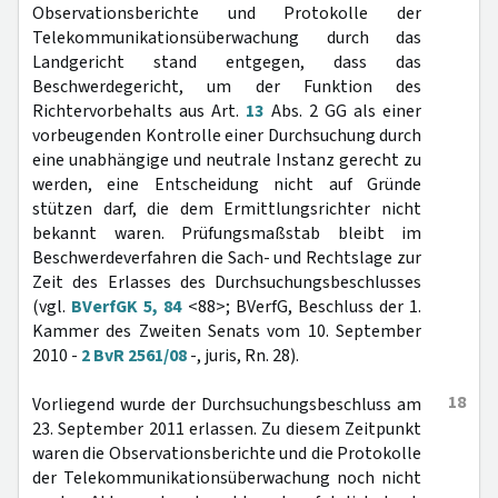
Observationsberichte und Protokolle der
Telekommunikationsüberwachung durch das
Landgericht stand entgegen, dass das
Beschwerdegericht, um der Funktion des
Richtervorbehalts aus Art.
13
Abs. 2 GG als einer
vorbeugenden Kontrolle einer Durchsuchung durch
eine unabhängige und neutrale Instanz gerecht zu
werden, eine Entscheidung nicht auf Gründe
stützen darf, die dem Ermittlungsrichter nicht
bekannt waren. Prüfungsmaßstab bleibt im
Beschwerdeverfahren die Sach- und Rechtslage zur
Zeit des Erlasses des Durchsuchungsbeschlusses
(vgl.
BVerfGK 5, 84
<88>; BVerfG, Beschluss der 1.
Kammer des Zweiten Senats vom 10. September
2010 -
2 BvR 2561/08
-, juris, Rn. 28).
18
Vorliegend wurde der Durchsuchungsbeschluss am
23. September 2011 erlassen. Zu diesem Zeitpunkt
waren die Observationsberichte und die Protokolle
der Telekommunikationsüberwachung noch nicht