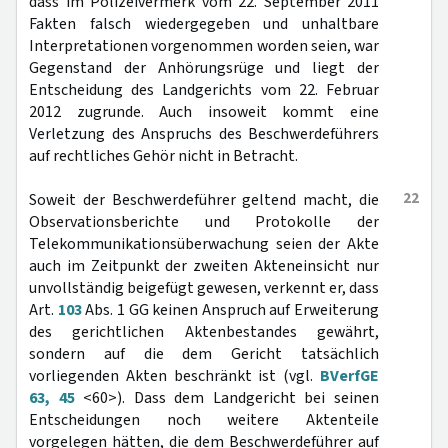
dass im Polizeivermerk vom 22. September 2011
Fakten falsch wiedergegeben und unhaltbare
Interpretationen vorgenommen worden seien, war
Gegenstand der Anhörungsrüge und liegt der
Entscheidung des Landgerichts vom 22. Februar
2012 zugrunde. Auch insoweit kommt eine
Verletzung des Anspruchs des Beschwerdeführers
auf rechtliches Gehör nicht in Betracht.
22
Soweit der Beschwerdeführer geltend macht, die
Observationsberichte und Protokolle der
Telekommunikationsüberwachung seien der Akte
auch im Zeitpunkt der zweiten Akteneinsicht nur
unvollständig beigefügt gewesen, verkennt er, dass
Art.
103
Abs. 1 GG keinen Anspruch auf Erweiterung
des gerichtlichen Aktenbestandes gewährt,
sondern auf die dem Gericht tatsächlich
vorliegenden Akten beschränkt ist (vgl.
BVerfGE
63, 45
<60>). Dass dem Landgericht bei seinen
Entscheidungen noch weitere Aktenteile
vorgelegen hätten, die dem Beschwerdeführer auf