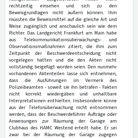
rechtzeitig einsehen und sich zu den
Beweisgrundlagen nicht äußern können. Ihm
müssten die Beweismittel auf die gleiche Art und
Weise zugänglich und anschaulich sein wie dem
Richter. Das Landgericht Frankfurt am Main habe
aus Telekommunikationsüberwachungs- und
Observationsmaßnahmen zitiert, die ihm zum
Zeitpunkt der Beschwerdeentscheidung nicht
vorgelegen hätten und die den Akten nicht
vollständig beigefügt worden seien. Den nunmehr
vorhandenen Aktenteilen lasse sich entnehmen,
dass die Ausführungen im Vermerk des
Polizeibeamten - soweit sie ihn beträfen - Fakten
nicht korrekt wiedergäben und unhaltbare
Interpretationen enthielten. Insbesondere könne
aus der Telefonüberwachung nicht entnommen
werden, dass der Beschwerdeführer Aufträge oder
Anweisungen zur Räumung der Garage am
Clubhaus des HAMC Westend erteilt habe. Er sei
zwar bei der Räumung der Garage zugegen