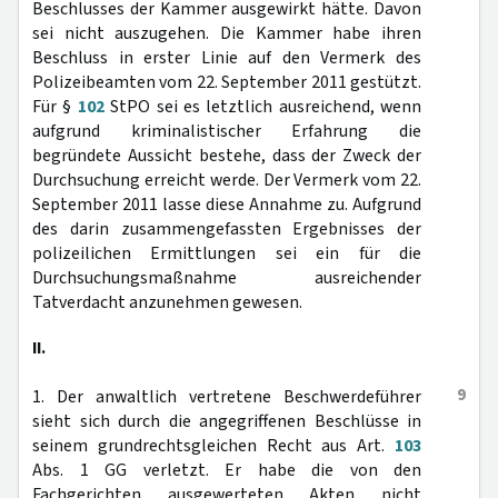
Beschlusses der Kammer ausgewirkt hätte. Davon
sei nicht auszugehen. Die Kammer habe ihren
Beschluss in erster Linie auf den Vermerk des
Polizeibeamten vom 22. September 2011 gestützt.
Für §
102
StPO sei es letztlich ausreichend, wenn
aufgrund kriminalistischer Erfahrung die
begründete Aussicht bestehe, dass der Zweck der
Durchsuchung erreicht werde. Der Vermerk vom 22.
September 2011 lasse diese Annahme zu. Aufgrund
des darin zusammengefassten Ergebnisses der
polizeilichen Ermittlungen sei ein für die
Durchsuchungsmaßnahme ausreichender
Tatverdacht anzunehmen gewesen.
II.
9
1. Der anwaltlich vertretene Beschwerdeführer
sieht sich durch die angegriffenen Beschlüsse in
seinem grundrechtsgleichen Recht aus Art.
103
Abs. 1 GG verletzt. Er habe die von den
Fachgerichten ausgewerteten Akten nicht