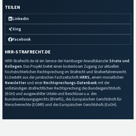
TEILEN
LinkedIn
Xing
Facebook
HRR-STRAFRECHT.DE
HRR-Strafrecht.de ist ein Service der Hamburger Anwaltskanzlei
Strate und
Kollegen
. Das Projekt bietet einen kostenlosen Zugang zur aktuellen
höchstrichterlichen Rechtsprechung im Strafrecht und Strafverfahrensrecht.
Es besteht aus der juristischen Fachzeitschrift
HRRS
, einem monatlichen
Newsletter
und einer
Rechtsprechungs-Datenbank
mit der
vollständigen strafrechtlichen Rechtsprechung des Bundesgerichtshofs
(BGH) und ausgewählter Urteile und Beschlüsse u.a. des
Bundesverfassungsgerichts (BVerfG), des Europäischen Gerichtshofs für
Menschenrechte (EGMR) und des Europäischen Gerichtshofs (EuGH).
Impressum
·
Datenschutz