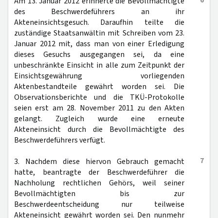
6
Am 13. Januar 2012 erinnerte die Bevollmächtigte
des Beschwerdeführers an ihr
Akteneinsichtsgesuch. Daraufhin teilte die
zuständige Staatsanwältin mit Schreiben vom 23.
Januar 2012 mit, dass man von einer Erledigung
dieses Gesuchs ausgegangen sei, da eine
unbeschränkte Einsicht in alle zum Zeitpunkt der
Einsichtsgewährung vorliegenden
Aktenbestandteile gewährt worden sei. Die
Observationsberichte und die TKÜ-Protokolle
seien erst am 28. November 2011 zu den Akten
gelangt. Zugleich wurde eine erneute
Akteneinsicht durch die Bevollmächtigte des
Beschwerdeführers verfügt.
7
3. Nachdem diese hiervon Gebrauch gemacht
hatte, beantragte der Beschwerdeführer die
Nachholung rechtlichen Gehörs, weil seiner
Bevollmächtigten bis zur
Beschwerdeentscheidung nur teilweise
Akteneinsicht gewährt worden sei. Den nunmehr