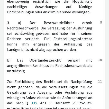
ebensowenig ersichtlich wie die Möglichkeit
nachteiliger Auswirkungen auf künftige
Entscheidungen oder diskriminierende Wirkungen.
9
3. a) Der Beschwerdeführer erhob
Rechtsbeschwerde. Die Versagung der Ausführung
sei rechtswidrig gewesen und habe ihn in seinen
Rechten verletzt. Ein Feststellungsinteresse
könne ihm entgegen der Auffassung des
Landgerichts nicht abgesprochen werden.
10
b) Das Oberlandesgericht verwarf mit
angegriffenem Beschluss die Rechtsbeschwerde als
unzulässig.
11
Zur Fortbildung des Rechts sei die Nachprüfung
nicht geboten, da die Voraussetzungen für die
Gewährung von Ausgang oder Ausführung aus
wichtigem Anlass ebenso wie die Anforderungen an
das nach §
115
Abs. 3 Halbsatz 2 StVollzG
erforderliche Feststellungsinteresse geklärt seien.