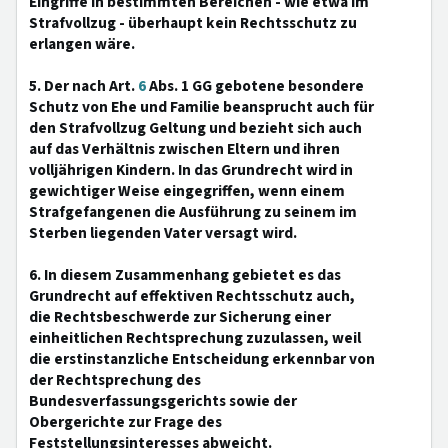
Eingriffe in bestimmten Bereichen - wie etwa im
Strafvollzug - überhaupt kein Rechtsschutz zu
erlangen wäre.
5. Der nach Art.
6
Abs. 1 GG gebotene besondere
Schutz von Ehe und Familie beansprucht auch für
den Strafvollzug Geltung und bezieht sich auch
auf das Verhältnis zwischen Eltern und ihren
volljährigen Kindern. In das Grundrecht wird in
gewichtiger Weise eingegriffen, wenn einem
Strafgefangenen die Ausführung zu seinem im
Sterben liegenden Vater versagt wird.
6. In diesem Zusammenhang gebietet es das
Grundrecht auf effektiven Rechtsschutz auch,
die Rechtsbeschwerde zur Sicherung einer
einheitlichen Rechtsprechung zuzulassen, weil
die erstinstanzliche Entscheidung erkennbar von
der Rechtsprechung des
Bundesverfassungsgerichts sowie der
Obergerichte zur Frage des
Feststellungsinteresses abweicht.