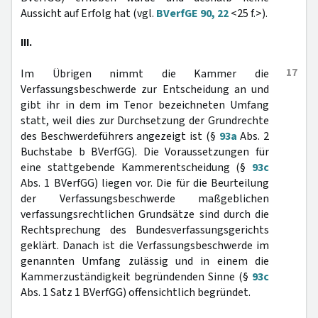
Aussicht auf Erfolg hat (vgl.
BVerfGE 90, 22
<25 f.>).
III.
17
Im Übrigen nimmt die Kammer die
Verfassungsbeschwerde zur Entscheidung an und
gibt ihr in dem im Tenor bezeichneten Umfang
statt, weil dies zur Durchsetzung der Grundrechte
des Beschwerdeführers angezeigt ist (§
93a
Abs. 2
Buchstabe b BVerfGG). Die Voraussetzungen für
eine stattgebende Kammerentscheidung (§
93c
Abs. 1 BVerfGG) liegen vor. Die für die Beurteilung
der Verfassungsbeschwerde maßgeblichen
verfassungsrechtlichen Grundsätze sind durch die
Rechtsprechung des Bundesverfassungsgerichts
geklärt. Danach ist die Verfassungsbeschwerde im
genannten Umfang zulässig und in einem die
Kammerzuständigkeit begründenden Sinne (§
93c
Abs. 1 Satz 1 BVerfGG) offensichtlich begründet.