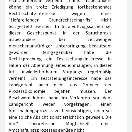
rechtsfehlerhaft verneint" habe. Insbesondere
könne ein trotz Erledigung fortbestehendes
Rechtsschutzinteresse wegen eines
"tiefgreifenden Grundrechtseingriffs" nicht
festgestellt werden. In Strafvollzugssachen sei
dieser Gesichtspunkt in der Spruchpraxis
insbesondere bei zeitweiliger
menschenunwürdiger Unterbringung bedeutsam
geworden. Demgegenüber habe die
Rechtsprechung ein Feststellungsinteresse in
Fällen der Ablehnung eines einmaligen, in dieser
Art unwiederholbaren Vorgangs regelmäßig
verneint. Ein Feststellungsinteresse habe das
Landgericht auch nicht aus Gründen der
Prozessökonomie bejahen müssen. Der
Beschwerdeführer habe im Verfahren vor dem
Landgericht weder vorgetragen, einen
Amtshaftungsprozess zu beabsichtigen, noch sei
eine solche Absicht sonst ersichtlich gewesen. Die
bloß theoretische Möglichkeit eines
Amtshaftungsprozesses genüge nicht.