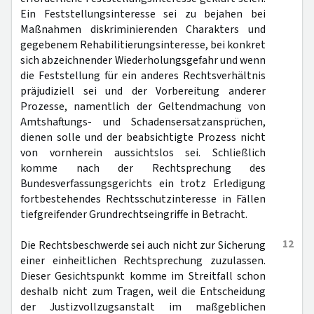
Ein Feststellungsinteresse sei zu bejahen bei
Maßnahmen diskriminierenden Charakters und
gegebenem Rehabilitierungsinteresse, bei konkret
sich abzeichnender Wiederholungsgefahr und wenn
die Feststellung für ein anderes Rechtsverhältnis
präjudiziell sei und der Vorbereitung anderer
Prozesse, namentlich der Geltendmachung von
Amtshaftungs- und Schadensersatzansprüchen,
dienen solle und der beabsichtigte Prozess nicht
von vornherein aussichtslos sei. Schließlich
komme nach der Rechtsprechung des
Bundesverfassungsgerichts ein trotz Erledigung
fortbestehendes Rechtsschutzinteresse in Fällen
tiefgreifender Grundrechtseingriffe in Betracht.
12
Die Rechtsbeschwerde sei auch nicht zur Sicherung
einer einheitlichen Rechtsprechung zuzulassen.
Dieser Gesichtspunkt komme im Streitfall schon
deshalb nicht zum Tragen, weil die Entscheidung
der Justizvollzugsanstalt im maßgeblichen