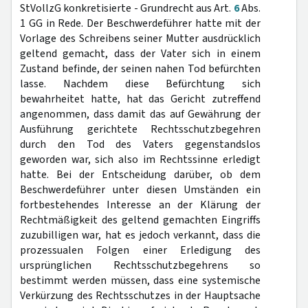
StVollzG konkretisierte - Grundrecht aus Art.
6
Abs.
1 GG in Rede. Der Beschwerdeführer hatte mit der
Vorlage des Schreibens seiner Mutter ausdrücklich
geltend gemacht, dass der Vater sich in einem
Zustand befinde, der seinen nahen Tod befürchten
lasse. Nachdem diese Befürchtung sich
bewahrheitet hatte, hat das Gericht zutreffend
angenommen, dass damit das auf Gewährung der
Ausführung gerichtete Rechtsschutzbegehren
durch den Tod des Vaters gegenstandslos
geworden war, sich also im Rechtssinne erledigt
hatte. Bei der Entscheidung darüber, ob dem
Beschwerdeführer unter diesen Umständen ein
fortbestehendes Interesse an der Klärung der
Rechtmäßigkeit des geltend gemachten Eingriffs
zuzubilligen war, hat es jedoch verkannt, dass die
prozessualen Folgen einer Erledigung des
ursprünglichen Rechtsschutzbegehrens so
bestimmt werden müssen, dass eine systemische
Verkürzung des Rechtsschutzes in der Hauptsache