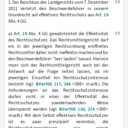
18
1. Der Beschluss des Landgerichts vom 7. Dezember
2011 verletzt den Beschwerdeführer in seinem
Grundrecht auf effektiven Rechtsschutz aus Art.
19
Abs. 4 GG.
19
a) Art.
19
Abs. 4 GG gewährleistet die Effektivität
des Rechtsschutzes. Das Rechtsmittelgericht darf
ein in der jeweiligen Rechtsordnung eröffnetes
Rechtsmittel daher nicht ineffektiv machen und für
den Beschwerdeführer "leer laufen" lassen. Hiervon
muss sich das Rechtsmittelgericht auch bei der
Antwort auf die Frage leiten lassen, ob im
jeweiligen Einzelfall ein Rechtsschutzinteresse
besteht (vgl.
BVerfGE 117, 244
<268> m.w.N.). Die
Anforderungen an das Rechtsschutzinteresse
dürfen nicht in einer der Effektivität des
Rechtsschutzes zuwiderlaufenden Weise
überspannt werden (vgl.
BVerfGE 120, 274
<300>
m.w.N.). Mit dem Gebot effektiven Rechtsschutzes
ist es zwar prinzipiell vereinbar, die