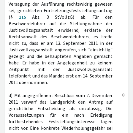
Versagung der Ausführung rechtswidrig gewesen
sei, gerichteten Fortsetzungsfeststellungsantrag
(§
115
Abs. 3 StVollzG) ab. Für den
Beschwerdeführer auf die Stellungnahme der
Justizvollzugsanstalt erwidernd, erklärte der
Rechtsanwalt des Beschwerdeführers, es treffe
nicht zu, dass er am 13. September 2011 in der
Justizvollzugsanstalt angerufen, sich "einsichtig"
gezeigt und die behaupteten Angaben gemacht
habe. Er habe in der Angelegenheit zu keinem
Zeitpunkt mit der Justizvollzugsanstalt
telefoniert und das Mandat erst am 14. September
2011 übernommen.
8
d) Mit angegriffenem Beschluss vom 7. Dezember
2011 verwarf das Landgericht den Antrag auf
gerichtliche Entscheidung als unzulässig. Die
Voraussetzungen für ein nach Erledigung
fortbestehendes Feststellungsinteresse lägen
nicht vor. Eine konkrete Wiederholungsgefahr sei