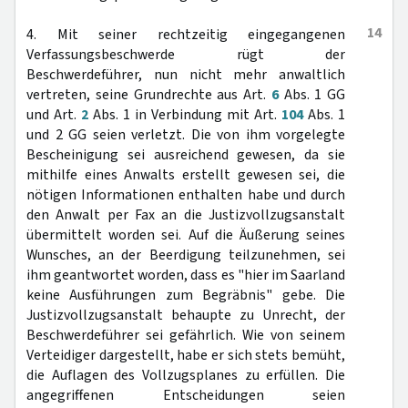
14
4. Mit seiner rechtzeitig eingegangenen
Verfassungsbeschwerde rügt der
Beschwerdeführer, nun nicht mehr anwaltlich
vertreten, seine Grundrechte aus Art.
6
Abs. 1 GG
und Art.
2
Abs. 1 in Verbindung mit Art.
104
Abs. 1
und 2 GG seien verletzt. Die von ihm vorgelegte
Bescheinigung sei ausreichend gewesen, da sie
mithilfe eines Anwalts erstellt gewesen sei, die
nötigen Informationen enthalten habe und durch
den Anwalt per Fax an die Justizvollzugsanstalt
übermittelt worden sei. Auf die Äußerung seines
Wunsches, an der Beerdigung teilzunehmen, sei
ihm geantwortet worden, dass es "hier im Saarland
keine Ausführungen zum Begräbnis" gebe. Die
Justizvollzugsanstalt behaupte zu Unrecht, der
Beschwerdeführer sei gefährlich. Wie von seinem
Verteidiger dargestellt, habe er sich stets bemüht,
die Auflagen des Vollzugsplanes zu erfüllen. Die
angegriffenen Entscheidungen seien