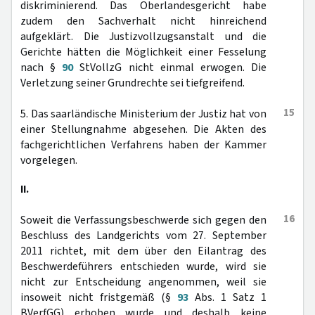
diskriminierend. Das Oberlandesgericht habe
zudem den Sachverhalt nicht hinreichend
aufgeklärt. Die Justizvollzugsanstalt und die
Gerichte hätten die Möglichkeit einer Fesselung
nach §
90
StVollzG nicht einmal erwogen. Die
Verletzung seiner Grundrechte sei tiefgreifend.
15
5. Das saarländische Ministerium der Justiz hat von
einer Stellungnahme abgesehen. Die Akten des
fachgerichtlichen Verfahrens haben der Kammer
vorgelegen.
II.
16
Soweit die Verfassungsbeschwerde sich gegen den
Beschluss des Landgerichts vom 27. September
2011 richtet, mit dem über den Eilantrag des
Beschwerdeführers entschieden wurde, wird sie
nicht zur Entscheidung angenommen, weil sie
insoweit nicht fristgemäß (§
93
Abs. 1 Satz 1
BVerfGG) erhoben wurde und deshalb keine