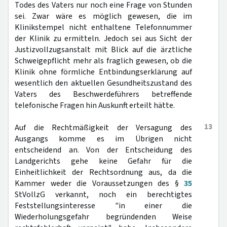
Todes des Vaters nur noch eine Frage von Stunden
sei. Zwar wäre es möglich gewesen, die im
Klinikstempel nicht enthaltene Telefonnummer
der Klinik zu ermitteln. Jedoch sei aus Sicht der
Justizvollzugsanstalt mit Blick auf die ärztliche
Schweigepflicht mehr als fraglich gewesen, ob die
Klinik ohne förmliche Entbindungserklärung auf
wesentlich den aktuellen Gesundheitszustand des
Vaters des Beschwerdeführers betreffende
telefonische Fragen hin Auskunft erteilt hätte.
13
Auf die Rechtmäßigkeit der Versagung des
Ausgangs komme es im Übrigen nicht
entscheidend an. Von der Entscheidung des
Landgerichts gehe keine Gefahr für die
Einheitlichkeit der Rechtsordnung aus, da die
Kammer weder die Voraussetzungen des §
35
StVollzG verkannt, noch ein berechtigtes
Feststellungsinteresse "in einer die
Wiederholungsgefahr begründenden Weise