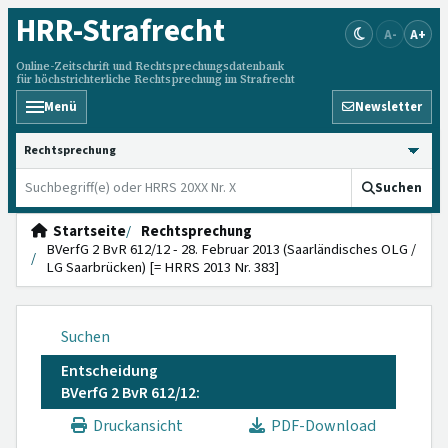
HRR
-Strafrecht
A-
A+
Online-Zeitschrift und Rechtsprechungsdatenbank
für höchstrichterliche Rechtsprechung im Strafrecht
Menü
Newsletter
HRRS durchsuchen
Suchen
Startseite
Rechtsprechung
BVerfG 2 BvR 612/12 - 28. Februar 2013 (Saarländisches OLG /
LG Saarbrücken) [= HRRS 2013 Nr. 383]
Suchen
Entscheidung
BVerfG 2 BvR 612/12:
Druckansicht
PDF-Download