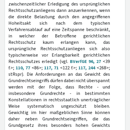
zwischenzeitlicher Erledigung des ursprünglichen
Rechtsschutzanliegens dann anzuerkennen, wenn
die direkte Belastung durch den angegriffenen
Hoheitsakt sich nach dem typischen
Verfahrensablauf auf eine Zeitspanne beschränkt,
in welcher der Betroffene gerichtlichen
Rechtsschutz kaum erlangen kann, das
ursprüngliche Rechtsschutzanliegen sich also
typischerweise vor Erlangbarkeit gerichtlichen
Rechtsschutzes erledigt (vgl.
BVerfGE 96, 27
<39
f.>;
110, 77
<86>;
117, 71
<122 f.>;
117, 244
<268>;
stRspr). Die Anforderungen an das Gewicht des
Grundrechtseingriffs dürfen dabei nicht überspannt
werden mit der Folge, dass Rechte - und
insbesondere Grundrechte - in bestimmten
Konstellationen in rechtsstaatlich unerträglicher
Weise systematisch ungeschützt bleiben.
Gewichtig im hier maßgeblichen Sinne können
daher neben Grundrechtseingriffen, die das
Grundgesetz ihres besonders hohen Gewichts