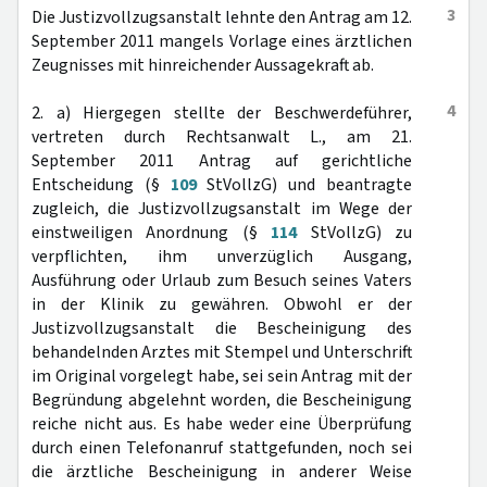
3
Die Justizvollzugsanstalt lehnte den Antrag am 12.
September 2011 mangels Vorlage eines ärztlichen
Zeugnisses mit hinreichender Aussagekraft ab.
4
2. a) Hiergegen stellte der Beschwerdeführer,
vertreten durch Rechtsanwalt L., am 21.
September 2011 Antrag auf gerichtliche
Entscheidung (§
109
StVollzG) und beantragte
zugleich, die Justizvollzugsanstalt im Wege der
einstweiligen Anordnung (§
114
StVollzG) zu
verpflichten, ihm unverzüglich Ausgang,
Ausführung oder Urlaub zum Besuch seines Vaters
in der Klinik zu gewähren. Obwohl er der
Justizvollzugsanstalt die Bescheinigung des
behandelnden Arztes mit Stempel und Unterschrift
im Original vorgelegt habe, sei sein Antrag mit der
Begründung abgelehnt worden, die Bescheinigung
reiche nicht aus. Es habe weder eine Überprüfung
durch einen Telefonanruf stattgefunden, noch sei
die ärztliche Bescheinigung in anderer Weise