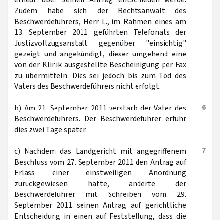
erneut über seinen Antrag entschieden werde.
Zudem habe sich der Rechtsanwalt des
Beschwerdeführers, Herr L., im Rahmen eines am
13. September 2011 geführten Telefonats der
Justizvollzugsanstalt gegenüber "einsichtig"
gezeigt und angekündigt, dieser umgehend eine
von der Klinik ausgestellte Bescheinigung per Fax
zu übermitteln. Dies sei jedoch bis zum Tod des
Vaters des Beschwerdeführers nicht erfolgt.
6
b) Am 21. September 2011 verstarb der Vater des
Beschwerdeführers. Der Beschwerdeführer erfuhr
dies zwei Tage später.
7
c) Nachdem das Landgericht mit angegriffenem
Beschluss vom 27. September 2011 den Antrag auf
Erlass einer einstweiligen Anordnung
zurückgewiesen hatte, änderte der
Beschwerdeführer mit Schreiben vom 29.
September 2011 seinen Antrag auf gerichtliche
Entscheidung in einen auf Feststellung, dass die