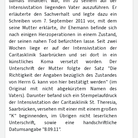
damals inhaftiert war, ihn zu seinem auf der
Intensivstation liegenden Vater auszuführen. Er
erläuterte den Sachverhalt und legte dazu ein
Schreiben vom 7. September 2011 vor, mit dem
seine Mutter erklärte, ihr Ehemann befinde sich
nach einigen Herzoperationen in einem Zustand,
der seinen nahen Tod befürchten lasse. Seit zwei
Wochen liege er auf der Intensivstation der
Caritasklinik Saarbrücken und sei dort in ein
künstliches Koma versetzt worden. Der
Unterschrift der Mutter folgte der Satz "Die
Richtigkeit der Angaben bezüglich des Zustandes
von Herrn G. kann von hier bestätigt werden" (im
Original mit nicht abgekürztem Namen des
Vaters). Darunter befand sich ein Stempelaufdruck
der Intensivstation der Caritasklinik St. Theresia,
Saarbrücken, versehen mit einer mit einem großen
"K" beginnenden, im Übrigen nicht leserlichen
Unterschrift, sowie eine handschriftliche
Datumsangabe "8.09.11".