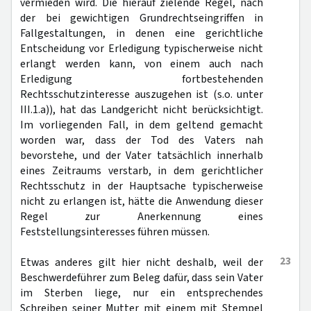
vermieden wird. Die hierauf zielende Regel, nach
der bei gewichtigen Grundrechtseingriffen in
Fallgestaltungen, in denen eine gerichtliche
Entscheidung vor Erledigung typischerweise nicht
erlangt werden kann, von einem auch nach
Erledigung fortbestehenden
Rechtsschutzinteresse auszugehen ist (s.o. unter
III.1.a)), hat das Landgericht nicht berücksichtigt.
Im vorliegenden Fall, in dem geltend gemacht
worden war, dass der Tod des Vaters nah
bevorstehe, und der Vater tatsächlich innerhalb
eines Zeitraums verstarb, in dem gerichtlicher
Rechtsschutz in der Hauptsache typischerweise
nicht zu erlangen ist, hätte die Anwendung dieser
Regel zur Anerkennung eines
Feststellungsinteresses führen müssen.
23
Etwas anderes gilt hier nicht deshalb, weil der
Beschwerdeführer zum Beleg dafür, dass sein Vater
im Sterben liege, nur ein entsprechendes
Schreiben seiner Mutter mit einem mit Stempel