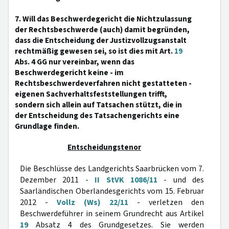
7. Will das Beschwerdegericht die Nichtzulassung
der Rechtsbeschwerde (auch) damit begründen,
dass die Entscheidung der Justizvollzugsanstalt
rechtmäßig gewesen sei, so ist dies mit Art.
19
Abs. 4 GG nur vereinbar, wenn das
Beschwerdegericht keine - im
Rechtsbeschwerdeverfahren nicht gestatteten -
eigenen Sachverhaltsfeststellungen trifft,
sondern sich allein auf Tatsachen stützt, die in
der Entscheidung des Tatsachengerichts eine
Grundlage finden.
Entscheidungstenor
Die Beschlüsse des Landgerichts Saarbrücken vom 7.
Dezember 2011 -
II StVK 1086/11
- und des
Saarländischen Oberlandesgerichts vom 15. Februar
2012 -
Vollz (Ws) 22/11
- verletzen den
Beschwerdeführer in seinem Grundrecht aus Artikel
19
Absatz 4 des Grundgesetzes. Sie werden