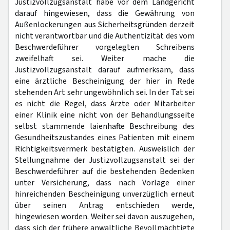
Justizvollzugsanstalt habe vor dem Landgericht
darauf hingewiesen, dass die Gewährung von
Außenlockerungen aus Sicherheitsgründen derzeit
nicht verantwortbar und die Authentizität des vom
Beschwerdeführer vorgelegten Schreibens
zweifelhaft sei. Weiter mache die
Justizvollzugsanstalt darauf aufmerksam, dass
eine ärztliche Bescheinigung der hier in Rede
stehenden Art sehr ungewöhnlich sei. In der Tat sei
es nicht die Regel, dass Ärzte oder Mitarbeiter
einer Klinik eine nicht von der Behandlungsseite
selbst stammende laienhafte Beschreibung des
Gesundheitszustandes eines Patienten mit einem
Richtigkeitsvermerk bestätigten. Ausweislich der
Stellungnahme der Justizvollzugsanstalt sei der
Beschwerdeführer auf die bestehenden Bedenken
unter Versicherung, dass nach Vorlage einer
hinreichenden Bescheinigung unverzüglich erneut
über seinen Antrag entschieden werde,
hingewiesen worden. Weiter sei davon auszugehen,
dass sich der frühere anwaltliche Bevollmächtigte