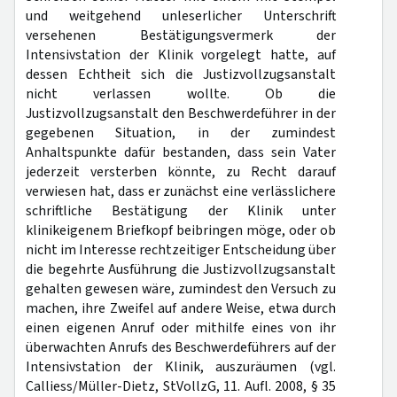
und weitgehend unleserlicher Unterschrift
versehenen Bestätigungsvermerk der
Intensivstation der Klinik vorgelegt hatte, auf
dessen Echtheit sich die Justizvollzugsanstalt
nicht verlassen wollte. Ob die
Justizvollzugsanstalt den Beschwerdeführer in der
gegebenen Situation, in der zumindest
Anhaltspunkte dafür bestanden, dass sein Vater
jederzeit versterben könnte, zu Recht darauf
verwiesen hat, dass er zunächst eine verlässlichere
schriftliche Bestätigung der Klinik unter
klinikeigenem Briefkopf beibringen möge, oder ob
nicht im Interesse rechtzeitiger Entscheidung über
die begehrte Ausführung die Justizvollzugsanstalt
gehalten gewesen wäre, zumindest den Versuch zu
machen, ihre Zweifel auf andere Weise, etwa durch
einen eigenen Anruf oder mithilfe eines von ihr
überwachten Anrufs des Beschwerdeführers auf der
Intensivstation der Klinik, auszuräumen (vgl.
Calliess/Müller-Dietz, StVollzG, 11. Aufl. 2008, § 35