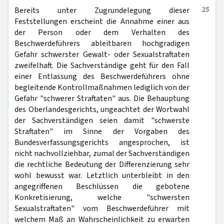
25
Bereits unter Zugrundelegung dieser
Feststellungen erscheint die Annahme einer aus
der Person oder dem Verhalten des
Beschwerdeführers ableitbaren hochgradigen
Gefahr schwerster Gewalt- oder Sexualstraftaten
zweifelhaft. Die Sachverständige geht für den Fall
einer Entlassung des Beschwerdeführers ohne
begleitende Kontrollmaßnahmen lediglich von der
Gefahr "schwerer Straftaten" aus. Die Behauptung
des Oberlandesgerichts, ungeachtet der Wortwahl
der Sachverständigen seien damit "schwerste
Straftaten" im Sinne der Vorgaben des
Bundesverfassungsgerichts angesprochen, ist
nicht nachvollziehbar, zumal der Sachverständigen
die rechtliche Bedeutung der Differenzierung sehr
wohl bewusst war. Letztlich unterbleibt in den
angegriffenen Beschlüssen die gebotene
Konkretisierung, welche "schwersten
Sexualstraftaten" vom Beschwerdeführer mit
welchem Maß an Wahrscheinlichkeit zu erwarten