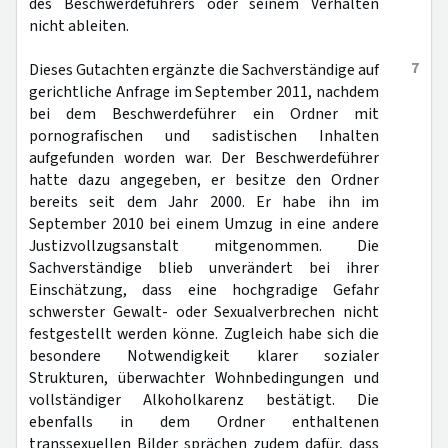
des Beschwerdeführers oder seinem Verhalten
nicht ableiten.
7
Dieses Gutachten ergänzte die Sachverständige auf
gerichtliche Anfrage im September 2011, nachdem
bei dem Beschwerdeführer ein Ordner mit
pornografischen und sadistischen Inhalten
aufgefunden worden war. Der Beschwerdeführer
hatte dazu angegeben, er besitze den Ordner
bereits seit dem Jahr 2000. Er habe ihn im
September 2010 bei einem Umzug in eine andere
Justizvollzugsanstalt mitgenommen. Die
Sachverständige blieb unverändert bei ihrer
Einschätzung, dass eine hochgradige Gefahr
schwerster Gewalt- oder Sexualverbrechen nicht
festgestellt werden könne. Zugleich habe sich die
besondere Notwendigkeit klarer sozialer
Strukturen, überwachter Wohnbedingungen und
vollständiger Alkoholkarenz bestätigt. Die
ebenfalls in dem Ordner enthaltenen
transsexuellen Bilder sprächen zudem dafür, dass