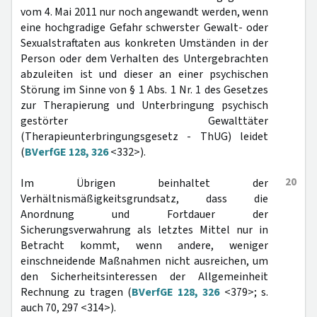
vom 4. Mai 2011 nur noch angewandt werden, wenn
eine hochgradige Gefahr schwerster Gewalt- oder
Sexualstraftaten aus konkreten Umständen in der
Person oder dem Verhalten des Untergebrachten
abzuleiten ist und dieser an einer psychischen
Störung im Sinne von § 1 Abs. 1 Nr. 1 des Gesetzes
zur Therapierung und Unterbringung psychisch
gestörter Gewalttäter
(Therapieunterbringungsgesetz - ThUG) leidet
(
BVerfGE 128, 326
<332>).
20
Im Übrigen beinhaltet der
Verhältnismäßigkeitsgrundsatz, dass die
Anordnung und Fortdauer der
Sicherungsverwahrung als letztes Mittel nur in
Betracht kommt, wenn andere, weniger
einschneidende Maßnahmen nicht ausreichen, um
den Sicherheitsinteressen der Allgemeinheit
Rechnung zu tragen (
BVerfGE 128, 326
<379>; s.
auch 70, 297 <314>).