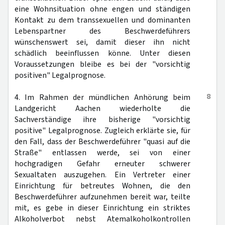
eine Wohnsituation ohne engen und ständigen
Kontakt zu dem transsexuellen und dominanten
Lebenspartner des Beschwerdeführers
wünschenswert sei, damit dieser ihn nicht
schädlich beeinflussen könne. Unter diesen
Voraussetzungen bleibe es bei der "vorsichtig
positiven" Legalprognose.
8
4. Im Rahmen der mündlichen Anhörung beim
Landgericht Aachen wiederholte die
Sachverständige ihre bisherige "vorsichtig
positive" Legalprognose. Zugleich erklärte sie, für
den Fall, dass der Beschwerdeführer "quasi auf die
Straße" entlassen werde, sei von einer
hochgradigen Gefahr erneuter schwerer
Sexualtaten auszugehen. Ein Vertreter einer
Einrichtung für betreutes Wohnen, die den
Beschwerdeführer aufzunehmen bereit war, teilte
mit, es gebe in dieser Einrichtung ein striktes
Alkoholverbot nebst Atemalkoholkontrollen