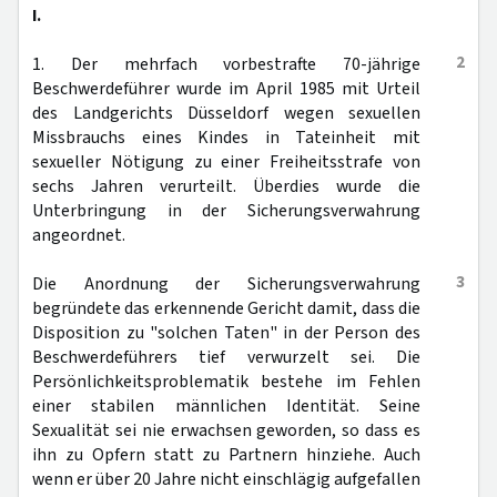
I.
2
1. Der mehrfach vorbestrafte 70-jährige
Beschwerdeführer wurde im April 1985 mit Urteil
des Landgerichts Düsseldorf wegen sexuellen
Missbrauchs eines Kindes in Tateinheit mit
sexueller Nötigung zu einer Freiheitsstrafe von
sechs Jahren verurteilt. Überdies wurde die
Unterbringung in der Sicherungsverwahrung
angeordnet.
3
Die Anordnung der Sicherungsverwahrung
begründete das erkennende Gericht damit, dass die
Disposition zu "solchen Taten" in der Person des
Beschwerdeführers tief verwurzelt sei. Die
Persönlichkeitsproblematik bestehe im Fehlen
einer stabilen männlichen Identität. Seine
Sexualität sei nie erwachsen geworden, so dass es
ihn zu Opfern statt zu Partnern hinziehe. Auch
wenn er über 20 Jahre nicht einschlägig aufgefallen