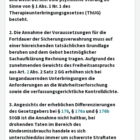
Sinne von § 1 Abs. 1 Nr. 1 des
Therapieunterbringungsgesetzes (ThUG)
besteht.
2. Die Annahme der Voraussetzungen für die
Fortdauer der Sicherungsverwahrung muss auf
einer hinreichenden tatsächlichen Grundlage
beruhen und dem Gebot bestmöglicher
Sachaufklärung Rechnung tragen. Aufgrund des
zunehmenden Gewichts des Freiheitsanspruchs
aus Art.
2
Abs. 2 Satz 2 GG erhöhen sich bei
langandauernden Unterbringungen die
Anforderungen an die Wahrheitserforschung
sowie die verfassungsgerichtliche Kontrolldichte.
3. Angesichts der erheblichen Differenzierungen
des Gesetzgebers bei §
176
, §
176a
und §
176b
StGB ist die Annahme nicht haltbar, bei
drohenden Taten im Bereich des
Kindesmissbrauchs handele es sich
unterschiedslos immer um schwerste Straftaten