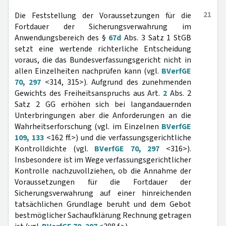
21
Die Feststellung der Voraussetzungen für die
Fortdauer der Sicherungsverwahrung im
Anwendungsbereich des §
67d
Abs. 3 Satz 1 StGB
setzt eine wertende richterliche Entscheidung
voraus, die das Bundesverfassungsgericht nicht in
allen Einzelheiten nachprüfen kann (vgl.
BVerfGE
70, 297
<314, 315>). Aufgrund des zunehmenden
Gewichts des Freiheitsanspruchs aus Art.
2
Abs. 2
Satz 2 GG erhöhen sich bei langandauernden
Unterbringungen aber die Anforderungen an die
Wahrheitserforschung (vgl. im Einzelnen
BVerfGE
109, 133
<162 ff.>) und die verfassungsgerichtliche
Kontrolldichte (vgl.
BVerfGE 70, 297
<316>).
Insbesondere ist im Wege verfassungsgerichtlicher
Kontrolle nachzuvollziehen, ob die Annahme der
Voraussetzungen für die Fortdauer der
Sicherungsverwahrung auf einer hinreichenden
tatsächlichen Grundlage beruht und dem Gebot
bestmöglicher Sachaufklärung Rechnung getragen