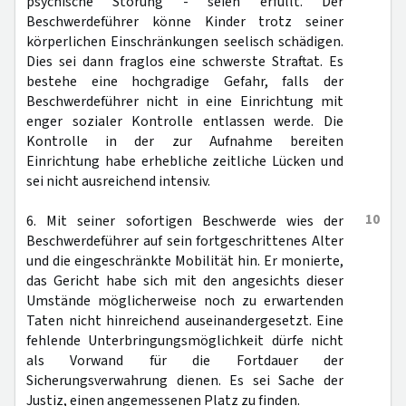
psychische Störung - seien erfüllt. Der
Beschwerdeführer könne Kinder trotz seiner
körperlichen Einschränkungen seelisch schädigen.
Dies sei dann fraglos eine schwerste Straftat. Es
bestehe eine hochgradige Gefahr, falls der
Beschwerdeführer nicht in eine Einrichtung mit
enger sozialer Kontrolle entlassen werde. Die
Kontrolle in der zur Aufnahme bereiten
Einrichtung habe erhebliche zeitliche Lücken und
sei nicht ausreichend intensiv.
10
6. Mit seiner sofortigen Beschwerde wies der
Beschwerdeführer auf sein fortgeschrittenes Alter
und die eingeschränkte Mobilität hin. Er monierte,
das Gericht habe sich mit den angesichts dieser
Umstände möglicherweise noch zu erwartenden
Taten nicht hinreichend auseinandergesetzt. Eine
fehlende Unterbringungsmöglichkeit dürfe nicht
als Vorwand für die Fortdauer der
Sicherungsverwahrung dienen. Es sei Sache der
Justiz, einen angemessenen Platz zu finden.