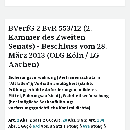
BVerfG 2 BvR 553/12 (2.
Kammer des Zweiten
Senats) - Beschluss vom 28.
März 2013 (OLG Köln / LG
Aachen)
Sicherungsverwahrung (Vertrauensschutz in
"Altfällen"); Verhältnismäßigkeit (strikte
Prüfung; erhöhte Anforderungen; milderes
Mittel; Führungsaufsicht); Wahrheitserforschung
(bestmögliche Sachaufklärung;
verfassungsgerichtliche Kontrolldichte).
Art.
2
Abs. 2 Satz 2 GG; Art.
20
Abs. 3 GG; Art.
104
Abs. 1 GG; §
67d
Abs. 3 Satz 1 StGB; §
68a
StGB; §