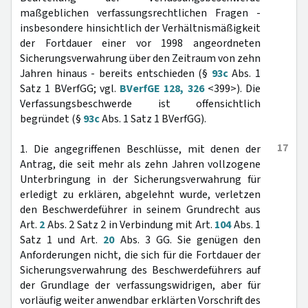
maßgeblichen verfassungsrechtlichen Fragen -
insbesondere hinsichtlich der Verhältnismäßigkeit
der Fortdauer einer vor 1998 angeordneten
Sicherungsverwahrung über den Zeitraum von zehn
Jahren hinaus - bereits entschieden (§
93c
Abs. 1
Satz 1 BVerfGG; vgl.
BVerfGE 128, 326
<399>). Die
Verfassungsbeschwerde ist offensichtlich
begründet (§
93c
Abs. 1 Satz 1 BVerfGG).
17
1. Die angegriffenen Beschlüsse, mit denen der
Antrag, die seit mehr als zehn Jahren vollzogene
Unterbringung in der Sicherungsverwahrung für
erledigt zu erklären, abgelehnt wurde, verletzen
den Beschwerdeführer in seinem Grundrecht aus
Art.
2
Abs. 2 Satz 2 in Verbindung mit Art.
104
Abs. 1
Satz 1 und Art.
20
Abs. 3 GG. Sie genügen den
Anforderungen nicht, die sich für die Fortdauer der
Sicherungsverwahrung des Beschwerdeführers auf
der Grundlage der verfassungswidrigen, aber für
vorläufig weiter anwendbar erklärten Vorschrift des