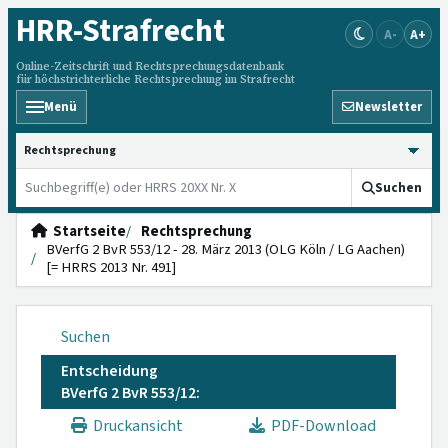
HRR
-Strafrecht
A-
A+
Online-Zeitschrift und Rechtsprechungsdatenbank
für höchstrichterliche Rechtsprechung im Strafrecht
Menü
Newsletter
HRRS durchsuchen
Suchen
Startseite
Rechtsprechung
BVerfG 2 BvR 553/12 - 28. März 2013 (OLG Köln / LG Aachen)
[= HRRS 2013 Nr. 491]
Suchen
Entscheidung
BVerfG 2 BvR 553/12:
Druckansicht
PDF-Download