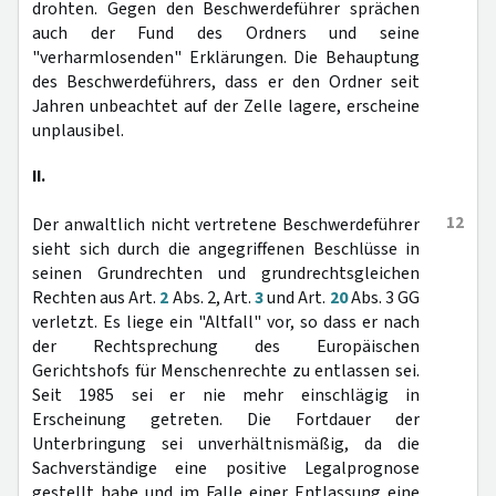
drohten. Gegen den Beschwerdeführer sprächen
auch der Fund des Ordners und seine
"verharmlosenden" Erklärungen. Die Behauptung
des Beschwerdeführers, dass er den Ordner seit
Jahren unbeachtet auf der Zelle lagere, erscheine
unplausibel.
II.
12
Der anwaltlich nicht vertretene Beschwerdeführer
sieht sich durch die angegriffenen Beschlüsse in
seinen Grundrechten und grundrechtsgleichen
Rechten aus Art.
2
Abs. 2, Art.
3
und Art.
20
Abs. 3 GG
verletzt. Es liege ein "Altfall" vor, so dass er nach
der Rechtsprechung des Europäischen
Gerichtshofs für Menschenrechte zu entlassen sei.
Seit 1985 sei er nie mehr einschlägig in
Erscheinung getreten. Die Fortdauer der
Unterbringung sei unverhältnismäßig, da die
Sachverständige eine positive Legalprognose
gestellt habe und im Falle einer Entlassung eine