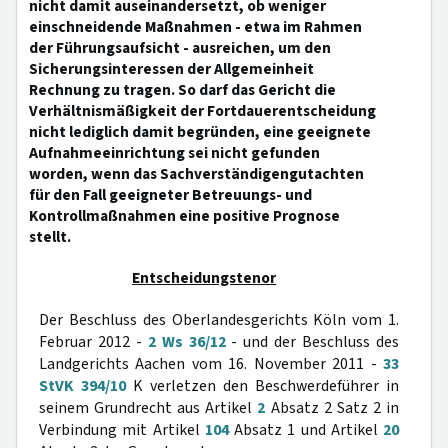
nicht damit auseinandersetzt, ob weniger
einschneidende Maßnahmen - etwa im Rahmen
der Führungsaufsicht - ausreichen, um den
Sicherungsinteressen der Allgemeinheit
Rechnung zu tragen. So darf das Gericht die
Verhältnismäßigkeit der Fortdauerentscheidung
nicht lediglich damit begründen, eine geeignete
Aufnahmeeinrichtung sei nicht gefunden
worden, wenn das Sachverständigengutachten
für den Fall geeigneter Betreuungs- und
Kontrollmaßnahmen eine positive Prognose
stellt.
Entscheidungstenor
Der Beschluss des Oberlandesgerichts Köln vom 1.
Februar 2012 -
2 Ws 36/12
- und der Beschluss des
Landgerichts Aachen vom 16. November 2011 -
33
StVK 394/10
K verletzen den Beschwerdeführer in
seinem Grundrecht aus Artikel
2
Absatz 2 Satz 2 in
Verbindung mit Artikel
104
Absatz 1 und Artikel
20