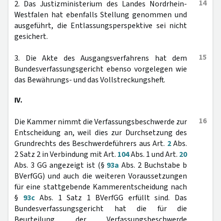
14
2. Das Justizministerium des Landes Nordrhein-
Westfalen hat ebenfalls Stellung genommen und
ausgeführt, die Entlassungsperspektive sei nicht
gesichert.
15
3. Die Akte des Ausgangsverfahrens hat dem
Bundesverfassungsgericht ebenso vorgelegen wie
das Bewährungs- und das Vollstreckungsheft.
IV.
16
Die Kammer nimmt die Verfassungsbeschwerde zur
Entscheidung an, weil dies zur Durchsetzung des
Grundrechts des Beschwerdeführers aus Art.
2
Abs.
2 Satz 2 in Verbindung mit Art.
104
Abs. 1 und Art.
20
Abs. 3 GG angezeigt ist (§
93a
Abs. 2 Buchstabe b
BVerfGG) und auch die weiteren Voraussetzungen
für eine stattgebende Kammerentscheidung nach
§
93c
Abs. 1 Satz 1 BVerfGG erfüllt sind. Das
Bundesverfassungsgericht hat die für die
Beurteilung der Verfassungsbeschwerde