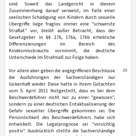
sind. Soweit das Landgericht in diesem
Zusammenhang darauf verweist, im Falle einer
seelischen Schädigung von Kindern durch sexuelle
Übergriffe liege fraglos immer eine "schwerste
Straftat" vor, bleibt außer Betracht, dass der
Gesetzgeber in §§ 176, 176a, 176b erhebliche
Differenzierungen im Bereich des
Kindesmissbrauchs vornimmt, die deutliche
Unterschiede im Strafmaß zur Folge haben.
26
Vor allem aber geben die angegriffenen Beschlüsse
die Ausführungen der Sachverständigen nur
lückenhaft wieder. Diese hatte in ihrem Gutachten
vom 5. April 2011 festgestellt, dass es bei dem
Beschwerdeführer nicht nur zu einer "gewissen",
sondern zu einer deutlichen Entaktualisierung der
Gefahr sexueller Übergriffe gekommen sei. Die
Persönlichkeit des Beschwerdeführers habe sich
entwickelt. Die Legalprognose sei "vorsichtig
positiv". Ausdrücklich stellte die Sachverständige