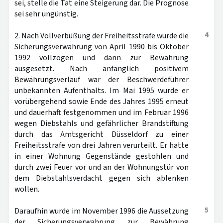
sei, stelle die Tat eine Steigerung dar. Die Prognose
sei sehr ungünstig.
4
2. Nach Vollverbüßung der Freiheitsstrafe wurde die
Sicherungsverwahrung von April 1990 bis Oktober
1992 vollzogen und dann zur Bewährung
ausgesetzt. Nach anfänglich positivem
Bewährungsverlauf war der Beschwerdeführer
unbekannten Aufenthalts. Im Mai 1995 wurde er
vorübergehend sowie Ende des Jahres 1995 erneut
und dauerhaft festgenommen und im Februar 1996
wegen Diebstahls und gefährlicher Brandstiftung
durch das Amtsgericht Düsseldorf zu einer
Freiheitsstrafe von drei Jahren verurteilt. Er hatte
in einer Wohnung Gegenstände gestohlen und
durch zwei Feuer vor und an der Wohnungstür von
dem Diebstahlsverdacht gegen sich ablenken
wollen.
5
Daraufhin wurde im November 1996 die Aussetzung
der Sicherungsverwahrung zur Bewährung