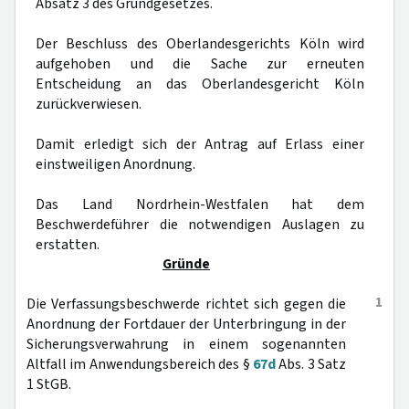
Absatz 3 des Grundgesetzes.
Der Beschluss des Oberlandesgerichts Köln wird
aufgehoben und die Sache zur erneuten
Entscheidung an das Oberlandesgericht Köln
zurückverwiesen.
Damit erledigt sich der Antrag auf Erlass einer
einstweiligen Anordnung.
Das Land Nordrhein-Westfalen hat dem
Beschwerdeführer die notwendigen Auslagen zu
erstatten.
Gründe
1
Die Verfassungsbeschwerde richtet sich gegen die
Anordnung der Fortdauer der Unterbringung in der
Sicherungsverwahrung in einem sogenannten
Altfall im Anwendungsbereich des §
67d
Abs. 3 Satz
1 StGB.