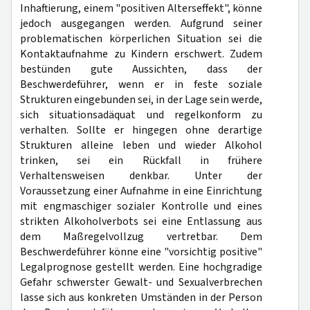
Inhaftierung, einem "positiven Alterseffekt", könne
jedoch ausgegangen werden. Aufgrund seiner
problematischen körperlichen Situation sei die
Kontaktaufnahme zu Kindern erschwert. Zudem
bestünden gute Aussichten, dass der
Beschwerdeführer, wenn er in feste soziale
Strukturen eingebunden sei, in der Lage sein werde,
sich situationsadäquat und regelkonform zu
verhalten. Sollte er hingegen ohne derartige
Strukturen alleine leben und wieder Alkohol
trinken, sei ein Rückfall in frühere
Verhaltensweisen denkbar. Unter der
Voraussetzung einer Aufnahme in eine Einrichtung
mit engmaschiger sozialer Kontrolle und eines
strikten Alkoholverbots sei eine Entlassung aus
dem Maßregelvollzug vertretbar. Dem
Beschwerdeführer könne eine "vorsichtig positive"
Legalprognose gestellt werden. Eine hochgradige
Gefahr schwerster Gewalt- und Sexualverbrechen
lasse sich aus konkreten Umständen in der Person