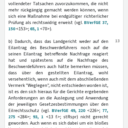
vollendeter Tatsachen zuvorzukommen, die nicht
mehr rückgängig gemacht werden können, wenn
sich eine Maßnahme bei endgültiger richterlicher
Prüfung als rechtswidrig erweist (vgl.
BVerfGE 37,
150
<153>;
65, 1
<70>).
13
b) Dadurch, dass das Landgericht weder auf den
Eilantrag des Beschwerdeführers noch auf die
seinen Eilantrag betreffende Nachfrage reagiert
hat und spätestens auf die Nachfrage des
Beschwerdeführers auch hätte bemerken müssen,
dass über den gestellten Eilantrag, wohl
versehentlich, wenn auch mit dem abschließenden
Vermerk "Weglegen", nicht entschieden worden ist,
ist es den sich hieraus für die Gerichte ergebenden
Anforderungen an die Auslegung und Anwendung
der jeweiligen Gesetzesbestimmungen über den
Eilrechtsschutz (vgl.
BVerfGE 49, 220
<226>;
77,
275
<284>;
93, 1
<13 f.>; stRspr) nicht gerecht
geworden. Auch wenn es sich dabei um ein bloßes