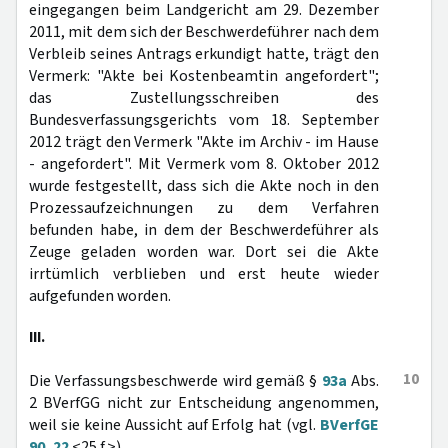
eingegangen beim Landgericht am 29. Dezember
2011, mit dem sich der Beschwerdeführer nach dem
Verbleib seines Antrags erkundigt hatte, trägt den
Vermerk: "Akte bei Kostenbeamtin angefordert";
das Zustellungsschreiben des
Bundesverfassungsgerichts vom 18. September
2012 trägt den Vermerk "Akte im Archiv - im Hause
- angefordert". Mit Vermerk vom 8. Oktober 2012
wurde festgestellt, dass sich die Akte noch in den
Prozessaufzeichnungen zu dem Verfahren
befunden habe, in dem der Beschwerdeführer als
Zeuge geladen worden war. Dort sei die Akte
irrtümlich verblieben und erst heute wieder
aufgefunden worden.
III.
10
Die Verfassungsbeschwerde wird gemäß §
93a
Abs.
2 BVerfGG nicht zur Entscheidung angenommen,
weil sie keine Aussicht auf Erfolg hat (vgl.
BVerfGE
90, 22
<25 f.>).