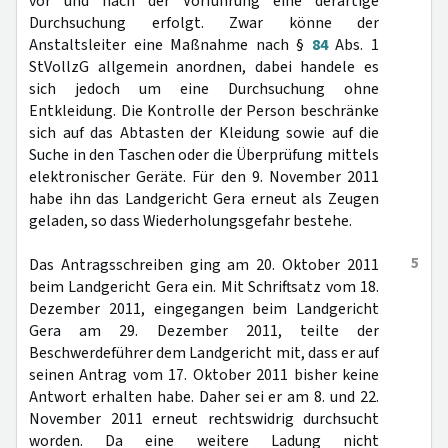
vor und nach der Vorführung eine derartige
Durchsuchung erfolgt. Zwar könne der
Anstaltsleiter eine Maßnahme nach §
84
Abs. 1
StVollzG allgemein anordnen, dabei handele es
sich jedoch um eine Durchsuchung ohne
Entkleidung. Die Kontrolle der Person beschränke
sich auf das Abtasten der Kleidung sowie auf die
Suche in den Taschen oder die Überprüfung mittels
elektronischer Geräte. Für den 9. November 2011
habe ihn das Landgericht Gera erneut als Zeugen
geladen, so dass Wiederholungsgefahr bestehe.
5
Das Antragsschreiben ging am 20. Oktober 2011
beim Landgericht Gera ein. Mit Schriftsatz vom 18.
Dezember 2011, eingegangen beim Landgericht
Gera am 29. Dezember 2011, teilte der
Beschwerdeführer dem Landgericht mit, dass er auf
seinen Antrag vom 17. Oktober 2011 bisher keine
Antwort erhalten habe. Daher sei er am 8. und 22.
November 2011 erneut rechtswidrig durchsucht
worden. Da eine weitere Ladung nicht