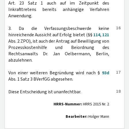
Art. 23 Satz 1 auch auf im Zeitpunkt des
Inkrafttretens bereits anhängige Verfahren
Anwendung.
16
3. Da die Verfassungsbeschwerde keine
hinreichende Aussicht auf Erfolg bietet (§§
114
,
121
Abs. 2 ZPO), ist auch der Antrag auf Bewilligung von
Prozesskostenhilfe und Beiordnung des
Rechtsanwalts Dr. Jan Oelbermann, Berlin,
abzulehnen.
17
Von einer weiteren Begründung wird nach §
93d
Abs. 1 Satz 3 BVerfGG abgesehen.
18
Diese Entscheidung ist unanfechtbar.
HRRS-Nummer:
HRRS 2015 Nr. 2
Bearbeiter:
Holger Mann