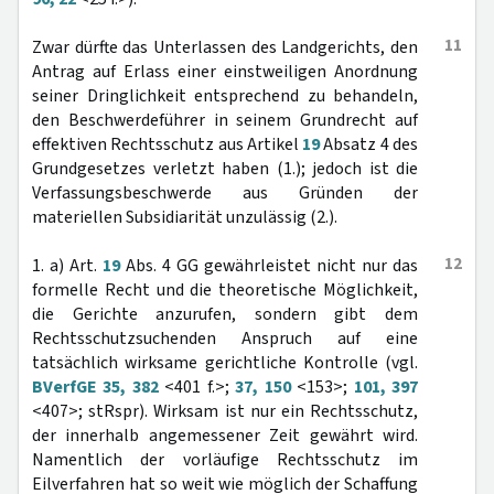
11
Zwar dürfte das Unterlassen des Landgerichts, den
Antrag auf Erlass einer einstweiligen Anordnung
seiner Dringlichkeit entsprechend zu behandeln,
den Beschwerdeführer in seinem Grundrecht auf
effektiven Rechtsschutz aus Artikel
19
Absatz 4 des
Grundgesetzes verletzt haben (1.); jedoch ist die
Verfassungsbeschwerde aus Gründen der
materiellen Subsidiarität unzulässig (2.).
12
1. a) Art.
19
Abs. 4 GG gewährleistet nicht nur das
formelle Recht und die theoretische Möglichkeit,
die Gerichte anzurufen, sondern gibt dem
Rechtsschutzsuchenden Anspruch auf eine
tatsächlich wirksame gerichtliche Kontrolle (vgl.
BVerfGE 35, 382
<401 f.>;
37, 150
<153>;
101, 397
<407>; stRspr). Wirksam ist nur ein Rechtsschutz,
der innerhalb angemessener Zeit gewährt wird.
Namentlich der vorläufige Rechtsschutz im
Eilverfahren hat so weit wie möglich der Schaffung