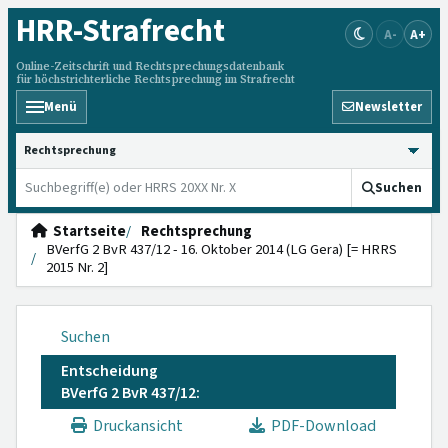
HRR
-Strafrecht
A-
A+
Online-Zeitschrift und Rechtsprechungsdatenbank
für höchstrichterliche Rechtsprechung im Strafrecht
Menü
Newsletter
HRRS durchsuchen
Suchen
Startseite
Rechtsprechung
BVerfG 2 BvR 437/12 - 16. Oktober 2014 (LG Gera) [= HRRS
2015 Nr. 2]
Suchen
Entscheidung
BVerfG 2 BvR 437/12:
Druckansicht
PDF-Download