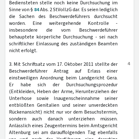
Bediensteten stelle noch keine Durchsuchung im
Sinne von §
84
Abs. 2 StVollzG dar. Es seien lediglich
die Sachen des Beschwerdeführers durchsucht
worden. Eine weitergehende Kontrolle -
insbesondere die vom Beschwerdeführer
behauptete körperliche Durchsuchung - sei nach
schriftlicher Einlassung des zuständigen Beamten
nicht erfolgt.
4
3. Mit Schriftsatz vom 17. Oktober 2011 stellte der
Beschwerdeführer Antrag auf Erlass einer
einstweiligen Anordnung beim Landgericht Gera.
Er habe sich der Durchsuchungsprozedur
(Entkleiden, Heben der Arme, Herunterziehen der
Unterhose sowie Inaugenscheinnahme seiner
entblößten Genitalien und seiner unverdeckten
Rückenansicht) nicht nur vor dem Besuchstermin,
sondern auch danach unterziehen müssen.
Anlässlich eines Zeugentermins beim Amtsgericht
Altenburg sei am darauffolgenden Tag ebenfalls