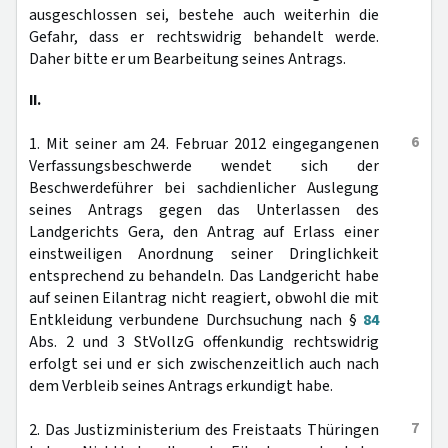
ausgeschlossen sei, bestehe auch weiterhin die
Gefahr, dass er rechtswidrig behandelt werde.
Daher bitte er um Bearbeitung seines Antrags.
II.
6
1. Mit seiner am 24. Februar 2012 eingegangenen
Verfassungsbeschwerde wendet sich der
Beschwerdeführer bei sachdienlicher Auslegung
seines Antrags gegen das Unterlassen des
Landgerichts Gera, den Antrag auf Erlass einer
einstweiligen Anordnung seiner Dringlichkeit
entsprechend zu behandeln. Das Landgericht habe
auf seinen Eilantrag nicht reagiert, obwohl die mit
Entkleidung verbundene Durchsuchung nach §
84
Abs. 2 und 3 StVollzG offenkundig rechtswidrig
erfolgt sei und er sich zwischenzeitlich auch nach
dem Verbleib seines Antrags erkundigt habe.
7
2. Das Justizministerium des Freistaats Thüringen