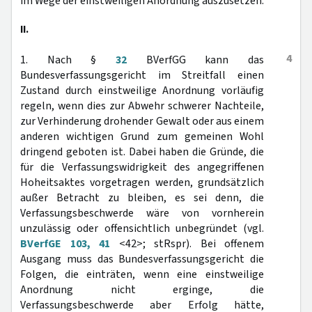
im Wege der einstweiligen Anordnung auszusetzen.
II.
4
1. Nach §
32
BVerfGG kann das
Bundesverfassungsgericht im Streitfall einen
Zustand durch einstweilige Anordnung vorläufig
regeln, wenn dies zur Abwehr schwerer Nachteile,
zur Verhinderung drohender Gewalt oder aus einem
anderen wichtigen Grund zum gemeinen Wohl
dringend geboten ist. Dabei haben die Gründe, die
für die Verfassungswidrigkeit des angegriffenen
Hoheitsaktes vorgetragen werden, grundsätzlich
außer Betracht zu bleiben, es sei denn, die
Verfassungsbeschwerde wäre von vornherein
unzulässig oder offensichtlich unbegründet (vgl.
BVerfGE 103, 41
<42>; stRspr). Bei offenem
Ausgang muss das Bundesverfassungsgericht die
Folgen, die einträten, wenn eine einstweilige
Anordnung nicht erginge, die
Verfassungsbeschwerde aber Erfolg hätte,