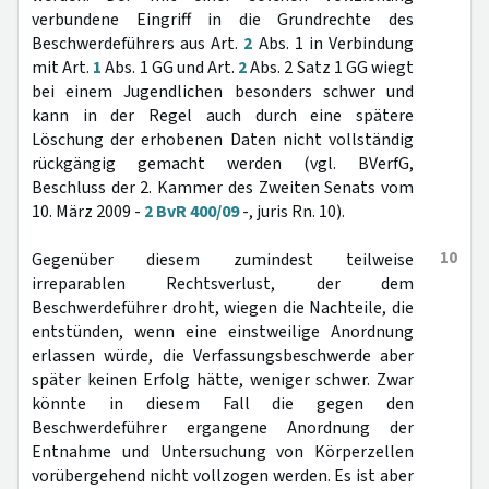
verbundene Eingriff in die Grundrechte des
Beschwerdeführers aus Art.
2
Abs. 1 in Verbindung
mit Art.
1
Abs. 1 GG und Art.
2
Abs. 2 Satz 1 GG wiegt
bei einem Jugendlichen besonders schwer und
kann in der Regel auch durch eine spätere
Löschung der erhobenen Daten nicht vollständig
rückgängig gemacht werden (vgl. BVerfG,
Beschluss der 2. Kammer des Zweiten Senats vom
10. März 2009 -
2 BvR 400/09
-, juris Rn. 10).
10
Gegenüber diesem zumindest teilweise
irreparablen Rechtsverlust, der dem
Beschwerdeführer droht, wiegen die Nachteile, die
entstünden, wenn eine einstweilige Anordnung
erlassen würde, die Verfassungsbeschwerde aber
später keinen Erfolg hätte, weniger schwer. Zwar
könnte in diesem Fall die gegen den
Beschwerdeführer ergangene Anordnung der
Entnahme und Untersuchung von Körperzellen
vorübergehend nicht vollzogen werden. Es ist aber