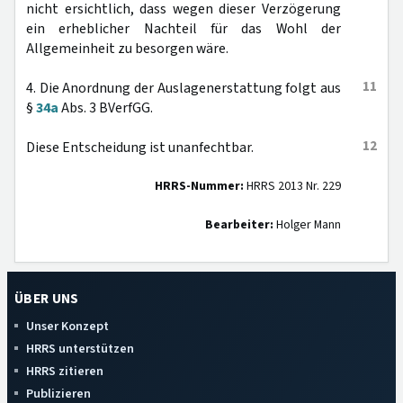
nicht ersichtlich, dass wegen dieser Verzögerung
ein erheblicher Nachteil für das Wohl der
Allgemeinheit zu besorgen wäre.
11
4. Die Anordnung der Auslagenerstattung folgt aus
§
34a
Abs. 3 BVerfGG.
12
Diese Entscheidung ist unanfechtbar.
HRRS-Nummer:
HRRS 2013 Nr. 229
Bearbeiter:
Holger Mann
ÜBER UNS
Unser Konzept
HRRS unterstützen
HRRS zitieren
Publizieren