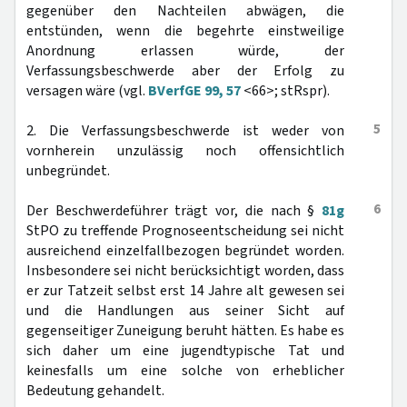
gegenüber den Nachteilen abwägen, die
entstünden, wenn die begehrte einstweilige
Anordnung erlassen würde, der
Verfassungsbeschwerde aber der Erfolg zu
versagen wäre (vgl.
BVerfGE 99, 57
<66>; stRspr).
5
2. Die Verfassungsbeschwerde ist weder von
vornherein unzulässig noch offensichtlich
unbegründet.
6
Der Beschwerdeführer trägt vor, die nach §
81g
StPO zu treffende Prognoseentscheidung sei nicht
ausreichend einzelfallbezogen begründet worden.
Insbesondere sei nicht berücksichtigt worden, dass
er zur Tatzeit selbst erst 14 Jahre alt gewesen sei
und die Handlungen aus seiner Sicht auf
gegenseitiger Zuneigung beruht hätten. Es habe es
sich daher um eine jugendtypische Tat und
keinesfalls um eine solche von erheblicher
Bedeutung gehandelt.