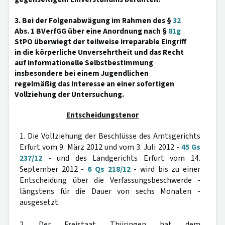
3. Bei der Folgenabwägung im Rahmen des §
32
Abs. 1 BVerfGG über eine Anordnung nach §
81g
StPO überwiegt der teilweise irreparable Eingriff
in die körperliche Unversehrtheit und das Recht
auf informationelle Selbstbestimmung
insbesondere bei einem Jugendlichen
regelmäßig das Interesse an einer sofortigen
Vollziehung der Untersuchung.
Entscheidungstenor
1. Die Vollziehung der Beschlüsse des Amtsgerichts
Erfurt vom 9. März 2012 und vom 3. Juli 2012 -
45 Gs
237/12
- und des Landgerichts Erfurt vom 14.
September 2012 -
6 Qs 218/12
- wird bis zu einer
Entscheidung über die Verfassungsbeschwerde -
längstens für die Dauer von sechs Monaten -
ausgesetzt.
2. Der Freistaat Thüringen hat dem