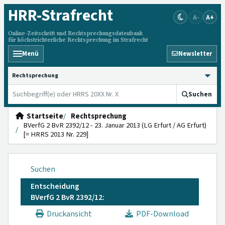
HRR
-Strafrecht
A-
A+
Online-Zeitschrift und Rechtsprechungsdatenbank
für höchstrichterliche Rechtsprechung im Strafrecht
Menü
Newsletter
HRRS durchsuchen
Suchen
Startseite
Rechtsprechung
BVerfG 2 BvR 2392/12 - 23. Januar 2013 (LG Erfurt / AG Erfurt)
[= HRRS 2013 Nr. 229]
Suchen
Entscheidung
BVerfG 2 BvR 2392/12:
Druckansicht
PDF-Download