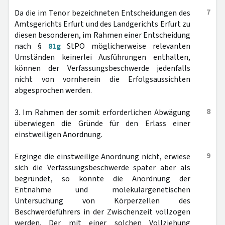
7
Da die im Tenor bezeichneten Entscheidungen des
Amtsgerichts Erfurt und des Landgerichts Erfurt zu
diesen besonderen, im Rahmen einer Entscheidung
nach §
81g
StPO möglicherweise relevanten
Umständen keinerlei Ausführungen enthalten,
können der Verfassungsbeschwerde jedenfalls
nicht von vornherein die Erfolgsaussichten
abgesprochen werden.
8
3. Im Rahmen der somit erforderlichen Abwägung
überwiegen die Gründe für den Erlass einer
einstweiligen Anordnung.
9
Erginge die einstweilige Anordnung nicht, erwiese
sich die Verfassungsbeschwerde später aber als
begründet, so könnte die Anordnung der
Entnahme und molekulargenetischen
Untersuchung von Körperzellen des
Beschwerdeführers in der Zwischenzeit vollzogen
werden. Der mit einer solchen Vollziehung