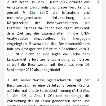
2
2. Mit Beschluss vom 9. März 2012 ordnete das
Amtsgericht Erfurt aufgrund dieser Verurteilung
gemäß §
81g
StPO die Entnahme und
molekulargenetische Untersuchung von
Körperzellen des Beschwerdeführers zur
Feststellung des DNA-Identifizierungsmusters mit
dem Ziel an, die Eigenschaften in die DNA-
Analysedatei einzustellen. Der hiergegen
eingelegten Beschwerde des Beschwerdeführers
half das Amtsgericht Erfurt mit Beschluss vom 3.
Juli 2012 nicht ab und legte die Sache dem
Landgericht Erfurt zur Entscheidung vor. Dieses
verwarf die Beschwerde mit Beschluss vom 14.
September 2012 als unbegründet.
3
3. Mit seiner Verfassungsbeschwerde rügt der
Beschwerdeführer eine Verletzung seines Rechts
auf informationelle Selbstbestimmung (Art.
2
Abs.
1 i.V.m. Art.
1
Abs. 1 GG) und beantragt, die
Vollziehung der im Tenor genannten Beschlüsse