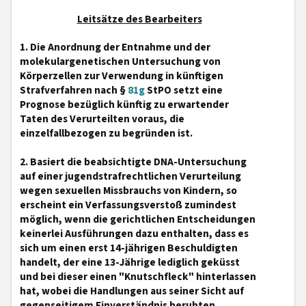
Leitsätze des Bearbeiters
1. Die Anordnung der Entnahme und der
molekulargenetischen Untersuchung von
Körperzellen zur Verwendung in künftigen
Strafverfahren nach §
81g
StPO setzt eine
Prognose bezüglich künftig zu erwartender
Taten des Verurteilten voraus, die
einzelfallbezogen zu begründen ist.
2. Basiert die beabsichtigte DNA-Untersuchung
auf einer jugendstrafrechtlichen Verurteilung
wegen sexuellen Missbrauchs von Kindern, so
erscheint ein Verfassungsverstoß zumindest
möglich, wenn die gerichtlichen Entscheidungen
keinerlei Ausführungen dazu enthalten, dass es
sich um einen erst 14-jährigen Beschuldigten
handelt, der eine 13-Jährige lediglich geküsst
und bei dieser einen "Knutschfleck" hinterlassen
hat, wobei die Handlungen aus seiner Sicht auf
gegenseitigem Einverständnis beruhten.