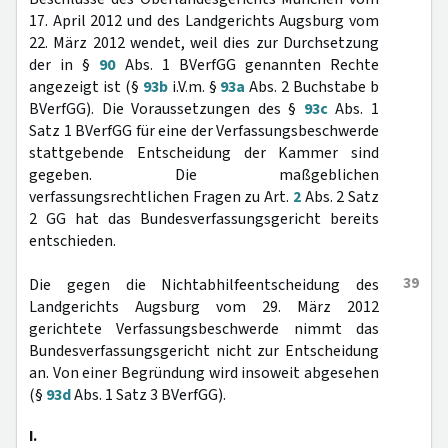
17. April 2012 und des Landgerichts Augsburg vom
22. März 2012 wendet, weil dies zur Durchsetzung
der in §
90
Abs. 1 BVerfGG genannten Rechte
angezeigt ist (§
93b
i.V.m. §
93a
Abs. 2 Buchstabe b
BVerfGG). Die Voraussetzungen des §
93c
Abs. 1
Satz 1 BVerfGG für eine der Verfassungsbeschwerde
stattgebende Entscheidung der Kammer sind
gegeben. Die maßgeblichen
verfassungsrechtlichen Fragen zu Art.
2
Abs. 2 Satz
2 GG hat das Bundesverfassungsgericht bereits
entschieden.
39
Die gegen die Nichtabhilfeentscheidung des
Landgerichts Augsburg vom 29. März 2012
gerichtete Verfassungsbeschwerde nimmt das
Bundesverfassungsgericht nicht zur Entscheidung
an. Von einer Begründung wird insoweit abgesehen
(§
93d
Abs. 1 Satz 3 BVerfGG).
I.