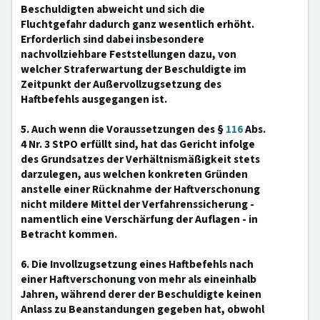
Beschuldigten abweicht und sich die
Fluchtgefahr dadurch ganz wesentlich erhöht.
Erforderlich sind dabei insbesondere
nachvollziehbare Feststellungen dazu, von
welcher Straferwartung der Beschuldigte im
Zeitpunkt der Außervollzugsetzung des
Haftbefehls ausgegangen ist.
5. Auch wenn die Voraussetzungen des §
116
Abs.
4 Nr. 3 StPO erfüllt sind, hat das Gericht infolge
des Grundsatzes der Verhältnismäßigkeit stets
darzulegen, aus welchen konkreten Gründen
anstelle einer Rücknahme der Haftverschonung
nicht mildere Mittel der Verfahrenssicherung -
namentlich eine Verschärfung der Auflagen - in
Betracht kommen.
6. Die Invollzugsetzung eines Haftbefehls nach
einer Haftverschonung von mehr als eineinhalb
Jahren, während derer der Beschuldigte keinen
Anlass zu Beanstandungen gegeben hat, obwohl