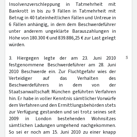
Insolvenzverschleppung in Tatmehrheit mit
Bankrott in bis zu 9 Fällen in Tatmehrheit mit
Betrug in 40 tateinheitlichen Fällen und Untreue in
6 Fällen anhängig, in dem dem Beschwerdeführer
unter anderem ungeklärte Barauszahlungen in
Höhe von 180.300 € und 839.886,25 € zur Last gelegt
würden.
5
3. Hiergegen legte der am 23. Juni 2010
festgenommene Beschwerdeführer am 28. Juni
2010 Beschwerde ein. Zur Fluchtgefahr wies der
Verteidiger auf das Verhalten des
Beschwerdeführers in dem von der
Staatsanwaltschaft München geführten Verfahren
hin. Er habe in voller Kenntnis sämtlicher Vorwürfe
dem Verfahren und den Ermittlungsbehörden stets
zur Verfügung gestanden und sei trotz seines seit
2009 in London bestehenden Wohnsitzes
sämtlichen Ladungen umgehend nachgekommen.
So sei er noch am 15. Juni 2010 zu einer knapp