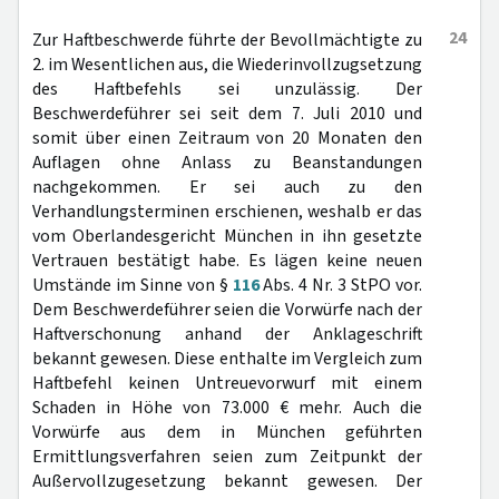
24
Zur Haftbeschwerde führte der Bevollmächtigte zu
2. im Wesentlichen aus, die Wiederinvollzugsetzung
des Haftbefehls sei unzulässig. Der
Beschwerdeführer sei seit dem 7. Juli 2010 und
somit über einen Zeitraum von 20 Monaten den
Auflagen ohne Anlass zu Beanstandungen
nachgekommen. Er sei auch zu den
Verhandlungsterminen erschienen, weshalb er das
vom Oberlandesgericht München in ihn gesetzte
Vertrauen bestätigt habe. Es lägen keine neuen
Umstände im Sinne von §
116
Abs. 4 Nr. 3 StPO vor.
Dem Beschwerdeführer seien die Vorwürfe nach der
Haftverschonung anhand der Anklageschrift
bekannt gewesen. Diese enthalte im Vergleich zum
Haftbefehl keinen Untreuevorwurf mit einem
Schaden in Höhe von 73.000 € mehr. Auch die
Vorwürfe aus dem in München geführten
Ermittlungsverfahren seien zum Zeitpunkt der
Außervollzugesetzung bekannt gewesen. Der