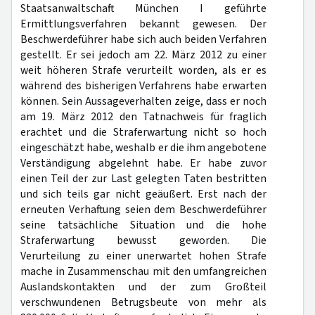
Staatsanwaltschaft München I geführte
Ermittlungsverfahren bekannt gewesen. Der
Beschwerdeführer habe sich auch beiden Verfahren
gestellt. Er sei jedoch am 22. März 2012 zu einer
weit höheren Strafe verurteilt worden, als er es
während des bisherigen Verfahrens habe erwarten
können. Sein Aussageverhalten zeige, dass er noch
am 19. März 2012 den Tatnachweis für fraglich
erachtet und die Straferwartung nicht so hoch
eingeschätzt habe, weshalb er die ihm angebotene
Verständigung abgelehnt habe. Er habe zuvor
einen Teil der zur Last gelegten Taten bestritten
und sich teils gar nicht geäußert. Erst nach der
erneuten Verhaftung seien dem Beschwerdeführer
seine tatsächliche Situation und die hohe
Straferwartung bewusst geworden. Die
Verurteilung zu einer unerwartet hohen Strafe
mache in Zusammenschau mit den umfangreichen
Auslandskontakten und der zum Großteil
verschwundenen Betrugsbeute von mehr als