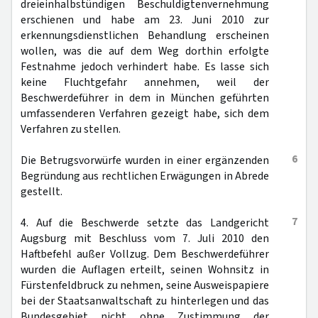
dreieinhalbstündigen Beschuldigtenvernehmung
erschienen und habe am 23. Juni 2010 zur
erkennungsdienstlichen Behandlung erscheinen
wollen, was die auf dem Weg dorthin erfolgte
Festnahme jedoch verhindert habe. Es lasse sich
keine Fluchtgefahr annehmen, weil der
Beschwerdeführer in dem in München geführten
umfassenderen Verfahren gezeigt habe, sich dem
Verfahren zu stellen.
6
Die Betrugsvorwürfe wurden in einer ergänzenden
Begründung aus rechtlichen Erwägungen in Abrede
gestellt.
7
4. Auf die Beschwerde setzte das Landgericht
Augsburg mit Beschluss vom 7. Juli 2010 den
Haftbefehl außer Vollzug. Dem Beschwerdeführer
wurden die Auflagen erteilt, seinen Wohnsitz in
Fürstenfeldbruck zu nehmen, seine Ausweispapiere
bei der Staatsanwaltschaft zu hinterlegen und das
Bundesgebiet nicht ohne Zustimmung der