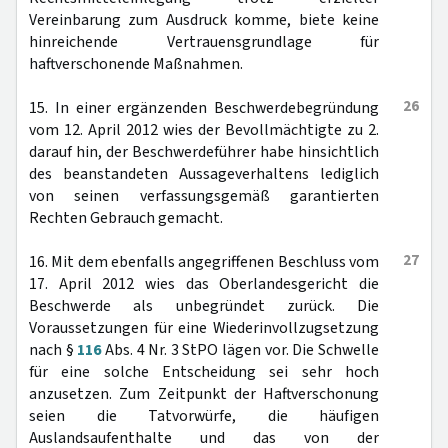
Vereinbarung zum Ausdruck komme, biete keine
hinreichende Vertrauensgrundlage für
haftverschonende Maßnahmen.
26
15. In einer ergänzenden Beschwerdebegründung
vom 12. April 2012 wies der Bevollmächtigte zu 2.
darauf hin, der Beschwerdeführer habe hinsichtlich
des beanstandeten Aussageverhaltens lediglich
von seinen verfassungsgemäß garantierten
Rechten Gebrauch gemacht.
27
16. Mit dem ebenfalls angegriffenen Beschluss vom
17. April 2012 wies das Oberlandesgericht die
Beschwerde als unbegründet zurück. Die
Voraussetzungen für eine Wiederinvollzugsetzung
nach §
116
Abs. 4 Nr. 3 StPO lägen vor. Die Schwelle
für eine solche Entscheidung sei sehr hoch
anzusetzen. Zum Zeitpunkt der Haftverschonung
seien die Tatvorwürfe, die häufigen
Auslandsaufenthalte und das von der