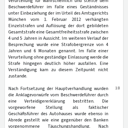
Verurteilung für wahrscheinlich und stellte dem
Beschwerdeführer im Falle eines Geständnisses
unter Einbeziehung der im Urteil des Amtsgerichts
München vom 1. Februar 2012 verhängten
Einzelstrafen und Auflösung der dort gebildeten
Gesamtstrafe eine Gesamtfreiheitsstrafe zwischen
4 und 5 Jahren in Aussicht. Im weiteren Verlauf der
Besprechung wurde eine Strafobergrenze von 4
Jahren und 6 Monaten genannt. Im Falle einer
Verurteilung ohne geständige Einlassung werde die
Strafe hingegen deutlich höher ausfallen. Eine
Verständigung kam zu diesem Zeitpunkt nicht
zustande.
18
Nach Fortsetzung der Hauptverhandlung wurden
die Anklagevorwürfe vom Beschwerdeführer durch
eine Verteidigererklärung bestritten. Die
vorgeworfene Stellung als faktischer
Geschäftsführer des Autohauses wurde ebenso in
Abrede gestellt wie eine gegenüber den Banken
vorgenommene Täuschungshandlung. Nach