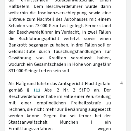
der ermittelnden Staatsanwaltschaft einen
Haftbefehl. Dem Beschwerdeführer wurde darin
weiterhin die Insolvenzverschleppung sowie eine
Untreue zum Nachteil des Autohauses mit einem
Schaden von 73.000 € zur Last gelegt. Ferner stand
der Beschwerdeführer im Verdacht, in zwei Fällen
die Buchführungspflicht verletzt sowie einen
Bankrott begangen zu haben. In drei Fällen soll er
Geldinstitute durch Täuschungshandlungen zur
Gewährung von Krediten veranlasst haben,
wodurch ein Gesamtschaden in Höhe von ungefähr
831.000 € eingetreten sein soll.
4
Als Haftgrund führte das Amtsgericht Fluchtgefahr
gemäß §
112
Abs. 2 Nr. 2 StPO an. Der
Beschwerdeführer habe im Falle einer Verurteilung
mit einer empfindlichen Freiheitsstrafe zu
rechnen, die nicht mehr zur Bewährung ausgesetzt
werden könne. Gegen ihn sei ferner bei der
Staatsanwaltschaft München I ein
Ermittlungsverfahren wegen