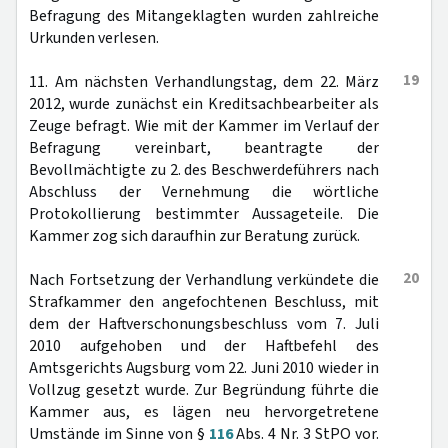
Befragung des Mitangeklagten wurden zahlreiche
Urkunden verlesen.
19
11. Am nächsten Verhandlungstag, dem 22. März
2012, wurde zunächst ein Kreditsachbearbeiter als
Zeuge befragt. Wie mit der Kammer im Verlauf der
Befragung vereinbart, beantragte der
Bevollmächtigte zu 2. des Beschwerdeführers nach
Abschluss der Vernehmung die wörtliche
Protokollierung bestimmter Aussageteile. Die
Kammer zog sich daraufhin zur Beratung zurück.
20
Nach Fortsetzung der Verhandlung verkündete die
Strafkammer den angefochtenen Beschluss, mit
dem der Haftverschonungsbeschluss vom 7. Juli
2010 aufgehoben und der Haftbefehl des
Amtsgerichts Augsburg vom 22. Juni 2010 wieder in
Vollzug gesetzt wurde. Zur Begründung führte die
Kammer aus, es lägen neu hervorgetretene
Umstände im Sinne von §
116
Abs. 4 Nr. 3 StPO vor.