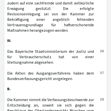
zudem auf eine sachfremde und damit willkürliche
Erwägung gestützt. Die erfolgte
Revisionseinlegung sei von der Kammer zur
Bekräftigung einer angeblich fehlenden
Vertrauensgrundlage für haftverschonende
Maßnahmen herangezogen worden.
III.
36
Das Bayerische Staatsministerium der Justiz und
für Verbraucherschutz hat von einer
Stellungnahme abgesehen.
37
Die Akten des Ausgangsverfahrens haben dem
Bundesverfassungsgericht vorgelegen.
B.
38
Die Kammer nimmt die Verfassungsbeschwerde zur
Entscheidung an, soweit sie sich gegen die
Beschlüsse des Oberlandesgerichts München vom