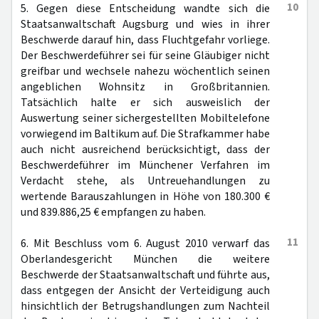
10
5. Gegen diese Entscheidung wandte sich die
Staatsanwaltschaft Augsburg und wies in ihrer
Beschwerde darauf hin, dass Fluchtgefahr vorliege.
Der Beschwerdeführer sei für seine Gläubiger nicht
greifbar und wechsele nahezu wöchentlich seinen
angeblichen Wohnsitz in Großbritannien.
Tatsächlich halte er sich ausweislich der
Auswertung seiner sichergestellten Mobiltelefone
vorwiegend im Baltikum auf. Die Strafkammer habe
auch nicht ausreichend berücksichtigt, dass der
Beschwerdeführer im Münchener Verfahren im
Verdacht stehe, als Untreuehandlungen zu
wertende Barauszahlungen in Höhe von 180.300 €
und 839.886,25 € empfangen zu haben.
11
6. Mit Beschluss vom 6. August 2010 verwarf das
Oberlandesgericht München die weitere
Beschwerde der Staatsanwaltschaft und führte aus,
dass entgegen der Ansicht der Verteidigung auch
hinsichtlich der Betrugshandlungen zum Nachteil