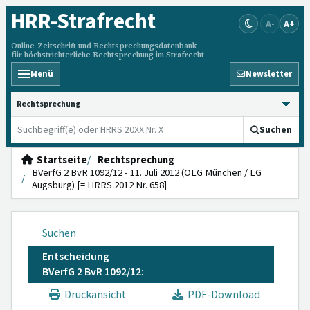
HRR
-Strafrecht
A-
A+
Online-Zeitschrift und Rechtsprechungsdatenbank
für höchstrichterliche Rechtsprechung im Strafrecht
Menü
Newsletter
HRRS durchsuchen
Suchen
Startseite
Rechtsprechung
BVerfG 2 BvR 1092/12 - 11. Juli 2012 (OLG München / LG
Augsburg) [= HRRS 2012 Nr. 658]
Suchen
Entscheidung
BVerfG 2 BvR 1092/12:
Druckansicht
PDF-Download