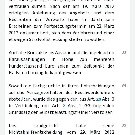
vertrauen dürfen. Nach der am 19. März 2012
erfolgten Ablehnung des Angebots und dem
Bestreiten der Vorwürfe habe er durch sein
Erscheinen zum Fortsetzungstermin am 22. März
2012 dokumentiert, sich dem Verfahren und einer
etwaigen Strafvollstreckung stellen zu wollen.
33
Auch die Kontakte ins Ausland und die ungeklärten
Barauszahlungen in Höhe von mehreren
hunderttausend Euro seien zum Zeitpunkt der
Haftverschonung bekannt gewesen.
34
Soweit die Fachgerichte in ihren Entscheidungen
auf das Aussageverhalten des Beschwerdeführers
abstellten, würde dies gegen den aus Art.
20
Abs. 3
in Verbindung mit Art.
2
Abs. 1 GG folgenden
Grundsatz der Selbstbelastungsfreiheit verstoßen.
35
Das Landgericht habe seine
Nichtabhilfeentscheidung vom 29. März 2012