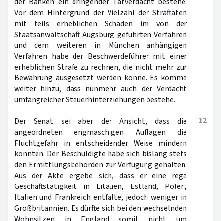
der Banken ein dringender Tatverdacht bestehe.
Vor dem Hintergrund der Vielzahl der Straftaten
mit teils erheblichen Schäden im von der
Staatsanwaltschaft Augsburg geführten Verfahren
und dem weiteren in München anhängigen
Verfahren habe der Beschwerdeführer mit einer
erheblichen Strafe zu rechnen, die nicht mehr zur
Bewährung ausgesetzt werden könne. Es komme
weiter hinzu, dass nunmehr auch der Verdacht
umfangreicher Steuerhinterziehungen bestehe.
12
Der Senat sei aber der Ansicht, dass die
angeordneten engmaschigen Auflagen die
Fluchtgefahr in entscheidender Weise mindern
könnten. Der Beschuldigte habe sich bislang stets
den Ermittlungsbehörden zur Verfügung gehalten.
Aus der Akte ergebe sich, dass er eine rege
Geschäftstätigkeit in Litauen, Estland, Polen,
Italien und Frankreich entfalte, jedoch weniger in
Großbritannien. Es dürfte sich bei den wechselnden
Wohnsitzen in England somit nicht um