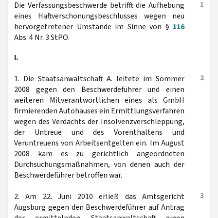
1
Die Verfassungsbeschwerde betrifft die Aufhebung
eines Haftverschonungsbeschlusses wegen neu
hervorgetretener Umstände im Sinne von §
116
Abs. 4 Nr. 3 StPO.
I.
2
1. Die Staatsanwaltschaft A. leitete im Sommer
2008 gegen den Beschwerdeführer und einen
weiteren Mitverantwortlichen eines als GmbH
firmierenden Autohauses ein Ermittlungsverfahren
wegen des Verdachts der Insolvenzverschleppung,
der Untreue und des Vorenthaltens und
Veruntreuens von Arbeitsentgelten ein. Im August
2008 kam es zu gerichtlich angeordneten
Durchsuchungsmaßnahmen, von denen auch der
Beschwerdeführer betroffen war.
3
2. Am 22. Juni 2010 erließ das Amtsgericht
Augsburg gegen den Beschwerdeführer auf Antrag