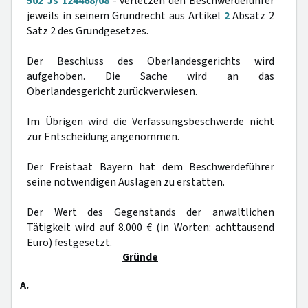
502 Js 124468/08
- verletzen den Beschwerdeführer
jeweils in seinem Grundrecht aus Artikel
2
Absatz 2
Satz 2 des Grundgesetzes.
Der Beschluss des Oberlandesgerichts wird
aufgehoben. Die Sache wird an das
Oberlandesgericht zurückverwiesen.
Im Übrigen wird die Verfassungsbeschwerde nicht
zur Entscheidung angenommen.
Der Freistaat Bayern hat dem Beschwerdeführer
seine notwendigen Auslagen zu erstatten.
Der Wert des Gegenstands der anwaltlichen
Tätigkeit wird auf 8.000 € (in Worten: achttausend
Euro) festgesetzt.
Gründe
A.