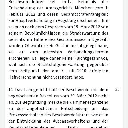
Beschwerdeführer sei trotz Kenntnis der
Entscheidung des Amtsgerichts München vom 1.
Februar 2012 und deren Gesamtstrafenfähigkeit
zur Hauptverhandlung in Augsburg erschienen. Ihm
sei auch nach dem Gespräch vom 19. März 2012 von
seinem Bevollmächtigten die Straferwartung des
Gerichts im Falle eines Geständnisses mitgeteilt
worden. Obwohl er kein Geständnis abgelegt habe,
sei er zum nächsten Verhandlungstermin
erschienen. Es liege daher keine Fluchtgefahr vor,
weil sich die Rechtsfolgenerwartung gegenüber
dem Zeitpunkt der am 7. Juli 2010 erfolgten
Haftverschonung nicht verändert habe.
25
14. Das Landgericht half der Beschwerde mit dem
angefochtenen Beschluss vom 29. März 2012 nicht
ab. Zur Begründung merkte die Kammer ergänzend
zu der angefochtenen Entscheidung an, das
Prozessverhalten des Beschwerdeführers, wie es in
der Entwicklung des Aussageverhaltens und der
Rechtsmitteleinlegung trotz erzielter