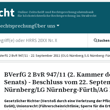
cht
Online-Zeitschrift und Rechtsprechungsdatenbank
für höchstrichterliche Rechtsprechung im Strafrecht
echtsprechung
Über uns
Suchen
VerfG 2 BvR 947/11 - 22. September 2011 (OLG Nürnberg/LG Nürnberg-Fürt
BVerfG 2 BvR 947/11 (2. Kammer d
Senats) - Beschluss vom 22. Sept
Nürnberg/LG Nürnberg-Fürth/AG 
Gesetzlicher Richter (Verstoß durch eine Verletzung der Pfli
EuGH); Unionsrecht (Führerscheinrichtlinie; Sperre für die Er