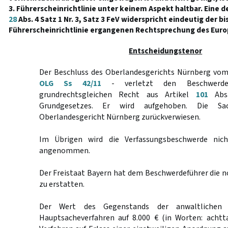
3. Führerscheinrichtlinie unter keinem Aspekt haltbar. Eine d
28
Abs. 4 Satz 1 Nr. 3, Satz 3 FeV widerspricht eindeutig der bi
Führerscheinrichtlinie ergangenen Rechtsprechung des Euro
Entscheidungstenor
Der Beschluss des Oberlandesgerichts Nürnberg vom
OLG Ss 42/11
- verletzt den Beschwerde
grundrechtsgleichen Recht aus Artikel
101
Absa
Grundgesetzes. Er wird aufgehoben. Die S
Oberlandesgericht Nürnberg zurückverwiesen.
Im Übrigen wird die Verfassungsbeschwerde nic
angenommen.
Der Freistaat Bayern hat dem Beschwerdeführer die 
zu erstatten.
Der Wert des Gegenstands der anwaltlichen 
Hauptsacheverfahren auf 8.000 € (in Worten: acht