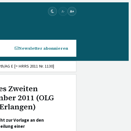
A-
A+
Newsletter abonnieren
h/AG E [= HRRS 2011 Nr. 1130]
es Zweiten
ember 2011 (OLG
Erlangen)
cht zur Vorlage an den
teilung einer