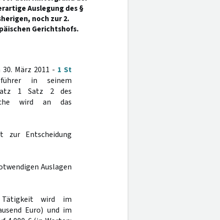
erartige Auslegung des §
sherigen, noch zur 2.
päischen Gerichtshofs.
 30. März 2011 -
1 St
führer in seinem
tz 1 Satz 2 des
ache wird an das
ht zur Entscheidung
notwendigen Auslagen
Tätigkeit wird im
tausend Euro) und im