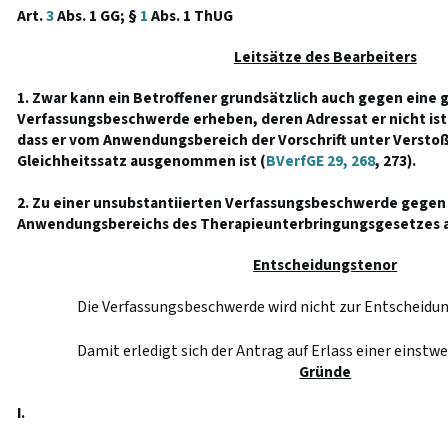
Art.
3
Abs. 1 GG; §
1
Abs. 1 ThUG
Leitsätze des Bearbeiters
1. Zwar kann ein Betroffener grundsätzlich auch gegen eine 
Verfassungsbeschwerde erheben, deren Adressat er nicht ist.
dass er vom Anwendungsbereich der Vorschrift unter Versto
Gleichheitssatz ausgenommen ist (
BVerfGE 29, 268
, 273).
2. Zu einer unsubstantiierten Verfassungsbeschwerde gegen
Anwendungsbereichs des Therapieunterbringungsgesetzes au
Entscheidungstenor
Die Verfassungsbeschwerde wird nicht zur Entschei
Damit erledigt sich der Antrag auf Erlass einer einstw
Gründe
I.