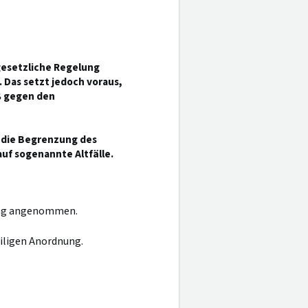
gesetzliche Regelung
 Das setzt jedoch voraus,
ß gegen den
 die Begrenzung des
f sogenannte Altfälle.
dung angenommen.
eiligen Anordnung.