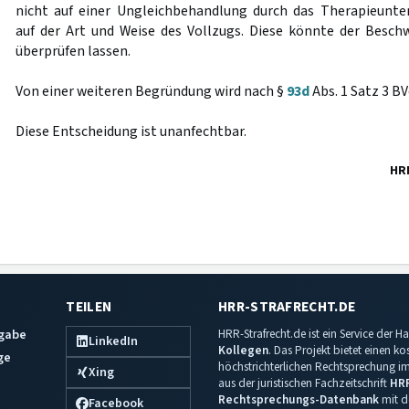
nicht auf einer Ungleichbehandlung durch das Therapieunte
auf der Art und Weise des Vollzugs. Diese könnte der Beschw
überprüfen lassen.
Von einer weiteren Begründung wird nach §
93d
Abs. 1 Satz 3 B
Diese Entscheidung ist unanfechtbar.
HR
TEILEN
HRR-STRAFRECHT.DE
sgabe
HRR-Strafrecht.de ist ein Service der
LinkedIn
Kollegen
. Das Projekt bietet einen k
ge
höchstrichterlichen Rechtsprechung im 
Xing
aus der juristischen Fachzeitschrift
HR
Rechtsprechungs-Datenbank
mit de
Facebook