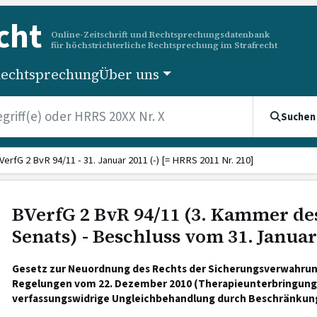
cht
Online-Zeitschrift und Rechtsprechungsdatenbank
für höchstrichterliche Rechtsprechung im Strafrecht
echtsprechung
Über uns
Suchen
VerfG 2 BvR 94/11 - 31. Januar 2011 (-) [= HRRS 2011 Nr. 210]
BVerfG 2 BvR 94/11 (3. Kammer de
Senats) - Beschluss vom 31. Januar
Gesetz zur Neuordnung des Rechts der Sicherungsverwahrun
Regelungen vom 22. Dezember 2010 (Therapieunterbringung
verfassungswidrige Ungleichbehandlung durch Beschränkung a