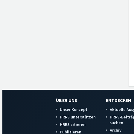
ÜBER UNS
ENTDECKEN
Unser Konzept
Aktuelle Au
HRRS unterstützen
HRRS-Beiträ
suchen
HRRS zitieren
Archiv
Publizieren