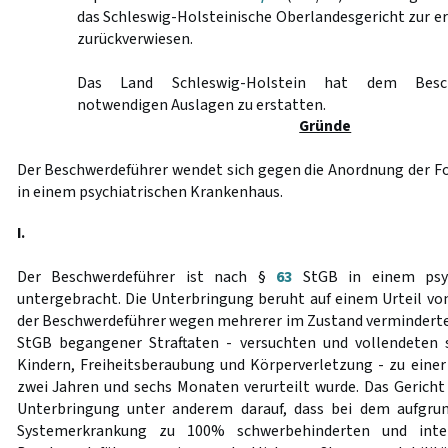
das Schleswig-Holsteinische Oberlandesgericht zur 
zurückverwiesen.
Das Land Schleswig-Holstein hat dem Besch
notwendigen Auslagen zu erstatten.
Gründe
Der Beschwerdeführer wendet sich gegen die Anordnung der F
in einem psychiatrischen Krankenhaus.
I.
Der Beschwerdeführer ist nach §
63
StGB in einem psyc
untergebracht. Die Unterbringung beruht auf einem Urteil vo
der Beschwerdeführer wegen mehrerer im Zustand verminderte
StGB begangener Straftaten - versuchten und vollendeten 
Kindern, Freiheitsberaubung und Körperverletzung - zu einer
zwei Jahren und sechs Monaten verurteilt wurde. Das Gericht
Unterbringung unter anderem darauf, dass bei dem aufgrun
Systemerkrankung zu 100% schwerbehinderten und intel