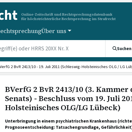
cht
Online-Zeitschrift und Rechtsprechungsdatenbank
für höchstrichterliche Rechtsprechung im Strafrecht
echtsprechung
Über uns
Suchen
VerfG 2 BvR 2413/10 - 19. Juli 2011 (Schleswig-Holsteinisches OLG / LG Lü
BVerfG 2 BvR 2413/10 (3. Kammer 
Senats) - Beschluss vom 19. Juli 20
Holsteinisches OLG/LG Lübeck)
Unterbringung in einem psychiatrischen Krankenhaus (richte
Prognoseentscheidung: Tatsachengrundlage, Gefährlichkeit)