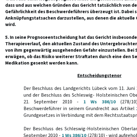
dass und aus welchen Gründen das Gericht tatsächlich von d
Gefährlichkeit des Beschwerdeführers überzeugt ist. Dabei s
Anknüpfungstatsachen darzustellen, aus denen die aktuelle 
wird.
5. In seine Prognoseentscheidung hat das Gericht insbesonde
Therapieverlauf, den aktuellen Zustand des Untergebrachten
von ihm gegenwärtig ausgehenden Gefahr einzustellen. Bei S
erwägen, ob das Risiko weiterer Straftaten durch eine den 
Medikation gesenkt werden kann.
Entscheidungstenor
Der Beschluss des Landgerichts Lübeck vom 11. Juni
und der Beschluss des Schleswig- Holsteinischen Ob
21. September 2010 -
1 Ws 386/10
(278/10
Beschwerdeführer in seinem Grundrecht aus Artikel
Grundgesetzes in Verbindung mit dem Rechtsstaatspr
Der Beschluss des Schleswig-Holsteinischen Oberla
September 2010 -
1 Ws 386/10
(278/10) - wird aufgeho