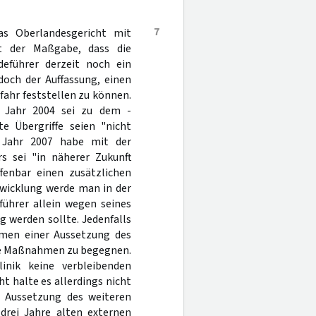
7
as Oberlandesgericht mit
t der Maßgabe, dass die
deführer derzeit noch ein
doch der Auffassung, einen
ahr feststellen zu können.
m Jahr 2004 sei zu dem -
te Übergriffe seien "nicht
 Jahr 2007 habe mit der
s sei "in näherer Zukunft
fenbar einen zusätzlichen
twicklung werde man in der
ührer allein wegen seines
g werden sollte. Jedenfalls
hmen einer Aussetzung des
de Maßnahmen zu begegnen.
nik keine verbleibenden
 halte es allerdings nicht
ie Aussetzung des weiteren
drei Jahre alten externen