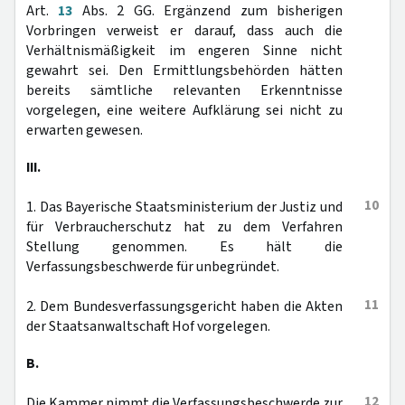
Art.
13
Abs. 2 GG. Ergänzend zum bisherigen
Vorbringen verweist er darauf, dass auch die
Verhältnismäßigkeit im engeren Sinne nicht
gewahrt sei. Den Ermittlungsbehörden hätten
bereits sämtliche relevanten Erkenntnisse
vorgelegen, eine weitere Aufklärung sei nicht zu
erwarten gewesen.
III.
10
1. Das Bayerische Staatsministerium der Justiz und
für Verbraucherschutz hat zu dem Verfahren
Stellung genommen. Es hält die
Verfassungsbeschwerde für unbegründet.
11
2. Dem Bundesverfassungsgericht haben die Akten
der Staatsanwaltschaft Hof vorgelegen.
B.
12
Die Kammer nimmt die Verfassungsbeschwerde zur