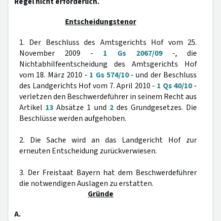
Regel nicht erforderlich.
Entscheidungstenor
1. Der Beschluss des Amtsgerichts Hof vom 25.
November 2009 -
1 Gs 2067/09
-, die
Nichtabhilfeentscheidung des Amtsgerichts Hof
vom 18. März 2010 -
1 Gs 574/10
- und der Beschluss
des Landgerichts Hof vom 7. April 2010 -
1 Qs 40/10
-
verletzen den Beschwerdeführer in seinem Recht aus
Artikel
13
Absätze 1 und
2
des Grundgesetzes. Die
Beschlüsse werden aufgehoben.
2. Die Sache wird an das Landgericht Hof zur
erneuten Entscheidung zurückverwiesen.
3. Der Freistaat Bayern hat dem Beschwerdeführer
die notwendigen Auslagen zu erstatten.
Gründe
A.