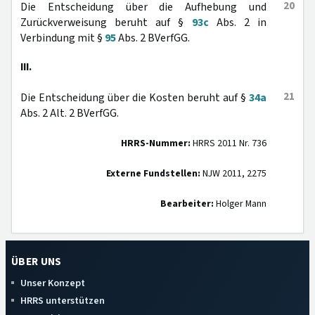
20
Die Entscheidung über die Aufhebung und
Zurückverweisung beruht auf §
93c
Abs. 2 in
Verbindung mit §
95
Abs. 2 BVerfGG.
III.
21
Die Entscheidung über die Kosten beruht auf §
34a
Abs. 2 Alt. 2 BVerfGG.
HRRS-Nummer:
HRRS 2011 Nr. 736
Externe Fundstellen:
NJW 2011, 2275
Bearbeiter:
Holger Mann
ÜBER UNS
Unser Konzept
HRRS unterstützen