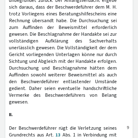
unbegründet zurück. Der Anfangsverdacht ergebe
sich daraus, dass der Beschwerdeführer dem M. H.
trotz Vorliegens eines Beratungshilfescheins eine
Rechnung übersandt habe. Die Durchsuchung sei
zum Auffinden der Beweismittel erforderlich
gewesen. Die Beschlagnahme der Handakte sei zur
vollständigen Aufklärung des Sachverhalts
unerlässlich gewesen. Die Vollständigkeit der dem
Gericht vorliegenden Unterlagen könne nur durch
Sichtung und Abgleich mit der Handakte erfolgen.
Durchsuchung und Beschlagnahme hätten dem
Auffinden sowohl weiterer Beweismittel als auch
den Beschwerdeführer entlastender Umstände
gedient. Daher seien eventuelle handschriftliche
Vermerke des Beschwerdeführers von Belang
gewesen.
II.
9
Der Beschwerdeführer rügt die Verletzung seines
Grundrechts aus Art.
13
Abs. 1 in Verbindung mit