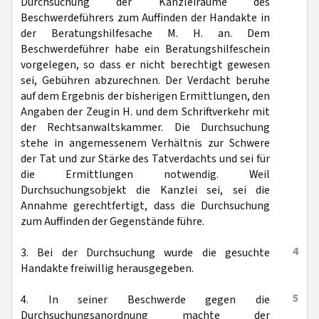
Durchsuchung der Kanzleiräume des
Beschwerdeführers zum Auffinden der Handakte in
der Beratungshilfesache M. H. an. Dem
Beschwerdeführer habe ein Beratungshilfeschein
vorgelegen, so dass er nicht berechtigt gewesen
sei, Gebühren abzurechnen. Der Verdacht beruhe
auf dem Ergebnis der bisherigen Ermittlungen, den
Angaben der Zeugin H. und dem Schriftverkehr mit
der Rechtsanwaltskammer. Die Durchsuchung
stehe in angemessenem Verhältnis zur Schwere
der Tat und zur Stärke des Tatverdachts und sei für
die Ermittlungen notwendig. Weil
Durchsuchungsobjekt die Kanzlei sei, sei die
Annahme gerechtfertigt, dass die Durchsuchung
zum Auffinden der Gegenstände führe.
4
3. Bei der Durchsuchung wurde die gesuchte
Handakte freiwillig herausgegeben.
5
4. In seiner Beschwerde gegen die
Durchsuchungsanordnung machte der