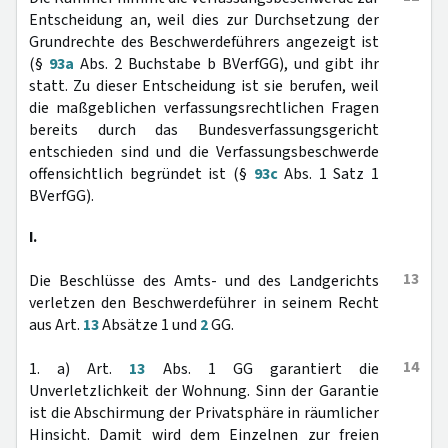
Entscheidung an, weil dies zur Durchsetzung der
Grundrechte des Beschwerdeführers angezeigt ist
(§
93a
Abs. 2 Buchstabe b BVerfGG), und gibt ihr
statt. Zu dieser Entscheidung ist sie berufen, weil
die maßgeblichen verfassungsrechtlichen Fragen
bereits durch das Bundesverfassungsgericht
entschieden sind und die Verfassungsbeschwerde
offensichtlich begründet ist (§
93c
Abs. 1 Satz 1
BVerfGG).
I.
13
Die Beschlüsse des Amts- und des Landgerichts
verletzen den Beschwerdeführer in seinem Recht
aus Art.
13
Absätze 1 und
2
GG.
14
1. a) Art.
13
Abs. 1 GG garantiert die
Unverletzlichkeit der Wohnung. Sinn der Garantie
ist die Abschirmung der Privatsphäre in räumlicher
Hinsicht. Damit wird dem Einzelnen zur freien