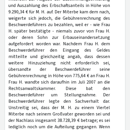
und Auszahlung des Erbschaftsanteils in Höhe von
9.290,34 € für M. H. auf. Der Miterbe kam dem nach,
weigerte sich jedoch, die Gebührenrechnung des
Beschwerdeführers zu bezahlen, weil er - wie Frau
H. später bestätigte - niemals zuvor von Frau H.
oder deren Sohn zur Erbauseinandersetzung
aufgefordert worden war. Nachdem Frau H. dem
Beschwerdeführer den Eingang des Geldes
mitteilte und gleichzeitig angab, dass dessen
weitere Hinzuziehung nicht erforderlich sei,
übersandte der Beschwerdeführer seine
Gebührenrechnung in Höhe von 775,64 € an Frau H.
Frau H. wandte sich daraufhin im Juli 2007 an die
Rechtsanwaltskammer. Diese bat den
Beschwerdeführer um Stellungnahme. Der
Beschwerdeführer legte den Sachverhalt dar.
Unstreitig sei, dass der M. H. zu einem Viertel
Miterbe nach seinem Großvater geworden sei und
der Nachlass insgesamt 38.728,39 € betrage; es sei
lediglich noch um die Aufteilung gegangen. Wenn