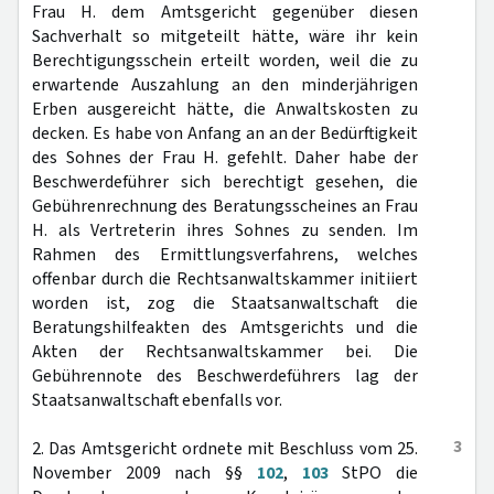
Frau H. dem Amtsgericht gegenüber diesen
Sachverhalt so mitgeteilt hätte, wäre ihr kein
Berechtigungsschein erteilt worden, weil die zu
erwartende Auszahlung an den minderjährigen
Erben ausgereicht hätte, die Anwaltskosten zu
decken. Es habe von Anfang an an der Bedürftigkeit
des Sohnes der Frau H. gefehlt. Daher habe der
Beschwerdeführer sich berechtigt gesehen, die
Gebührenrechnung des Beratungsscheines an Frau
H. als Vertreterin ihres Sohnes zu senden. Im
Rahmen des Ermittlungsverfahrens, welches
offenbar durch die Rechtsanwaltskammer initiiert
worden ist, zog die Staatsanwaltschaft die
Beratungshilfeakten des Amtsgerichts und die
Akten der Rechtsanwaltskammer bei. Die
Gebührennote des Beschwerdeführers lag der
Staatsanwaltschaft ebenfalls vor.
3
2. Das Amtsgericht ordnete mit Beschluss vom 25.
November 2009 nach §§
102
,
103
StPO die