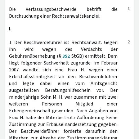
1
Die Verfassungsbeschwerde betrifft die
Durchsuchung einer Rechtsanwaltskanzlei.
I.
2
1. Der Beschwerdeführer ist Rechtsanwalt. Gegen
ihn wird wegen des Verdachts der
Gebührenüberhebung (§
352
StGB) ermittelt. Dem
liegt folgender Sachverhalt zugrunde: Im Februar
2007 wandte sich eine Frau H. wegen einer
Erbschaftsstreitigkeit an den Beschwerdeführer
und legte dabei einen vom Amtsgericht
ausgestellten Beratungshilfeschein vor. Der
minderjährige Sohn M. H. war zusammen mit zwei
weiteren Personen Mitglied einer
Erbengemeinschaft geworden. Nach Angaben von
Frau H. habe der Miterbe trotz Aufforderung keine
Zustimmung zur Erbauseinandersetzung gegeben.
Der Beschwerdeführer forderte daraufhin den
Miterben zur Abgabe der Zustimmungserklärung