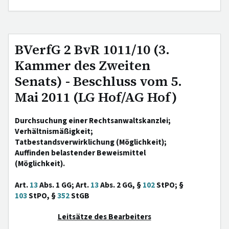
BVerfG 2 BvR 1011/10 (3.
Kammer des Zweiten
Senats) - Beschluss vom 5.
Mai 2011 (LG Hof/AG Hof)
Durchsuchung einer Rechtsanwaltskanzlei;
Verhältnismäßigkeit;
Tatbestandsverwirklichung (Möglichkeit);
Auffinden belastender Beweismittel
(Möglichkeit).
Art.
13
Abs. 1 GG; Art.
13
Abs. 2 GG, §
102
StPO; §
103
StPO, §
352
StGB
Leitsätze des Bearbeiters