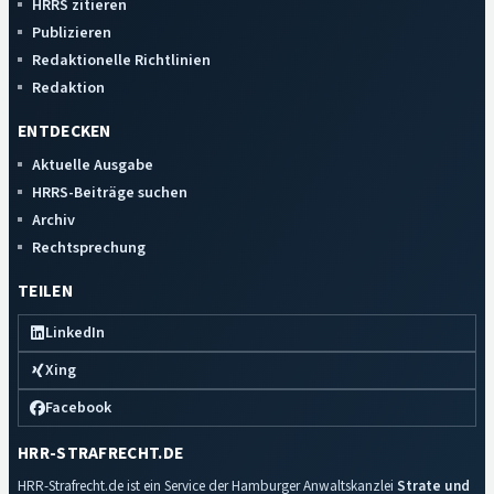
HRRS zitieren
Publizieren
Redaktionelle Richtlinien
Redaktion
ENTDECKEN
Aktuelle Ausgabe
HRRS-Beiträge suchen
Archiv
Rechtsprechung
TEILEN
LinkedIn
Xing
Facebook
HRR-STRAFRECHT.DE
HRR-Strafrecht.de ist ein Service der Hamburger Anwaltskanzlei
Strate und