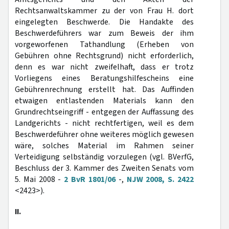
Rechtsanwaltskammer zu der von Frau H. dort
eingelegten Beschwerde. Die Handakte des
Beschwerdeführers war zum Beweis der ihm
vorgeworfenen Tathandlung (Erheben von
Gebühren ohne Rechtsgrund) nicht erforderlich,
denn es war nicht zweifelhaft, dass er trotz
Vorliegens eines Beratungshilfescheins eine
Gebührenrechnung erstellt hat. Das Auffinden
etwaigen entlastenden Materials kann den
Grundrechtseingriff - entgegen der Auffassung des
Landgerichts - nicht rechtfertigen, weil es dem
Beschwerdeführer ohne weiteres möglich gewesen
wäre, solches Material im Rahmen seiner
Verteidigung selbständig vorzulegen (vgl. BVerfG,
Beschluss der 3. Kammer des Zweiten Senats vom
5. Mai 2008 -
2 BvR 1801/06
-,
NJW 2008, S. 2422
<2423>).
II.