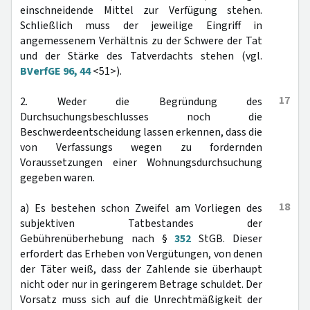
einschneidende Mittel zur Verfügung stehen.
Schließlich muss der jeweilige Eingriff in
angemessenem Verhältnis zu der Schwere der Tat
und der Stärke des Tatverdachts stehen (vgl.
BVerfGE 96, 44
<51>).
17
2. Weder die Begründung des
Durchsuchungsbeschlusses noch die
Beschwerdeentscheidung lassen erkennen, dass die
von Verfassungs wegen zu fordernden
Voraussetzungen einer Wohnungsdurchsuchung
gegeben waren.
18
a) Es bestehen schon Zweifel am Vorliegen des
subjektiven Tatbestandes der
Gebührenüberhebung nach §
352
StGB. Dieser
erfordert das Erheben von Vergütungen, von denen
der Täter weiß, dass der Zahlende sie überhaupt
nicht oder nur in geringerem Betrage schuldet. Der
Vorsatz muss sich auf die Unrechtmäßigkeit der