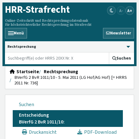
HRR
-Strafrecht
A-
A+
Online-Zeitschrift und Rechtsprechungsdatenbank
für höchstrichterliche Rechtsprechung im Strafrecht
Menü
Newsletter
HRRS durchsuchen
Suchen
Startseite
Rechtsprechung
BVerfG 2 BvR 1011/10 - 5. Mai 2011 (LG Hof/AG Hof) [= HRRS
2011 Nr. 736]
Suchen
Entscheidung
BVerfG 2 BvR 1011/10:
Druckansicht
PDF-Download