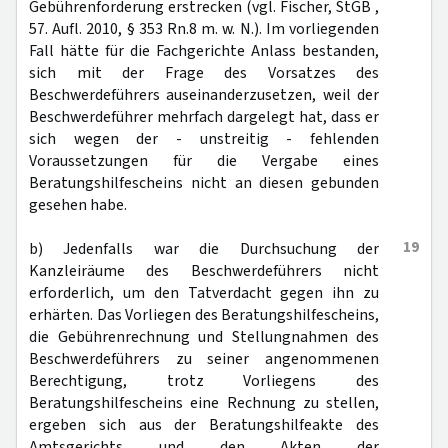
Gebührenforderung erstrecken (vgl. Fischer, StGB ,
57. Aufl. 2010, § 353 Rn.8 m. w. N.). Im vorliegenden
Fall hätte für die Fachgerichte Anlass bestanden,
sich mit der Frage des Vorsatzes des
Beschwerdeführers auseinanderzusetzen, weil der
Beschwerdeführer mehrfach dargelegt hat, dass er
sich wegen der - unstreitig - fehlenden
Voraussetzungen für die Vergabe eines
Beratungshilfescheins nicht an diesen gebunden
gesehen habe.
19
b) Jedenfalls war die Durchsuchung der
Kanzleiräume des Beschwerdeführers nicht
erforderlich, um den Tatverdacht gegen ihn zu
erhärten. Das Vorliegen des Beratungshilfescheins,
die Gebührenrechnung und Stellungnahmen des
Beschwerdeführers zu seiner angenommenen
Berechtigung, trotz Vorliegens des
Beratungshilfescheins eine Rechnung zu stellen,
ergeben sich aus der Beratungshilfeakte des
Amtsgerichts und den Akten der