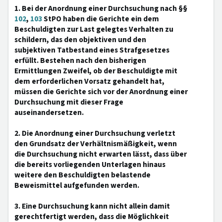
1. Bei der Anordnung einer Durchsuchung nach §§
102
,
103
StPO haben die Gerichte ein dem
Beschuldigten zur Last gelegtes Verhalten zu
schildern, das den objektiven und den
subjektiven Tatbestand eines Strafgesetzes
erfüllt. Bestehen nach den bisherigen
Ermittlungen Zweifel, ob der Beschuldigte mit
dem erforderlichen Vorsatz gehandelt hat,
müssen die Gerichte sich vor der Anordnung einer
Durchsuchung mit dieser Frage
auseinandersetzen.
2. Die Anordnung einer Durchsuchung verletzt
den Grundsatz der Verhältnismäßigkeit, wenn
die Durchsuchung nicht erwarten lässt, dass über
die bereits vorliegenden Unterlagen hinaus
weitere den Beschuldigten belastende
Beweismittel aufgefunden werden.
3. Eine Durchsuchung kann nicht allein damit
gerechtfertigt werden, dass die Möglichkeit