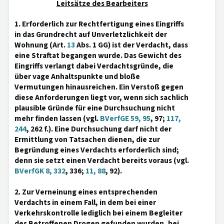
Leitsätze des Bearbeiters
1. Erforderlich zur Rechtfertigung eines Eingriffs
in das Grundrecht auf Unverletzlichkeit der
Wohnung (Art.
13
Abs. 1 GG) ist der Verdacht, dass
eine Straftat begangen wurde. Das Gewicht des
Eingriffs verlangt dabei Verdachtsgründe, die
über vage Anhaltspunkte und bloße
Vermutungen hinausreichen. Ein Verstoß gegen
diese Anforderungen liegt vor, wenn sich sachlich
plausible Gründe für eine Durchsuchung nicht
mehr finden lassen (vgl.
BVerfGE 59, 95
, 97;
117,
244
, 262 f.). Eine Durchsuchung darf nicht der
Ermittlung von Tatsachen dienen, die zur
Begründung eines Verdachts erforderlich sind;
denn sie setzt einen Verdacht bereits voraus (vgl.
BVerfGK 8, 332
, 336;
11, 88
, 92).
2. Zur Verneinung eines entsprechenden
Verdachts in einem Fall, in dem bei einer
Verkehrskontrolle lediglich bei einem Begleiter
des Betroffenen Drogen gefunden wurden, bei