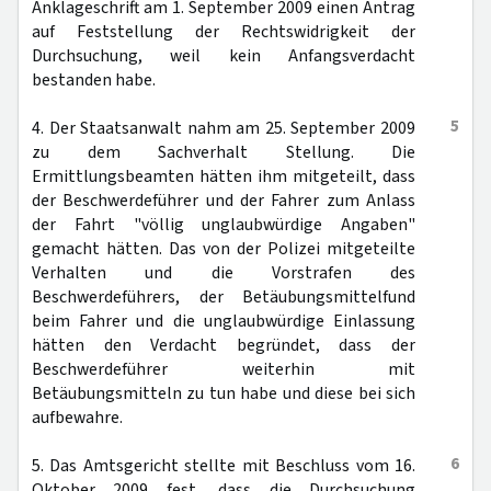
Anklageschrift am 1. September 2009 einen Antrag
auf Feststellung der Rechtswidrigkeit der
Durchsuchung, weil kein Anfangsverdacht
bestanden habe.
5
4. Der Staatsanwalt nahm am 25. September 2009
zu dem Sachverhalt Stellung. Die
Ermittlungsbeamten hätten ihm mitgeteilt, dass
der Beschwerdeführer und der Fahrer zum Anlass
der Fahrt "völlig unglaubwürdige Angaben"
gemacht hätten. Das von der Polizei mitgeteilte
Verhalten und die Vorstrafen des
Beschwerdeführers, der Betäubungsmittelfund
beim Fahrer und die unglaubwürdige Einlassung
hätten den Verdacht begründet, dass der
Beschwerdeführer weiterhin mit
Betäubungsmitteln zu tun habe und diese bei sich
aufbewahre.
6
5. Das Amtsgericht stellte mit Beschluss vom 16.
Oktober 2009 fest, dass die Durchsuchung