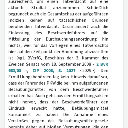
ausreichend, um einen Tatverdacht auf eine
aktuelle Straftat anzunehmen. Schließlich
begründet auch die Gesamtschau der aufgeführten
Indizien keinen auf tatsächlichen Gründen
beruhenden Tatverdacht. Daran ändert auch die
Einlassung des Beschwerdeführers auf die
Mitteilung der Durchsuchungsanordnung hin
nichts, weil für das Vorliegen eines Tatverdachts
hier auf den Zeitpunkt der Anordnung abzustellen
ist (vgl. BVerfG, Beschluss der 3. Kammer des
Zweiten Senats vom 18. September 2008 -
2 BvR
683/08
-,
ZIP 2008, S. 2027
<2029>). Den
Ermittlungsbehörden lag kein Hinweis darauf vor,
dass der Fahrer des PKW die bei ihm aufgefundenen
Betäubungsmittel von dem Beschwerdeführer
erhalten hat. Auch geht aus den Ermittlungsakten
nicht hervor, dass der Beschwerdeführer den
Eindruck erweckt hatte, Betäubungsmittel
konsumiert zu haben. Die Annahme eines
Verstoßes gegen das Betäubungsmittelgesetz
beruhte daher auf bloßen Vermutungen, die den