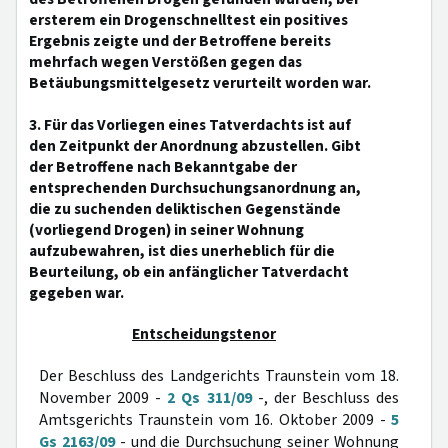
ersterem ein Drogenschnelltest ein positives
Ergebnis zeigte und der Betroffene bereits
mehrfach wegen Verstößen gegen das
Betäubungsmittelgesetz verurteilt worden war.
3. Für das Vorliegen eines Tatverdachts ist auf
den Zeitpunkt der Anordnung abzustellen. Gibt
der Betroffene nach Bekanntgabe der
entsprechenden Durchsuchungsanordnung an,
die zu suchenden deliktischen Gegenstände
(vorliegend Drogen) in seiner Wohnung
aufzubewahren, ist dies unerheblich für die
Beurteilung, ob ein anfänglicher Tatverdacht
gegeben war.
Entscheidungstenor
Der Beschluss des Landgerichts Traunstein vom 18.
November 2009 -
2 Qs 311/09
-, der Beschluss des
Amtsgerichts Traunstein vom 16. Oktober 2009 -
5
Gs 2163/09
- und die Durchsuchung seiner Wohnung