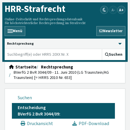
HRR
-Strafrecht
A-
A+
Online-Zeitschrift und Rechtsprechungsdatenbank
für höchstrichterliche Rechtsprechung im Strafrecht
Menü
Newsletter
HRRS durchsuchen
Suchen
Startseite
Rechtsprechung
BVerfG 2 BvR 3044/09 - 11. Juni 2010 (LG Traunstein/AG
Traunstein) [= HRRS 2010 Nr. 653]
Suchen
Entscheidung
BVerfG 2 BvR 3044/09:
Druckansicht
PDF-Download