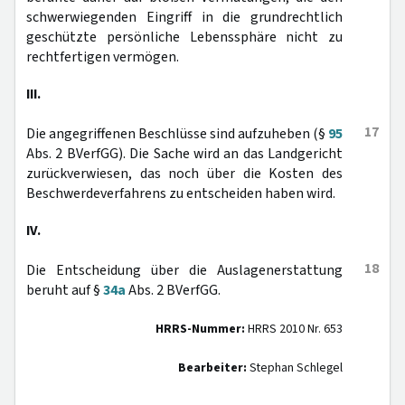
schwerwiegenden Eingriff in die grundrechtlich
geschützte persönliche Lebenssphäre nicht zu
rechtfertigen vermögen.
III.
17
Die angegriffenen Beschlüsse sind aufzuheben (§
95
Abs. 2 BVerfGG). Die Sache wird an das Landgericht
zurückverwiesen, das noch über die Kosten des
Beschwerdeverfahrens zu entscheiden haben wird.
IV.
18
Die Entscheidung über die Auslagenerstattung
beruht auf §
34a
Abs. 2 BVerfGG.
HRRS-Nummer:
HRRS 2010 Nr. 653
Bearbeiter:
Stephan Schlegel