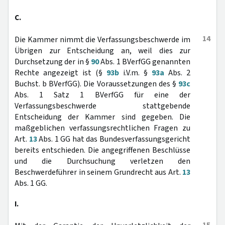
C.
14
Die Kammer nimmt die Verfassungsbeschwerde im
Übrigen zur Entscheidung an, weil dies zur
Durchsetzung der in §
90
Abs. 1 BVerfGG genannten
Rechte angezeigt ist (§
93b
i.V.m. §
93a
Abs. 2
Buchst. b BVerfGG). Die Voraussetzungen des §
93c
Abs. 1 Satz 1 BVerfGG für eine der
Verfassungsbeschwerde stattgebende
Entscheidung der Kammer sind gegeben. Die
maßgeblichen verfassungsrechtlichen Fragen zu
Art.
13
Abs. 1 GG hat das Bundesverfassungsgericht
bereits entschieden. Die angegriffenen Beschlüsse
und die Durchsuchung verletzen den
Beschwerdeführer in seinem Grundrecht aus Art.
13
Abs. 1 GG.
I.