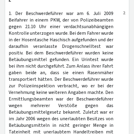
I.
2
1. Der Beschwerdeführer war am 6. Juli 2009
Beifahrer in einem PKW, der von Polizeibeamten
gegen 21.10 Uhr einer verdachtsunabhängigen
Kontrolle unterzogen wurde. Bei dem Fahrer wurde
in der Hosentasche Haschisch aufgefunden und der
daraufhin veranlasste Drogenschnelltest war
positiv. Bei dem Beschwerdeführer wurden keine
Betäubungsmittel gefunden. Ein Urintest wurde
bei ihm nicht durchgeführt. Zum Anlass ihrer Fahrt
gaben beide an, dass sie einen Rasenmäher
transportiert hätten. Der Beschwerdeführer wurde
zur Polizeiinspektion verbracht, wo er bei der
Vernehmung keine weiteren Angaben machte. Den
Ermittlungsbeamten war der Beschwerdeführer
wegen mehrerer Verstöße gegen das
Betäubungsmittelgesetz bekannt. Zuletzt war er
im Jahr 2006 wegen des unerlaubten Besitzes von
Betäubungsmitteln in nicht geringer Menge in
Tateinheit mit unerlaubtem Handeltreiben mit