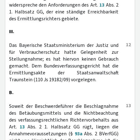
widerspreche den Anforderungen des Art.
13
Abs. 2
1. Halbsatz GG, der eine ständige Erreichbarkeit
des Ermittlungsrichters gebiete.
III.
12
Das Bayerische Staatsministerium der Justiz und
für Verbraucherschutz hatte Gelegenheit zur
Stellungnahme; es hat hiervon keinen Gebrauch
gemacht. Dem Bundesverfassungsgericht hat die
Ermittlungsakte der Staatsanwaltschaft
Traunstein (110 Js 19182/09) vorgelegen.
B.
13
Soweit der Beschwerdeführer die Beschlagnahme
des Betäubungsmittels und die Nichtbeachtung
des verfassungsrechtlichen Richtervorbehalts aus
Art.
13
Abs. 2 1. Halbsatz GG rügt, liegen die
Annahmevoraussetzungen (§
93a
Abs. 2 BVerfGG)