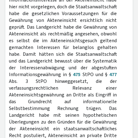
Informationsinteresse an der Akteneinsicht habe
hier nicht vorgelegen, doch die Staatsanwaltschaft
habe die gesetzlichen Voraussetzungen für die
Gewährung von Akteneinsicht ersichtlich nicht
geprüft. Das Landgericht habe die Gewährung von
Akteneinsicht als rechtmäßig angesehen, obwohl
es selbst die im Akteneinsichtsgesuch geltend
gemachten Interessen für belanglos gehalten
habe. Damit hätten sich die Staatsanwaltschaft
und das Landgericht bewusst über die Systematik
der Interessenabwägung und der abgestuften
Informationsgewährung in §
475
StPO und §
477
Abs. 3 StPO hinweggesetzt, die der
verfassungsrechtlichen Relevanz einer
Akteneinsichtsgewährung an Dritte als Eingriff in
das Grundrecht auf informationelle
Selbstbestimmung Rechnung trügen. Das
Landgericht habe mit seinen hypothetischen
Überlegungen zu den Gründen für die Gewährung
der Akteneinsicht ein staatsanwaltschaftliches
Recht postuliert, Akteneinsicht an private Dritte