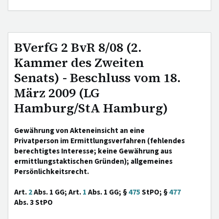
BVerfG 2 BvR 8/08 (2.
Kammer des Zweiten
Senats) - Beschluss vom 18.
März 2009 (LG
Hamburg/StA Hamburg)
Gewährung von Akteneinsicht an eine
Privatperson im Ermittlungsverfahren (fehlendes
berechtigtes Interesse; keine Gewährung aus
ermittlungstaktischen Gründen); allgemeines
Persönlichkeitsrecht.
Art.
2
Abs. 1 GG; Art.
1
Abs. 1 GG; §
475
StPO; §
477
Abs. 3 StPO