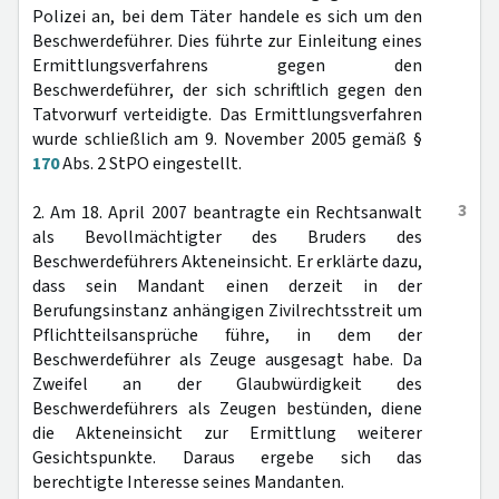
Polizei an, bei dem Täter handele es sich um den
Beschwerdeführer. Dies führte zur Einleitung eines
Ermittlungsverfahrens gegen den
Beschwerdeführer, der sich schriftlich gegen den
Tatvorwurf verteidigte. Das Ermittlungsverfahren
wurde schließlich am 9. November 2005 gemäß §
170
Abs. 2 StPO eingestellt.
3
2. Am 18. April 2007 beantragte ein Rechtsanwalt
als Bevollmächtigter des Bruders des
Beschwerdeführers Akteneinsicht. Er erklärte dazu,
dass sein Mandant einen derzeit in der
Berufungsinstanz anhängigen Zivilrechtsstreit um
Pflichtteilsansprüche führe, in dem der
Beschwerdeführer als Zeuge ausgesagt habe. Da
Zweifel an der Glaubwürdigkeit des
Beschwerdeführers als Zeugen bestünden, diene
die Akteneinsicht zur Ermittlung weiterer
Gesichtspunkte. Daraus ergebe sich das
berechtigte Interesse seines Mandanten.