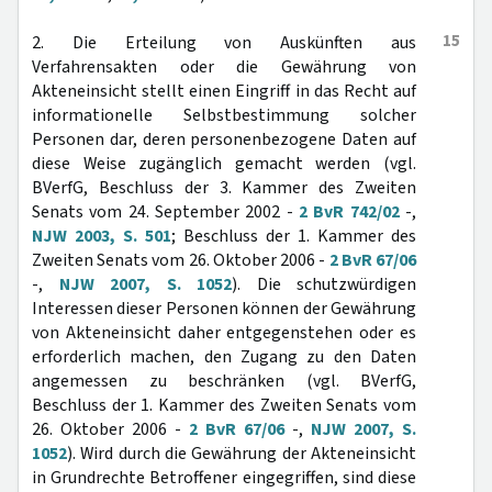
15
2. Die Erteilung von Auskünften aus
Verfahrensakten oder die Gewährung von
Akteneinsicht stellt einen Eingriff in das Recht auf
informationelle Selbstbestimmung solcher
Personen dar, deren personenbezogene Daten auf
diese Weise zugänglich gemacht werden (vgl.
BVerfG, Beschluss der 3. Kammer des Zweiten
Senats vom 24. September 2002 -
2 BvR 742/02
-,
NJW 2003, S. 501
; Beschluss der 1. Kammer des
Zweiten Senats vom 26. Oktober 2006 -
2 BvR 67/06
-,
NJW 2007, S. 1052
). Die schutzwürdigen
Interessen dieser Personen können der Gewährung
von Akteneinsicht daher entgegenstehen oder es
erforderlich machen, den Zugang zu den Daten
angemessen zu beschränken (vgl. BVerfG,
Beschluss der 1. Kammer des Zweiten Senats vom
26. Oktober 2006 -
2 BvR 67/06
-,
NJW 2007, S.
1052
). Wird durch die Gewährung der Akteneinsicht
in Grundrechte Betroffener eingegriffen, sind diese