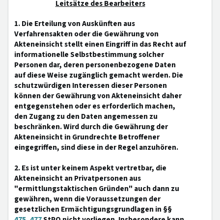
Leitsätze des Bearbeiters
1. Die Erteilung von Auskünften aus
Verfahrensakten oder die Gewährung von
Akteneinsicht stellt einen Eingriff in das Recht auf
informationelle Selbstbestimmung solcher
Personen dar, deren personenbezogene Daten
auf diese Weise zugänglich gemacht werden. Die
schutzwürdigen Interessen dieser Personen
können der Gewährung von Akteneinsicht daher
entgegenstehen oder es erforderlich machen,
den Zugang zu den Daten angemessen zu
beschränken. Wird durch die Gewährung der
Akteneinsicht in Grundrechte Betroffener
eingegriffen, sind diese in der Regel anzuhören.
2. Es ist unter keinem Aspekt vertretbar, die
Akteneinsicht an Privatpersonen aus
"ermittlungstaktischen Gründen" auch dann zu
gewähren, wenn die Voraussetzungen der
gesetzlichen Ermächtigungsgrundlagen in §§
475
,
477
StPO nicht vorliegen. Insbesondere kann