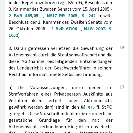
in der Regel anzuhören (vgl. BVerfG, Beschluss der
3. Kammer des Zweiten Senats vom 15. April 2005 -
2 BvR 465/05
-,
NStZ-RR 2005, S. 242
m.w.N.;
Beschluss der 1. Kammer des Zweiten Senats vom
26. Oktober 2006 -
2 BvR 67/06
-,
NJW 2007, S.
1052
).
16
3. Daran gemessen verletzen die Gewährung der
Akteneinsicht durch die Staatsanwaltschaft und die
diese Maßnahme bestätigenden Entscheidungen
des Landgerichts den Beschwerdeführer in seinem
Recht auf informationelle Selbstbestimmung.
17
a) Die Voraussetzungen, unter denen im
Strafverfahren einer Privatperson Auskünfte aus
Verfahrensakten erteilt oder Akteneinsicht
gewährt werden darf, sind in den §§
475
ff. StPO
geregelt. Diese Vorschriften bilden die erforderliche
gesetzliche Grundlage für den mit der
Akteneinsicht verbundenen Eingriff in das Recht