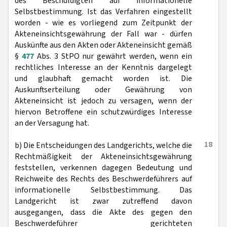
des Beschuldigten auf informationelle
Selbstbestimmung. Ist das Verfahren eingestellt
worden - wie es vorliegend zum Zeitpunkt der
Akteneinsichtsgewährung der Fall war - dürfen
Auskünfte aus den Akten oder Akteneinsicht gemäß
§
477
Abs. 3 StPO nur gewährt werden, wenn ein
rechtliches Interesse an der Kenntnis dargelegt
und glaubhaft gemacht worden ist. Die
Auskunftserteilung oder Gewährung von
Akteneinsicht ist jedoch zu versagen, wenn der
hiervon Betroffene ein schutzwürdiges Interesse
an der Versagung hat.
18
b) Die Entscheidungen des Landgerichts, welche die
Rechtmäßigkeit der Akteneinsichtsgewährung
feststellen, verkennen dagegen Bedeutung und
Reichweite des Rechts des Beschwerdeführers auf
informationelle Selbstbestimmung. Das
Landgericht ist zwar zutreffend davon
ausgegangen, dass die Akte des gegen den
Beschwerdeführer gerichteten