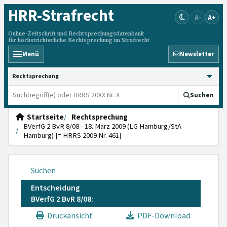
HRR
-Strafrecht
A-
A+
Online-Zeitschrift und Rechtsprechungsdatenbank
für höchstrichterliche Rechtsprechung im Strafrecht
Menü
Newsletter
HRRS durchsuchen
Suchen
Startseite
Rechtsprechung
BVerfG 2 BvR 8/08 - 18. März 2009 (LG Hamburg/StA
Hamburg) [= HRRS 2009 Nr. 461]
Suchen
Entscheidung
BVerfG 2 BvR 8/08:
Druckansicht
PDF-Download