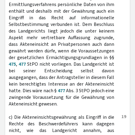
Ermittlungsverfahrens persönliche Daten von ihm
enthält und deshalb mit der Gewährung auch ein
Eingriff in das Recht auf informationelle
Selbstbestimmung verbunden ist. Dem Beschluss
des Landgerichts liegt jedoch die unter keinem
Aspekt mehr vertretbare Auffassung zugrunde,
dass Akteneinsicht an Privatpersonen auch dann
gewährt werden dürfe, wenn die Voraussetzungen
der gesetzlichen Ermächtigungsgrundlagen in §§
475
,
477
StPO nicht vorliegen. Das Landgericht ist
bei seiner Entscheidung selbst davon
ausgegangen, dass der Antragsteller in diesem Fall
kein berechtigtes Interesse an der Akteneinsicht
hatte. Dies wäre nach §
477
Abs. 3 StPO jedoch eine
zwingende Voraussetzung für die Gewährung von
Akteneinsicht gewesen.
19
c) Die Akteneinsichtsgewährung als Eingriff in die
Rechte des Beschwerdeführers kann dagegen
nicht, wie das Landgericht annahm, aus