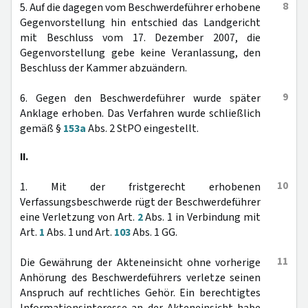
8
5. Auf die dagegen vom Beschwerdeführer erhobene
Gegenvorstellung hin entschied das Landgericht
mit Beschluss vom 17. Dezember 2007, die
Gegenvorstellung gebe keine Veranlassung, den
Beschluss der Kammer abzuändern.
9
6. Gegen den Beschwerdeführer wurde später
Anklage erhoben. Das Verfahren wurde schließlich
gemäß §
153a
Abs. 2 StPO eingestellt.
II.
10
1. Mit der fristgerecht erhobenen
Verfassungsbeschwerde rügt der Beschwerdeführer
eine Verletzung von Art.
2
Abs. 1 in Verbindung mit
Art.
1
Abs. 1 und Art.
103
Abs. 1 GG.
11
Die Gewährung der Akteneinsicht ohne vorherige
Anhörung des Beschwerdeführers verletze seinen
Anspruch auf rechtliches Gehör. Ein berechtigtes