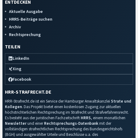
ENTDECKEN
Aktuelle Ausgabe
HRRS-Beiträge suchen
Archiv
Rechtsprechung
TEILEN
LinkedIn
Xing
Facebook
HRR-STRAFRECHT.DE
HRR-Strafrecht.de ist ein Service der Hamburger Anwaltskanzlei
Strate und
Kollegen
. Das Projekt bietet einen kostenlosen Zugang zur aktuellen
höchstrichterlichen Rechtsprechung im Strafrecht und Strafverfahrensrecht.
Es besteht aus der juristischen Fachzeitschrift
HRRS
, einem monatlichen
Newsletter
und einer
Rechtsprechungs-Datenbank
mit der
vollständigen strafrechtlichen Rechtsprechung des Bundesgerichtshofs
(BGH) und ausgewählter Urteile und Beschlüsse u.a. des