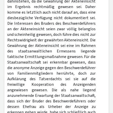
dahinstehen, da die Gewährung der Akteneinsicht
im Ergebnis rechtmäßig gewesen sei. Daher
komme es letztlich auch nicht darauf an, dass eine
diesbezügliche Verfügung nicht dokumentiert sei.
Die Interessen des Bruders des Beschwerdeführers
an der Akteneinsicht seien zwar völlig belanglos
und scheinheilig gewesen, doch führe dies nicht zur
Rechtswidrigkeit der gewährten Akteneinsicht. Die
Gewährung der Akteneinsicht sei eine im Rahmen
des staatsanwaltlichen Ermessens liegende
taktische Ermittlungsmaßnahme gewesen. Für die
Staatsanwaltschaft sei erkennbar gewesen, dass
die anonyme Anzeige gegen den Beschwerdeführer
von Familienmitgliedern herrührte, doch zur
Aufklärung des Tatverdachts sei sie auf die
freiwillige Kooperation des Anzeigenden
angewiesen gewesen. Die als nahe liegend
anzunehmende Erwartung der Staatsanwaltschaft,
dass sich der Bruder des Beschwerdeführers oder
dessen Ehefrau als Urheber der Anzeige zu
erkennen geben würde, habe sich schließlich auch