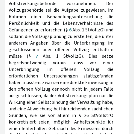
Vollstreckungsbehörde vorzunehmen. Der
Vollzugsbehörde sei die Aufgabe zugewiesen, im
Rahmen einer Behandlungsuntersuchung die
Persönlichkeit und die Lebensverhältnisse des
Gefangenen zu erforschen (§
6
Abs. 1 StVollzG) und
sodann die Vollzugsplanung zu erstellen, die unter
anderem Angaben über die Unterbringung im
geschlossenen oder offenen Vollzug enthalten
müsse (§
7
Abs. 1 StVollzG). Dies setze
begriffsnotwendig voraus, dass vor einer
Unterbringung im offenen Vollzug die
erforderlichen Untersuchungen stattgefunden
haben müssten. Zwar sei eine direkte Einweisung in
den offenen Vollzug dennoch nicht in jedem Falle
ausgeschlossen, da der Vollstreckungsplan nur die
Wirkung einer Selbstbindung der Verwaltung habe,
und eine Abweichung bei hinreichenden sachlichen
Gründen, wie sie vor allem in § 26 StVollstrO
konkretisiert seien, möglich. Anhaltspunkte für
einen fehlerhaften Gebrauch des Ermessens durch