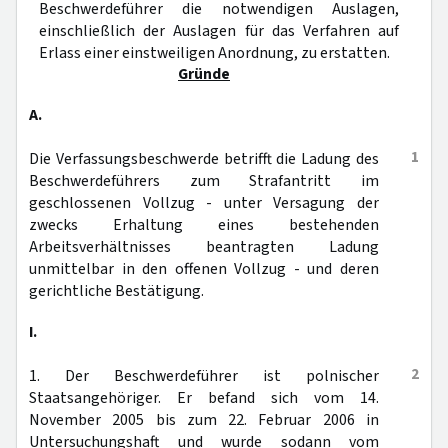
Beschwerdeführer die notwendigen Auslagen,
einschließlich der Auslagen für das Verfahren auf
Erlass einer einstweiligen Anordnung, zu erstatten.
Gründe
A.
1
Die Verfassungsbeschwerde betrifft die Ladung des
Beschwerdeführers zum Strafantritt im
geschlossenen Vollzug - unter Versagung der
zwecks Erhaltung eines bestehenden
Arbeitsverhältnisses beantragten Ladung
unmittelbar in den offenen Vollzug - und deren
gerichtliche Bestätigung.
I.
2
1. Der Beschwerdeführer ist polnischer
Staatsangehöriger. Er befand sich vom 14.
November 2005 bis zum 22. Februar 2006 in
Untersuchungshaft und wurde sodann vom