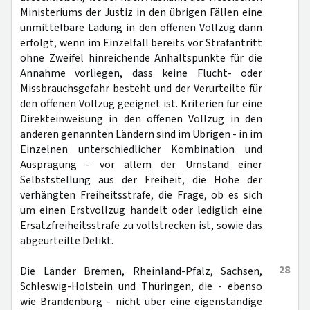
Ministeriums der Justiz in den übrigen Fällen eine
unmittelbare Ladung in den offenen Vollzug dann
erfolgt, wenn im Einzelfall bereits vor Strafantritt
ohne Zweifel hinreichende Anhaltspunkte für die
Annahme vorliegen, dass keine Flucht- oder
Missbrauchsgefahr besteht und der Verurteilte für
den offenen Vollzug geeignet ist. Kriterien für eine
Direkteinweisung in den offenen Vollzug in den
anderen genannten Ländern sind im Übrigen - in im
Einzelnen unterschiedlicher Kombination und
Ausprägung - vor allem der Umstand einer
Selbststellung aus der Freiheit, die Höhe der
verhängten Freiheitsstrafe, die Frage, ob es sich
um einen Erstvollzug handelt oder lediglich eine
Ersatzfreiheitsstrafe zu vollstrecken ist, sowie das
abgeurteilte Delikt.
28
Die Länder Bremen, Rheinland-Pfalz, Sachsen,
Schleswig-Holstein und Thüringen, die - ebenso
wie Brandenburg - nicht über eine eigenständige