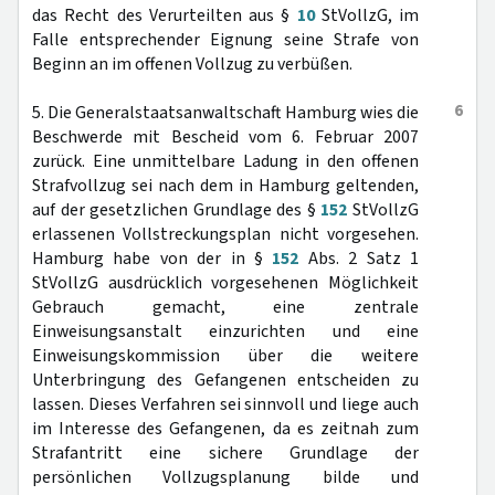
das Recht des Verurteilten aus §
10
StVollzG, im
Falle entsprechender Eignung seine Strafe von
Beginn an im offenen Vollzug zu verbüßen.
6
5. Die Generalstaatsanwaltschaft Hamburg wies die
Beschwerde mit Bescheid vom 6. Februar 2007
zurück. Eine unmittelbare Ladung in den offenen
Strafvollzug sei nach dem in Hamburg geltenden,
auf der gesetzlichen Grundlage des §
152
StVollzG
erlassenen Vollstreckungsplan nicht vorgesehen.
Hamburg habe von der in §
152
Abs. 2 Satz 1
StVollzG ausdrücklich vorgesehenen Möglichkeit
Gebrauch gemacht, eine zentrale
Einweisungsanstalt einzurichten und eine
Einweisungskommission über die weitere
Unterbringung des Gefangenen entscheiden zu
lassen. Dieses Verfahren sei sinnvoll und liege auch
im Interesse des Gefangenen, da es zeitnah zum
Strafantritt eine sichere Grundlage der
persönlichen Vollzugsplanung bilde und