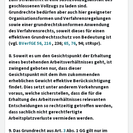
geschlossenen Vollzugs zu laden sind.
Grundrechte bedürfen aber auch hier geeigneter
Organisationsformen und Verfahrensregelungen
sowie einer grundrechtskonformen Anwendung
des Verfahrensrechts, soweit dieses für einen
effektiven Grundrechtsschutz von Bedeutung ist
(vgl.
BVerfGE 56, 216
, 236;
65, 76
, 94; stRspr).
8. Soweit es um den Gesichtspunkt der Erhaltung
eines bestehenden Arbeitsverhältnisses geht, ist
zwingend geboten nur, dass dieser
Gesichtspunkt mit dem ihm zukommenden
erheblichen Gewicht effektive Berücksichtigung
findet. Dies setzt unter anderem Vorkehrungen
voraus, welche sicherstellen, dass die für die
Erhaltung des Arbeitsverhältnisses relevanten
Entscheidungen so rechtzeitig getroffen werden,
dass sachlich nicht gerechtfertigte
Arbeitsplatzverluste vermieden werden.
9. Das Grundrecht aus Art.
3
Abs. 1 GG gilt nur im