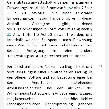
Generalstaatsanwaltschaft angenommen, um eine
Einweisungsanstalt im Sinne von §
152
Abs. 2 Satz
1 2. Alt. StVollzG mit einer zentralen
Einweisungskommission handelt, ob es in dieser
Anstalt Gefangene gibt, denen
Vollzugslockerungen in Form von Freigang nach §
11
Abs. 1 Nr. 1 StVollzG gewährt werden, und
innerhalb welcher Zeitspanne nach Einweisung
eines Verurteilten mit einer Entscheidung über
dessen Verlegung in eine andere
Justizvollzugsanstalt gerechnet werden könne.
13
Ferner ist um nähere Auskunft zu Möglichkeit und
Voraussetzungen einer unmittelbaren Ladung in
den offenen Vollzug und zur Bedeutung eines bei
dem Verurteilten bestehenden
Arbeitsverhältnisses bei der Auswahl der
Aufnahmeanstalt sowie um Angabe einschlägiger,
möglicherweise unveröffentlichter
landesgerichtlicher Rechtsprechung gebeten