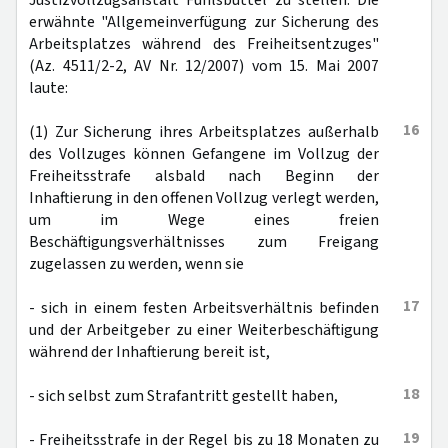
Justizvollzugsanstalt Fuhlsbüttel zu stellen. Die
erwähnte "Allgemeinverfügung zur Sicherung des
Arbeitsplatzes während des Freiheitsentzuges"
(Az. 4511/2-2, AV Nr. 12/2007) vom 15. Mai 2007
laute:
16
(1) Zur Sicherung ihres Arbeitsplatzes außerhalb
des Vollzuges können Gefangene im Vollzug der
Freiheitsstrafe alsbald nach Beginn der
Inhaftierung in den offenen Vollzug verlegt werden,
um im Wege eines freien
Beschäftigungsverhältnisses zum Freigang
zugelassen zu werden, wenn sie
17
- sich in einem festen Arbeitsverhältnis befinden
und der Arbeitgeber zu einer Weiterbeschäftigung
während der Inhaftierung bereit ist,
18
- sich selbst zum Strafantritt gestellt haben,
19
- Freiheitsstrafe in der Regel bis zu 18 Monaten zu