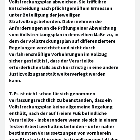
Vollstreckungsplan abweichen. Sie trifft ihre
Entscheidung nach pflichtgemäßem Ermessen
unter Beteiligung der jeweiligen
Strafvollzugsbehörden. Dabei nehmen die
Anforderungen an die Prüfung einer Abweichung
vom Vollstreckungsplan in demselben Maße zu, in
dem der Vollstreckungsplan auf differenziertere
Regelungen verzichtet und nicht durch
verfahrensmäßige Vorkehrungen im Vollzug
sicher gestellt ist, dass der Verurteilte
erforderlichenfalls auch kurzfristig in eine andere
Justizvollzugsanstalt weiterverlegt werden
kann.
7. Es ist nicht schon für sich genommen
verfassungsrechtlich zu beanstanden, dass ein
Vollstreckungsplan keine allgemeine Regelung
enthält, nach der auf freiem Fuß befindliche
Verurteilte - insbesondere wenn sie sich in einem
festen Arbeitsverhältnis befinden - unter näher
bestimmten Voraussetzungen von vornherein
zum Strafantritt in eine Justizvollzugsanstalt des