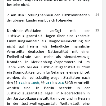
bestehe nicht.
24
2. Aus den Stellungnahmen der Justizministerien
der übrigen Länder ergibt sich Folgendes:
25
Nordrhein-Westfalen verfügt mit der
Justizvollzugsanstalt Hagen über eine zentrale
Einweisungsanstalt als Diagnoseeinrichtung für
nicht auf freiem Fuß befindliche männliche
Verurteilte deutscher Nationalität mit einer
Freiheitsstrafe von mehr als vierundzwanzig
Monaten. In Mecklenburg-Vorpommern ist im
Jahre 2005 bei der Justizvollzugsanstalt Bützow
ein Diagnostikzentrum für Gefangene eingerichtet
worden, die rechtskräftig wegen Straftaten nach
den §§
174
bis
184b
, §§
211
bis
216
StGB verurteilt
worden sind. In Berlin besteht in der
Justizvollzugsanstalt Tegel, in Niedersachsen in
der Justizvollzugsanstalt Hannover und in Hessen
in der Justizvollzugsanstalt Weiterstadt eine