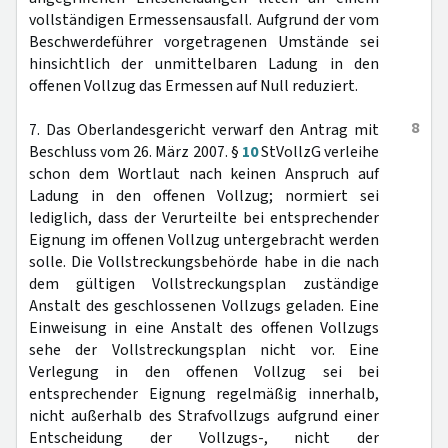
vollständigen Ermessensausfall. Aufgrund der vom
Beschwerdeführer vorgetragenen Umstände sei
hinsichtlich der unmittelbaren Ladung in den
offenen Vollzug das Ermessen auf Null reduziert.
8
7. Das Oberlandesgericht verwarf den Antrag mit
Beschluss vom 26. März 2007. §
10
StVollzG verleihe
schon dem Wortlaut nach keinen Anspruch auf
Ladung in den offenen Vollzug; normiert sei
lediglich, dass der Verurteilte bei entsprechender
Eignung im offenen Vollzug untergebracht werden
solle. Die Vollstreckungsbehörde habe in die nach
dem gültigen Vollstreckungsplan zuständige
Anstalt des geschlossenen Vollzugs geladen. Eine
Einweisung in eine Anstalt des offenen Vollzugs
sehe der Vollstreckungsplan nicht vor. Eine
Verlegung in den offenen Vollzug sei bei
entsprechender Eignung regelmäßig innerhalb,
nicht außerhalb des Strafvollzugs aufgrund einer
Entscheidung der Vollzugs-, nicht der