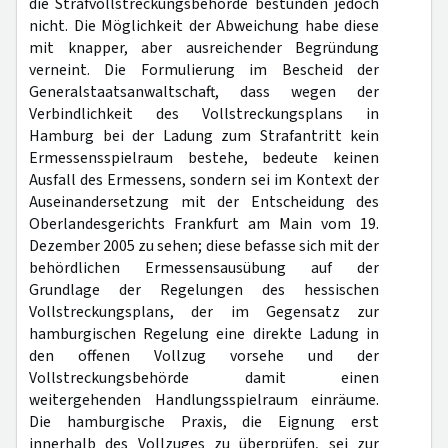
die Strafvollstreckungsbehörde bestünden jedoch
nicht. Die Möglichkeit der Abweichung habe diese
mit knapper, aber ausreichender Begründung
verneint. Die Formulierung im Bescheid der
Generalstaatsanwaltschaft, dass wegen der
Verbindlichkeit des Vollstreckungsplans in
Hamburg bei der Ladung zum Strafantritt kein
Ermessensspielraum bestehe, bedeute keinen
Ausfall des Ermessens, sondern sei im Kontext der
Auseinandersetzung mit der Entscheidung des
Oberlandesgerichts Frankfurt am Main vom 19.
Dezember 2005 zu sehen; diese befasse sich mit der
behördlichen Ermessensausübung auf der
Grundlage der Regelungen des hessischen
Vollstreckungsplans, der im Gegensatz zur
hamburgischen Regelung eine direkte Ladung in
den offenen Vollzug vorsehe und der
Vollstreckungsbehörde damit einen
weitergehenden Handlungsspielraum einräume.
Die hamburgische Praxis, die Eignung erst
innerhalb des Vollzuges zu überprüfen, sei zur