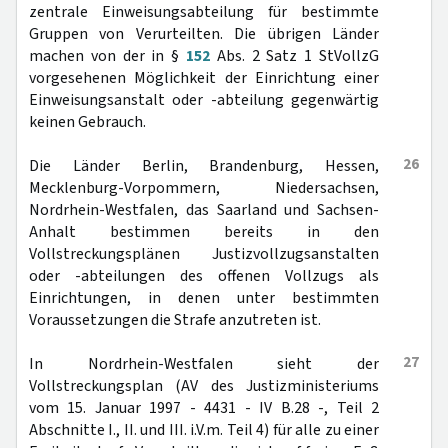
zentrale Einweisungsabteilung für bestimmte
Gruppen von Verurteilten. Die übrigen Länder
machen von der in §
152
Abs. 2 Satz 1 StVollzG
vorgesehenen Möglichkeit der Einrichtung einer
Einweisungsanstalt oder -abteilung gegenwärtig
keinen Gebrauch.
26
Die Länder Berlin, Brandenburg, Hessen,
Mecklenburg-Vorpommern, Niedersachsen,
Nordrhein-Westfalen, das Saarland und Sachsen-
Anhalt bestimmen bereits in den
Vollstreckungsplänen Justizvollzugsanstalten
oder -abteilungen des offenen Vollzugs als
Einrichtungen, in denen unter bestimmten
Voraussetzungen die Strafe anzutreten ist.
27
In Nordrhein-Westfalen sieht der
Vollstreckungsplan (AV des Justizministeriums
vom 15. Januar 1997 - 4431 - IV B.28 -, Teil 2
Abschnitte I., II. und III. i.V.m. Teil 4) für alle zu einer