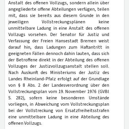
Anstalt des offenen Vollzugs, sondern allein über
angegliederte offene Abteilungen verfügen, teilen
mit, dass sie bereits aus diesem Grunde in den
jeweiligen Vollstreckungsplänen keine
unmittelbare Ladung in eine Anstalt des offenen
Vollzugs vorsehen. Der Senator für Justiz und
Verfassung der Freien Hansestadt Bremen weist
darauf hin, dass Ladungen zum Haftantritt in
geeigneten Fällen dennoch dahin lauten, dass sich
der Betroffene direkt in der Abteilung des offenen
Vollzuges der Justizvollzugsanstalt stellen soll.
Nach Auskunft des Ministeriums der Justiz des
Landes Rheinland-Pfalz erfolgt auf der Grundlage
von § 8 Abs. 2 der Landesverordnung über den
Vollstreckungsplan vom 19. November 1976 (GVBl
S. 282), sofern keine besonderen Umstände
vorliegen, in Abweichung vom Vollstreckungsplan
bei der Vollstreckung von Ersatzfreiheitsstrafen
eine unmittelbare Ladung in eine Abteilung des
offenen Vollzugs.