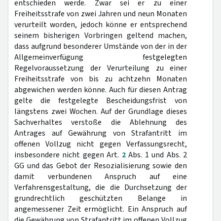
entschieden werde. Zwar sei er zu einer
Freiheitsstrafe von zwei Jahren und neun Monaten
verurteilt worden, jedoch könne er entsprechend
seinem bisherigen Vorbringen geltend machen,
dass aufgrund besonderer Umstände von der in der
Allgemeinverfügung festgelegten
Regelvoraussetzung der Verurteilung zu einer
Freiheitsstrafe von bis zu achtzehn Monaten
abgewichen werden könne. Auch für diesen Antrag
gelte die festgelegte Bescheidungsfrist von
längstens zwei Wochen. Auf der Grundlage dieses
Sachverhaltes verstoße die Ablehnung des
Antrages auf Gewährung von Strafantritt im
offenen Vollzug nicht gegen Verfassungsrecht,
insbesondere nicht gegen Art.
2
Abs. 1 und Abs. 2
GG und das Gebot der Resozialisierung sowie den
damit verbundenen Anspruch auf eine
Verfahrensgestaltung, die die Durchsetzung der
grundrechtlich geschützten Belange in
angemessener Zeit ermöglicht. Ein Anspruch auf
die Gewährung von Strafantritt im offenen Vollzug