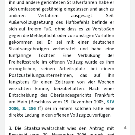
ihn und andere gerichteten Strafverfahren habe er
sich umfassend geständig eingelassen und auch zu
anderen Verfahren ausgesagt. Seit
Außervollzugsetzung des Haftbefehls befinde er
sich auf freiem Fuß, ohne dass es zu Verstößen
gegen die Meldepflicht oder zu sonstigen Vorfällen
gekommen sei. Er sei mit einer deutschen
Staatsangehörigen verheiratet und habe eine
fünfjährige Tochter. Eine Verbüßung der
Freiheitsstrafe im offenen Vollzug würde es ihm
ermöglichen, seinen Arbeitsplatz bei einem
Postzustellungsunternehmen, das auf ihn
längstens für einen Zeitraum von vier Wochen
verzichten könne, beizubehalten. Nach einer
Entscheidung des Oberlandesgerichts Frankfurt
am Main (Beschluss vom 19. Dezember 2005,
StV
2006, S. 256
ff.) sei in einem solchen Falle eine
direkte Ladung in den offenen Vollzug zu verfügen.
4
3. Die Staatsanwaltschaft wies den Antrag mit