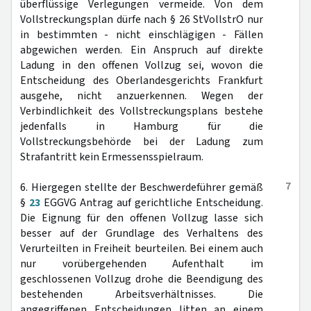
überflüssige Verlegungen vermeide. Von dem
Vollstreckungsplan dürfe nach § 26 StVollstrO nur
in bestimmten - nicht einschlägigen - Fällen
abgewichen werden. Ein Anspruch auf direkte
Ladung in den offenen Vollzug sei, wovon die
Entscheidung des Oberlandesgerichts Frankfurt
ausgehe, nicht anzuerkennen. Wegen der
Verbindlichkeit des Vollstreckungsplans bestehe
jedenfalls in Hamburg für die
Vollstreckungsbehörde bei der Ladung zum
Strafantritt kein Ermessensspielraum.
7
6. Hiergegen stellte der Beschwerdeführer gemäß
§
23
EGGVG Antrag auf gerichtliche Entscheidung.
Die Eignung für den offenen Vollzug lasse sich
besser auf der Grundlage des Verhaltens des
Verurteilten in Freiheit beurteilen. Bei einem auch
nur vorübergehenden Aufenthalt im
geschlossenen Vollzug drohe die Beendigung des
bestehenden Arbeitsverhältnisses. Die
angegriffenen Entscheidungen litten an einem