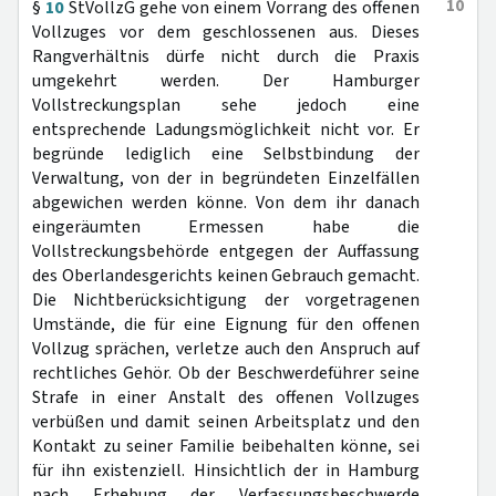
10
§
10
StVollzG gehe von einem Vorrang des offenen
Vollzuges vor dem geschlossenen aus. Dieses
Rangverhältnis dürfe nicht durch die Praxis
umgekehrt werden. Der Hamburger
Vollstreckungsplan sehe jedoch eine
entsprechende Ladungsmöglichkeit nicht vor. Er
begründe lediglich eine Selbstbindung der
Verwaltung, von der in begründeten Einzelfällen
abgewichen werden könne. Von dem ihr danach
eingeräumten Ermessen habe die
Vollstreckungsbehörde entgegen der Auffassung
des Oberlandesgerichts keinen Gebrauch gemacht.
Die Nichtberücksichtigung der vorgetragenen
Umstände, die für eine Eignung für den offenen
Vollzug sprächen, verletze auch den Anspruch auf
rechtliches Gehör. Ob der Beschwerdeführer seine
Strafe in einer Anstalt des offenen Vollzuges
verbüßen und damit seinen Arbeitsplatz und den
Kontakt zu seiner Familie beibehalten könne, sei
für ihn existenziell. Hinsichtlich der in Hamburg
nach Erhebung der Verfassungsbeschwerde