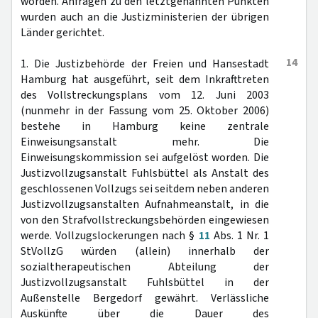
worden. Anfragen zu den letztgenannten Punkten
wurden auch an die Justizministerien der übrigen
Länder gerichtet.
14
1. Die Justizbehörde der Freien und Hansestadt
Hamburg hat ausgeführt, seit dem Inkrafttreten
des Vollstreckungsplans vom 12. Juni 2003
(nunmehr in der Fassung vom 25. Oktober 2006)
bestehe in Hamburg keine zentrale
Einweisungsanstalt mehr. Die
Einweisungskommission sei aufgelöst worden. Die
Justizvollzugsanstalt Fuhlsbüttel als Anstalt des
geschlossenen Vollzugs sei seitdem neben anderen
Justizvollzugsanstalten Aufnahmeanstalt, in die
von den Strafvollstreckungsbehörden eingewiesen
werde. Vollzugslockerungen nach §
11
Abs. 1 Nr. 1
StVollzG würden (allein) innerhalb der
sozialtherapeutischen Abteilung der
Justizvollzugsanstalt Fuhlsbüttel in der
Außenstelle Bergedorf gewährt. Verlässliche
Auskünfte über die Dauer des