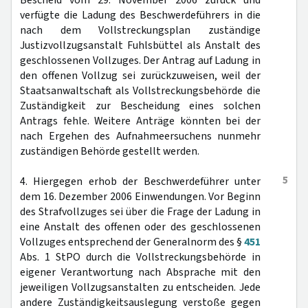
Bescheid vom 29. November 2006 zurück und
verfügte die Ladung des Beschwerdeführers in die
nach dem Vollstreckungsplan zuständige
Justizvollzugsanstalt Fuhlsbüttel als Anstalt des
geschlossenen Vollzuges. Der Antrag auf Ladung in
den offenen Vollzug sei zurückzuweisen, weil der
Staatsanwaltschaft als Vollstreckungsbehörde die
Zuständigkeit zur Bescheidung eines solchen
Antrags fehle. Weitere Anträge könnten bei der
nach Ergehen des Aufnahmeersuchens nunmehr
zuständigen Behörde gestellt werden.
5
4. Hiergegen erhob der Beschwerdeführer unter
dem 16. Dezember 2006 Einwendungen. Vor Beginn
des Strafvollzuges sei über die Frage der Ladung in
eine Anstalt des offenen oder des geschlossenen
Vollzuges entsprechend der Generalnorm des §
451
Abs. 1 StPO durch die Vollstreckungsbehörde in
eigener Verantwortung nach Absprache mit den
jeweiligen Vollzugsanstalten zu entscheiden. Jede
andere Zuständigkeitsauslegung verstoße gegen