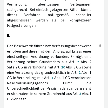
Vermeidung überflüssiger Verlegungen
sachgerecht. Bei einfach gelagerten Fällen könne
dieses Verfahren naturgemäß schneller
abgeschlossen werden als bei komplexeren
Fallgestaltungen.
II.
9
Der Beschwerdeführer hat Verfassungsbeschwerde
erhoben und diese mit dem Antrag auf Erlass einer
einstweiligen Anordnung verbunden. Er rügt eine
Verletzung seines Grundrechts aus Art.
2
Abs. 2
Satz 2 GG in Verbindung mit Art.
20
Abs. 3 GG sowie
eine Verletzung des grundrechtlich in Art.
2
Abs. 1
GG in Verbindung mit Art.
1
Abs. 1 GG verankerten
Resozialisierungsgebots. Durch die
Unterschiedlichkeit der Praxis in den Ländern sieht
er sich zudem in seinem Grundrecht aus Art.
3
Abs. 1
GG verletzt.