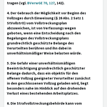
tragen (vgl.
BVerwGE 70, 127
, 142).
4. Der Gebrauch der Möglichkeit vor Beginn des
Vollzuges durch Einweisung (§ 26 Abs. 2 Satz 1
StVollstrO) vom Vollstreckungsplan
abzuweichen, ist von Verfassungs wegen
geboten, wenn eine Entscheidung nach den
Regelungen des Vollstreckungsplans
grundrechtlich geschützte Belange des
Verurteilten berühren und ihn dabei in
unverhältnismäßiger Weise belasten würde.
5. Die Gefahr einer unverhältnismäßigen
Beeinträchtigung grundrechtlich geschützter
Belange dadurch, dass ein objektiv für den
offenen Vollzug geeigneter Verurteilter zunächst
in den geschlossenen Vollzug geladen wird, liegt
besonders nahe im Hinblick auf den drohenden
Verlust eines bestehenden Arbeitsplatzes.
6. Die Strafvollstreckungsbehörde kann vom