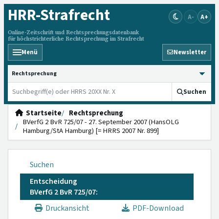
HRR
-Strafrecht
A-
A+
Online-Zeitschrift und Rechtsprechungsdatenbank
für höchstrichterliche Rechtsprechung im Strafrecht
Menü
Newsletter
HRRS durchsuchen
Suchen
Startseite
Rechtsprechung
BVerfG 2 BvR 725/07 - 27. September 2007 (HansOLG
Hamburg/StA Hamburg) [= HRRS 2007 Nr. 899]
Suchen
Entscheidung
BVerfG 2 BvR 725/07:
Druckansicht
PDF-Download