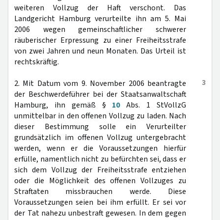
weiteren Vollzug der Haft verschont. Das
Landgericht Hamburg verurteilte ihn am 5. Mai
2006 wegen gemeinschaftlicher schwerer
räuberischer Erpressung zu einer Freiheitsstrafe
von zwei Jahren und neun Monaten. Das Urteil ist
rechtskräftig.
3
2. Mit Datum vom 9. November 2006 beantragte
der Beschwerdeführer bei der Staatsanwaltschaft
Hamburg, ihn gemäß §
10
Abs. 1 StVollzG
unmittelbar in den offenen Vollzug zu laden. Nach
dieser Bestimmung solle ein Verurteilter
grundsätzlich im offenen Vollzug untergebracht
werden, wenn er die Voraussetzungen hierfür
erfülle, namentlich nicht zu befürchten sei, dass er
sich dem Vollzug der Freiheitsstrafe entziehen
oder die Möglichkeit des offenen Vollzuges zu
Straftaten missbrauchen werde. Diese
Voraussetzungen seien bei ihm erfüllt. Er sei vor
der Tat nahezu unbestraft gewesen. In dem gegen