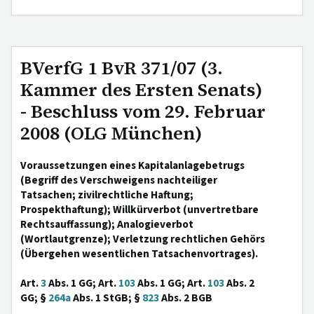
BVerfG 1 BvR 371/07 (3.
Kammer des Ersten Senats)
- Beschluss vom 29. Februar
2008 (OLG München)
Voraussetzungen eines Kapitalanlagebetrugs
(Begriff des Verschweigens nachteiliger
Tatsachen; zivilrechtliche Haftung;
Prospekthaftung); Willkürverbot (unvertretbare
Rechtsauffassung); Analogieverbot
(Wortlautgrenze); Verletzung rechtlichen Gehörs
(Übergehen wesentlichen Tatsachenvortrages).
Art.
3
Abs. 1 GG; Art.
103
Abs. 1 GG; Art.
103
Abs. 2
GG; §
264a
Abs. 1 StGB; §
823
Abs. 2 BGB