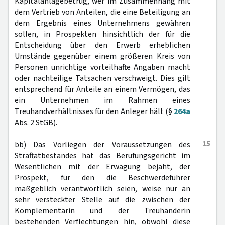
Kapitalanlagebetrug, wer im Zusammenhang mit
dem Vertrieb von Anteilen, die eine Beteiligung an
dem Ergebnis eines Unternehmens gewähren
sollen, in Prospekten hinsichtlich der für die
Entscheidung über den Erwerb erheblichen
Umstände gegenüber einem größeren Kreis von
Personen unrichtige vorteilhafte Angaben macht
oder nachteilige Tatsachen verschweigt. Dies gilt
entsprechend für Anteile an einem Vermögen, das
ein Unternehmen im Rahmen eines
Treuhandverhältnisses für den Anleger hält (§
264a
Abs. 2 StGB).
15
bb) Das Vorliegen der Voraussetzungen des
Straftatbestandes hat das Berufungsgericht im
Wesentlichen mit der Erwägung bejaht, der
Prospekt, für den die Beschwerdeführer
maßgeblich verantwortlich seien, weise nur an
sehr versteckter Stelle auf die zwischen der
Komplementärin und der Treuhänderin
bestehenden Verflechtungen hin, obwohl diese