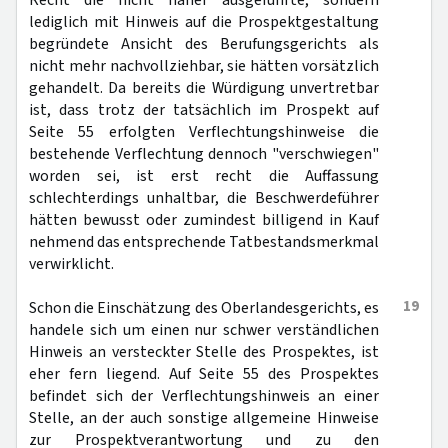
Recht die nicht näher ausgeführte, sondern
lediglich mit Hinweis auf die Prospektgestaltung
begründete Ansicht des Berufungsgerichts als
nicht mehr nachvollziehbar, sie hätten vorsätzlich
gehandelt. Da bereits die Würdigung unvertretbar
ist, dass trotz der tatsächlich im Prospekt auf
Seite 55 erfolgten Verflechtungshinweise die
bestehende Verflechtung dennoch "verschwiegen"
worden sei, ist erst recht die Auffassung
schlechterdings unhaltbar, die Beschwerdeführer
hätten bewusst oder zumindest billigend in Kauf
nehmend das entsprechende Tatbestandsmerkmal
verwirklicht.
19
Schon die Einschätzung des Oberlandesgerichts, es
handele sich um einen nur schwer verständlichen
Hinweis an versteckter Stelle des Prospektes, ist
eher fern liegend. Auf Seite 55 des Prospektes
befindet sich der Verflechtungshinweis an einer
Stelle, an der auch sonstige allgemeine Hinweise
zur Prospektverantwortung und zu den