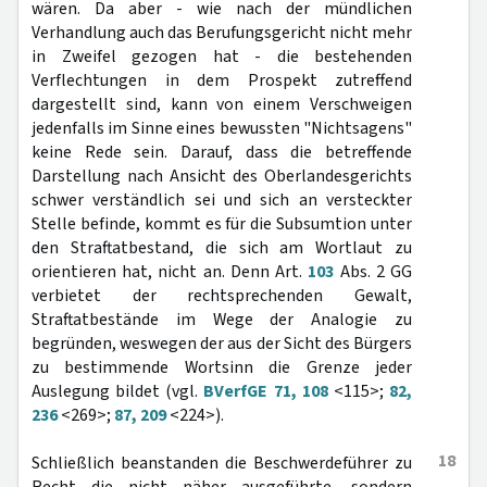
wären. Da aber - wie nach der mündlichen
Verhandlung auch das Berufungsgericht nicht mehr
in Zweifel gezogen hat - die bestehenden
Verflechtungen in dem Prospekt zutreffend
dargestellt sind, kann von einem Verschweigen
jedenfalls im Sinne eines bewussten "Nichtsagens"
keine Rede sein. Darauf, dass die betreffende
Darstellung nach Ansicht des Oberlandesgerichts
schwer verständlich sei und sich an versteckter
Stelle befinde, kommt es für die Subsumtion unter
den Straftatbestand, die sich am Wortlaut zu
orientieren hat, nicht an. Denn Art.
103
Abs. 2 GG
verbietet der rechtsprechenden Gewalt,
Straftatbestände im Wege der Analogie zu
begründen, weswegen der aus der Sicht des Bürgers
zu bestimmende Wortsinn die Grenze jeder
Auslegung bildet (vgl.
BVerfGE 71, 108
<115>;
82,
236
<269>;
87, 209
<224>).
18
Schließlich beanstanden die Beschwerdeführer zu