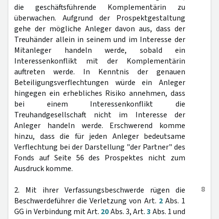
die geschäftsführende Komplementärin zu
überwachen. Aufgrund der Prospektgestaltung
gehe der mögliche Anleger davon aus, dass der
Treuhänder allein in seinem und im Interesse der
Mitanleger handeln werde, sobald ein
Interessenkonflikt mit der Komplementärin
auftreten werde. In Kenntnis der genauen
Beteiligungsverflechtungen würde ein Anleger
hingegen ein erhebliches Risiko annehmen, dass
bei einem Interessenkonflikt die
Treuhandgesellschaft nicht im Interesse der
Anleger handeln werde. Erschwerend komme
hinzu, dass die für jeden Anleger bedeutsame
Verflechtung bei der Darstellung "der Partner" des
Fonds auf Seite 56 des Prospektes nicht zum
Ausdruck komme.
8
2. Mit ihrer Verfassungsbeschwerde rügen die
Beschwerdeführer die Verletzung von Art.
2
Abs. 1
GG in Verbindung mit Art.
20
Abs. 3, Art.
3
Abs. 1 und