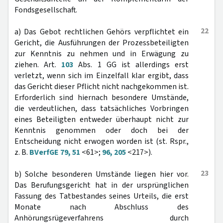
Fondsgesellschaft.
22
a) Das Gebot rechtlichen Gehörs verpflichtet ein
Gericht, die Ausführungen der Prozessbeteiligten
zur Kenntnis zu nehmen und in Erwägung zu
ziehen. Art.
103
Abs. 1 GG ist allerdings erst
verletzt, wenn sich im Einzelfall klar ergibt, dass
das Gericht dieser Pflicht nicht nachgekommen ist.
Erforderlich sind hiernach besondere Umstände,
die verdeutlichen, dass tatsächliches Vorbringen
eines Beteiligten entweder überhaupt nicht zur
Kenntnis genommen oder doch bei der
Entscheidung nicht erwogen worden ist (st. Rspr.,
z. B.
BVerfGE 79, 51
<61>;
96, 205
<217>).
23
b) Solche besonderen Umstände liegen hier vor.
Das Berufungsgericht hat in der ursprünglichen
Fassung des Tatbestandes seines Urteils, die erst
Monate nach Abschluss des
Anhörungsrügeverfahrens durch