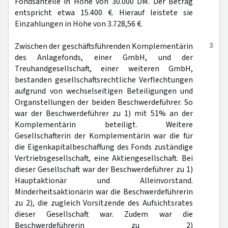
Fondsanteile in Höhe von 30.000 DM. Der Betrag
entspricht etwa 15.400 €. Hierauf leistete sie
Einzahlungen in Höhe von 3.728,56 €.
3
Zwischen der geschäftsführenden Komplementärin
des Anlagefonds, einer GmbH, und der
Treuhandgesellschaft, einer weiteren GmbH,
bestanden gesellschaftsrechtliche Verflechtungen
aufgrund von wechselseitigen Beteiligungen und
Organstellungen der beiden Beschwerdeführer. So
war der Beschwerdeführer zu 1) mit 51% an der
Komplementärin beteiligt. Weitere
Gesellschafterin der Komplementärin war die für
die Eigenkapitalbeschaffung des Fonds zuständige
Vertriebsgesellschaft, eine Aktiengesellschaft. Bei
dieser Gesellschaft war der Beschwerdeführer zu 1)
Hauptaktionär und Alleinvorstand.
Minderheitsaktionärin war die Beschwerdeführerin
zu 2), die zugleich Vorsitzende des Aufsichtsrates
dieser Gesellschaft war. Zudem war die
Beschwerdeführerin zu 2)