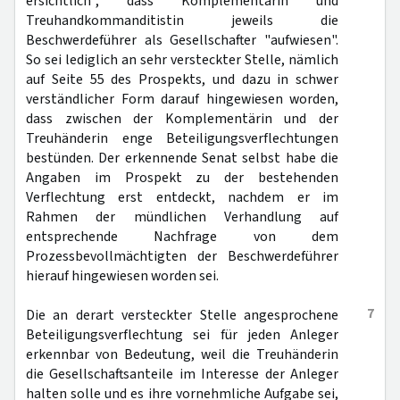
ersichtlich", dass Komplementärin und
Treuhandkommanditistin jeweils die
Beschwerdeführer als Gesellschafter "aufwiesen".
So sei lediglich an sehr versteckter Stelle, nämlich
auf Seite 55 des Prospekts, und dazu in schwer
verständlicher Form darauf hingewiesen worden,
dass zwischen der Komplementärin und der
Treuhänderin enge Beteiligungsverflechtungen
bestünden. Der erkennende Senat selbst habe die
Angaben im Prospekt zu der bestehenden
Verflechtung erst entdeckt, nachdem er im
Rahmen der mündlichen Verhandlung auf
entsprechende Nachfrage von dem
Prozessbevollmächtigten der Beschwerdeführer
hierauf hingewiesen worden sei.
7
Die an derart versteckter Stelle angesprochene
Beteiligungsverflechtung sei für jeden Anleger
erkennbar von Bedeutung, weil die Treuhänderin
die Gesellschaftsanteile im Interesse der Anleger
halten solle und es ihre vornehmliche Aufgabe sei,