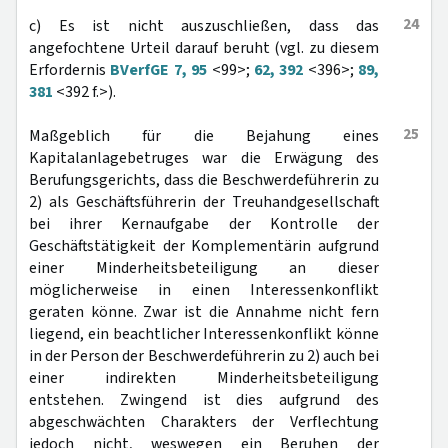
24
c) Es ist nicht auszuschließen, dass das
angefochtene Urteil darauf beruht (vgl. zu diesem
Erfordernis
BVerfGE 7, 95
<99>;
62, 392
<396>;
89,
381
<392 f.>).
25
Maßgeblich für die Bejahung eines
Kapitalanlagebetruges war die Erwägung des
Berufungsgerichts, dass die Beschwerdeführerin zu
2) als Geschäftsführerin der Treuhandgesellschaft
bei ihrer Kernaufgabe der Kontrolle der
Geschäftstätigkeit der Komplementärin aufgrund
einer Minderheitsbeteiligung an dieser
möglicherweise in einen Interessenkonflikt
geraten könne. Zwar ist die Annahme nicht fern
liegend, ein beachtlicher Interessenkonflikt könne
in der Person der Beschwerdeführerin zu 2) auch bei
einer indirekten Minderheitsbeteiligung
entstehen. Zwingend ist dies aufgrund des
abgeschwächten Charakters der Verflechtung
jedoch nicht, weswegen ein Beruhen der