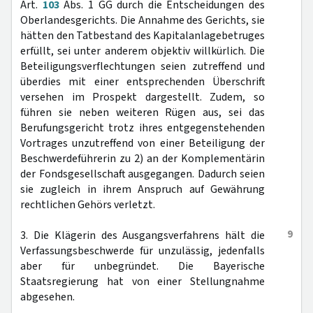
Art.
103
Abs. 1 GG durch die Entscheidungen des
Oberlandesgerichts. Die Annahme des Gerichts, sie
hätten den Tatbestand des Kapitalanlagebetruges
erfüllt, sei unter anderem objektiv willkürlich. Die
Beteiligungsverflechtungen seien zutreffend und
überdies mit einer entsprechenden Überschrift
versehen im Prospekt dargestellt. Zudem, so
führen sie neben weiteren Rügen aus, sei das
Berufungsgericht trotz ihres entgegenstehenden
Vortrages unzutreffend von einer Beteiligung der
Beschwerdeführerin zu 2) an der Komplementärin
der Fondsgesellschaft ausgegangen. Dadurch seien
sie zugleich in ihrem Anspruch auf Gewährung
rechtlichen Gehörs verletzt.
9
3. Die Klägerin des Ausgangsverfahrens hält die
Verfassungsbeschwerde für unzulässig, jedenfalls
aber für unbegründet. Die Bayerische
Staatsregierung hat von einer Stellungnahme
abgesehen.