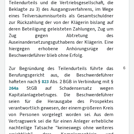
Teilendurteils und die Vertriebsgesellschaft, die
Beklagte zu 3) des Ausgangsverfahrens, im Wege
eines Teilversäumnisurteils als Gesamtschuldner
zur Rückzahlung der von der Klägerin bislang auf
deren Beteiligung geleisteten Zahlungen, Zug um
Zug gegen Abtretung des
Auseinandersetzungsguthabens der Klägerin. Eine
hiergegen erhobene Anhörungsrüge der
Beschwerdeführer blieb ohne Erfolg.
6
Zur Begründung des Teilendurteils führte das
Berufungsgericht aus, die Beschwerdeführer
hafteten nach §
823
Abs. 2 BGB in Verbindung mit §
264a
StGB auf Schadensersatz wegen
Kapitalanlagebetruges. Die Beschwerdeführer
seien für die Herausgabe des Prospektes
verantwortlich gewesen, der einem größeren Kreis
von Personen vorgelegt worden sei. Aus dem
Vertragswerk sei die für einen Anleger erhebliche
nachteilige Tatsache "keineswegs ohne weiteres