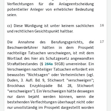
Verflechtungen für die Anlageentscheidung
potentieller Anleger von erheblicher Bedeutung
seien.
16
cc) Diese Würdigung ist unter keinem sachlichen
und rechtlichen Gesichtspunkt haltbar.
17
Die Annahme des Berufungsgerichts, die
Beschwerdeführer hätten in dem Prospekt
nachteilige Tatsachen verschwiegen, ist mit dem
Wortlaut des hier als Schutzgesetz angewandten
Straftatbestandes (§
264a
StGB) unvereinbar. Ein
Verschweigen nachteiliger Tatsachen erfordert ein
bewusstes "Nichtsagen" oder Verheimlichen (vgl.
Duden, 3. Aufl. Bd. 9, Stichwort "verschweigen";
Brockhaus Enzyklopädie Bd. 28, Stichwort
"verschweigen"). Ein Verschweigen hätte deswegen
nur dann bejaht werden können, wenn die
bestehenden Verflechtungen überhaupt nicht oder
nur unvollständig im Prospekt dargestellt worden