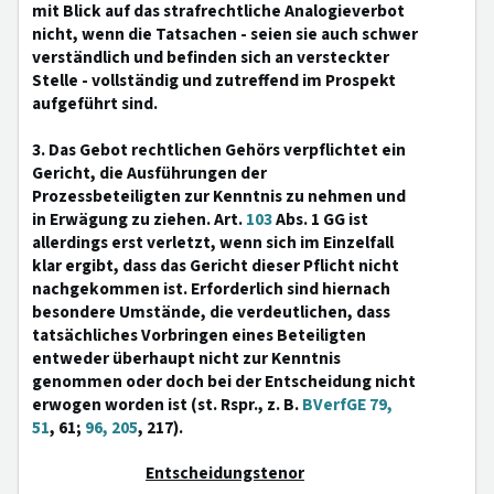
mit Blick auf das strafrechtliche Analogieverbot
nicht, wenn die Tatsachen - seien sie auch schwer
verständlich und befinden sich an versteckter
Stelle - vollständig und zutreffend im Prospekt
aufgeführt sind.
3. Das Gebot rechtlichen Gehörs verpflichtet ein
Gericht, die Ausführungen der
Prozessbeteiligten zur Kenntnis zu nehmen und
in Erwägung zu ziehen. Art.
103
Abs. 1 GG ist
allerdings erst verletzt, wenn sich im Einzelfall
klar ergibt, dass das Gericht dieser Pflicht nicht
nachgekommen ist. Erforderlich sind hiernach
besondere Umstände, die verdeutlichen, dass
tatsächliches Vorbringen eines Beteiligten
entweder überhaupt nicht zur Kenntnis
genommen oder doch bei der Entscheidung nicht
erwogen worden ist (st. Rspr., z. B.
BVerfGE 79,
51
, 61;
96, 205
, 217).
Entscheidungstenor