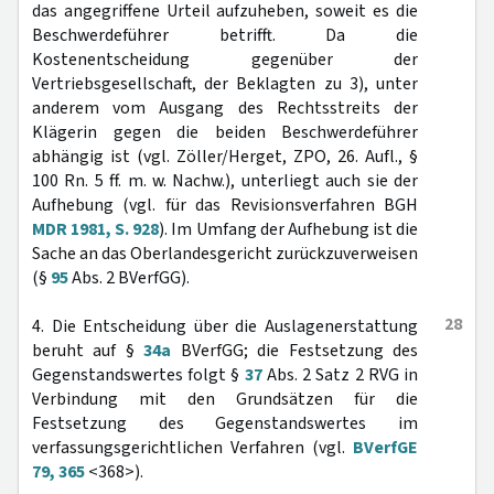
das angegriffene Urteil aufzuheben, soweit es die
Beschwerdeführer betrifft. Da die
Kostenentscheidung gegenüber der
Vertriebsgesellschaft, der Beklagten zu 3), unter
anderem vom Ausgang des Rechtsstreits der
Klägerin gegen die beiden Beschwerdeführer
abhängig ist (vgl. Zöller/Herget, ZPO, 26. Aufl., §
100 Rn. 5 ff. m. w. Nachw.), unterliegt auch sie der
Aufhebung (vgl. für das Revisionsverfahren BGH
MDR 1981, S. 928
). Im Umfang der Aufhebung ist die
Sache an das Oberlandesgericht zurückzuverweisen
(§
95
Abs. 2 BVerfGG).
28
4. Die Entscheidung über die Auslagenerstattung
beruht auf §
34a
BVerfGG; die Festsetzung des
Gegenstandswertes folgt §
37
Abs. 2 Satz 2 RVG in
Verbindung mit den Grundsätzen für die
Festsetzung des Gegenstandswertes im
verfassungsgerichtlichen Verfahren (vgl.
BVerfGE
79, 365
<368>).