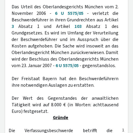
Das Urteil des Oberlandesgerichts München vom 2.
November 2006 -
6 U 5575/05
- verletzt die
Beschwerdeführer in ihren Grundrechten aus Artikel
3
Absatz 1 und Artikel
103
Absatz 1 des
Grundgesetzes. Es wird im Umfang der Verurteilung
der Beschwerdeführer und im Ausspruch über die
Kosten aufgehoben. Die Sache wird insoweit an das
Oberlandesgericht München zurückverwiesen. Damit
wird der Beschluss des Oberlandesgerichts München
vom 23. Januar 2007 -
6 U 5575/05
- gegenstandslos.
Der Freistaat Bayern hat den Beschwerdeführern
ihre notwendigen Auslagen zu erstatten.
Der Wert des Gegenstandes der anwaltlichen
Tätigkeit wird auf 8.000 € (in Worten: achttausend
Euro) festgesetzt.
Gründe
1
Die Verfassungsbeschwerde betrifft die