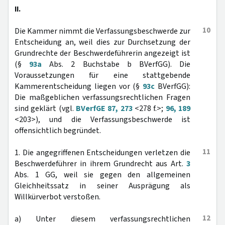
II.
10
Die Kammer nimmt die Verfassungsbeschwerde zur
Entscheidung an, weil dies zur Durchsetzung der
Grundrechte der Beschwerdeführerin angezeigt ist
(§
93a
Abs. 2 Buchstabe b BVerfGG). Die
Voraussetzungen für eine stattgebende
Kammerentscheidung liegen vor (§
93c
BVerfGG):
Die maßgeblichen verfassungsrechtlichen Fragen
sind geklärt (vgl.
BVerfGE 87, 273
<278 f.>;
96, 189
<203>), und die Verfassungsbeschwerde ist
offensichtlich begründet.
11
1. Die angegriffenen Entscheidungen verletzen die
Beschwerdeführer in ihrem Grundrecht aus Art.
3
Abs. 1 GG, weil sie gegen den allgemeinen
Gleichheitssatz in seiner Ausprägung als
Willkürverbot verstoßen.
12
a) Unter diesem verfassungsrechtlichen