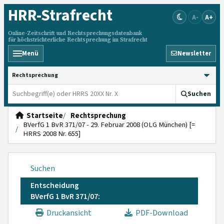
HRR
-Strafrecht
A-
A+
Online-Zeitschrift und Rechtsprechungsdatenbank
für höchstrichterliche Rechtsprechung im Strafrecht
Menü
Newsletter
HRRS durchsuchen
Suchen
Startseite
Rechtsprechung
BVerfG 1 BvR 371/07 - 29. Februar 2008 (OLG München) [=
HRRS 2008 Nr. 655]
Suchen
Entscheidung
BVerfG 1 BvR 371/07:
Druckansicht
PDF-Download