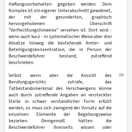
Haftungsvorbehalten gegeben werden. Dem
Komplex ist ein eigener Unterabschnitt gewidmet,
der mit der gesonderten, graphisch
hervorgehobenen Überschrift
"Verflechtungshinweise" versehen ist. Dort wird -
wenn auch kurz - in systematischer Weise über drei
Absätze hinweg die bestehende Ämter- und
Beteiligungskonzentration, die in Person der
Beschwerdeführer bestand, zutreffend
beschrieben.
20
Selbst wenn aber die Ansicht des
Berufungsgerichts zuträfe, das
Tatbestandsmerkmal des Verschweigens könne
auch durch zutreffende Angaben an versteckter
Stelle in schwer verständlicher Form erfüllt
werden, so muss sich zwingend der Vorsatz auf die
einzelnen Elemente der Begehungsweise
beziehen. Demgemäß hätten die
Beschwerdeführer ihrerseits wissen oder