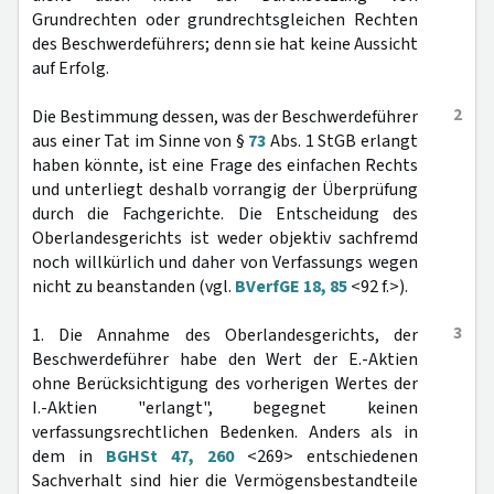
Grundrechten oder grundrechtsgleichen Rechten
des Beschwerdeführers; denn sie hat keine Aussicht
auf Erfolg.
2
Die Bestimmung dessen, was der Beschwerdeführer
aus einer Tat im Sinne von §
73
Abs. 1 StGB erlangt
haben könnte, ist eine Frage des einfachen Rechts
und unterliegt deshalb vorrangig der Überprüfung
durch die Fachgerichte. Die Entscheidung des
Oberlandesgerichts ist weder objektiv sachfremd
noch willkürlich und daher von Verfassungs wegen
nicht zu beanstanden (vgl.
BVerfGE 18, 85
<92 f.>).
3
1. Die Annahme des Oberlandesgerichts, der
Beschwerdeführer habe den Wert der E.-Aktien
ohne Berücksichtigung des vorherigen Wertes der
I.-Aktien "erlangt", begegnet keinen
verfassungsrechtlichen Bedenken. Anders als in
dem in
BGHSt 47, 260
<269> entschiedenen
Sachverhalt sind hier die Vermögensbestandteile