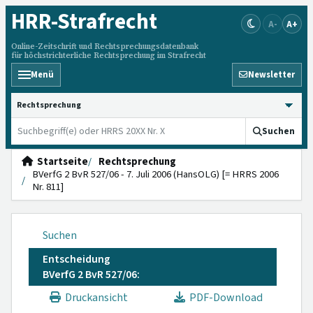
HRR
-Strafrecht
A-
A+
Online-Zeitschrift und Rechtsprechungsdatenbank
für höchstrichterliche Rechtsprechung im Strafrecht
Menü
Newsletter
HRRS durchsuchen
Suchen
Startseite
Rechtsprechung
BVerfG 2 BvR 527/06 - 7. Juli 2006 (HansOLG) [= HRRS 2006
Nr. 811]
Suchen
Entscheidung
BVerfG 2 BvR 527/06:
Druckansicht
PDF-Download