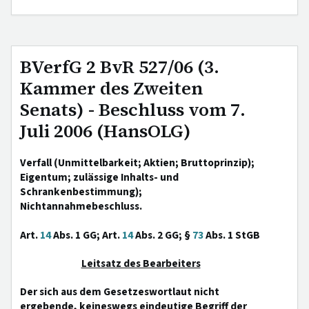
BVerfG 2 BvR 527/06 (3.
Kammer des Zweiten
Senats) - Beschluss vom 7.
Juli 2006 (HansOLG)
Verfall (Unmittelbarkeit; Aktien; Bruttoprinzip);
Eigentum; zulässige Inhalts- und
Schrankenbestimmung);
Nichtannahmebeschluss.
Art.
14
Abs. 1 GG; Art.
14
Abs. 2 GG; §
73
Abs. 1 StGB
Leitsatz des Bearbeiters
Der sich aus dem Gesetzeswortlaut nicht
ergebende, keineswegs eindeutige Begriff der