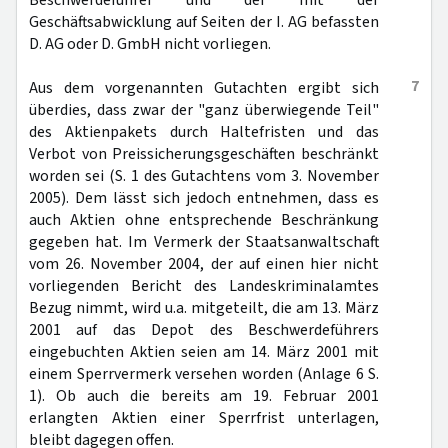
Beschwerdeführer und der mit der
Geschäftsabwicklung auf Seiten der I. AG befassten
D. AG oder D. GmbH nicht vorliegen.
7
Aus dem vorgenannten Gutachten ergibt sich
überdies, dass zwar der "ganz überwiegende Teil"
des Aktienpakets durch Haltefristen und das
Verbot von Preissicherungsgeschäften beschränkt
worden sei (S. 1 des Gutachtens vom 3. November
2005). Dem lässt sich jedoch entnehmen, dass es
auch Aktien ohne entsprechende Beschränkung
gegeben hat. Im Vermerk der Staatsanwaltschaft
vom 26. November 2004, der auf einen hier nicht
vorliegenden Bericht des Landeskriminalamtes
Bezug nimmt, wird u.a. mitgeteilt, die am 13. März
2001 auf das Depot des Beschwerdeführers
eingebuchten Aktien seien am 14. März 2001 mit
einem Sperrvermerk versehen worden (Anlage 6 S.
1). Ob auch die bereits am 19. Februar 2001
erlangten Aktien einer Sperrfrist unterlagen,
bleibt dagegen offen.