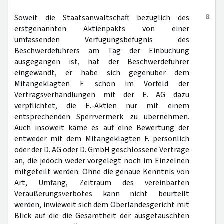
8
Soweit die Staatsanwaltschaft bezüglich des
erstgenannten Aktienpakts von einer
umfassenden Verfügungsbefugnis des
Beschwerdeführers am Tag der Einbuchung
ausgegangen ist, hat der Beschwerdeführer
eingewandt, er habe sich gegenüber dem
Mitangeklagten F. schon im Vorfeld der
Vertragsverhandlungen mit der E. AG dazu
verpflichtet, die E.-Aktien nur mit einem
entsprechenden Sperrvermerk zu übernehmen.
Auch insoweit käme es auf eine Bewertung der
entweder mit dem Mitangeklagten F. persönlich
oder der D. AG oder D. GmbH geschlossene Verträge
an, die jedoch weder vorgelegt noch im Einzelnen
mitgeteilt werden. Ohne die genaue Kenntnis von
Art, Umfang, Zeitraum des vereinbarten
Veräußerungsverbotes kann nicht beurteilt
werden, inwieweit sich dem Oberlandesgericht mit
Blick auf die die Gesamtheit der ausgetauschten