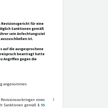
 Revisionsgericht für eine
lediglich Sanktionen gemäß
führer sein Anfechtungsziel
 auszuschließen ist.
es auf die ausgesprochene
Freispruch beantragt hatte
u Angriffen gegen die
dung angenommen.
1
 Revisionsvorbringen eines
lich Sanktionen gemäß §
55