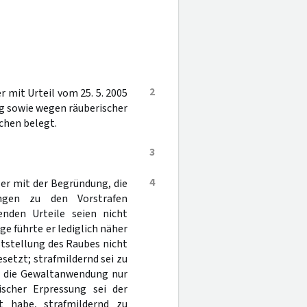
2
 mit Urteil vom 25. 5. 2005
g sowie wegen räuberischer
chen belegt.
3
4
 er mit der Begründung, die
ngen zu den Vorstrafen
nden Urteile seien nicht
e führte er lediglich näher
eststellung des Raubes nicht
setzt; strafmildernd sei zu
nd die Gewaltanwendung nur
scher Erpressung sei der
 habe, strafmildernd zu