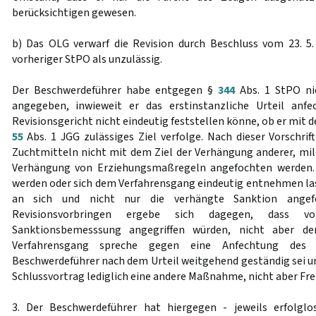
berücksichtigen gewesen.
b) Das OLG verwarf die Revision durch Beschluss vom 23. 5
vorheriger StPO als unzulässig.
Der Beschwerdeführer habe entgegen §
344
Abs. 1 StPO ni
angegeben, inwieweit er das erstinstanzliche Urteil anf
Revisionsgericht nicht eindeutig feststellen könne, ob er mit 
55
Abs. 1 JGG zulässiges Ziel verfolge. Nach dieser Vorschri
Zuchtmitteln nicht mit dem Ziel der Verhängung anderer, mil
Verhängung von Erziehungsmaßregeln angefochten werden.
werden oder sich dem Verfahrensgang eindeutig entnehmen las
an sich und nicht nur die verhängte Sanktion ange
Revisionsvorbringen ergebe sich dagegen, dass vo
Sanktionsbemesssung angegriffen würden, nicht aber de
Verfahrensgang spreche gegen eine Anfechtung des S
Beschwerdeführer nach dem Urteil weitgehend geständig sei un
Schlussvortrag lediglich eine andere Maßnahme, nicht aber Fre
3. Der Beschwerdeführer hat hiergegen - jeweils erfolgl