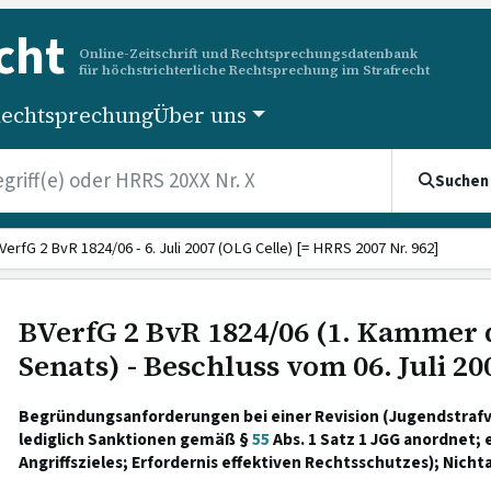
cht
Online-Zeitschrift und Rechtsprechungsdatenbank
für höchstrichterliche Rechtsprechung im Strafrecht
echtsprechung
Über uns
Suchen
VerfG 2 BvR 1824/06 - 6. Juli 2007 (OLG Celle) [= HRRS 2007 Nr. 962]
BVerfG 2 BvR 1824/06 (1. Kammer 
Senats) - Beschluss vom 06. Juli 20
Begründungsanforderungen bei einer Revision (Jugendstrafve
lediglich Sanktionen gemäß §
55
Abs. 1 Satz 1 JGG anordnet;
Angriffszieles; Erfordernis effektiven Rechtsschutzes); Nic