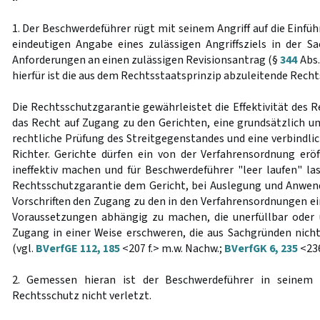
1. Der Beschwerdeführer rügt mit seinem Angriff auf die Einfüh
eindeutigen Angabe eines zulässigen Angriffsziels in der 
Anforderungen an einen zulässigen Revisionsantrag (§
344
Abs.
hierfür ist die aus dem Rechtsstaatsprinzip abzuleitende Rech
Die Rechtsschutzgarantie gewährleistet die Effektivität des 
das Recht auf Zugang zu den Gerichten, eine grundsätzlich u
rechtliche Prüfung des Streitgegenstandes und eine verbindli
Richter. Gerichte dürfen ein von der Verfahrensordnung erö
ineffektiv machen und für Beschwerdeführer "leer laufen" las
Rechtsschutzgarantie dem Gericht, bei Auslegung und Anwen
Vorschriften den Zugang zu den in den Verfahrensordnungen 
Voraussetzungen abhängig zu machen, die unerfüllbar oder
Zugang in einer Weise erschweren, die aus Sachgründen nicht
(vgl.
BVerfGE 112, 185
<207 f.> m.w. Nachw.;
BVerfGK 6, 235
<236
2. Gemessen hieran ist der Beschwerdeführer in seinem G
Rechtsschutz nicht verletzt.