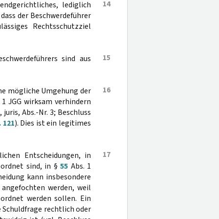
14
ndgerichtliches, lediglich
 dass der Beschwerdeführer
lässiges Rechtsschutzziel
15
eschwerdeführers sind aus
16
 eine mögliche Umgehung der
 1 JGG wirksam verhindern
, juris, Abs.-Nr. 3; Beschluss
. 121
). Dies ist ein legitimes
17
lichen Entscheidungen, in
ordnet sind, in §
55
Abs. 1
cheidung kann insbesondere
angefochten werden, weil
ordnet werden sollen. Ein
 Schuldfrage rechtlich oder