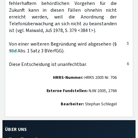
fehlerhaftem behördlichen Vorgehen für die
Zukunft kann in diesen Fällen ohnehin nicht
erreicht werden, weil die Anordnung der
Telefonüberwachung an sich nicht zu beanstanden
ist (vgl. Maiwald, JuS 1978, S. 379 <384 f.>).
5
Von einer weiteren Begründung wird abgesehen (§
93d
Abs. 1 Satz 3 BVerfGG).
6
Diese Entscheidung ist unanfechtbar.
HRRS-Nummer:
HRRS 2005 Nr. 706
Externe Fundstellen:
NJW 2005, 2766
Bearbeiter:
Stephan Schlegel
ÜBER UNS