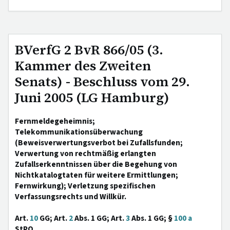
BVerfG 2 BvR 866/05 (3.
Kammer des Zweiten
Senats) - Beschluss vom 29.
Juni 2005 (LG Hamburg)
Fernmeldegeheimnis;
Telekommunikationsüberwachung
(Beweisverwertungsverbot bei Zufallsfunden;
Verwertung von rechtmäßig erlangten
Zufallserkenntnissen über die Begehung von
Nichtkatalogtaten für weitere Ermittlungen;
Fernwirkung); Verletzung spezifischen
Verfassungsrechts und Willkür.
Art.
10
GG; Art.
2
Abs. 1 GG; Art.
3
Abs. 1 GG; §
100 a
StPO