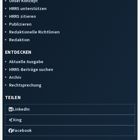
Unser Konzept
HRRS unterstützen
HRRS zitieren
Publizieren
Redaktionelle Richtlinien
Redaktion
ENTDECKEN
Aktuelle Ausgabe
HRRS-Beiträge suchen
Archiv
Rechtsprechung
TEILEN
LinkedIn
Xing
Facebook