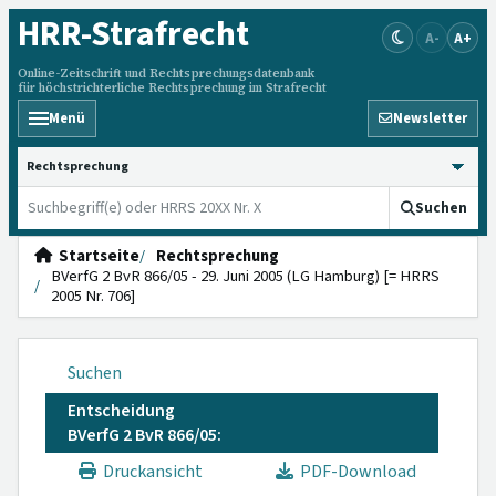
HRR
-Strafrecht
A-
A+
Online-Zeitschrift und Rechtsprechungsdatenbank
für höchstrichterliche Rechtsprechung im Strafrecht
Menü
Newsletter
HRRS durchsuchen
Suchen
Startseite
Rechtsprechung
BVerfG 2 BvR 866/05 - 29. Juni 2005 (LG Hamburg) [= HRRS
2005 Nr. 706]
Suchen
Entscheidung
BVerfG 2 BvR 866/05:
Druckansicht
PDF-Download