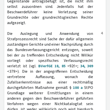
Gegenstände antragsbefugt ist, die nicht ihm
selbst zuzuordnen sind. Jedenfalls hat der
Beschwerdeführer keine Verletzung seiner
Grundrechte oder grundrechtsgleichen Rechte
aufgezeigt.
4
Die Auslegung und Anwendung von
Strafprozessrecht sind Sache der dafür allgemein
zuständigen Gerichte und einer Nachprüfung durch
das Bundesverfassungsgericht entzogen, soweit
bei der zu treffenden Entscheidung nicht Willkür
vorliegt oder spezifisches Verfassungsrecht
verletzt ist (vgl.
BVerfGE 18, 85
<92f.>;
34, 369
<379>). Die in der angegriffenen Entscheidung
vertretene Auffassung, wonach die
Zufallserkenntnisse aus einer rechtmäßig
durchgeführten Maßnahme gemäß §
100 a
StPO
Grundlage weiterer Ermittlungen in einem
anderen gegen den Beschwerdeführer geführten
Verfahren wegen einer Nichtkatalogtat sein
dürfen, ist weder willkürlich noch wird hierdurch