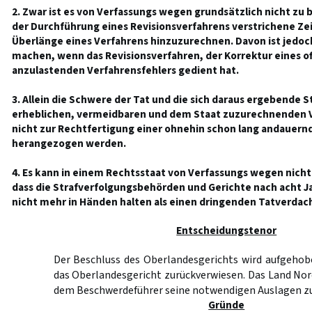
2. Zwar ist es von Verfassungs wegen grundsätzlich nicht zu 
der Durchführung eines Revisionsverfahrens verstrichene Zei
Überlänge eines Verfahrens hinzuzurechnen. Davon ist jedo
machen, wenn das Revisionsverfahren, der Korrektur eines off
anzulastenden Verfahrensfehlers gedient hat.
3. Allein die Schwere der Tat und die sich daraus ergebende 
erheblichen, vermeidbaren und dem Staat zuzurechnenden
nicht zur Rechtfertigung einer ohnehin schon lang andauer
herangezogen werden.
4. Es kann in einem Rechtsstaat von Verfassungs wegen ni
dass die Strafverfolgungsbehörden und Gerichte nach acht 
nicht mehr in Händen halten als einen dringenden Tatverdach
Entscheidungstenor
Der Beschluss des Oberlandesgerichts wird aufgehob
das Oberlandesgericht zurückverwiesen. Das Land No
dem Beschwerdeführer seine notwendigen Auslagen zu
Gründe