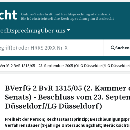
cht
Online-Zeitschrift und Rechtsprechungsdatenbank
für höchstrichterliche Rechtsprechung im Strafrecht
echtsprechung
Über uns
Suchen
VerfG 2 BvR 1315/05 - 23. September 2005 (OLG Düsseldorf/LG Düsseldorf
BVerfG 2 BvR 1315/05 (2. Kammer 
Senats) - Beschluss vom 23. Sept
Düsseldorf/LG Düsseldorf)
Freiheit der Person; Rechtsstaatsprinzip; Beschleunigungspr
Verfahrensdauer (8-jährige Untersuchungshaft; Berücksicht