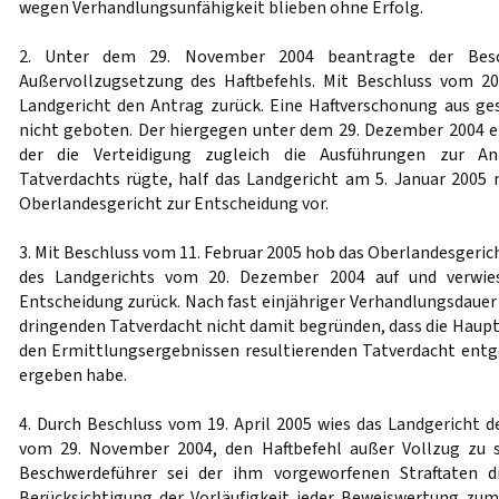
wegen Verhandlungsunfähigkeit blieben ohne Erfolg.
2. Unter dem 29. November 2004 beantragte der Besch
Außervollzugsetzung des Haftbefehls. Mit Beschluss vom 2
Landgericht den Antrag zurück. Eine Haftverschonung aus ge
nicht geboten. Der hiergegen unter dem 29. Dezember 2004 
der die Verteidigung zugleich die Ausführungen zur A
Tatverdachts rügte, half das Landgericht am 5. Januar 2005 
Oberlandesgericht zur Entscheidung vor.
3. Mit Beschluss vom 11. Februar 2005 hob das Oberlandesgeric
des Landgerichts vom 20. Dezember 2004 auf und verwie
Entscheidung zurück. Nach fast einjähriger Verhandlungsdauer
dringenden Tatverdacht nicht damit begründen, dass die Haup
den Ermittlungsergebnissen resultierenden Tatverdacht en
ergeben habe.
4. Durch Beschluss vom 19. April 2005 wies das Landgericht d
vom 29. November 2004, den Haftbefehl außer Vollzug zu s
Beschwerdeführer sei der ihm vorgeworfenen Straftaten d
Berücksichtigung der Vorläufigkeit jeder Beweiswertung zu