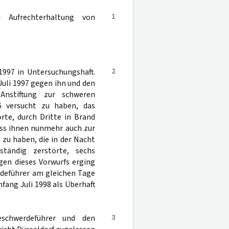
1
d Aufrechterhaltung von
2
1997 in Untersuchungshaft.
Juli 1997 gegen ihn und den
Anstiftung zur schweren
6 versucht zu haben, das
rte, durch Dritte in Brand
ass ihnen nunmehr auch zur
 zu haben, die in der Nacht
ändig zerstörte, sechs
gen dieses Vorwurfs erging
rdeführer am gleichen Tage
fang Juli 1998 als Überhaft
3
chwerdeführer und den