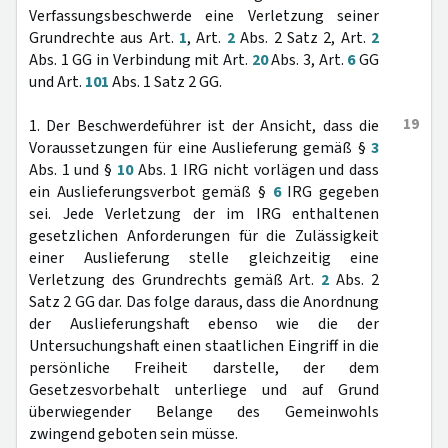
Verfassungsbeschwerde eine Verletzung seiner
Grundrechte aus Art.
1
, Art.
2
Abs. 2 Satz 2, Art.
2
Abs. 1 GG in Verbindung mit Art.
20
Abs. 3, Art.
6
GG
und Art.
101
Abs. 1 Satz 2 GG.
19
1. Der Beschwerdeführer ist der Ansicht, dass die
Voraussetzungen für eine Auslieferung gemäß §
3
Abs. 1 und §
10
Abs. 1 IRG nicht vorlägen und dass
ein Auslieferungsverbot gemäß §
6
IRG gegeben
sei. Jede Verletzung der im IRG enthaltenen
gesetzlichen Anforderungen für die Zulässigkeit
einer Auslieferung stelle gleichzeitig eine
Verletzung des Grundrechts gemäß Art.
2
Abs. 2
Satz 2 GG dar. Das folge daraus, dass die Anordnung
der Auslieferungshaft ebenso wie die der
Untersuchungshaft einen staatlichen Eingriff in die
persönliche Freiheit darstelle, der dem
Gesetzesvorbehalt unterliege und auf Grund
überwiegender Belange des Gemeinwohls
zwingend geboten sein müsse.