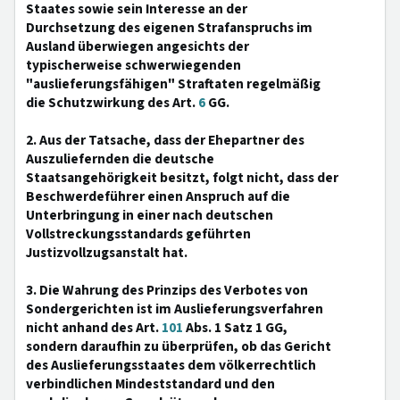
Staates sowie sein Interesse an der
Durchsetzung des eigenen Strafanspruchs im
Ausland überwiegen angesichts der
typischerweise schwerwiegenden
"auslieferungsfähigen" Straftaten regelmäßig
die Schutzwirkung des Art.
6
GG.
2. Aus der Tatsache, dass der Ehepartner des
Auszuliefernden die deutsche
Staatsangehörigkeit besitzt, folgt nicht, dass der
Beschwerdeführer einen Anspruch auf die
Unterbringung in einer nach deutschen
Vollstreckungsstandards geführten
Justizvollzugsanstalt hat.
3. Die Wahrung des Prinzips des Verbotes von
Sondergerichten ist im Auslieferungsverfahren
nicht anhand des Art.
101
Abs. 1 Satz 1 GG,
sondern daraufhin zu überprüfen, ob das Gericht
des Auslieferungsstaates dem völkerrechtlich
verbindlichen Mindeststandard und den