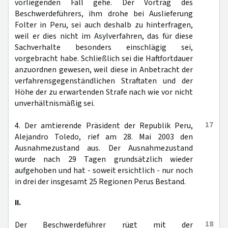
vorliegenden Fall gehe. Der Vortrag des
Beschwerdeführers, ihm drohe bei Auslieferung
Folter in Peru, sei auch deshalb zu hinterfragen,
weil er dies nicht im Asylverfahren, das für diese
Sachverhalte besonders einschlägig sei,
vorgebracht habe. Schließlich sei die Haftfortdauer
anzuordnen gewesen, weil diese in Anbetracht der
verfahrensgegenständlichen Straftaten und der
Höhe der zu erwartenden Strafe nach wie vor nicht
unverhältnismäßig sei.
17
4. Der amtierende Präsident der Republik Peru,
Alejandro Toledo, rief am 28. Mai 2003 den
Ausnahmezustand aus. Der Ausnahmezustand
wurde nach 29 Tagen grundsätzlich wieder
aufgehoben und hat - soweit ersichtlich - nur noch
in drei der insgesamt 25 Regionen Perus Bestand.
II.
18
Der Beschwerdeführer rügt mit der