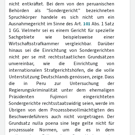
nicht entkräftet. Bei dem von den peruanischen
Behörden als "Sondergericht" bezeichneten
Spruchkörper handele es sich nicht um ein
Ausnahmegericht im Sinne des Art.
101
Abs. 1 Satz
1 GG. Vielmehr sei es einem Gericht für spezielle
Sachgebiete wie beispielsweise einer
Wirtschaftsstrafkammer vergleichbar. Darüber
hinaus sei die Einrichtung von Sondergerichten
nicht per se mit rechtsstaatlichen Grundsätzen
unvereinbar, wie die Einrichtung von
internationalen Strafgerichtshöfen, die die volle
Unterstützung Deutschlands genössen, zeige. Dass
die in Peru zur Untersuchung der
Regierungskriminalität unter dem ehemaligen
Präsidenten Fujimori eingerichteten
Sondergerichte rechtsstaatswidrig seien, werde im
Übrigen von dem Prozessbevollmächtigten des
Beschwerdeführers auch nicht vorgetragen. Der
Grundsatz nulla poena sine lege gelte nicht für
prozessuale Normen, um die es in dem