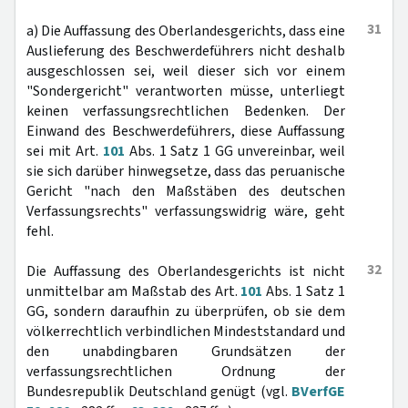
31
a) Die Auffassung des Oberlandesgerichts, dass eine
Auslieferung des Beschwerdeführers nicht deshalb
ausgeschlossen sei, weil dieser sich vor einem
"Sondergericht" verantworten müsse, unterliegt
keinen verfassungsrechtlichen Bedenken. Der
Einwand des Beschwerdeführers, diese Auffassung
sei mit Art.
101
Abs. 1 Satz 1 GG unvereinbar, weil
sie sich darüber hinwegsetze, dass das peruanische
Gericht "nach den Maßstäben des deutschen
Verfassungsrechts" verfassungswidrig wäre, geht
fehl.
32
Die Auffassung des Oberlandesgerichts ist nicht
unmittelbar am Maßstab des Art.
101
Abs. 1 Satz 1
GG, sondern daraufhin zu überprüfen, ob sie dem
völkerrechtlich verbindlichen Mindeststandard und
den unabdingbaren Grundsätzen der
verfassungsrechtlichen Ordnung der
Bundesrepublik Deutschland genügt (vgl.
BVerfGE