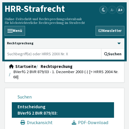
HRR
-Strafrecht
A-
A+
Online-Zeitschrift und Rechtsprechungsdatenbank
für höchstrichterliche Rechtsprechung im Strafrecht
Menü
Newsletter
HRRS durchsuchen
Suchen
Startseite
Rechtsprechung
BVerfG 2 BVR 879/03 - 1. Dezember 2003 (-) [= HRRS 2004 Nr.
68]
Suchen
Entscheidung
BVerfG 2 BVR 879/03:
Druckansicht
PDF-Download