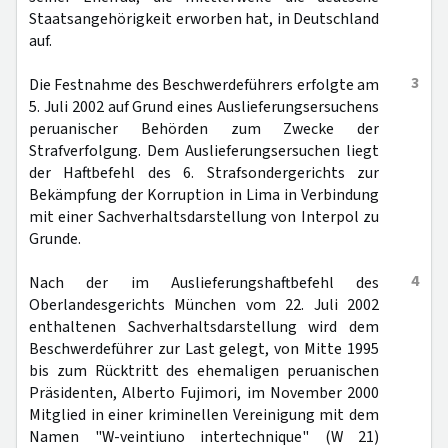
Staatsangehörigkeit erworben hat, in Deutschland
auf.
3
Die Festnahme des Beschwerdeführers erfolgte am
5. Juli 2002 auf Grund eines Auslieferungsersuchens
peruanischer Behörden zum Zwecke der
Strafverfolgung. Dem Auslieferungsersuchen liegt
der Haftbefehl des 6. Strafsondergerichts zur
Bekämpfung der Korruption in Lima in Verbindung
mit einer Sachverhaltsdarstellung von Interpol zu
Grunde.
4
Nach der im Auslieferungshaftbefehl des
Oberlandesgerichts München vom 22. Juli 2002
enthaltenen Sachverhaltsdarstellung wird dem
Beschwerdeführer zur Last gelegt, von Mitte 1995
bis zum Rücktritt des ehemaligen peruanischen
Präsidenten, Alberto Fujimori, im November 2000
Mitglied in einer kriminellen Vereinigung mit dem
Namen "W-veintiuno intertechnique" (W 21)