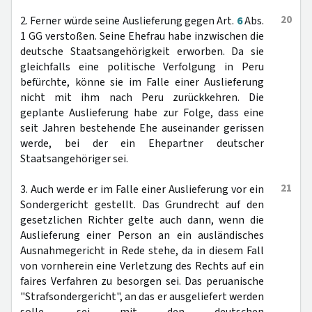
20
2. Ferner würde seine Auslieferung gegen Art.
6
Abs.
1 GG verstoßen. Seine Ehefrau habe inzwischen die
deutsche Staatsangehörigkeit erworben. Da sie
gleichfalls eine politische Verfolgung in Peru
befürchte, könne sie im Falle einer Auslieferung
nicht mit ihm nach Peru zurückkehren. Die
geplante Auslieferung habe zur Folge, dass eine
seit Jahren bestehende Ehe auseinander gerissen
werde, bei der ein Ehepartner deutscher
Staatsangehöriger sei.
21
3. Auch werde er im Falle einer Auslieferung vor ein
Sondergericht gestellt. Das Grundrecht auf den
gesetzlichen Richter gelte auch dann, wenn die
Auslieferung einer Person an ein ausländisches
Ausnahmegericht in Rede stehe, da in diesem Fall
von vornherein eine Verletzung des Rechts auf ein
faires Verfahren zu besorgen sei. Das peruanische
"Strafsondergericht", an das er ausgeliefert werden