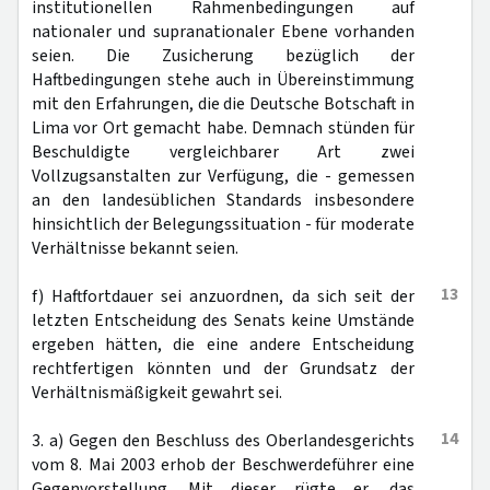
institutionellen Rahmenbedingungen auf
nationaler und supranationaler Ebene vorhanden
seien. Die Zusicherung bezüglich der
Haftbedingungen stehe auch in Übereinstimmung
mit den Erfahrungen, die die Deutsche Botschaft in
Lima vor Ort gemacht habe. Demnach stünden für
Beschuldigte vergleichbarer Art zwei
Vollzugsanstalten zur Verfügung, die - gemessen
an den landesüblichen Standards insbesondere
hinsichtlich der Belegungssituation - für moderate
Verhältnisse bekannt seien.
13
f) Haftfortdauer sei anzuordnen, da sich seit der
letzten Entscheidung des Senats keine Umstände
ergeben hätten, die eine andere Entscheidung
rechtfertigen könnten und der Grundsatz der
Verhältnismäßigkeit gewahrt sei.
14
3. a) Gegen den Beschluss des Oberlandesgerichts
vom 8. Mai 2003 erhob der Beschwerdeführer eine
Gegenvorstellung. Mit dieser rügte er, das