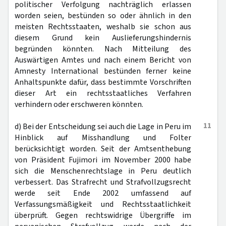
politischer Verfolgung nachträglich erlassen
worden seien, bestünden so oder ähnlich in den
meisten Rechtsstaaten, weshalb sie schon aus
diesem Grund kein Auslieferungshindernis
begründen könnten. Nach Mitteilung des
Auswärtigen Amtes und nach einem Bericht von
Amnesty International bestünden ferner keine
Anhaltspunkte dafür, dass bestimmte Vorschriften
dieser Art ein rechtsstaatliches Verfahren
verhindern oder erschweren könnten.
11
d) Bei der Entscheidung sei auch die Lage in Peru im
Hinblick auf Misshandlung und Folter
berücksichtigt worden. Seit der Amtsenthebung
von Präsident Fujimori im November 2000 habe
sich die Menschenrechtslage in Peru deutlich
verbessert. Das Strafrecht und Strafvollzugsrecht
werde seit Ende 2002 umfassend auf
Verfassungsmäßigkeit und Rechtsstaatlichkeit
überprüft. Gegen rechtswidrige Übergriffe im