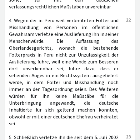
solle, sei mit den deutschen
verfassungsrechtlichen Maßstäben unvereinbar.
22
4. Wegen der in Peru weit verbreiteten Folter und
Misshandlung von Personen im öffentlichen
Gewahrsam verletze eine Auslieferung ihn in seiner
Menschenwürde. Die Auffassung des
Oberlandesgerichts, wonach die bestehende
Folterpraxis in Peru nicht zur Unzulässigkeit der
Auslieferung führe, weil eine Wende zum Besseren
dort unverkennbar sei, führe dazu, dass er
sehenden Auges in ein Rechtssystem ausgeliefert
werde, in dem Folter und Misshandlung noch
immer an der Tagesordnung seien. Des Weiteren
würden für ihn keine Maßstäbe für die
Unterbringung angewandt, die deutsche
Inhaftierte für sich geltend machen könnten,
obwohl er mit einer deutschen Ehefrau verheiratet
sei.
23
5. Schließlich verletze ihn die seit dem 5. Juli 2002