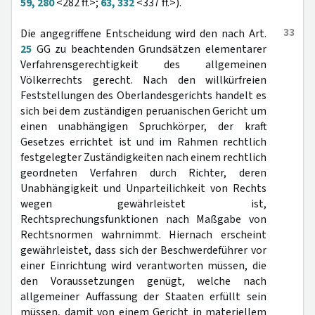
59, 280
<282 ff.>;
63, 332
<337 ff.>).
33
Die angegriffene Entscheidung wird den nach Art.
25
GG zu beachtenden Grundsätzen elementarer
Verfahrensgerechtigkeit des allgemeinen
Völkerrechts gerecht. Nach den willkürfreien
Feststellungen des Oberlandesgerichts handelt es
sich bei dem zuständigen peruanischen Gericht um
einen unabhängigen Spruchkörper, der kraft
Gesetzes errichtet ist und im Rahmen rechtlich
festgelegter Zuständigkeiten nach einem rechtlich
geordneten Verfahren durch Richter, deren
Unabhängigkeit und Unparteilichkeit von Rechts
wegen gewährleistet ist,
Rechtsprechungsfunktionen nach Maßgabe von
Rechtsnormen wahrnimmt. Hiernach erscheint
gewährleistet, dass sich der Beschwerdeführer vor
einer Einrichtung wird verantworten müssen, die
den Voraussetzungen genügt, welche nach
allgemeiner Auffassung der Staaten erfüllt sein
müssen, damit von einem Gericht in materiellem