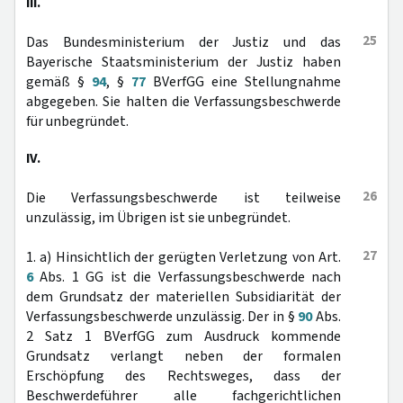
III.
25
Das Bundesministerium der Justiz und das
Bayerische Staatsministerium der Justiz haben
gemäß §
94
, §
77
BVerfGG eine Stellungnahme
abgegeben. Sie halten die Verfassungsbeschwerde
für unbegründet.
IV.
26
Die Verfassungsbeschwerde ist teilweise
unzulässig, im Übrigen ist sie unbegründet.
27
1. a) Hinsichtlich der gerügten Verletzung von Art.
6
Abs. 1 GG ist die Verfassungsbeschwerde nach
dem Grundsatz der materiellen Subsidiarität der
Verfassungsbeschwerde unzulässig. Der in §
90
Abs.
2 Satz 1 BVerfGG zum Ausdruck kommende
Grundsatz verlangt neben der formalen
Erschöpfung des Rechtsweges, dass der
Beschwerdeführer alle fachgerichtlichen