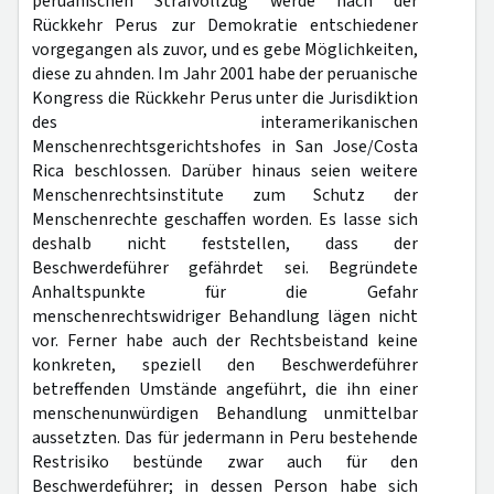
peruanischen Strafvollzug werde nach der
Rückkehr Perus zur Demokratie entschiedener
vorgegangen als zuvor, und es gebe Möglichkeiten,
diese zu ahnden. Im Jahr 2001 habe der peruanische
Kongress die Rückkehr Perus unter die Jurisdiktion
des interamerikanischen
Menschenrechtsgerichtshofes in San Jose/Costa
Rica beschlossen. Darüber hinaus seien weitere
Menschenrechtsinstitute zum Schutz der
Menschenrechte geschaffen worden. Es lasse sich
deshalb nicht feststellen, dass der
Beschwerdeführer gefährdet sei. Begründete
Anhaltspunkte für die Gefahr
menschenrechtswidriger Behandlung lägen nicht
vor. Ferner habe auch der Rechtsbeistand keine
konkreten, speziell den Beschwerdeführer
betreffenden Umstände angeführt, die ihn einer
menschenunwürdigen Behandlung unmittelbar
aussetzten. Das für jedermann in Peru bestehende
Restrisiko bestünde zwar auch für den
Beschwerdeführer; in dessen Person habe sich