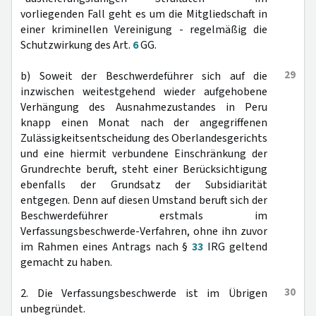
vorliegenden Fall geht es um die Mitgliedschaft in
einer kriminellen Vereinigung - regelmäßig die
Schutzwirkung des Art.
6
GG.
29
b) Soweit der Beschwerdeführer sich auf die
inzwischen weitestgehend wieder aufgehobene
Verhängung des Ausnahmezustandes in Peru
knapp einen Monat nach der angegriffenen
Zulässigkeitsentscheidung des Oberlandesgerichts
und eine hiermit verbundene Einschränkung der
Grundrechte beruft, steht einer Berücksichtigung
ebenfalls der Grundsatz der Subsidiarität
entgegen. Denn auf diesen Umstand beruft sich der
Beschwerdeführer erstmals im
Verfassungsbeschwerde-Verfahren, ohne ihn zuvor
im Rahmen eines Antrags nach §
33
IRG geltend
gemacht zu haben.
30
2. Die Verfassungsbeschwerde ist im Übrigen
unbegründet.