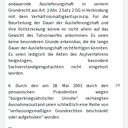
andauernde Auslieferungshaft in seinem
Grundrecht aus Art.
2
Abs. 2 Satz 2 GG in Verbindung
mit dem Verhältnismäßigkeitsprinzip. Für die
Beurteilung der Dauer der Auslieferungshaft und
ihre Vollstreckung könne es nicht allein auf das
Gewicht des Tatvorwurfes ankommen. Es seien
keine besonderen Gründe erkennbar, die die lange
Dauer der Auslieferungshaft rechtfertigen könnten.
Es seien lediglich die Akten des Asylverfahrens
beigezogen, besondere
Sachverständigengutachten nicht eingeholt
worden.
24
6. Durch den am 28. Mai 2003 durch den
peruanischen Präsidenten wegen
"bürgerkriegsähnlicher Unruhe" verhängten
Ausnahmezustand seien schließlich eine Reihe von
"verfassungsmäßigen Grundrechten beschränkt
oder aufgehoben" worden.