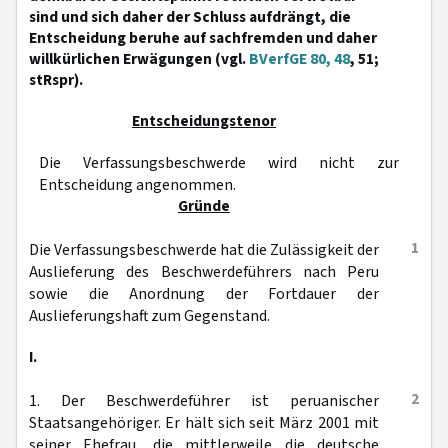
sind und sich daher der Schluss aufdrängt, die
Entscheidung beruhe auf sachfremden und daher
willkürlichen Erwägungen (vgl.
BVerfGE 80, 48
, 51;
stRspr).
Entscheidungstenor
Die Verfassungsbeschwerde wird nicht zur
Entscheidung angenommen.
Gründe
1
Die Verfassungsbeschwerde hat die Zulässigkeit der
Auslieferung des Beschwerdeführers nach Peru
sowie die Anordnung der Fortdauer der
Auslieferungshaft zum Gegenstand.
I.
2
1. Der Beschwerdeführer ist peruanischer
Staatsangehöriger. Er hält sich seit März 2001 mit
seiner Ehefrau, die mittlerweile die deutsche