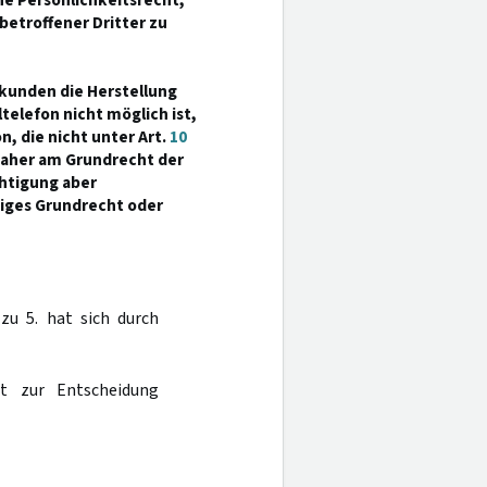
ine Persönlichkeitsrecht,
betroffener Dritter zu
ekunden die Herstellung
elefon nicht möglich ist,
, die nicht unter Art.
10
 daher am Grundrecht der
htigung aber
higes Grundrecht oder
zu 5. hat sich durch
ht zur Entscheidung