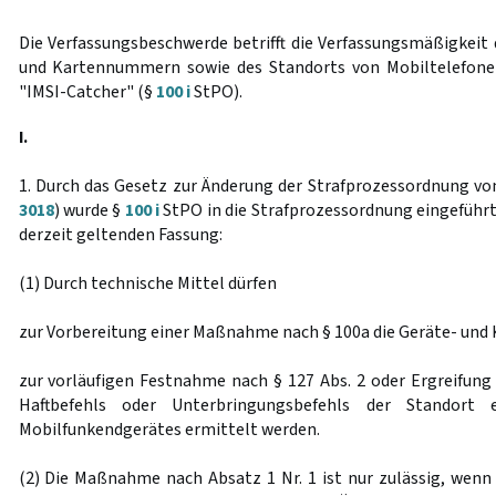
Die Verfassungsbeschwerde betrifft die Verfassungsmäßigkeit 
und Kartennummern sowie des Standorts von Mobiltelefone
"IMSI-Catcher" (§
100 i
StPO).
I.
1. Durch das Gesetz zur Änderung der Strafprozessordnung vo
3018
) wurde §
100 i
StPO in die Strafprozessordnung eingeführt. 
derzeit geltenden Fassung:
(1) Durch technische Mittel dürfen
zur Vorbereitung einer Maßnahme nach § 100a die Geräte- un
zur vorläufigen Festnahme nach § 127 Abs. 2 oder Ergreifung 
Haftbefehls oder Unterbringungsbefehls der Standort e
Mobilfunkendgerätes ermittelt werden.
(2) Die Maßnahme nach Absatz 1 Nr. 1 ist nur zulässig, wenn