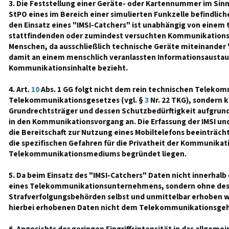
3. Die Feststellung einer Geräte- oder Kartennummer im Sin
StPO eines im Bereich einer simulierten Funkzelle befindlich
den Einsatz eines "IMSI-Catchers" ist unabhängig von einem 
stattfindenden oder zumindest versuchten Kommunikation
Menschen, da ausschließlich technische Geräte miteinander 
damit an einem menschlich veranlassten Informationsaustaus
Kommunikationsinhalte bezieht.
4. Art.
10
Abs. 1 GG folgt nicht dem rein technischen Telekom
Telekommunikationsgesetzes (vgl. §
3
Nr. 22 TKG), sondern 
Grundrechtsträger und dessen Schutzbedürftigkeit aufgrund 
in den Kommunikationsvorgang an. Die Erfassung der IMSI und
die Bereitschaft zur Nutzung eines Mobiltelefons beeinträchti
die spezifischen Gefahren für die Privatheit der Kommunikati
Telekommunikationsmediums begründet liegen.
5. Da beim Einsatz des "IMSI-Catchers" Daten nicht innerhalb
eines Telekommunikationsunternehmens, sondern ohne dess
Strafverfolgungsbehörden selbst und unmittelbar erhoben w
hierbei erhobenen Daten nicht dem Telekommunikationsgeh