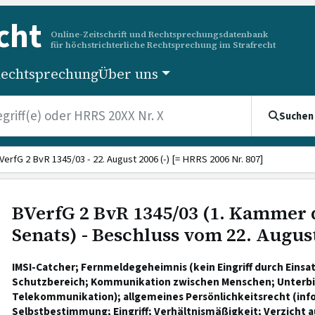
cht
Online-Zeitschrift und Rechtsprechungsdatenbank
für höchstrichterliche Rechtsprechung im Strafrecht
echtsprechung
Über uns
Suchen
VerfG 2 BvR 1345/03 - 22. August 2006 (-) [= HRRS 2006 Nr. 807]
BVerfG 2 BvR 1345/03 (1. Kammer 
Senats) - Beschluss vom 22. Augus
IMSI-Catcher; Fernmeldegeheimnis (kein Eingriff durch Einsat
Schutzbereich; Kommunikation zwischen Menschen; Unterb
Telekommunikation); allgemeines Persönlichkeitsrecht (inf
Selbstbestimmung; Eingriff; Verhältnismäßigkeit; Verzicht 