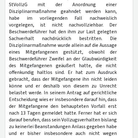
StVollzG mit der Anordnung einer
Disziplinarmaßnahme geahndet werden kann,
habe im vorliegenden Fall nachweislich
vorgelegen, ist nicht nachvollziehbar. Der
Beschwerdeführer hat den ihm zur Last gelegten
Sachverhalt nachdrücklich bestritten. Die
Disziplinarmaßnahme wurde allein auf die Aussage
eines Mitgefangenen gestützt, obwohl der
Beschwerdeführer Zweifel an der Glaubwürdigkeit
des Mitgefangenen geäußert hatte, die nicht
offenkundig haltlos sind. Er hat zum Ausdruck
gebracht, dass der Mitgefangene ihn nicht leiden
könne und er deshalb von diesem zu Unrecht
belastet werde. In seinem Antrag auf gerichtliche
Entscheidung wies er insbesondere darauf hin, dass
der Mitgefangene den behaupteten Vorfall erst
nach 13 Tagen gemeldet hatte. Ferner hat er sich
darauf berufen, dass sein Vollzugsverhalten bislang
zu keinerlei Beanstandungen Anlass gegeben habe
und er bisher insbesondere auch nicht wegen