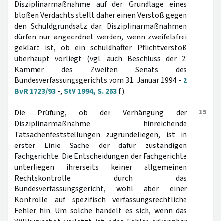
Disziplinarmaßnahme auf der Grundlage eines
bloßen Verdachts stellt daher einen Verstoß gegen
den Schuldgrundsatz dar. Disziplinarmaßnahmen
dürfen nur angeordnet werden, wenn zweifelsfrei
geklärt ist, ob ein schuldhafter Pflichtverstoß
überhaupt vorliegt (vgl. auch Beschluss der 2.
Kammer des Zweiten Senats des
Bundesverfassungsgerichts vom 31. Januar 1994 -
2
BvR 1723/93
-,
StV 1994, S. 263
f.).
15
Die Prüfung, ob der Verhängung der
Disziplinarmaßnahme hinreichende
Tatsachenfeststellungen zugrundeliegen, ist in
erster Linie Sache der dafür zuständigen
Fachgerichte. Die Entscheidungen der Fachgerichte
unterliegen ihrerseits keiner allgemeinen
Rechtskontrolle durch das
Bundesverfassungsgericht, wohl aber einer
Kontrolle auf spezifisch verfassungsrechtliche
Fehler hin. Um solche handelt es sich, wenn das