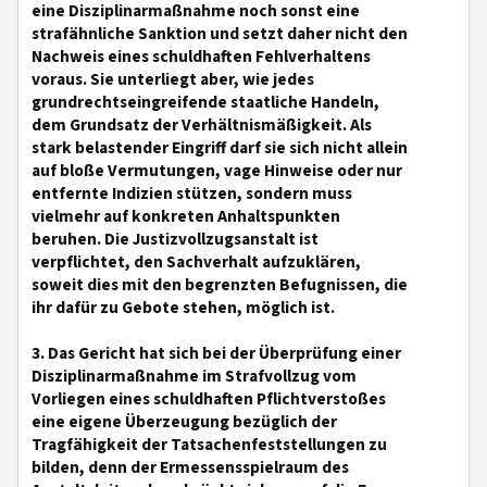
eine Disziplinarmaßnahme noch sonst eine
strafähnliche Sanktion und setzt daher nicht den
Nachweis eines schuldhaften Fehlverhaltens
voraus. Sie unterliegt aber, wie jedes
grundrechtseingreifende staatliche Handeln,
dem Grundsatz der Verhältnismäßigkeit. Als
stark belastender Eingriff darf sie sich nicht allein
auf bloße Vermutungen, vage Hinweise oder nur
entfernte Indizien stützen, sondern muss
vielmehr auf konkreten Anhaltspunkten
beruhen. Die Justizvollzugsanstalt ist
verpflichtet, den Sachverhalt aufzuklären,
soweit dies mit den begrenzten Befugnissen, die
ihr dafür zu Gebote stehen, möglich ist.
3. Das Gericht hat sich bei der Überprüfung einer
Disziplinarmaßnahme im Strafvollzug vom
Vorliegen eines schuldhaften Pflichtverstoßes
eine eigene Überzeugung bezüglich der
Tragfähigkeit der Tatsachenfeststellungen zu
bilden, denn der Ermessensspielraum des