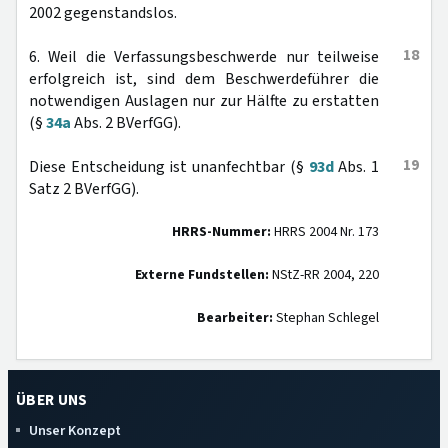
2002 gegenstandslos.
18
6. Weil die Verfassungsbeschwerde nur teilweise
erfolgreich ist, sind dem Beschwerdeführer die
notwendigen Auslagen nur zur Hälfte zu erstatten
(§
34a
Abs. 2 BVerfGG).
19
Diese Entscheidung ist unanfechtbar (§
93d
Abs. 1
Satz 2 BVerfGG).
HRRS-Nummer:
HRRS 2004 Nr. 173
Externe Fundstellen:
NStZ-RR 2004, 220
Bearbeiter:
Stephan Schlegel
ÜBER UNS
Unser Konzept