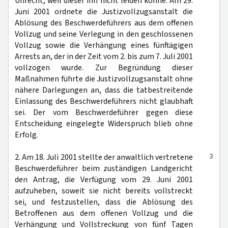
Unrecht, weil dieser ihn nicht leiden könne. Am 29.
Juni 2001 ordnete die Justizvollzugsanstalt die
Ablösung des Beschwerdeführers aus dem offenen
Vollzug und seine Verlegung in den geschlossenen
Vollzug sowie die Verhängung eines fünftägigen
Arrests an, der in der Zeit vom 2. bis zum 7. Juli 2001
vollzogen wurde. Zur Begründung dieser
Maßnahmen führte die Justizvollzugsanstalt ohne
nähere Darlegungen an, dass die tatbestreitende
Einlassung des Beschwerdeführers nicht glaubhaft
sei. Der vom Beschwerdeführer gegen diese
Entscheidung eingelegte Widerspruch blieb ohne
Erfolg.
3
2. Am 18. Juli 2001 stellte der anwaltlich vertretene
Beschwerdeführer beim zuständigen Landgericht
den Antrag, die Verfügung vom 29. Juni 2001
aufzuheben, soweit sie nicht bereits vollstreckt
sei, und festzustellen, dass die Ablösung des
Betroffenen aus dem offenen Vollzug und die
Verhängung und Vollstreckung von fünf Tagen