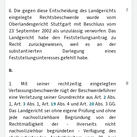
7
6. Die gegen diese Entscheidung des Landgerichts
eingelegte Rechtsbeschwerde wurde vom
Oberlandesgericht Stuttgart mit Beschluss vom
23. September 2002 als unzulässig verworfen. Das
Landgericht habe den Feststellungsantrag zu
Recht zurückgewiesen, weil es an der
substantiierten Darlegung eines
Feststellungsinteresses gefehlt habe.
II.
8
1. Mit seiner rechtzeitig eingelegten
Verfassungsbeschwerde rügt der Beschwerdeführer
eine Verletzung seiner Grundrechte aus Art.
2
Abs.
1, Art.
3
Abs. 1, Art.
19
Abs. 4 und Art.
20
Abs. 3 GG.
Das Landgericht sei ohne eigene Prüfung und ohne
jede nachvollziehbare Begründung von der
Rechtmäßigkeit der - ihrerseits nicht
nachvollziehbar begründeten - Verfügung des