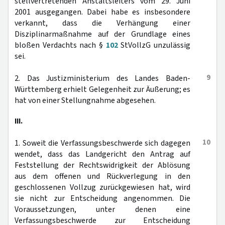
stellvertretenden Anstaltsleiters vom 29. Juni
2001 ausgegangen. Dabei habe es insbesondere
verkannt, dass die Verhängung einer
Disziplinarmaßnahme auf der Grundlage eines
bloßen Verdachts nach §
102
StVollzG unzulässig
sei.
9
2. Das Justizministerium des Landes Baden-
Württemberg erhielt Gelegenheit zur Äußerung; es
hat von einer Stellungnahme abgesehen.
III.
10
1. Soweit die Verfassungsbeschwerde sich dagegen
wendet, dass das Landgericht den Antrag auf
Feststellung der Rechtswidrigkeit der Ablösung
aus dem offenen und Rückverlegung in den
geschlossenen Vollzug zurückgewiesen hat, wird
sie nicht zur Entscheidung angenommen. Die
Voraussetzungen, unter denen eine
Verfassungsbeschwerde zur Entscheidung