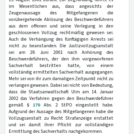
im Wesentlichen aus, dass angesichts der
Zeugenaussage des Mitgefangenen die
vorübergehende Ablösung des Beschwerdeführers
aus dem offenen und seine Verlegung in den
geschlossenen Vollzug rechtmäßig gewesen sei.
Auch die Verhängung des fünftägigen Arrests sei
nicht zu beanstanden. Die Justizvollzugsanstalt
sei am 29. Juni 2001 nach Anhörung des
Beschwerdeführers, der den ihm vorgeworfenen
Sachverhalt bestritten hatte, von einem
vollständig ermittelten Sachverhalt ausgegangen.
Mehr sei von ihr zum damaligen Zeitpunkt nicht zu
verlangen gewesen. Dabei sei nicht von Bedeutung,
dass die Staatsanwaltschaft Ulm am 14. Januar
2002 das Verfahren gegen den Beschwerdeführer
gemäß §
170
Abs. 2 StPO eingestellt habe.
Aufgrund der Aussage des Mitgefangenen habe die
Vollzugsanstalt zu Recht Strafanzeige erstattet
und sei damit ihrer Pflicht zur vollständigen
Ermittlung des Sachverhalts nachgekommen.