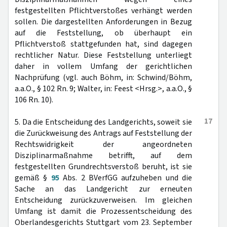
festgestellten Pflichtverstoßes verhängt werden
sollen. Die dargestellten Anforderungen in Bezug
auf die Feststellung, ob überhaupt ein
Pflichtverstoß stattgefunden hat, sind dagegen
rechtlicher Natur. Diese Feststellung unterliegt
daher in vollem Umfang der gerichtlichen
Nachprüfung (vgl. auch Böhm, in: Schwind/Böhm,
a.a.O., § 102 Rn. 9; Walter, in: Feest <Hrsg.>, a.a.O., §
106 Rn. 10).
17
5. Da die Entscheidung des Landgerichts, soweit sie
die Zurückweisung des Antrags auf Feststellung der
Rechtswidrigkeit der angeordneten
Disziplinarmaßnahme betrifft, auf dem
festgestellten Grundrechtsverstoß beruht, ist sie
gemäß §
95
Abs. 2 BVerfGG aufzuheben und die
Sache an das Landgericht zur erneuten
Entscheidung zurückzuverweisen. Im gleichen
Umfang ist damit die Prozessentscheidung des
Oberlandesgerichts Stuttgart vom 23. September