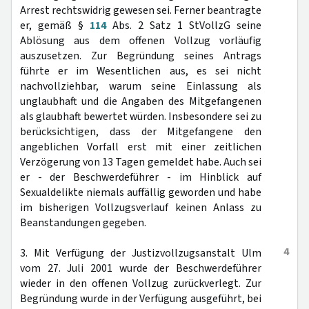
Arrest rechtswidrig gewesen sei. Ferner beantragte
er, gemäß §
114
Abs. 2 Satz 1 StVollzG seine
Ablösung aus dem offenen Vollzug vorläufig
auszusetzen. Zur Begründung seines Antrags
führte er im Wesentlichen aus, es sei nicht
nachvollziehbar, warum seine Einlassung als
unglaubhaft und die Angaben des Mitgefangenen
als glaubhaft bewertet würden. Insbesondere sei zu
berücksichtigen, dass der Mitgefangene den
angeblichen Vorfall erst mit einer zeitlichen
Verzögerung von 13 Tagen gemeldet habe. Auch sei
er - der Beschwerdeführer - im Hinblick auf
Sexualdelikte niemals auffällig geworden und habe
im bisherigen Vollzugsverlauf keinen Anlass zu
Beanstandungen gegeben.
4
3. Mit Verfügung der Justizvollzugsanstalt Ulm
vom 27. Juli 2001 wurde der Beschwerdeführer
wieder in den offenen Vollzug zurückverlegt. Zur
Begründung wurde in der Verfügung ausgeführt, bei