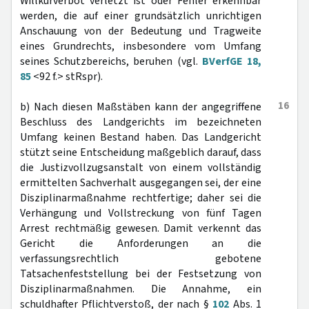
Willkürverbot verletzt ist oder Fehler erkennbar
werden, die auf einer grundsätzlich unrichtigen
Anschauung von der Bedeutung und Tragweite
eines Grundrechts, insbesondere vom Umfang
seines Schutzbereichs, beruhen (vgl.
BVerfGE 18,
85
<92 f.> stRspr).
16
b) Nach diesen Maßstäben kann der angegriffene
Beschluss des Landgerichts im bezeichneten
Umfang keinen Bestand haben. Das Landgericht
stützt seine Entscheidung maßgeblich darauf, dass
die Justizvollzugsanstalt von einem vollständig
ermittelten Sachverhalt ausgegangen sei, der eine
Disziplinarmaßnahme rechtfertige; daher sei die
Verhängung und Vollstreckung von fünf Tagen
Arrest rechtmäßig gewesen. Damit verkennt das
Gericht die Anforderungen an die
verfassungsrechtlich gebotene
Tatsachenfeststellung bei der Festsetzung von
Disziplinarmaßnahmen. Die Annahme, ein
schuldhafter Pflichtverstoß, der nach §
102
Abs. 1