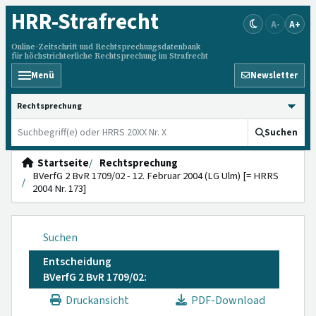
HRR
-Strafrecht
A-
A+
Online-Zeitschrift und Rechtsprechungsdatenbank
für höchstrichterliche Rechtsprechung im Strafrecht
Menü
Newsletter
HRRS durchsuchen
Suchen
Startseite
Rechtsprechung
BVerfG 2 BvR 1709/02 - 12. Februar 2004 (LG Ulm) [= HRRS
2004 Nr. 173]
Suchen
Entscheidung
BVerfG 2 BvR 1709/02:
Druckansicht
PDF-Download