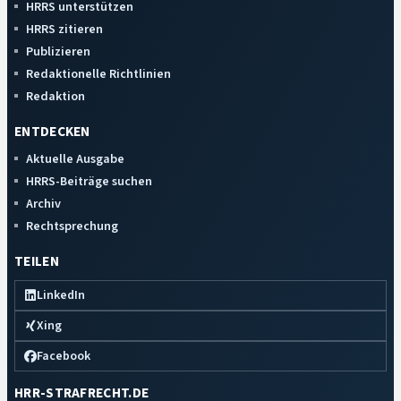
HRRS unterstützen
HRRS zitieren
Publizieren
Redaktionelle Richtlinien
Redaktion
ENTDECKEN
Aktuelle Ausgabe
HRRS-Beiträge suchen
Archiv
Rechtsprechung
TEILEN
LinkedIn
Xing
Facebook
HRR-STRAFRECHT.DE