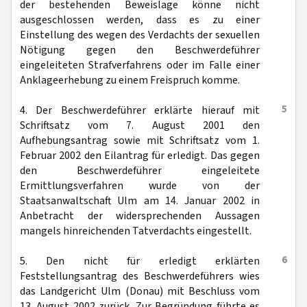
der bestehenden Beweislage könne nicht
ausgeschlossen werden, dass es zu einer
Einstellung des wegen des Verdachts der sexuellen
Nötigung gegen den Beschwerdeführer
eingeleiteten Strafverfahrens oder im Falle einer
Anklageerhebung zu einem Freispruch komme.
5
4. Der Beschwerdeführer erklärte hierauf mit
Schriftsatz vom 7. August 2001 den
Aufhebungsantrag sowie mit Schriftsatz vom 1.
Februar 2002 den Eilantrag für erledigt. Das gegen
den Beschwerdeführer eingeleitete
Ermittlungsverfahren wurde von der
Staatsanwaltschaft Ulm am 14. Januar 2002 in
Anbetracht der widersprechenden Aussagen
mangels hinreichenden Tatverdachts eingestellt.
6
5. Den nicht für erledigt erklärten
Feststellungsantrag des Beschwerdeführers wies
das Landgericht Ulm (Donau) mit Beschluss vom
13. August 2002 zurück. Zur Begründung führte es