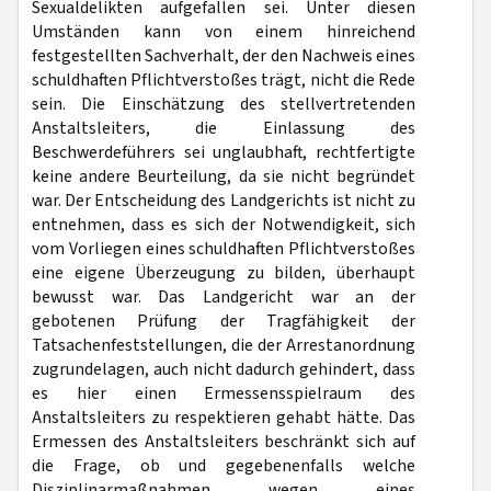
Sexualdelikten aufgefallen sei. Unter diesen
Umständen kann von einem hinreichend
festgestellten Sachverhalt, der den Nachweis eines
schuldhaften Pflichtverstoßes trägt, nicht die Rede
sein. Die Einschätzung des stellvertretenden
Anstaltsleiters, die Einlassung des
Beschwerdeführers sei unglaubhaft, rechtfertigte
keine andere Beurteilung, da sie nicht begründet
war. Der Entscheidung des Landgerichts ist nicht zu
entnehmen, dass es sich der Notwendigkeit, sich
vom Vorliegen eines schuldhaften Pflichtverstoßes
eine eigene Überzeugung zu bilden, überhaupt
bewusst war. Das Landgericht war an der
gebotenen Prüfung der Tragfähigkeit der
Tatsachenfeststellungen, die der Arrestanordnung
zugrundelagen, auch nicht dadurch gehindert, dass
es hier einen Ermessensspielraum des
Anstaltsleiters zu respektieren gehabt hätte. Das
Ermessen des Anstaltsleiters beschränkt sich auf
die Frage, ob und gegebenenfalls welche
Disziplinarmaßnahmen wegen eines