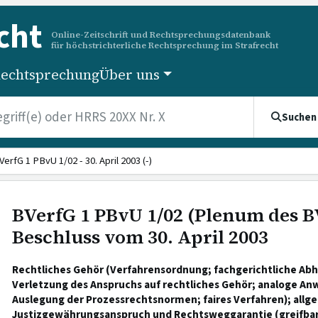
cht
Online-Zeitschrift und Rechtsprechungsdatenbank
für höchstrichterliche Rechtsprechung im Strafrecht
echtsprechung
Über uns
Suchen
VerfG 1 PBvU 1/02 - 30. April 2003 (-)
BVerfG 1 PBvU 1/02 (Plenum des B
Beschluss vom 30. April 2003
Rechtliches Gehör (Verfahrensordnung; fachgerichtliche Abh
Verletzung des Anspruchs auf rechtliches Gehör; analoge A
Auslegung der Prozessrechtsnormen; faires Verfahren); allg
Justizgewährungsanspruch und Rechtsweggarantie (greifbar