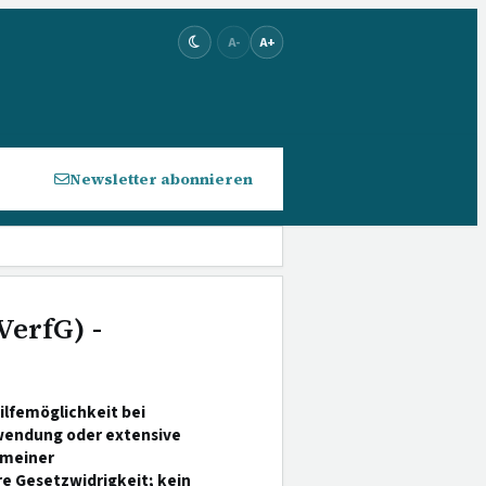
A-
A+
Newsletter abonnieren
VerfG) -
ilfemöglichkeit bei
nwendung oder extensive
emeiner
e Gesetzwidrigkeit; kein