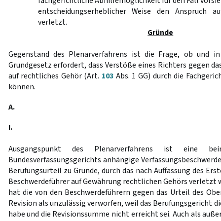
fachgerichtliche Abhilfemöglichkeit für den Fall vorsie
entscheidungserheblicher Weise den Anspruch au
verletzt.
Gründe
Gegenstand des Plenarverfahrens ist die Frage, ob und 
Grundgesetz erfordert, dass Verstöße eines Richters gegen da
auf rechtliches Gehör (Art.
103
Abs. 1 GG) durch die Fachgeri
können.
A.
I.
Ausgangspunkt des Plenarverfahrens ist eine b
Bundesverfassungsgerichts anhängige Verfassungsbeschwerde
Berufungsurteil zu Grunde, durch das nach Auffassung des Ers
Beschwerdeführer auf Gewährung rechtlichen Gehörs verletzt w
hat die von den Beschwerdeführern gegen das Urteil des Obe
Revision als unzulässig verworfen, weil das Berufungsgericht d
habe und die Revisionssumme nicht erreicht sei. Auch als auß