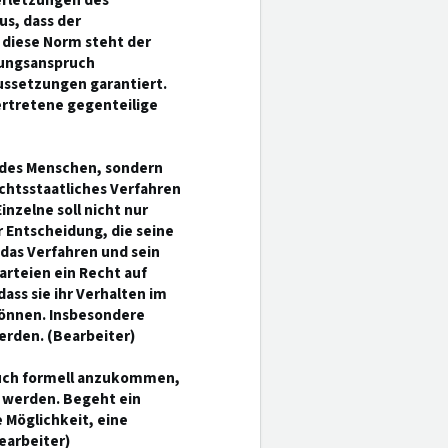
erletzungen des
us, dass der
 diese Norm steht der
rungsanspruch
ussetzungen garantiert.
ertretene gegenteilige
" des Menschen, sondern
echtsstaatliches Verfahren
inzelne soll nicht nur
r Entscheidung, die seine
 das Verfahren und sein
arteien ein Recht auf
ass sie ihr Verhalten im
können. Insbesondere
erden. (Bearbeiter)
pruch formell anzukommen,
 werden. Begeht ein
e Möglichkeit, eine
earbeiter)