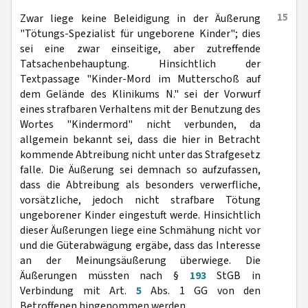
15
Zwar liege keine Beleidigung in der Äußerung
"Tötungs-Spezialist für ungeborene Kinder"; dies
sei eine zwar einseitige, aber zutreffende
Tatsachenbehauptung. Hinsichtlich der
Textpassage "Kinder-Mord im Mutterschoß auf
dem Gelände des Klinikums N." sei der Vorwurf
eines strafbaren Verhaltens mit der Benutzung des
Wortes "Kindermord" nicht verbunden, da
allgemein bekannt sei, dass die hier in Betracht
kommende Abtreibung nicht unter das Strafgesetz
falle. Die Äußerung sei demnach so aufzufassen,
dass die Abtreibung als besonders verwerfliche,
vorsätzliche, jedoch nicht strafbare Tötung
ungeborener Kinder eingestuft werde. Hinsichtlich
dieser Äußerungen liege eine Schmähung nicht vor
und die Güterabwägung ergäbe, dass das Interesse
an der Meinungsäußerung überwiege. Die
Äußerungen müssten nach §
193
StGB in
Verbindung mit Art.
5
Abs. 1 GG von den
Betroffenen hingenommen werden.