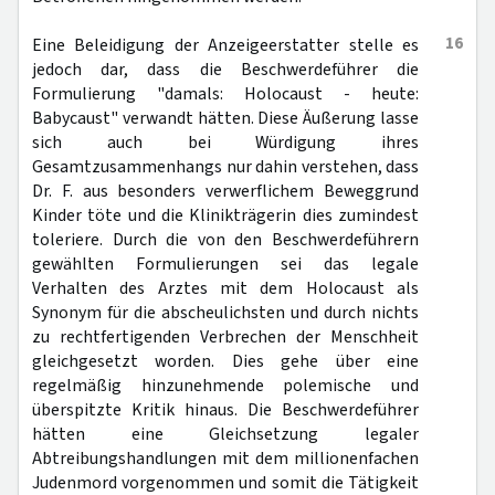
16
Eine Beleidigung der Anzeigeerstatter stelle es
jedoch dar, dass die Beschwerdeführer die
Formulierung "damals: Holocaust - heute:
Babycaust" verwandt hätten. Diese Äußerung lasse
sich auch bei Würdigung ihres
Gesamtzusammenhangs nur dahin verstehen, dass
Dr. F. aus besonders verwerflichem Beweggrund
Kinder töte und die Klinikträgerin dies zumindest
toleriere. Durch die von den Beschwerdeführern
gewählten Formulierungen sei das legale
Verhalten des Arztes mit dem Holocaust als
Synonym für die abscheulichsten und durch nichts
zu rechtfertigenden Verbrechen der Menschheit
gleichgesetzt worden. Dies gehe über eine
regelmäßig hinzunehmende polemische und
überspitzte Kritik hinaus. Die Beschwerdeführer
hätten eine Gleichsetzung legaler
Abtreibungshandlungen mit dem millionenfachen
Judenmord vorgenommen und somit die Tätigkeit