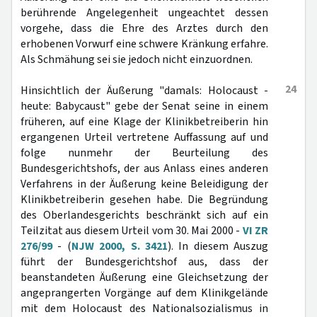
berührende Angelegenheit ungeachtet dessen
vorgehe, dass die Ehre des Arztes durch den
erhobenen Vorwurf eine schwere Kränkung erfahre.
Als Schmähung sei sie jedoch nicht einzuordnen.
24
Hinsichtlich der Äußerung "damals: Holocaust -
heute: Babycaust" gebe der Senat seine in einem
früheren, auf eine Klage der Klinikbetreiberin hin
ergangenen Urteil vertretene Auffassung auf und
folge nunmehr der Beurteilung des
Bundesgerichtshofs, der aus Anlass eines anderen
Verfahrens in der Äußerung keine Beleidigung der
Klinikbetreiberin gesehen habe. Die Begründung
des Oberlandesgerichts beschränkt sich auf ein
Teilzitat aus diesem Urteil vom 30. Mai 2000 -
VI ZR
276/99
- (
NJW 2000, S. 3421
). In diesem Auszug
führt der Bundesgerichtshof aus, dass der
beanstandeten Äußerung eine Gleichsetzung der
angeprangerten Vorgänge auf dem Klinikgelände
mit dem Holocaust des Nationalsozialismus in