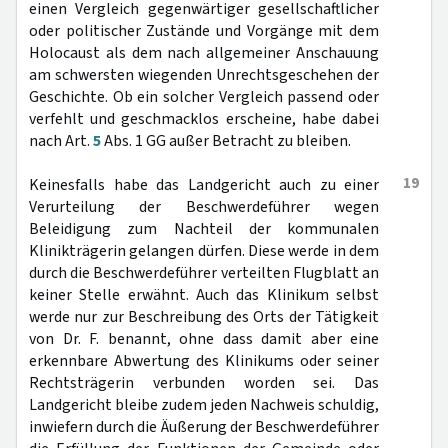
einen Vergleich gegenwärtiger gesellschaftlicher
oder politischer Zustände und Vorgänge mit dem
Holocaust als dem nach allgemeiner Anschauung
am schwersten wiegenden Unrechtsgeschehen der
Geschichte. Ob ein solcher Vergleich passend oder
verfehlt und geschmacklos erscheine, habe dabei
nach Art.
5
Abs. 1 GG außer Betracht zu bleiben.
19
Keinesfalls habe das Landgericht auch zu einer
Verurteilung der Beschwerdeführer wegen
Beleidigung zum Nachteil der kommunalen
Klinikträgerin gelangen dürfen. Diese werde in dem
durch die Beschwerdeführer verteilten Flugblatt an
keiner Stelle erwähnt. Auch das Klinikum selbst
werde nur zur Beschreibung des Orts der Tätigkeit
von Dr. F. benannt, ohne dass damit aber eine
erkennbare Abwertung des Klinikums oder seiner
Rechtsträgerin verbunden worden sei. Das
Landgericht bleibe zudem jeden Nachweis schuldig,
inwiefern durch die Äußerung der Beschwerdeführer