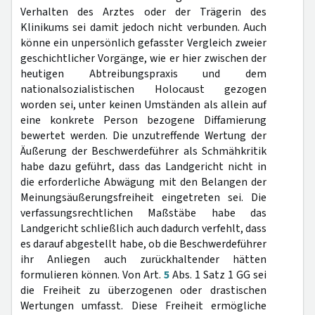
Verhalten des Arztes oder der Trägerin des
Klinikums sei damit jedoch nicht verbunden. Auch
könne ein unpersönlich gefasster Vergleich zweier
geschichtlicher Vorgänge, wie er hier zwischen der
heutigen Abtreibungspraxis und dem
nationalsozialistischen Holocaust gezogen
worden sei, unter keinen Umständen als allein auf
eine konkrete Person bezogene Diffamierung
bewertet werden. Die unzutreffende Wertung der
Äußerung der Beschwerdeführer als Schmähkritik
habe dazu geführt, dass das Landgericht nicht in
die erforderliche Abwägung mit den Belangen der
Meinungsäußerungsfreiheit eingetreten sei. Die
verfassungsrechtlichen Maßstäbe habe das
Landgericht schließlich auch dadurch verfehlt, dass
es darauf abgestellt habe, ob die Beschwerdeführer
ihr Anliegen auch zurückhaltender hätten
formulieren können. Von Art.
5
Abs. 1 Satz 1 GG sei
die Freiheit zu überzogenen oder drastischen
Wertungen umfasst. Diese Freiheit ermögliche