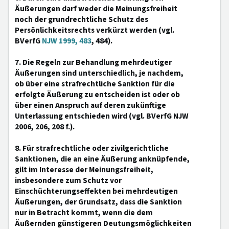
Äußerungen darf weder die Meinungsfreiheit
noch der grundrechtliche Schutz des
Persönlichkeitsrechts verkürzt werden (vgl.
BVerfG
NJW 1999, 483
, 484).
7. Die Regeln zur Behandlung mehrdeutiger
Äußerungen sind unterschiedlich, je nachdem,
ob über eine strafrechtliche Sanktion für die
erfolgte Äußerung zu entscheiden ist oder ob
über einen Anspruch auf deren zukünftige
Unterlassung entschieden wird (vgl. BVerfG NJW
2006, 206, 208 f.).
8. Für strafrechtliche oder zivilgerichtliche
Sanktionen, die an eine Äußerung anknüpfende,
gilt im Interesse der Meinungsfreiheit,
insbesondere zum Schutz vor
Einschüchterungseffekten bei mehrdeutigen
Äußerungen, der Grundsatz, dass die Sanktion
nur in Betracht kommt, wenn die dem
Äußernden günstigeren Deutungsmöglichkeiten