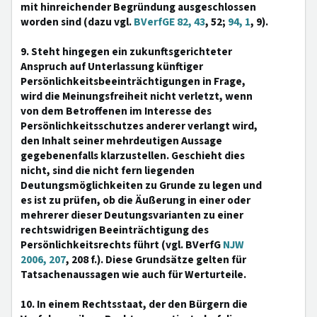
mit hinreichender Begründung ausgeschlossen
worden sind (dazu vgl.
BVerfGE 82, 43
, 52;
94, 1
, 9).
9. Steht hingegen ein zukunftsgerichteter
Anspruch auf Unterlassung künftiger
Persönlichkeitsbeeinträchtigungen in Frage,
wird die Meinungsfreiheit nicht verletzt, wenn
von dem Betroffenen im Interesse des
Persönlichkeitsschutzes anderer verlangt wird,
den Inhalt seiner mehrdeutigen Aussage
gegebenenfalls klarzustellen. Geschieht dies
nicht, sind die nicht fern liegenden
Deutungsmöglichkeiten zu Grunde zu legen und
es ist zu prüfen, ob die Äußerung in einer oder
mehrerer dieser Deutungsvarianten zu einer
rechtswidrigen Beeinträchtigung des
Persönlichkeitsrechts führt (vgl. BVerfG
NJW
2006, 207
, 208 f.). Diese Grundsätze gelten für
Tatsachenaussagen wie auch für Werturteile.
10. In einem Rechtsstaat, der den Bürgern die