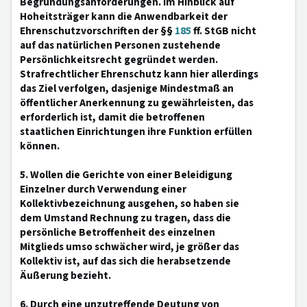
Begründungsanforderungen. Im Hinblick auf
Hoheitsträger kann die Anwendbarkeit der
Ehrenschutzvorschriften der §§
185
ff. StGB nicht
auf das natürlichen Personen zustehende
Persönlichkeitsrecht gegründet werden.
Strafrechtlicher Ehrenschutz kann hier allerdings
das Ziel verfolgen, dasjenige Mindestmaß an
öffentlicher Anerkennung zu gewährleisten, das
erforderlich ist, damit die betroffenen
staatlichen Einrichtungen ihre Funktion erfüllen
können.
5. Wollen die Gerichte von einer Beleidigung
Einzelner durch Verwendung einer
Kollektivbezeichnung ausgehen, so haben sie
dem Umstand Rechnung zu tragen, dass die
persönliche Betroffenheit des einzelnen
Mitglieds umso schwächer wird, je größer das
Kollektiv ist, auf das sich die herabsetzende
Äußerung bezieht.
6. Durch eine unzutreffende Deutung von