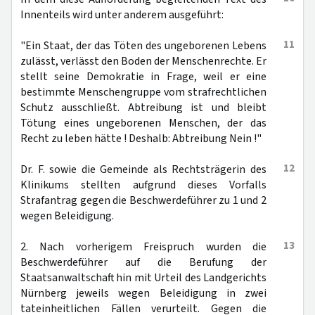
Innenteils wird unter anderem ausgeführt:
11
"Ein Staat, der das Töten des ungeborenen Lebens
zulässt, verlässt den Boden der Menschenrechte. Er
stellt seine Demokratie in Frage, weil er eine
bestimmte Menschengruppe vom strafrechtlichen
Schutz ausschließt. Abtreibung ist und bleibt
Tötung eines ungeborenen Menschen, der das
Recht zu leben hätte ! Deshalb: Abtreibung Nein !"
12
Dr. F. sowie die Gemeinde als Rechtsträgerin des
Klinikums stellten aufgrund dieses Vorfalls
Strafantrag gegen die Beschwerdeführer zu 1 und 2
wegen Beleidigung.
13
2. Nach vorherigem Freispruch wurden die
Beschwerdeführer auf die Berufung der
Staatsanwaltschaft hin mit Urteil des Landgerichts
Nürnberg jeweils wegen Beleidigung in zwei
tateinheitlichen Fällen verurteilt. Gegen die