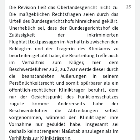
25
Die Revision ließ das Oberlandesgericht nicht zu.
Die maßgeblichen Rechtsfragen seien durch das
Urteil des Bundesgerichtshofs hinreichend geklärt.
Unerheblich sei, dass der Bundesgerichtshof die
Zulässigkeit der inkriminierten
Flugblatttextpassagen im Verhältnis zwischen den
Beklagten und der Trägerin des Klinikums zu
beurteilen gehabt habe; die Beurteilung treffe auch
im Verhältnis zum Kläger, hier: dem
Beschwerdeführer zu 3, zu. Zwar werde dieser durch
die beanstandeten Äußerungen in seinem
Persönlichkeitsrecht und somit spürbarer als ein
öffentlich-rechtlicher Klinikträger berührt, dem
nur der Gesichtspunkt des Funktionsschutzes
zugute komme. Andererseits habe der
Beschwerdeführer die Abtreibungen selbst
vorgenommen, während der Klinikträger ihre
Vornahme nur geduldet habe. Insgesamt sei
deshalb kein strengerer Maßstab anzulegen als im
Verhältnis zur Klinikträgerin.