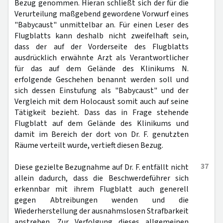
Bezug genommen. Hieran schließt sich der für die
Verurteilung maßgebend gewordene Vorwurf eines
"Babycaust" unmittelbar an. Für einen Leser des
Flugblatts kann deshalb nicht zweifelhaft sein,
dass der auf der Vorderseite des Flugblatts
ausdrücklich erwähnte Arzt als Verantwortlicher
für das auf dem Gelände des Klinikums N.
erfolgende Geschehen benannt werden soll und
sich dessen Einstufung als "Babycaust" und der
Vergleich mit dem Holocaust somit auch auf seine
Tätigkeit bezieht. Dass das in Frage stehende
Flugblatt auf dem Gelände des Klinikums und
damit im Bereich der dort von Dr. F. genutzten
Räume verteilt wurde, vertieft diesen Bezug.
37
Diese gezielte Bezugnahme auf Dr. F. entfällt nicht
allein dadurch, dass die Beschwerdeführer sich
erkennbar mit ihrem Flugblatt auch generell
gegen Abtreibungen wenden und die
Wiederherstellung der ausnahmslosen Strafbarkeit
anstreben. Zur Verfolgung dieses allgemeinen