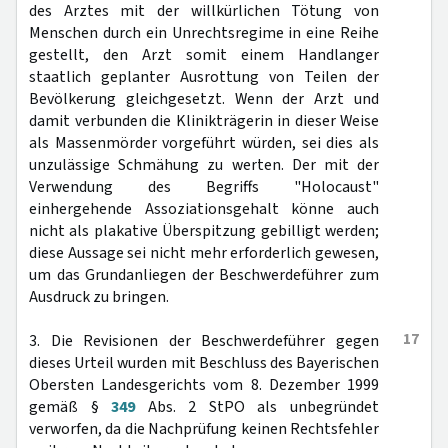
des Arztes mit der willkürlichen Tötung von
Menschen durch ein Unrechtsregime in eine Reihe
gestellt, den Arzt somit einem Handlanger
staatlich geplanter Ausrottung von Teilen der
Bevölkerung gleichgesetzt. Wenn der Arzt und
damit verbunden die Klinikträgerin in dieser Weise
als Massenmörder vorgeführt würden, sei dies als
unzulässige Schmähung zu werten. Der mit der
Verwendung des Begriffs "Holocaust"
einhergehende Assoziationsgehalt könne auch
nicht als plakative Überspitzung gebilligt werden;
diese Aussage sei nicht mehr erforderlich gewesen,
um das Grundanliegen der Beschwerdeführer zum
Ausdruck zu bringen.
17
3. Die Revisionen der Beschwerdeführer gegen
dieses Urteil wurden mit Beschluss des Bayerischen
Obersten Landesgerichts vom 8. Dezember 1999
gemäß §
349
Abs. 2 StPO als unbegründet
verworfen, da die Nachprüfung keinen Rechtsfehler