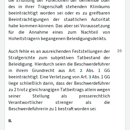
die Erfüllung der Funktionen der Gemeinde oder
des in ihrer Trägerschaft stehenden Klinikums
beeinträchtigt worden sei oder es zu greifbaren
Beeinträchtigungen der staatlichen Autorität
habe kommen können. Das aber sei Voraussetzung
für die Annahme eines zum Nachteil von
Hoheitsträgern begangenen Beleidigungsdelikts.
20
Auch fehle es an ausreichenden Feststellungen der
Strafgerichte zum subjektiven Tatbestand der
Beleidigung. Hierdurch seien die Beschwerdeführer
in ihrem Grundrecht aus Art.
2
Abs. 1 GG
beeinträchtigt. Eine Verletzung von Art.
3
Abs. 1 GG
liege schließlich darin, dass der Beschwerdeführer
zu 2 trotz gleichrangigen Tatbeitrags allein wegen
seiner Stellung als presserechtlich
Verantwortlicher strenger als die
Beschwerdeführerin zu 1 bestraft worden sei.
II.