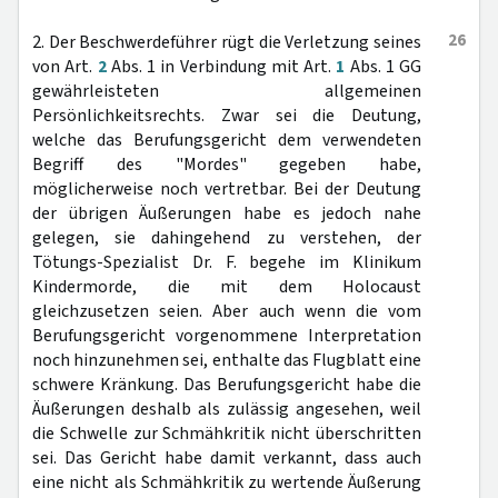
26
2. Der Beschwerdeführer rügt die Verletzung seines
von Art.
2
Abs. 1 in Verbindung mit Art.
1
Abs. 1 GG
gewährleisteten allgemeinen
Persönlichkeitsrechts. Zwar sei die Deutung,
welche das Berufungsgericht dem verwendeten
Begriff des "Mordes" gegeben habe,
möglicherweise noch vertretbar. Bei der Deutung
der übrigen Äußerungen habe es jedoch nahe
gelegen, sie dahingehend zu verstehen, der
Tötungs-Spezialist Dr. F. begehe im Klinikum
Kindermorde, die mit dem Holocaust
gleichzusetzen seien. Aber auch wenn die vom
Berufungsgericht vorgenommene Interpretation
noch hinzunehmen sei, enthalte das Flugblatt eine
schwere Kränkung. Das Berufungsgericht habe die
Äußerungen deshalb als zulässig angesehen, weil
die Schwelle zur Schmähkritik nicht überschritten
sei. Das Gericht habe damit verkannt, dass auch
eine nicht als Schmähkritik zu wertende Äußerung