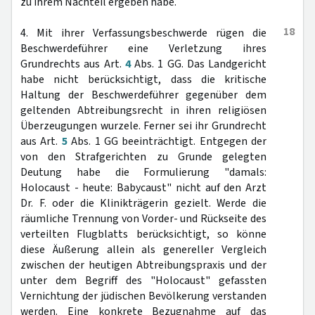
zu ihrem Nachteil ergeben habe.
18
4. Mit ihrer Verfassungsbeschwerde rügen die
Beschwerdeführer eine Verletzung ihres
Grundrechts aus Art.
4
Abs. 1 GG. Das Landgericht
habe nicht berücksichtigt, dass die kritische
Haltung der Beschwerdeführer gegenüber dem
geltenden Abtreibungsrecht in ihren religiösen
Überzeugungen wurzele. Ferner sei ihr Grundrecht
aus Art.
5
Abs. 1 GG beeinträchtigt. Entgegen der
von den Strafgerichten zu Grunde gelegten
Deutung habe die Formulierung "damals:
Holocaust - heute: Babycaust" nicht auf den Arzt
Dr. F. oder die Klinikträgerin gezielt. Werde die
räumliche Trennung von Vorder- und Rückseite des
verteilten Flugblatts berücksichtigt, so könne
diese Äußerung allein als genereller Vergleich
zwischen der heutigen Abtreibungspraxis und der
unter dem Begriff des "Holocaust" gefassten
Vernichtung der jüdischen Bevölkerung verstanden
werden. Eine konkrete Bezugnahme auf das