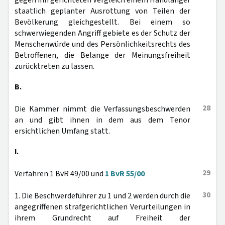
gegen ihn gerichteten Vergleich einem Handlanger
staatlich geplanter Ausrottung von Teilen der
Bevölkerung gleichgestellt. Bei einem so
schwerwiegenden Angriff gebiete es der Schutz der
Menschenwürde und des Persönlichkeitsrechts des
Betroffenen, die Belange der Meinungsfreiheit
zurücktreten zu lassen.
B.
28
Die Kammer nimmt die Verfassungsbeschwerden
an und gibt ihnen in dem aus dem Tenor
ersichtlichen Umfang statt.
I.
29
Verfahren 1 BvR 49/00 und
1 BvR 55/00
30
1. Die Beschwerdeführer zu 1 und 2 werden durch die
angegriffenen strafgerichtlichen Verurteilungen in
ihrem Grundrecht auf Freiheit der