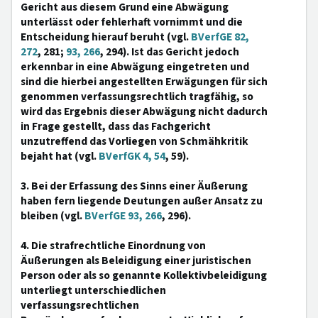
Gericht aus diesem Grund eine Abwägung
unterlässt oder fehlerhaft vornimmt und die
Entscheidung hierauf beruht (vgl.
BVerfGE 82,
272
, 281;
93, 266
, 294). Ist das Gericht jedoch
erkennbar in eine Abwägung eingetreten und
sind die hierbei angestellten Erwägungen für sich
genommen verfassungsrechtlich tragfähig, so
wird das Ergebnis dieser Abwägung nicht dadurch
in Frage gestellt, dass das Fachgericht
unzutreffend das Vorliegen von Schmähkritik
bejaht hat (vgl.
BVerfGK 4, 54
, 59).
3. Bei der Erfassung des Sinns einer Äußerung
haben fern liegende Deutungen außer Ansatz zu
bleiben (vgl.
BVerfGE 93, 266
, 296).
4. Die strafrechtliche Einordnung von
Äußerungen als Beleidigung einer juristischen
Person oder als so genannte Kollektivbeleidigung
unterliegt unterschiedlichen
verfassungsrechtlichen