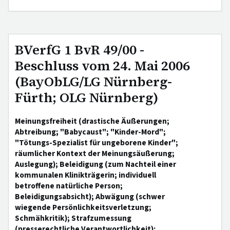
BVerfG 1 BvR 49/00 -
Beschluss vom 24. Mai 2006
(BayObLG/LG Nürnberg-
Fürth; OLG Nürnberg)
Meinungsfreiheit (drastische Äußerungen;
Abtreibung; "Babycaust"; "Kinder-Mord";
"Tötungs-Spezialist für ungeborene Kinder";
räumlicher Kontext der Meinungsäußerung;
Auslegung); Beleidigung (zum Nachteil einer
kommunalen Klinikträgerin; individuell
betroffene natürliche Person;
Beleidigungsabsicht); Abwägung (schwer
wiegende Persönlichkeitsverletzung;
Schmähkritik); Strafzumessung
(presserechtliche Verantwortlichkeit);