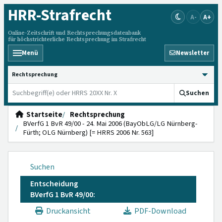
HRR
-Strafrecht
A-
A+
Online-Zeitschrift und Rechtsprechungsdatenbank
für höchstrichterliche Rechtsprechung im Strafrecht
Menü
Newsletter
HRRS durchsuchen
Suchen
Startseite
Rechtsprechung
BVerfG 1 BvR 49/00 - 24. Mai 2006 (BayObLG/LG Nürnberg-
Fürth; OLG Nürnberg) [= HRRS 2006 Nr. 563]
Suchen
Entscheidung
BVerfG 1 BvR 49/00:
Druckansicht
PDF-Download