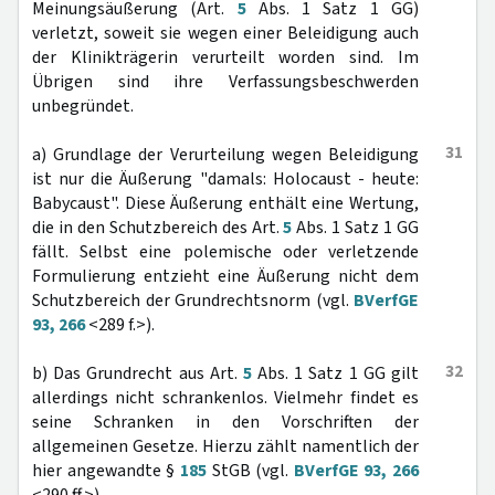
Meinungsäußerung (Art.
5
Abs. 1 Satz 1 GG)
verletzt, soweit sie wegen einer Beleidigung auch
der Klinikträgerin verurteilt worden sind. Im
Übrigen sind ihre Verfassungsbeschwerden
unbegründet.
31
a) Grundlage der Verurteilung wegen Beleidigung
ist nur die Äußerung "damals: Holocaust - heute:
Babycaust". Diese Äußerung enthält eine Wertung,
die in den Schutzbereich des Art.
5
Abs. 1 Satz 1 GG
fällt. Selbst eine polemische oder verletzende
Formulierung entzieht eine Äußerung nicht dem
Schutzbereich der Grundrechtsnorm (vgl.
BVerfGE
93, 266
<289 f.>).
32
b) Das Grundrecht aus Art.
5
Abs. 1 Satz 1 GG gilt
allerdings nicht schrankenlos. Vielmehr findet es
seine Schranken in den Vorschriften der
allgemeinen Gesetze. Hierzu zählt namentlich der
hier angewandte §
185
StGB (vgl.
BVerfGE 93, 266