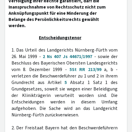
Verfolgung ihrer Rechte garantiert, darf die
Inanspruchnahme von Rechtsschutz nicht zum
Anknüpfungspunkt für eine Minderung der
Belange des Persönlichkeitsrechts gewählt
werden.
Entscheidungstenor
1. Das Urteil des Landgerichts Nürnberg-Fürth vom
26. Mai 1999 -
2 Ns 407 Js 44671/1997
- sowie der
Beschluss des Bayerischen Obersten Landesgerichts
vom 8. Dezember 1999 -
5St RR 213/99
a, b -
verletzen die Beschwerdeführer zu 1 und 2 in ihrem
Grundrecht aus Artikel
5
Absatz 1 Satz 1 des
Grundgesetzes, soweit sie wegen einer Beleidigung
der Klinikträgerin verurteilt worden sind. Die
Entscheidungen werden in diesem Umfang
aufgehoben. Die Sache wird an das Landgericht
Nürnberg-Fürth zurückverwiesen.
2. Der Freistaat Bayern hat den Beschwerdeführern