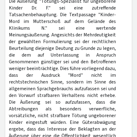
Die Äußerung "Tötungs-Spezialist für ungeborene
Kinder Dr. F." sei eine zutreffende
Tatsachenbehauptung. Die Textpassage "Kinder-
Mord im Mutterschoß auf dem Gelände des
Klinikums N." sei eine wertende
Meinungsäußerung. Angesichts der Mehrdeutigkeit
der gewählten Formulierung sei der rechtlichen
Beurteilung diejenige Deutung zu Grunde zu legen,
die dem auf Unterlassung in Anspruch
Genommenen günstiger sei und den Betroffenen
weniger beeinträchtige. Dies führe vorliegend dazu,
dass der Ausdruck "Mord" nicht im
rechtstechnischen Sinne, sondern im Sinne des
allgemeinen Sprachgebrauchs aufzufassen sei und
den Vorwurf strafbaren Verhaltens nicht erhebe.
Die Äußerung sei so aufzufassen, dass die
Abtreibungen als besonders verwerfliche,
vorsätzliche, nicht strafbare Tötung ungeborener
Kinder eingestuft würden. Eine Güterabwägung
ergebe, dass das Interesse der Beklagten an der
Äußerung über eine die Öffentlichkeit wesentlich