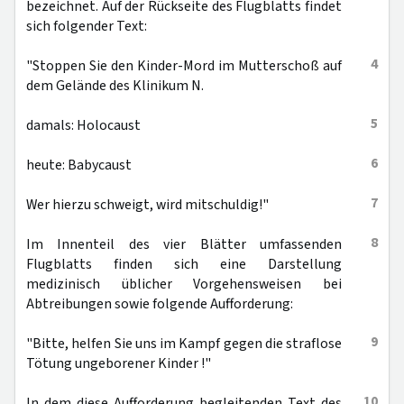
bezeichnet. Auf der Rückseite des Flugblatts findet
sich folgender Text:
4
"Stoppen Sie den Kinder-Mord im Mutterschoß auf
dem Gelände des Klinikum N.
5
damals: Holocaust
6
heute: Babycaust
7
Wer hierzu schweigt, wird mitschuldig!"
8
Im Innenteil des vier Blätter umfassenden
Flugblatts finden sich eine Darstellung
medizinisch üblicher Vorgehensweisen bei
Abtreibungen sowie folgende Aufforderung:
9
"Bitte, helfen Sie uns im Kampf gegen die straflose
Tötung ungeborener Kinder !"
10
In dem diese Aufforderung begleitenden Text des