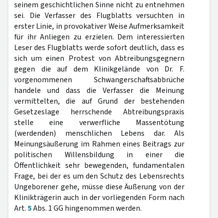
seinem geschichtlichen Sinne nicht zu entnehmen
sei. Die Verfasser des Flugblatts versuchten in
erster Linie, in provokativer Weise Aufmerksamkeit
für ihr Anliegen zu erzielen. Dem interessierten
Leser des Flugblatts werde sofort deutlich, dass es
sich um einen Protest von Abtreibungsgegnern
gegen die auf dem Klinikgelände von Dr. F.
vorgenommenen Schwangerschaftsabbrüche
handele und dass die Verfasser die Meinung
vermittelten, die auf Grund der bestehenden
Gesetzeslage herrschende Abtreibungspraxis
stelle eine verwerfliche Massentötung
(werdenden) menschlichen Lebens dar. Als
Meinungsäußerung im Rahmen eines Beitrags zur
politischen Willensbildung in einer die
Öffentlichkeit sehr bewegenden, fundamentalen
Frage, bei der es um den Schutz des Lebensrechts
Ungeborener gehe, müsse diese Äußerung von der
Klinikträgerin auch in der vorliegenden Form nach
Art.
5
Abs. 1 GG hingenommen werden.