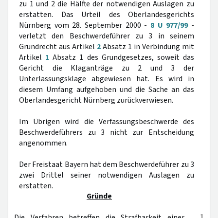
zu 1 und 2 die Hälfte der notwendigen Auslagen zu
erstatten. Das Urteil des Oberlandesgerichts
Nürnberg vom 28. September 2000 -
8 U 977/99
-
verletzt den Beschwerdeführer zu 3 in seinem
Grundrecht aus Artikel
2
Absatz 1 in Verbindung mit
Artikel
1
Absatz 1 des Grundgesetzes, soweit das
Gericht die Klaganträge zu 2 und 3 der
Unterlassungsklage abgewiesen hat. Es wird in
diesem Umfang aufgehoben und die Sache an das
Oberlandesgericht Nürnberg zurückverwiesen.
Im Übrigen wird die Verfassungsbeschwerde des
Beschwerdeführers zu 3 nicht zur Entscheidung
angenommen.
Der Freistaat Bayern hat dem Beschwerdeführer zu 3
zwei Drittel seiner notwendigen Auslagen zu
erstatten.
Gründe
1
Die Verfahren betreffen die Strafbarkeit einer