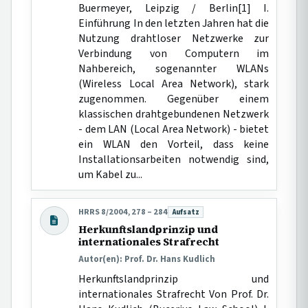
Buermeyer, Leipzig / Berlin[1] I.
Einführung In den letzten Jahren hat die
Nutzung drahtloser Netzwerke zur
Verbindung von Computern im
Nahbereich, sogenannter WLANs
(Wireless Local Area Network), stark
zugenommen. Gegenüber einem
klassischen drahtgebundenen Netzwerk
- dem LAN (Local Area Network) - bietet
ein WLAN den Vorteil, dass keine
Installationsarbeiten notwendig sind,
um Kabel zu...
HRRS 8/2004, 278 – 284
Aufsatz
Beitragsart:
Herkunftslandprinzip und
internationales Strafrecht
Autor(en): Prof. Dr. Hans Kudlich
Herkunftslandprinzip und
internationales Strafrecht Von Prof. Dr.