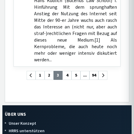
Hans Kudlich (Bucerius Law School) I.
Hinführung Mit dem sprunghaften
Anstieg der Nutzung des Internet seit
Mitte der 90-er Jahre wuchs auch rasch
das Interesse an (nicht nur, aber auch
straf-)rechtlichen Fragen mit Bezug auf
dieses neue Medium.[1] Als
Kernprobleme, die auch heute noch
mehr oder weniger intensiv diskutiert
werden...
1
2
3
4
5
...
94
ÜBER UNS
Unser Konzept
HRRS unterstützen