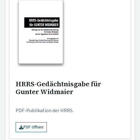
HRRS-Gedächtnisgabe für
Gunter Widmaier
PDF-Publikation der HRRS.
PDF öffnen