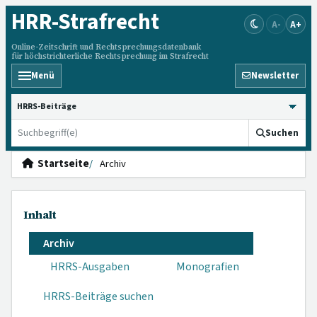
HRR
-Strafrecht
A-
A+
Online-Zeitschrift und Rechtsprechungsdatenbank
für höchstrichterliche Rechtsprechung im Strafrecht
Menü
Newsletter
HRRS durchsuchen
Suchen
Startseite
Archiv
Inhalt
Archiv
HRRS-Ausgaben
Monografien
HRRS-Beiträge suchen