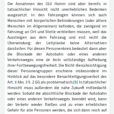
Die Annahmen des
OLG Hamm
sind aber bereits in
tatsächlicher Hinsicht nicht unerheblichen Bedenken
ausgesetzt. In den Fahrzeugen können sich auch
Menschen mit körperlichen Behinderungen (oder ältere
Menschen im Allgemeinen) befinden, die zwingend im
Fahrzeug an Ort und Stelle verbleiben müssen, weil das
Aussteigen aus dem Fahrzeug und erst recht die
Überwindung der Leitplanke keine Alternativen
darstellen. Für diesen Personenkreis bedeutet dann aber
die Blockade der Autobahn oder eines anderen
Verkehrsweges eine
de facto
vollständige Aufhebung
ihrer Fortbewegungsfreiheit. Die Nicht-Berücksichtigung
dieser Personengruppen erschiene insbesondere im
Hinblick auf das besondere Benachteiligungsverbot des
Art.
3
Abs. 3 S. 2 GG als problematisch.
[5]
In tatsächlicher
Hinsicht muss außerdem die nahe Zukunft mitbedacht
werden: Sobald die absichtliche Blockade der Autobahn
oder eines anderen Verkehrsweges beendet wird, kann
der Verkehr wieder fließen und zu einer erheblichen
Gefahr für alle Personen werden, die sich dann noch auf