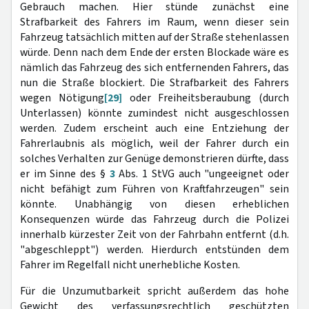
Gebrauch machen. Hier stünde zunächst eine
Strafbarkeit des Fahrers im Raum, wenn dieser sein
Fahrzeug tatsächlich mitten auf der Straße stehenlassen
würde. Denn nach dem Ende der ersten Blockade wäre es
nämlich das Fahrzeug des sich entfernenden Fahrers, das
nun die Straße blockiert. Die Strafbarkeit des Fahrers
wegen Nötigung
[29]
oder Freiheitsberaubung (durch
Unterlassen) könnte zumindest nicht ausgeschlossen
werden. Zudem erscheint auch eine Entziehung der
Fahrerlaubnis als möglich, weil der Fahrer durch ein
solches Verhalten zur Genüge demonstrieren dürfte, dass
er im Sinne des §
3
Abs. 1 StVG auch "ungeeignet oder
nicht befähigt zum Führen von Kraftfahrzeugen" sein
könnte. Unabhängig von diesen erheblichen
Konsequenzen würde das Fahrzeug durch die Polizei
innerhalb kürzester Zeit von der Fahrbahn entfernt (d.h.
"abgeschleppt") werden. Hierdurch entstünden dem
Fahrer im Regelfall nicht unerhebliche Kosten.
Für die Unzumutbarkeit spricht außerdem das hohe
Gewicht des verfassungsrechtlich geschützten