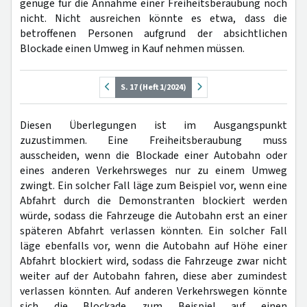
genüge für die Annahme einer Freiheitsberaubung noch
nicht. Nicht ausreichen könnte es etwa, dass die
betroffenen Personen aufgrund der absichtlichen
Blockade einen Umweg in Kauf nehmen müssen.
S. 17 (Heft 1/2024)
Diesen Überlegungen ist im Ausgangspunkt
zuzustimmen. Eine Freiheitsberaubung muss
ausscheiden, wenn die Blockade einer Autobahn oder
eines anderen Verkehrsweges nur zu einem Umweg
zwingt. Ein solcher Fall läge zum Beispiel vor, wenn eine
Abfahrt durch die Demonstranten blockiert werden
würde, sodass die Fahrzeuge die Autobahn erst an einer
späteren Abfahrt verlassen könnten. Ein solcher Fall
läge ebenfalls vor, wenn die Autobahn auf Höhe einer
Abfahrt blockiert wird, sodass die Fahrzeuge zwar nicht
weiter auf der Autobahn fahren, diese aber zumindest
verlassen könnten. Auf anderen Verkehrswegen könnte
sich die Blockade zum Beispiel auf einen