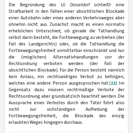
Die Begründung des
LG Düsseldorf
schließt eine
Strafbarkeit in den Fällen einer absichtlichen Blockade
einer Autobahn oder eines anderen Verkehrsweges aber
ohnehin nicht aus. Zunächst macht es einen normativ
erheblichen Unterschied, ob gerade die Tathandlung
selbst darin besteht, die Fortbewegung zu verbieten (der
Fall des Landgerichts) oder, ob die Tathandlung die
Fortbewegungsfreiheit unmittelbar einschränkt und nur
die (möglichen) Alternativhandlungen
von der
Rechtsordnung
verboten werden (der Fall der
absichtlichen Blockade). Für die Person besteht nämlich
kein Anlass, ein rechtswidriges Verbot zu befolgen,
welches eine andere Person ausgesprochen hat.
[22]
Im
Gegensatz dazu müssen rechtmäßige Verbote der
Rechtsordnung aber grundsätzlich beachtet werden. Die
Aussprache eines Verbotes durch den Täter führt also
nicht zur vollständigen Aufhebung der
Fortbewegungsfreiheit, die Blockade des einzig
erlaubten Weges hingegen durchaus.