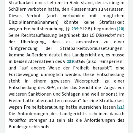
Strafbarkeit eines Lehrers in Rede stand, der es einigen
Schülern verboten hatte, den Klassenraum zu verlassen.
Dieses Verbot (auch verbunden mit möglichen
Disziplinarmaßnahmen) könnte keine Strafbarkeit
wegen Freiheitsberaubung (§
239
StGB) begründen.
[20]
Seine Rechtsauffassung begründet das
LG Düsseldorf
mit
der Überlegung, dass es ansonsten zu einer
"Entgrenzung der Strafbarkeitsvoraussetzungen"
komme. Außerdem deutet das Landgericht an, es müsse
in beiden Alternativen des §
239
StGB (also: "einsperren"
und "auf andere Weise der Freiheit beraubt") eine
Fortbewegung unmöglich werden. Diese Entscheidung
steht in einem gewissen Widerspruch zu einer
Entscheidung des
BGH
, in der das Gericht die "Angst vor
weiteren Sanktionen und Schlägen und weil er sonst im
Freien hätte übernachten müssen" für eine Strafbarkeit
wegen Freiheitsberaubung hatte ausreichen lassen.
[21]
Die Anforderungen des Landgerichts scheinen danach
inhaltlich
strenger zu sein als die Anforderungen des
Bundesgerichtshofs.