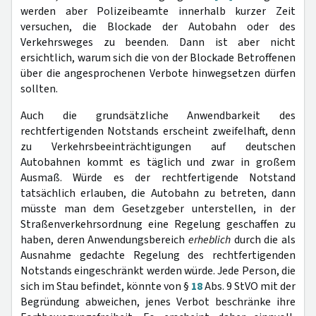
werden aber Polizeibeamte innerhalb kurzer Zeit
versuchen, die Blockade der Autobahn oder des
Verkehrsweges zu beenden. Dann ist aber nicht
ersichtlich, warum sich die von der Blockade Betroffenen
über die angesprochenen Verbote hinwegsetzen dürfen
sollten.
Auch die grundsätzliche Anwendbarkeit des
rechtfertigenden Notstands erscheint zweifelhaft, denn
zu Verkehrsbeeinträchtigungen auf deutschen
Autobahnen kommt es täglich und zwar in großem
Ausmaß. Würde es der rechtfertigende Notstand
tatsächlich erlauben, die Autobahn zu betreten, dann
müsste man dem Gesetzgeber unterstellen, in der
Straßenverkehrsordnung eine Regelung geschaffen zu
haben, deren Anwendungsbereich
erheblich
durch die als
Ausnahme gedachte Regelung des rechtfertigenden
Notstands eingeschränkt werden würde. Jede Person, die
sich im Stau befindet, könnte von §
18
Abs. 9 StVO mit der
Begründung abweichen, jenes Verbot beschränke ihre