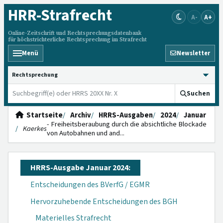
HRR
-Strafrecht
A-
A+
Online-Zeitschrift und Rechtsprechungsdatenbank
für höchstrichterliche Rechtsprechung im Strafrecht
Menü
Newsletter
HRRS durchsuchen
Suchen
Startseite
Archiv
HRRS-Ausgaben
2024
Januar
- Freiheitsberaubung durch die absichtliche Blockade
Kaerkes
von Autobahnen und and...
HRRS-Ausgabe Januar 2024:
Entscheidungen des BVerfG / EGMR
Hervorzuhebende Entscheidungen des BGH
Materielles Strafrecht