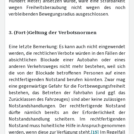
Hundert Meter) ansetzen würde, wäre eine Strafbarkeit
wegen Freiheitsberaubung nicht wegen des noch
verbleibenden Bewegungsradius ausgeschlossen.
3. (Fort-)Geltung der Verbotsnormen
Eine letzte Bemerkung: Es kann auch nicht eingewendet
werden, die rechtlichen Verbote würden in den Fällen der
absichtlichen Blockade einer Autobahn oder eines
anderen Verkehrsweges nicht mehr bestehen, weil sich
die von der Blockade betroffenen Personen auf einen
rechtfertigenden Notstand berufen könnten. Zwar mag
eine gegenwärtige Gefahr für die Fortbewegungsfreiheit
bestehen, das Betreten der Fahrbahn (und ggf. das
Zurücklassen des Fahrzeuges) sind aber keine zulässigen
Notstandshandlungen. Der rechtfertigende Notstand
dürfte nämlich bereits an der Erforderlichkeit der
Notstandshandlung scheitern. Im rechtfertigenden
Notstand muss hoheitliche Hilfe in Anspruch genommen
werden, wenn diese zur Verfügung steht.
[15]
Im Regelfall