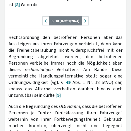
ist.
[8]
Wenn die
S. 18 (Heft 1/2024)
Rechtsordnung den betroffenen Personen aber das
Aussteigen aus ihren Fahrzeugen verbietet, dann kann
die Freiheitsberaubung nicht widerspruchsfrei mit der
Begründung abgelehnt werden, den betroffenen
Personen verbleibe immer noch die Möglichkeit eben
dieses
rechtswidrigen
Verhaltens. Am Rande: Diese
vermeintliche Handlungsalternative stellt sogar eine
Ordnungswidrigkeit (vgl. §
49
Abs. 1 Nr. 18 StVO) dar,
sodass das Alternativverhalten darüber hinaus auch
unzumutbar sein dürfte.
[9]
Auch die Begründung des
OLG Hamm
, dass die betroffenen
Personen ja "unter Zurücklassung ihrer Fahrzeuge"
weiterhin von ihrer Fortbewegungsfreiheit Gebrauch
machen könnten, überzeugt nicht und begegnet