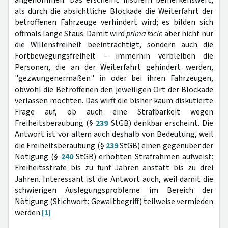
als durch die absichtliche Blockade die Weiterfahrt der
betroffenen Fahrzeuge verhindert wird; es bilden sich
oftmals lange Staus. Damit wird
prima facie
aber nicht nur
die Willensfreiheit beeinträchtigt, sondern auch die
Fortbewegungsfreiheit – immerhin verbleiben die
Personen, die an der Weiterfahrt gehindert werden,
"gezwungenermaßen" in oder bei ihren Fahrzeugen,
obwohl die Betroffenen den jeweiligen Ort der Blockade
verlassen möchten. Das wirft die bisher kaum diskutierte
Frage auf, ob auch eine Strafbarkeit wegen
Freiheitsberaubung (§
239
StGB) denkbar erscheint. Die
Antwort ist vor allem auch deshalb von Bedeutung, weil
die Freiheitsberaubung (§
239
StGB) einen gegenüber der
Nötigung (§
240
StGB) erhöhten Strafrahmen aufweist:
Freiheitsstrafe bis zu fünf Jahren anstatt bis zu drei
Jahren. Interessant ist die Antwort auch, weil damit die
schwierigen Auslegungsprobleme im Bereich der
Nötigung (Stichwort: Gewaltbegriff) teilweise vermieden
werden.
[1]