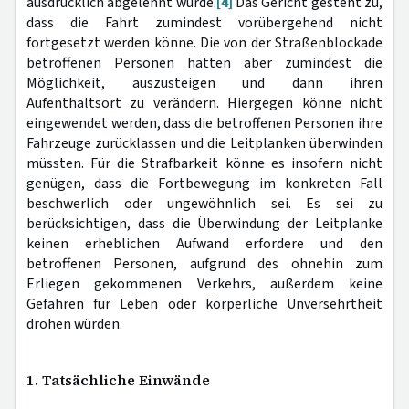
ausdrücklich abgelehnt wurde.
[4]
Das Gericht gesteht zu,
dass die Fahrt zumindest vorübergehend nicht
fortgesetzt werden könne. Die von der Straßenblockade
betroffenen Personen hätten aber zumindest die
Möglichkeit, auszusteigen und dann ihren
Aufenthaltsort zu verändern. Hiergegen könne nicht
eingewendet werden, dass die betroffenen Personen ihre
Fahrzeuge zurücklassen und die Leitplanken überwinden
müssten. Für die Strafbarkeit könne es insofern nicht
genügen, dass die Fortbewegung im konkreten Fall
beschwerlich oder ungewöhnlich sei. Es sei zu
berücksichtigen, dass die Überwindung der Leitplanke
keinen erheblichen Aufwand erfordere und den
betroffenen Personen, aufgrund des ohnehin zum
Erliegen gekommenen Verkehrs, außerdem keine
Gefahren für Leben oder körperliche Unversehrtheit
drohen würden.
1. Tatsächliche Einwände