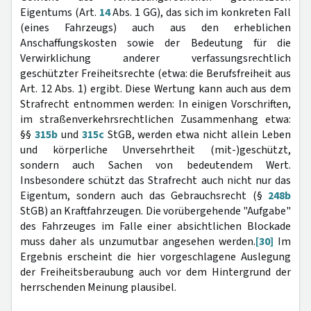
Eigentums (Art.
14
Abs. 1 GG), das sich im konkreten Fall
(eines Fahrzeugs) auch aus den erheblichen
Anschaffungskosten sowie der Bedeutung für die
Verwirklichung anderer verfassungsrechtlich
geschützter Freiheitsrechte (etwa: die Berufsfreiheit aus
Art. 12 Abs. 1) ergibt. Diese Wertung kann auch aus dem
Strafrecht entnommen werden: In einigen Vorschriften,
im straßenverkehrsrechtlichen Zusammenhang etwa:
§§
315b
und
315c
StGB, werden etwa nicht allein Leben
und körperliche Unversehrtheit (mit-)geschützt,
sondern auch Sachen von bedeutendem Wert.
Insbesondere schützt das Strafrecht auch nicht nur das
Eigentum, sondern auch das Gebrauchsrecht (§
248b
StGB) an Kraftfahrzeugen. Die vorübergehende "Aufgabe"
des Fahrzeuges im Falle einer absichtlichen Blockade
muss daher als unzumutbar angesehen werden.
[30]
Im
Ergebnis erscheint die hier vorgeschlagene Auslegung
der Freiheitsberaubung auch vor dem Hintergrund der
herrschenden Meinung plausibel.