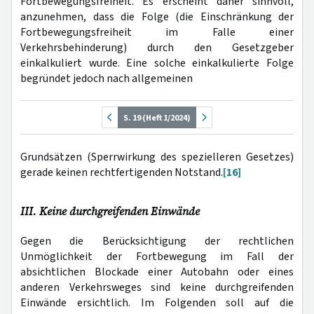
Fortbewegungsfreiheit. Es erscheint daher sinnvoll,
anzunehmen, dass die Folge (die Einschränkung der
Fortbewegungsfreiheit im Falle einer
Verkehrsbehinderung) durch den Gesetzgeber
einkalkuliert wurde. Eine solche einkalkulierte Folge
begründet jedoch nach allgemeinen
S. 19 (Heft 1/2024)
Grundsätzen (Sperrwirkung des spezielleren Gesetzes)
gerade keinen rechtfertigenden Notstand.
[16]
III. Keine durchgreifenden Einwände
Gegen die Berücksichtigung der rechtlichen
Unmöglichkeit der Fortbewegung im Fall der
absichtlichen Blockade einer Autobahn oder eines
anderen Verkehrsweges sind keine durchgreifenden
Einwände ersichtlich. Im Folgenden soll auf die