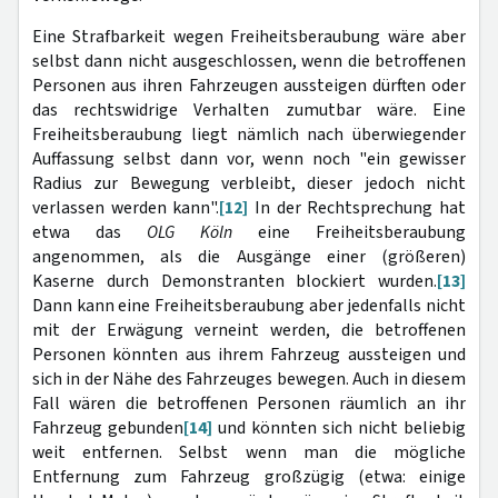
Eine Strafbarkeit wegen Freiheitsberaubung wäre aber
selbst dann nicht ausgeschlossen, wenn die betroffenen
Personen aus ihren Fahrzeugen aussteigen dürften oder
das rechtswidrige Verhalten zumutbar wäre. Eine
Freiheitsberaubung liegt nämlich nach überwiegender
Auffassung selbst dann vor, wenn noch "ein gewisser
Radius zur Bewegung verbleibt, dieser jedoch nicht
verlassen werden kann".
[12]
In der Rechtsprechung hat
etwa das
OLG Köln
eine Freiheitsberaubung
angenommen, als die Ausgänge einer (größeren)
Kaserne durch Demonstranten blockiert wurden.
[13]
Dann kann eine Freiheitsberaubung aber jedenfalls nicht
mit der Erwägung verneint werden, die betroffenen
Personen könnten aus ihrem Fahrzeug aussteigen und
sich in der Nähe des Fahrzeuges bewegen. Auch in diesem
Fall wären die betroffenen Personen räumlich an ihr
Fahrzeug gebunden
[14]
und könnten sich nicht beliebig
weit entfernen. Selbst wenn man die mögliche
Entfernung zum Fahrzeug großzügig (etwa: einige