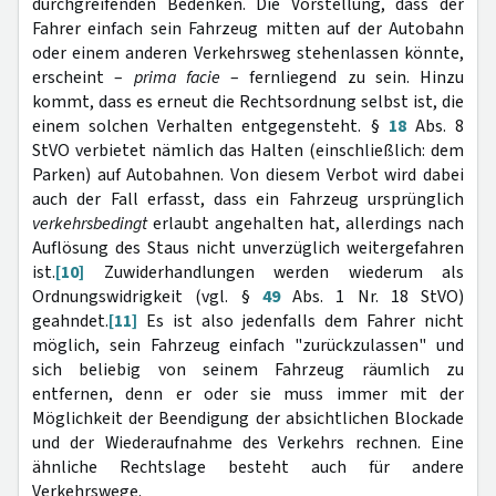
durchgreifenden Bedenken. Die Vorstellung, dass der
Fahrer einfach sein Fahrzeug mitten auf der Autobahn
oder einem anderen Verkehrsweg stehenlassen könnte,
erscheint –
prima facie
– fernliegend zu sein. Hinzu
kommt, dass es erneut die Rechtsordnung selbst ist, die
einem solchen Verhalten entgegensteht. §
18
Abs. 8
StVO verbietet nämlich das Halten (einschließlich: dem
Parken) auf Autobahnen. Von diesem Verbot wird dabei
auch der Fall erfasst, dass ein Fahrzeug ursprünglich
verkehrsbedingt
erlaubt angehalten hat, allerdings nach
Auflösung des Staus nicht unverzüglich weitergefahren
ist.
[10]
Zuwiderhandlungen werden wiederum als
Ordnungswidrigkeit (vgl. §
49
Abs. 1 Nr. 18 StVO)
geahndet.
[11]
Es ist also jedenfalls dem Fahrer nicht
möglich, sein Fahrzeug einfach "zurückzulassen" und
sich beliebig von seinem Fahrzeug räumlich zu
entfernen, denn er oder sie muss immer mit der
Möglichkeit der Beendigung der absichtlichen Blockade
und der Wiederaufnahme des Verkehrs rechnen. Eine
ähnliche Rechtslage besteht auch für andere
Verkehrswege.