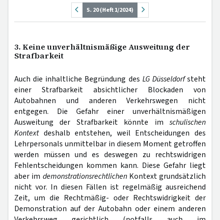
S. 20 (Heft 1/2024)
3. Keine unverhältnismäßige Ausweitung der
Strafbarkeit
Auch die inhaltliche Begründung des
LG Düsseldorf
steht
einer Strafbarkeit absichtlicher Blockaden von
Autobahnen und anderen Verkehrswegen nicht
entgegen. Die Gefahr einer unverhältnismäßigen
Ausweitung der Strafbarkeit könnte im
schulischen
Kontext
deshalb entstehen, weil Entscheidungen des
Lehrpersonals unmittelbar in diesem Moment getroffen
werden müssen und es deswegen zu rechtswidrigen
Fehlentscheidungen kommen kann. Diese Gefahr liegt
aber im
demonstrationsrechtlichen
Kontext grundsätzlich
nicht vor. In diesen Fällen ist regelmäßig ausreichend
Zeit, um die Rechtmäßig- oder Rechtswidrigkeit der
Demonstration auf der Autobahn oder einem anderen
Verkehrsweg gerichtlich (notfalls auch im