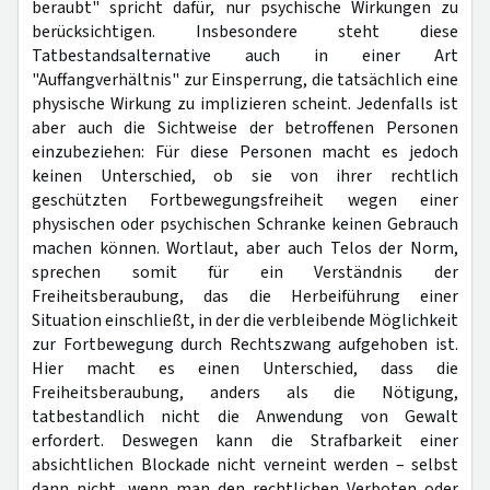
beraubt" spricht dafür, nur psychische Wirkungen zu
berücksichtigen. Insbesondere steht diese
Tatbestandsalternative auch in einer Art
"Auffangverhältnis" zur Einsperrung, die tatsächlich eine
physische Wirkung zu implizieren scheint. Jedenfalls ist
aber auch die Sichtweise der betroffenen Personen
einzubeziehen: Für diese Personen macht es jedoch
keinen Unterschied, ob sie von ihrer rechtlich
geschützten Fortbewegungsfreiheit wegen einer
physischen oder psychischen Schranke keinen Gebrauch
machen können. Wortlaut, aber auch Telos der Norm,
sprechen somit für ein Verständnis der
Freiheitsberaubung, das die Herbeiführung einer
Situation einschließt, in der die verbleibende Möglichkeit
zur Fortbewegung durch Rechtszwang aufgehoben ist.
Hier macht es einen Unterschied, dass die
Freiheitsberaubung, anders als die Nötigung,
tatbestandlich nicht die Anwendung von Gewalt
erfordert. Deswegen kann die Strafbarkeit einer
absichtlichen Blockade nicht verneint werden – selbst
dann nicht, wenn man den rechtlichen Verboten oder