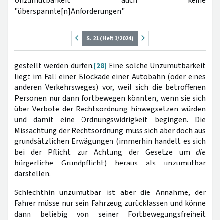
Unzumutbarkeit auch keine
"überspannte[n]Anforderungen"
S. 21 (Heft 1/2024)
gestellt werden dürfen.
[28]
Eine solche Unzumutbarkeit
liegt im Fall einer Blockade einer Autobahn (oder eines
anderen Verkehrsweges) vor, weil sich die betroffenen
Personen nur dann fortbewegen könnten, wenn sie sich
über Verbote der Rechtsordnung hinwegsetzen würden
und damit eine Ordnungswidrigkeit begingen. Die
Missachtung der Rechtsordnung muss sich aber doch aus
grundsätzlichen Erwägungen (immerhin handelt es sich
bei der Pflicht zur Achtung der Gesetze um
die
bürgerliche Grundpflicht) heraus als unzumutbar
darstellen.
Schlechthin unzumutbar ist aber die Annahme, der
Fahrer müsse nur sein Fahrzeug zurücklassen und könne
dann beliebig von seiner Fortbewegungsfreiheit