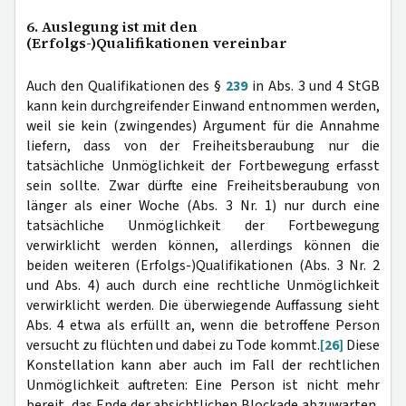
6. Auslegung ist mit den
(Erfolgs-)Qualifikationen vereinbar
Auch den Qualifikationen des §
239
in Abs. 3 und 4 StGB
kann kein durchgreifender Einwand entnommen werden,
weil sie kein (zwingendes) Argument für die Annahme
liefern, dass von der Freiheitsberaubung nur die
tatsächliche Unmöglichkeit der Fortbewegung erfasst
sein sollte. Zwar dürfte eine Freiheitsberaubung von
länger als einer Woche (Abs. 3 Nr. 1) nur durch eine
tatsächliche Unmöglichkeit der Fortbewegung
verwirklicht werden können, allerdings können die
beiden weiteren (Erfolgs-)Qualifikationen (Abs. 3 Nr. 2
und Abs. 4) auch durch eine rechtliche Unmöglichkeit
verwirklicht werden. Die überwiegende Auffassung sieht
Abs. 4 etwa als erfüllt an, wenn die betroffene Person
versucht zu flüchten und dabei zu Tode kommt.
[26]
Diese
Konstellation kann aber auch im Fall der rechtlichen
Unmöglichkeit auftreten: Eine Person ist nicht mehr
bereit, das Ende der absichtlichen Blockade abzuwarten,