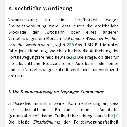
B. Rechtliche Würdigung
Voraussetzung für eine Strafbarkeit wegen
Freiheitsberaubung wäre, dass durch die absichtliche
Blockade der Autobahn oder eines anderen
Verkehrsweges ein Mensch "
auf andere Weise der Freiheit
beraubt
" werden würde, vgl. §
239
Abs. 1 StGB. Hierunter
falle jede Handlung, welche objektiv die Aufhebung der
Fortbewegungsfreiheit bewirke.
[2]
Die Frage, ob dies für
die absichtliche Blockade einer Autobahn oder eines
anderen Verkehrsweges zutrifft, wird indes nur vereinzelt
erörtert.
I. Die Kommentierung im Leipziger-Kommentar
Schluckebier
nimmt in seiner Kommentierung an, dass
die absichtliche Blockade einer Autobahn
"grundsätzlich" keine Freiheitsberaubung darstelle.
[3]
Die bloße
Einschränkung
der Fortbewegungsfreiheit