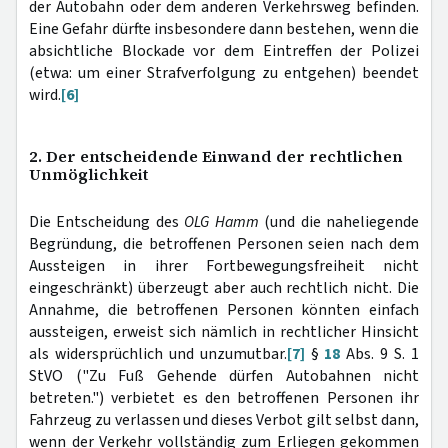
der Autobahn oder dem anderen Verkehrsweg befinden.
Eine Gefahr dürfte insbesondere dann bestehen, wenn die
absichtliche Blockade vor dem Eintreffen der Polizei
(etwa: um einer Strafverfolgung zu entgehen) beendet
wird.
[6]
2. Der entscheidende Einwand der rechtlichen
Unmöglichkeit
Die Entscheidung des
OLG Hamm
(und die naheliegende
Begründung, die betroffenen Personen seien nach dem
Aussteigen in ihrer Fortbewegungsfreiheit nicht
eingeschränkt) überzeugt aber auch rechtlich nicht. Die
Annahme, die betroffenen Personen könnten einfach
aussteigen, erweist sich nämlich in rechtlicher Hinsicht
als widersprüchlich und unzumutbar.
[7]
§
18
Abs. 9 S. 1
StVO ("Zu Fuß Gehende dürfen Autobahnen nicht
betreten.") verbietet es den betroffenen Personen ihr
Fahrzeug zu verlassen und dieses Verbot gilt selbst dann,
wenn der Verkehr vollständig zum Erliegen gekommen