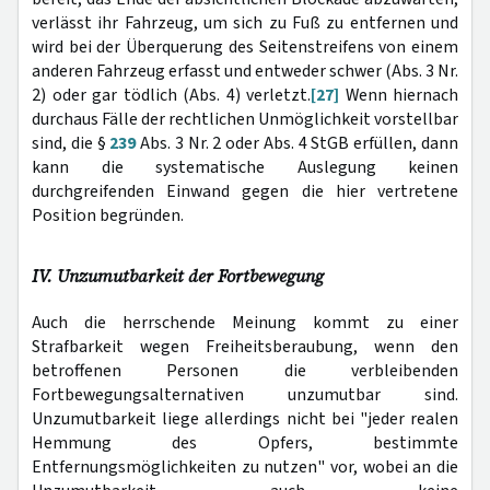
verlässt ihr Fahrzeug, um sich zu Fuß zu entfernen und
wird bei der Überquerung des Seitenstreifens von einem
anderen Fahrzeug erfasst und entweder schwer (Abs. 3 Nr.
2) oder gar tödlich (Abs. 4) verletzt.
[27]
Wenn hiernach
durchaus Fälle der rechtlichen Unmöglichkeit vorstellbar
sind, die §
239
Abs. 3 Nr. 2 oder Abs. 4 StGB erfüllen, dann
kann die systematische Auslegung keinen
durchgreifenden Einwand gegen die hier vertretene
Position begründen.
IV. Unzumutbarkeit der Fortbewegung
Auch die herrschende Meinung kommt zu einer
Strafbarkeit wegen Freiheitsberaubung, wenn den
betroffenen Personen die verbleibenden
Fortbewegungsalternativen unzumutbar sind.
Unzumutbarkeit liege allerdings nicht bei "jeder realen
Hemmung des Opfers, bestimmte
Entfernungsmöglichkeiten zu nutzen" vor, wobei an die