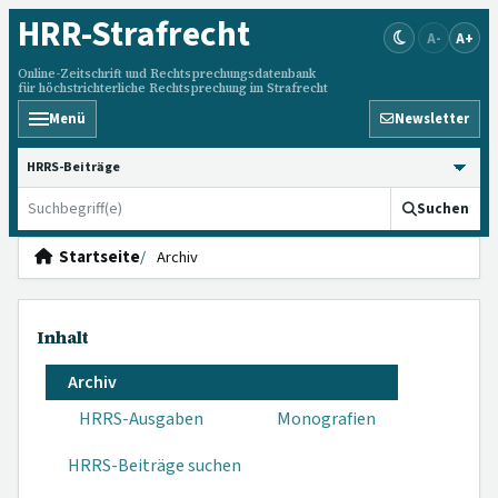
HRR
-Strafrecht
A-
A+
Online-Zeitschrift und Rechtsprechungsdatenbank
für höchstrichterliche Rechtsprechung im Strafrecht
Menü
Newsletter
HRRS durchsuchen
Suchen
Startseite
Archiv
Inhalt
Archiv
HRRS-Ausgaben
Monografien
HRRS-Beiträge suchen