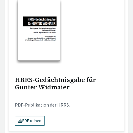
HRRS-Gedächtnisgabe für
Gunter Widmaier
PDF-Publikation der HRRS.
PDF öffnen