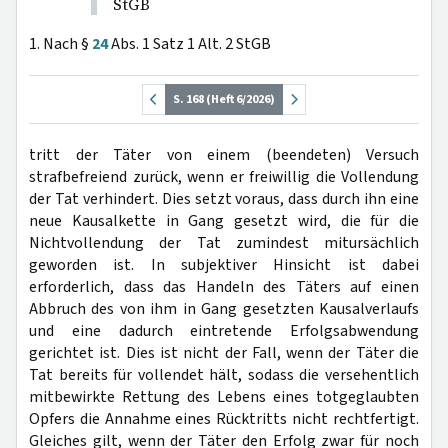
StGB
1. Nach §
24
Abs. 1 Satz 1 Alt. 2 StGB
S. 168 (Heft 6/2026)
tritt der Täter von einem (beendeten) Versuch
strafbefreiend zurück, wenn er freiwillig die Vollendung
der Tat verhindert. Dies setzt voraus, dass durch ihn eine
neue Kausalkette in Gang gesetzt wird, die für die
Nichtvollendung der Tat zumindest mitursächlich
geworden ist. In subjektiver Hinsicht ist dabei
erforderlich, dass das Handeln des Täters auf einen
Abbruch des von ihm in Gang gesetzten Kausalverlaufs
und eine dadurch eintretende Erfolgsabwendung
gerichtet ist. Dies ist nicht der Fall, wenn der Täter die
Tat bereits für vollendet hält, sodass die versehentlich
mitbewirkte Rettung des Lebens eines totgeglaubten
Opfers die Annahme eines Rücktritts nicht rechtfertigt.
Gleiches gilt, wenn der Täter den Erfolg zwar für noch