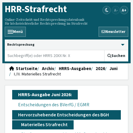
HRR
-Strafrecht
A-
A+
Online-Zeitschrift und Rechtsprechungsdatenbank
für höchstrichterliche Rechtsprechung im Strafrecht
Menü
Newsletter
HRRS durchsuchen
Suchen
Startseite
Archiv
HRRS-Ausgaben
2026
Juni
I./II. Materielles Strafrecht
HRRS-Ausgabe Juni 2026:
Entscheidungen des BVerfG / EGMR
Hervorzuhebende Entscheidungen des BGH
Materielles Strafrecht