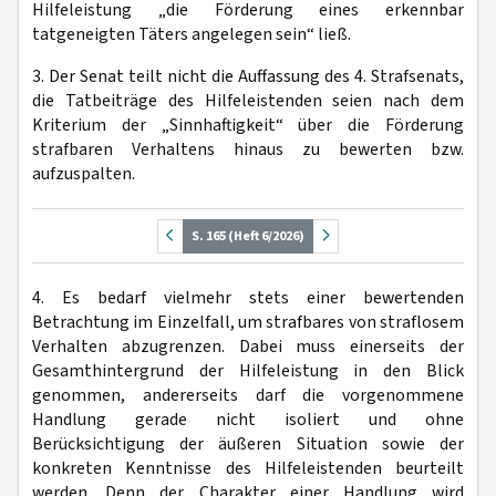
Hilfeleistung „die Förderung eines erkennbar
tatgeneigten Täters angelegen sein“ ließ.
3. Der Senat teilt nicht die Auffassung des 4. Strafsenats,
die Tatbeiträge des Hilfeleistenden seien nach dem
Kriterium der „Sinnhaftigkeit“ über die Förderung
strafbaren Verhaltens hinaus zu bewerten bzw.
aufzuspalten.
S. 165 (Heft 6/2026)
4. Es bedarf vielmehr stets einer bewertenden
Betrachtung im Einzelfall, um strafbares von straflosem
Verhalten abzugrenzen. Dabei muss einerseits der
Gesamthintergrund der Hilfeleistung in den Blick
genommen, andererseits darf die vorgenommene
Handlung gerade nicht isoliert und ohne
Berücksichtigung der äußeren Situation sowie der
konkreten Kenntnisse des Hilfeleistenden beurteilt
werden. Denn der Charakter einer Handlung wird