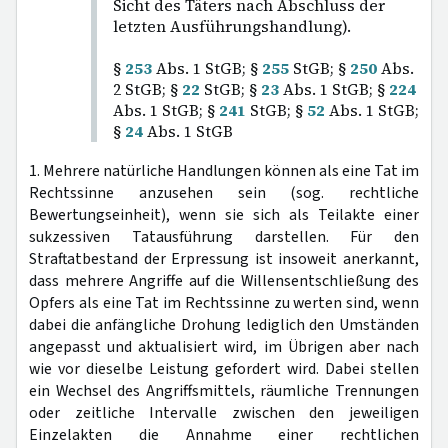
Sicht des Täters nach Abschluss der
letzten Ausführungshandlung).
§
253
Abs. 1 StGB; §
255
StGB; §
250
Abs.
2 StGB; §
22
StGB; §
23
Abs. 1 StGB; §
224
Abs. 1 StGB; §
241
StGB; §
52
Abs. 1 StGB;
§
24
Abs. 1 StGB
1. Mehrere natürliche Handlungen können als eine Tat im
Rechtssinne anzusehen sein (sog. rechtliche
Bewertungseinheit), wenn sie sich als Teilakte einer
sukzessiven Tatausführung darstellen. Für den
Straftatbestand der Erpressung ist insoweit anerkannt,
dass mehrere Angriffe auf die Willensentschließung des
Opfers als eine Tat im Rechtssinne zu werten sind, wenn
dabei die anfängliche Drohung lediglich den Umständen
angepasst und aktualisiert wird, im Übrigen aber nach
wie vor dieselbe Leistung gefordert wird. Dabei stellen
ein Wechsel des Angriffsmittels, räumliche Trennungen
oder zeitliche Intervalle zwischen den jeweiligen
Einzelakten die Annahme einer rechtlichen