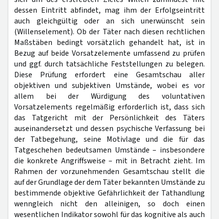
dessen Eintritt abfindet, mag ihm der Erfolgseintritt
auch gleichgültig oder an sich unerwünscht sein
(Willenselement). Ob der Täter nach diesen rechtlichen
Maßstäben bedingt vorsätzlich gehandelt hat, ist in
Bezug auf beide Vorsatzelemente umfassend zu prüfen
und ggf. durch tatsächliche Feststellungen zu belegen.
Diese Prüfung erfordert eine Gesamtschau aller
objektiven und subjektiven Umstände, wobei es vor
allem bei der Würdigung des voluntativen
Vorsatzelements regelmäßig erforderlich ist, dass sich
das Tatgericht mit der Persönlichkeit des Täters
auseinandersetzt und dessen psychische Verfassung bei
der Tatbegehung, seine Motivlage und die für das
Tatgeschehen bedeutsamen Umstände – insbesondere
die konkrete Angriffsweise – mit in Betracht zieht. Im
Rahmen der vorzunehmenden Gesamtschau stellt die
auf der Grundlage der dem Täter bekannten Umstände zu
bestimmende objektive Gefährlichkeit der Tathandlung
wenngleich nicht den alleinigen, so doch einen
wesentlichen Indikator sowohl für das kognitive als auch