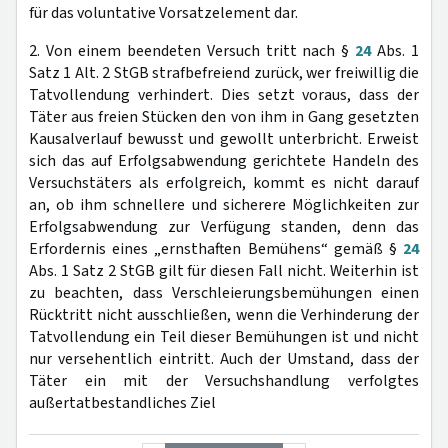
für das voluntative Vorsatzelement dar.
2. Von einem beendeten Versuch tritt nach §
24
Abs. 1
Satz 1 Alt. 2 StGB strafbefreiend zurück, wer freiwillig die
Tatvollendung verhindert. Dies setzt voraus, dass der
Täter aus freien Stücken den von ihm in Gang gesetzten
Kausalverlauf bewusst und gewollt unterbricht. Erweist
sich das auf Erfolgsabwendung gerichtete Handeln des
Versuchstäters als erfolgreich, kommt es nicht darauf
an, ob ihm schnellere und sicherere Möglichkeiten zur
Erfolgsabwendung zur Verfügung standen, denn das
Erfordernis eines „ernsthaften Bemühens“ gemäß §
24
Abs. 1 Satz 2 StGB gilt für diesen Fall nicht. Weiterhin ist
zu beachten, dass Verschleierungsbemühungen einen
Rücktritt nicht ausschließen, wenn die Verhinderung der
Tatvollendung ein Teil dieser Bemühungen ist und nicht
nur versehentlich eintritt. Auch der Umstand, dass der
Täter ein mit der Versuchshandlung verfolgtes
außertatbestandliches Ziel