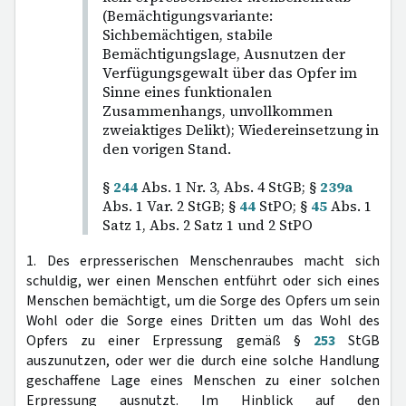
(Bemächtigungsvariante:
Sichbemächtigen, stabile
Bemächtigungslage, Ausnutzen der
Verfügungsgewalt über das Opfer im
Sinne eines funktionalen
Zusammenhangs, unvollkommen
zweiaktiges Delikt); Wiedereinsetzung in
den vorigen Stand.
§
244
Abs. 1 Nr. 3, Abs. 4 StGB; §
239a
Abs. 1 Var. 2 StGB; §
44
StPO; §
45
Abs. 1
Satz 1, Abs. 2 Satz 1 und 2 StPO
1. Des erpresserischen Menschenraubes macht sich
schuldig, wer einen Menschen entführt oder sich eines
Menschen bemächtigt, um die Sorge des Opfers um sein
Wohl oder die Sorge eines Dritten um das Wohl des
Opfers zu einer Erpressung gemäß §
253
StGB
auszunutzen, oder wer die durch eine solche Handlung
geschaffene Lage eines Menschen zu einer solchen
Erpressung ausnutzt. Im Hinblick auf den