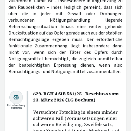
zukommen. Damit ist – insbesondere in Abgrenzung zu
den Raubdelikten – indes lediglich gemeint, dass sich
über die in jeder mit Gewalt oder Drohungen
verbundenen Nötigungshandlung liegende
Beherrschungssituation hinaus eine weiter gehende
Drucksituation auf das Opfer gerade auch aus der stabilen
Bemächtigungslage ergeben muss. Der erforderliche
funktionale Zusammenhang liegt insbesondere dann
nicht vor, wenn sich der Täter des Opfers durch
Nötigungsmittel bemächtigt, die zugleich unmittelbar
der beabsichtigten Erpressung dienen, wenn also
Bemächtigungs- und Nötigungsmittel zusammenfallen.
629. BGH 4 StR 581/25 - Beschluss vom
23. März 2026 (LG Bochum)
Entscheidung
aufrufen
Versuchter Totschlag in einem minder
schweren Fall (Voraussetzungen einer
schweren Beleidigung, Zweifelssatz,
keine Spontantat für das Merkmal „auf