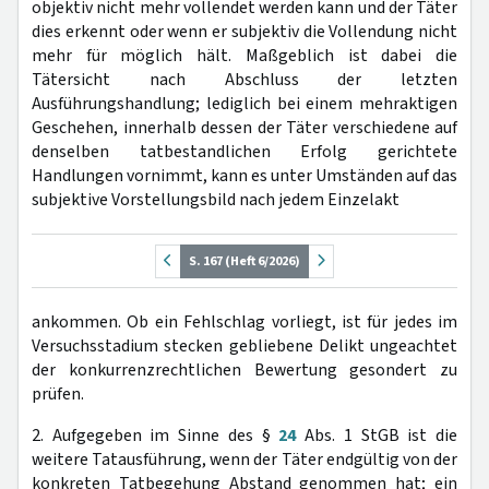
objektiv nicht mehr vollendet werden kann und der Täter
dies erkennt oder wenn er subjektiv die Vollendung nicht
mehr für möglich hält. Maßgeblich ist dabei die
Tätersicht nach Abschluss der letzten
Ausführungshandlung; lediglich bei einem mehraktigen
Geschehen, innerhalb dessen der Täter verschiedene auf
denselben tatbestandlichen Erfolg gerichtete
Handlungen vornimmt, kann es unter Umständen auf das
subjektive Vorstellungsbild nach jedem Einzelakt
S. 167 (Heft 6/2026)
ankommen. Ob ein Fehlschlag vorliegt, ist für jedes im
Versuchsstadium stecken gebliebene Delikt ungeachtet
der konkurrenzrechtlichen Bewertung gesondert zu
prüfen.
2. Aufgegeben im Sinne des §
24
Abs. 1 StGB ist die
weitere Tatausführung, wenn der Täter endgültig von der
konkreten Tatbegehung Abstand genommen hat; ein