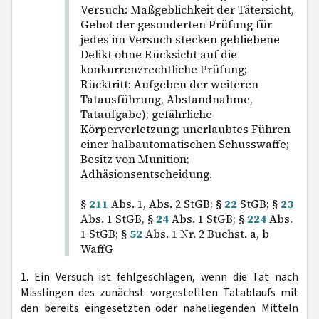
Versuch: Maßgeblichkeit der Tätersicht,
Gebot der gesonderten Prüfung für
jedes im Versuch stecken gebliebene
Delikt ohne Rücksicht auf die
konkurrenzrechtliche Prüfung;
Rücktritt: Aufgeben der weiteren
Tatausführung, Abstandnahme,
Tataufgabe); gefährliche
Körperverletzung; unerlaubtes Führen
einer halbautomatischen Schusswaffe;
Besitz von Munition;
Adhäsionsentscheidung.
§
211
Abs. 1, Abs. 2 StGB; §
22
StGB; §
23
Abs. 1 StGB, §
24
Abs. 1 StGB; §
224
Abs.
1 StGB; §
52
Abs. 1 Nr. 2 Buchst. a, b
WaffG
1. Ein Versuch ist fehlgeschlagen, wenn die Tat nach
Misslingen des zunächst vorgestellten Tatablaufs mit
den bereits eingesetzten oder naheliegenden Mitteln