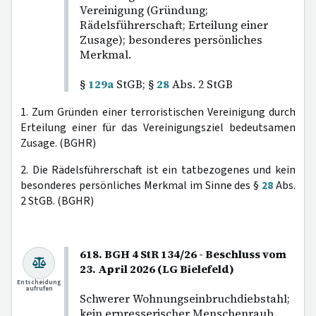
Vereinigung (Gründung;
Rädelsführerschaft; Erteilung einer
Zusage); besonderes persönliches
Merkmal.
§
129a
StGB; §
28
Abs. 2 StGB
1. Zum Gründen einer terroristischen Vereinigung durch
Erteilung einer für das Vereinigungsziel bedeutsamen
Zusage. (BGHR)
2. Die Rädelsführerschaft ist ein tatbezogenes und kein
besonderes persönliches Merkmal im Sinne des §
28
Abs.
2 StGB. (BGHR)
618. BGH 4 StR 134/26 - Beschluss vom
23. April 2026 (LG Bielefeld)
Entscheidung
aufrufen
Schwerer Wohnungseinbruchdiebstahl;
kein erpresserischer Menschenraub