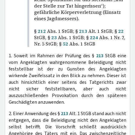
der Stelle zur Tat hingerissen“);
gefährliche Körperverletzung (Einsatz
eines Jagdmessers).
§
212
Abs. 1 StGB; §
213
Alt. 1 StGB; §
22
StGB, §
23
Abs. 1 StGB; §
224
Abs. 1 Nr. 2,
Nr. 5 StGB; §
52
Abs. 1 StGB
1. Soweit im Rahmen der Prüfung des §
213
StGB eine
vom Angeklagten wahrgenommene Beleidigung nicht
feststellbar ist der zu Gunsten des Angeklagten
wirkende Zweifelssatz in den Blick zu nehmen. Dieser ist
auch hinsichtlich einer seitens des Tatgerichts zwar
nicht sicher feststellbaren, aber auch nicht
auszuschließenden Provokation durch den späteren
Geschädigten anzuwenden.
2. Einer Anwendung des §
213
Alt. 1 StGB stand auch nicht
entgegen, dass die Beleidigung nicht den Angeklagten
selbst betrifft. Die Vorschrift schließt ausdrücklich
Angehörige des Täters mit ein. Das zwischenzeitliche