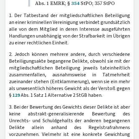
Abs. 1 EMRK; §
354
StPO; 357 StPO
1. Der Tatbestand der mitgliedschaftlichen Beteiligung
an einer kriminellen Vereinigung verbindet grundsätzlich
alle von dem Mitglied in deren Interesse ausgeführten
Handlungen unabhängig von der Strafbarkeit im Übrigen
zu einer rechtlichen Einheit.
2. Jedoch können mehrere andere, durch verschiedene
Beteiligungsakte begangene Delikte, obwohl sie mit der
mitgliedschaftlichen Beteiligung jeweils tateinheitlich
zusammenfallen, ausnahmsweise in Tatmehrheit
zueinander stehen (Entklammerung), wenn sie ein mehr
als unwesentlich höheres Gewicht als der Verstoß gegen
§
129
Abs. 1 Satz 1 Alternative 2 StGB haben.
3. Bei der Bewertung des Gewichts dieser Delikte ist aber
keine abstrakt-generalisierende Bewertung des
Unrechts- und Schuldgehalts der anderen begangenen
Delikte allein anhand des Regelstrafrahmens
vorzunehmen. Vielmehr ist eine konkrete Gewichtung