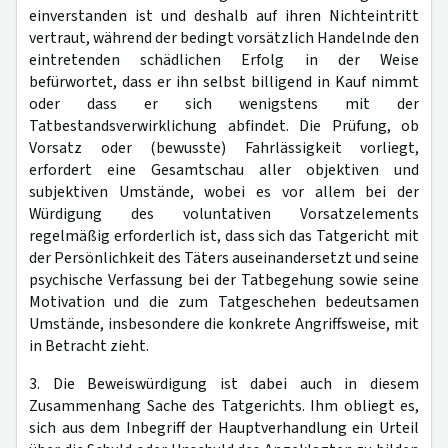
einverstanden ist und deshalb auf ihren Nichteintritt
vertraut, während der bedingt vorsätzlich Handelnde den
eintretenden schädlichen Erfolg in der Weise
befürwortet, dass er ihn selbst billigend in Kauf nimmt
oder dass er sich wenigstens mit der
Tatbestandsverwirklichung abfindet. Die Prüfung, ob
Vorsatz oder (bewusste) Fahrlässigkeit vorliegt,
erfordert eine Gesamtschau aller objektiven und
subjektiven Umstände, wobei es vor allem bei der
Würdigung des voluntativen Vorsatzelements
regelmäßig erforderlich ist, dass sich das Tatgericht mit
der Persönlichkeit des Täters auseinandersetzt und seine
psychische Verfassung bei der Tatbegehung sowie seine
Motivation und die zum Tatgeschehen bedeutsamen
Umstände, insbesondere die konkrete Angriffsweise, mit
in Betracht zieht.
3. Die Beweiswürdigung ist dabei auch in diesem
Zusammenhang Sache des Tatgerichts. Ihm obliegt es,
sich aus dem Inbegriff der Hauptverhandlung ein Urteil