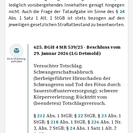
lediglich vorübergehendes Innehalten genügt hingegen
nicht. Auch die Frage der Tataufgabe im Sinne des §
24
Abs. 1 Satz 1 Alt. 1 StGB ist stets bezogen auf den
jeweiligen gesetzlichen Straftatbestand zu beantworten.
625. BGH 4 StR 539/25 - Beschluss vom
29. Januar 2026 (LG Detmold)
Entscheidung
aufrufen
Versuchter Totschlag;
Schwangerschaftsabbruch
(herbeigeführter Hirnschaden der
Schwangeren und Tod des Fötus durch
Sauerstoffunterversorgung); schwere
Körperverletzung; Rücktritt vom
(beendeten) Totschlagsversuch.
§
212
Abs. 1 StGB; §
22
StGB, §
23
Abs. 1
StGB; §
218
Abs. 1 StGB, §
226
Abs. 1 Nr.
3, Abs. 2 StGB; §
24
Abs. 1 Satz 1 Alt. 2