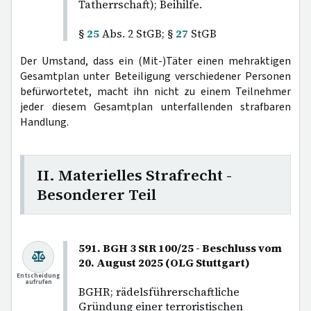
Tatherrschaft); Beihilfe.
§
25
Abs. 2 StGB; §
27
StGB
Der Umstand, dass ein (Mit-)Täter einen mehraktigen
Gesamtplan unter Beteiligung verschiedener Personen
befürwortetet, macht ihn nicht zu einem Teilnehmer
jeder diesem Gesamtplan unterfallenden strafbaren
Handlung.
II. Materielles Strafrecht -
Besonderer Teil
591. BGH 3 StR 100/25 - Beschluss vom
20. August 2025 (OLG Stuttgart)
Entscheidung
aufrufen
BGHR; rädelsführerschaftliche
Gründung einer terroristischen