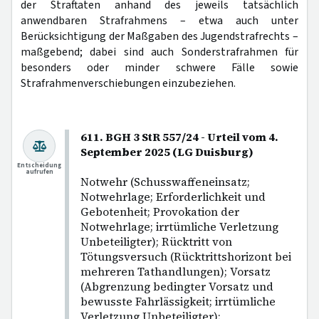
der Straftaten anhand des jeweils tatsächlich
anwendbaren Strafrahmens – etwa auch unter
Berücksichtigung der Maßgaben des Jugendstrafrechts –
maßgebend; dabei sind auch Sonderstrafrahmen für
besonders oder minder schwere Fälle sowie
Strafrahmenverschiebungen einzubeziehen.
611. BGH 3 StR 557/24 - Urteil vom 4.
September 2025 (LG Duisburg)
Entscheidung
aufrufen
Notwehr (Schusswaffeneinsatz;
Notwehrlage; Erforderlichkeit und
Gebotenheit; Provokation der
Notwehrlage; irrtümliche Verletzung
Unbeteiligter); Rücktritt von
Tötungsversuch (Rücktrittshorizont bei
mehreren Tathandlungen); Vorsatz
(Abgrenzung bedingter Vorsatz und
bewusste Fahrlässigkeit; irrtümliche
Verletzung Unbeteiligter);