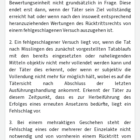
Bewertungseinheit nicht grundsätzlich in Frage. Diese
endet erst dann, wenn der Täter sein Ziel vollständig
erreicht hat oder wenn nach den insoweit entsprechend
heranzuziehenden Wertungen des Rücktrittsrechts von
einem fehlgeschlagenen Versuch auszugehen ist.
2. Ein fehlgeschlagener Versuch liegt vor, wenn die Tat
nach Misslingen des zunächst vorgestellten Tatablaufs
mit den bereits eingesetzten oder naheliegenden
Mitteln objektiv nicht mehr vollendet werden kann und
der Täter dies erkennt, oder wenn er subjektiv die
Vollendung nicht mehr für möglich hält, wobei es auf die
Tätersicht nach Abschluss der letzten
Ausführungshandlung ankommt. Erkennt der Täter zu
diesem Zeitpunkt, dass es zur Herbeiführung des
Erfolges eines erneuten Ansetzens bedürfte, liegt ein
Fehlschlag vor.
3. Bei einem mehraktigen Geschehen steht der
Fehlschlag eines oder mehrerer der Einzelakte nicht
notwendig und von vornherein einem Rücktritt vom