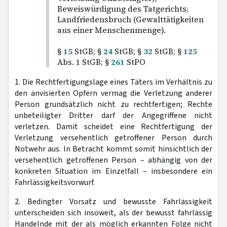
Beweiswürdigung des Tatgerichts;
Landfriedensbruch (Gewalttätigkeiten
aus einer Menschenmenge).
§
15
StGB; §
24
StGB; §
32
StGB; §
125
Abs. 1 StGB; §
261
StPO
1. Die Rechtfertigungslage eines Täters im Verhältnis zu
den anvisierten Opfern vermag die Verletzung anderer
Person grundsätzlich nicht zu rechtfertigen; Rechte
unbeteiligter Dritter darf der Angegriffene nicht
verletzen. Damit scheidet eine Rechtfertigung der
Verletzung versehentlich getroffener Person durch
Notwehr aus. In Betracht kommt somit hinsichtlich der
versehentlich getroffenen Person – abhängig von der
konkreten Situation im Einzelfall – insbesondere ein
Fahrlässigkeitsvorwurf.
2. Bedingter Vorsatz und bewusste Fahrlässigkeit
unterscheiden sich insoweit, als der bewusst fahrlässig
Handelnde mit der als möglich erkannten Folge nicht