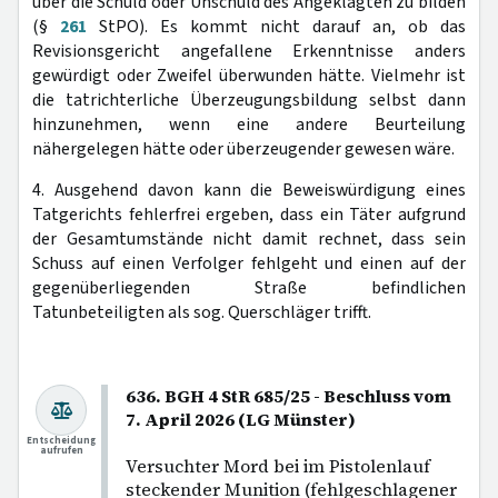
über die Schuld oder Unschuld des Angeklagten zu bilden
(§
261
StPO). Es kommt nicht darauf an, ob das
Revisionsgericht angefallene Erkenntnisse anders
gewürdigt oder Zweifel überwunden hätte. Vielmehr ist
die tatrichterliche Überzeugungsbildung selbst dann
hinzunehmen, wenn eine andere Beurteilung
nähergelegen hätte oder überzeugender gewesen wäre.
4. Ausgehend davon kann die Beweiswürdigung eines
Tatgerichts fehlerfrei ergeben, dass ein Täter aufgrund
der Gesamtumstände nicht damit rechnet, dass sein
Schuss auf einen Verfolger fehlgeht und einen auf der
gegenüberliegenden Straße befindlichen
Tatunbeteiligten als sog. Querschläger trifft.
636. BGH 4 StR 685/25 - Beschluss vom
7. April 2026 (LG Münster)
Entscheidung
aufrufen
Versuchter Mord bei im Pistolenlauf
steckender Munition (fehlgeschlagener