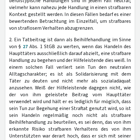
berufstypische Handlungen sind in jedem Fall neutral;
vielmehr kann nahezu jede Handlung in einen strafbaren
Kontext gestellt werden. In diesen Fällen bedarf es einer
bewertenden Betrachtung im Einzelfall, um strafbares
von straflosem Verhalten abzugrenzen.
2. Ein Tatbeitrag ist dann als Beihilfehandlung im Sinne
von §
27
Abs. 1 StGB zu werten, wenn das Handeln des
Haupttäters ausschließlich darauf abzielt, eine strafbare
Handlung zu begehen und der Hilfeleistende dies weiß. In
einem solchen Fall verliert sein Tun den neutralen
Alltagscharakter; es ist als Solidarisierung mit dem
Täter zu deuten und nicht mehr als sozialadäquat
anzusehen. Weiß der Hilfeleistende dagegen nicht, wie
der von ihm geleistete Beitrag vom Haupttäter
verwendet wird und hält er es lediglich für möglich, dass
sein Tun zur Begehung einer Straftat genutzt wird, so ist
sein Handeln regelmäßig noch nicht als strafbare
Beihilfehandlung zu beurteilen, es sei denn, das von ihm
erkannte Risiko strafbaren Verhaltens des von ihm
Unterstützten war derart hoch, dass er sich mit seiner