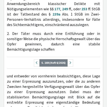
Anwendungsbereich klassischer Delikte mit
Nötigungselementen wie §§
177
,
249
ff., oder
253
ff. StGB
ist der Tatbestand des §
239a
Abs. 1 StGB im Zwei-
Personen-Verhältnis allerdings, insbesondere für Fälle
des Sichbemächtigens, einschränkend auszulegen.
2. Der Täter muss durch eine Entführung oder in
sonstiger Weise die physische Herrschaftsgewalt über das
Opfer gewinnen, dadurch eine stabile
Bemächtigungslage schaffen
S. 169 (Heft 6/2026)
und entweder von vornherein beabsichtigen, diese Lage
zu einer Erpressung auszunutzen, oder die zu anderen
Zwecken hergestellte Verfügungsgewalt über das Opfer
zu einer Erpressung ausnutzen. Dabei muss der
stabilisierten Bemächtigungslage mit Blick auf die
erstrebte Erpressung eine eigenständige Bedeutung