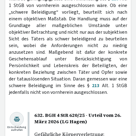
1 StGB von vornherein ausgeschlossen wäre. Ob eine
„schwere Beleidigung“ vorliegt, beurteilt sich nach
einem objektiven Maßstab. Die Handlung muss auf der
Grundlage aller maßgeblichen Umstände unter
objektiver Betrachtung und nicht nur aus der subjektiven
Sicht des Täters als schwer beleidigend zu beurteilen
sein, wobei die Anforderungen nicht zu niedrig
anzusetzen sind. Maßgebend ist dafür der konkrete
Geschehensablauf unter Berücksichtigung von
Persönlichkeit und Lebenskreis der Beteiligten, der
konkreten Beziehung zwischen Täter und Opfer sowie
der tatauslösenden Situation. Daran gemessen war eine
schwere Beleidigung im Sinne des §
213
Alt. 1 StGB
jedenfalls nicht von vornherein ausgeschlossen.
632. BGH 4 StR 620/25 - Urteil vom 26.
März 2026 (LG Hagen)
Entscheidung
aufrufen
Gefährliche Körperverletzung;