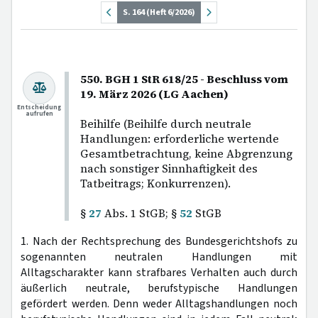
S. 164 (Heft 6/2026)
550. BGH 1 StR 618/25 - Beschluss vom
19. März 2026 (LG Aachen)
Entscheidung
aufrufen
Beihilfe (Beihilfe durch neutrale
Handlungen: erforderliche wertende
Gesamtbetrachtung, keine Abgrenzung
nach sonstiger Sinnhaftigkeit des
Tatbeitrags; Konkurrenzen).
§
27
Abs. 1 StGB; §
52
StGB
1. Nach der Rechtsprechung des Bundesgerichtshofs zu
sogenannten neutralen Handlungen mit
Alltagscharakter kann strafbares Verhalten auch durch
äußerlich neutrale, berufstypische Handlungen
gefördert werden. Denn weder Alltagshandlungen noch