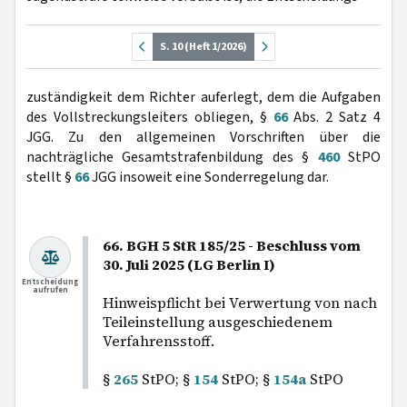
S. 10 (Heft 1/2026)
zuständigkeit dem Richter auferlegt, dem die Aufgaben
des Vollstreckungsleiters obliegen, §
66
Abs. 2 Satz 4
JGG. Zu den allgemeinen Vorschriften über die
nachträgliche Gesamtstrafenbildung des §
460
StPO
stellt §
66
JGG insoweit eine Sonderregelung dar.
66. BGH 5 StR 185/25 - Beschluss vom
30. Juli 2025 (LG Berlin I)
Entscheidung
aufrufen
Hinweispflicht bei Verwertung von nach
Teileinstellung ausgeschiedenem
Verfahrensstoff.
§
265
StPO; §
154
StPO; §
154a
StPO