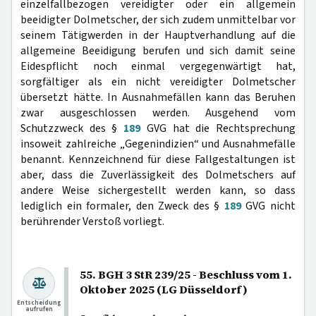
einzelfallbezogen vereidigter oder ein allgemein
beeidigter Dolmetscher, der sich zudem unmittelbar vor
seinem Tätigwerden in der Hauptverhandlung auf die
allgemeine Beeidigung berufen und sich damit seine
Eidespflicht noch einmal vergegenwärtigt hat,
sorgfältiger als ein nicht vereidigter Dolmetscher
übersetzt hätte. In Ausnahmefällen kann das Beruhen
zwar ausgeschlossen werden. Ausgehend vom
Schutzzweck des §
189
GVG hat die Rechtsprechung
insoweit zahlreiche „Gegenindizien“ und Ausnahmefälle
benannt. Kennzeichnend für diese Fallgestaltungen ist
aber, dass die Zuverlässigkeit des Dolmetschers auf
andere Weise sichergestellt werden kann, so dass
lediglich ein formaler, den Zweck des §
189
GVG nicht
berührender Verstoß vorliegt.
55. BGH 3 StR 239/25 - Beschluss vom 1.
Oktober 2025 (LG Düsseldorf)
Entscheidung
aufrufen