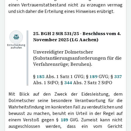
einen Vertrauenstatbestand nicht zu erzeugen vermag
und sich daher die Erteilung eines Hinweises erübrigt.
25. BGH 2 StR 531/25 - Beschluss vom 4.
November 2025 (LG Aachen)
Entscheidung
aufrufen
Unvereidigter Dolmetscher
(Substantiierungsanforderungen für die
Verfahrensrüge; Beruhen).
§
185
Abs. 1 Satz 1 GVG; §
189
GVG; §
337
Abs. 1 StPO; §
344
Abs. 2 Satz 2 StPO
Mit Blick auf den Zweck der Eidesleistung, dem
Dolmetscher seine besondere Verantwortung für die
Wahrheitsfindung im konkreten Fall zu verdeutlichen und
bewusst zu machen, beruht ein Urteil in der Regel auf
einem Verstoß gegen §
189
GVG. Zumeist kann nicht
ausgeschlossen werden, dass ein vom Gericht