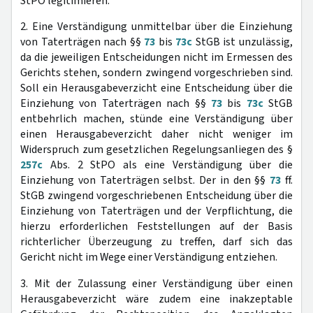
StPO legitimieren.
2. Eine Verständigung unmittelbar über die Einziehung
von Taterträgen nach §§
73
bis
73c
StGB ist unzulässig,
da die jeweiligen Entscheidungen nicht im Ermessen des
Gerichts stehen, sondern zwingend vorgeschrieben sind.
Soll ein Herausgabeverzicht eine Entscheidung über die
Einziehung von Taterträgen nach §§
73
bis
73c
StGB
entbehrlich machen, stünde eine Verständigung über
einen Herausgabeverzicht daher nicht weniger im
Widerspruch zum gesetzlichen Regelungsanliegen des §
257c
Abs. 2 StPO als eine Verständigung über die
Einziehung von Taterträgen selbst. Der in den §§
73
ff.
StGB zwingend vorgeschriebenen Entscheidung über die
Einziehung von Taterträgen und der Verpflichtung, die
hierzu erforderlichen Feststellungen auf der Basis
richterlicher Überzeugung zu treffen, darf sich das
Gericht nicht im Wege einer Verständigung entziehen.
3. Mit der Zulassung einer Verständigung über einen
Herausgabeverzicht wäre zudem eine inakzeptable