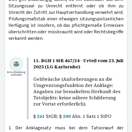
Sitzungssaal zu Unrecht entfernt oder ob ihm zu
Unrecht der Zutritt zur Hauptverhandlung verwehrt wird.
Prüfungsmaßstab einer etwaigen sitzungspolizeilichen
Verfügung ist insofern, ob das pflichtgemäße Ermessen
überschritten oder missbraucht wird oder Rechtsbegriffe
verkannt werden.
11. BGH 1 StR 467/24 - Urteil vom 23. Juli
2025 (LG Karlsruhe)
Entscheidung
aufrufen
Geldwäsche (Anforderungen an die
Umgrenzungsfunktion der Anklage:
Angaben zur bemakelten Herkunft des
Tatobjekts: keine nähere Schilderung
zur Vortat erforderlich).
§
261
StGB; §
200
Abs. 1 Satz 1 StPO
1. Der Anklagesatz muss bei dem Tatvorwurf der