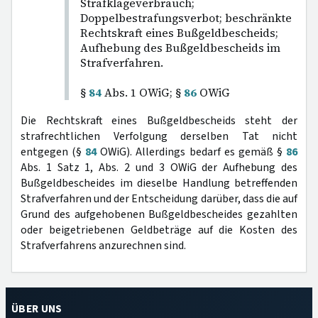
Strafklageverbrauch;
Doppelbestrafungsverbot; beschränkte
Rechtskraft eines Bußgeldbescheids;
Aufhebung des Bußgeldbescheids im
Strafverfahren.
§
84
Abs. 1 OWiG; §
86
OWiG
Die Rechtskraft eines Bußgeldbescheids steht der
strafrechtlichen Verfolgung derselben Tat nicht
entgegen (§
84
OWiG). Allerdings bedarf es gemäß §
86
Abs. 1 Satz 1, Abs. 2 und 3 OWiG der Aufhebung des
Bußgeldbescheides im dieselbe Handlung betreffenden
Strafverfahren und der Entscheidung darüber, dass die auf
Grund des aufgehobenen Bußgeldbescheides gezahlten
oder beigetriebenen Geldbeträge auf die Kosten des
Strafverfahrens anzurechnen sind.
ÜBER UNS