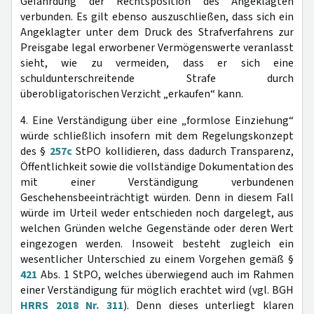
Gefährdung der Rechtsposition des Angeklagten
verbunden. Es gilt ebenso auszuschließen, dass sich ein
Angeklagter unter dem Druck des Strafverfahrens zur
Preisgabe legal erworbener Vermögenswerte veranlasst
sieht, wie zu vermeiden, dass er sich eine
schuldunterschreitende Strafe durch
überobligatorischen Verzicht „erkaufen“ kann.
4. Eine Verständigung über eine „formlose Einziehung“
würde schließlich insofern mit dem Regelungskonzept
des §
257c
StPO kollidieren, dass dadurch Transparenz,
Öffentlichkeit sowie die vollständige Dokumentation des
mit einer Verständigung verbundenen
Geschehensbeeinträchtigt würden. Denn in diesem Fall
würde im Urteil weder entschieden noch dargelegt, aus
welchen Gründen welche Gegenstände oder deren Wert
eingezogen werden. Insoweit besteht zugleich ein
wesentlicher Unterschied zu einem Vorgehen gemäß §
421
Abs. 1 StPO, welches überwiegend auch im Rahmen
einer Verständigung für möglich erachtet wird (vgl. BGH
HRRS 2018 Nr. 311
). Denn dieses unterliegt klaren