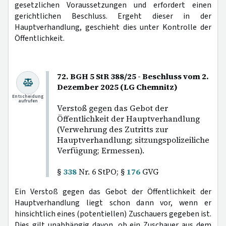
gesetzlichen Voraussetzungen und erfordert einen
gerichtlichen Beschluss. Ergeht dieser in der
Hauptverhandlung, geschieht dies unter Kontrolle der
Öffentlichkeit.
72. BGH 5 StR 388/25 - Beschluss vom 2.
Dezember 2025 (LG Chemnitz)
Entscheidung
aufrufen
Verstoß gegen das Gebot der
Öffentlichkeit der Hauptverhandlung
(Verwehrung des Zutritts zur
Hauptverhandlung; sitzungspolizeiliche
Verfügung; Ermessen).
§
338
Nr. 6 StPO; §
176
GVG
Ein Verstoß gegen das Gebot der Öffentlichkeit der
Hauptverhandlung liegt schon dann vor, wenn er
hinsichtlich eines (potentiellen) Zuschauers gegeben ist.
Dies gilt unabhängig davon, ob ein Zuschauer aus dem