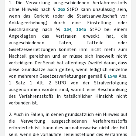
1. Die Verwertung ausgeschiedenen Verfahrensstoffs
ohne Hinweis nach §
265
StPO kann unzulässig sein,
wenn das Gericht (oder die Staatsanwaltschaft vor
Anklageerhebung) durch eine Einstellung oder
Beschränkung nach §§
154
,
154a
StPO bei einem
Angeklagten das Vertrauen erweckt hat, die
ausgeschiedenen Taten, Tatteile oder
Gesetzesverletzungen könnten ihm nicht mehr zum
Nachteil gereichen und er müsse sich insoweit nicht
verteidigen. Der Senat hat allerdings Zweifel daran, dass
diese Grundsätze auch gelten, wenn lediglich einzelne
von mehreren Gesetzesverletzungen gemäß §
154a
Abs.
1 Satz 1 Alt. 2 StPO von der Strafverfolgung
ausgenommen worden sind, womit eine Beschränkung
des Verfahrensstoffs in tatsächlicher Hinsicht nicht
verbunden ist.
2. Auch in Fällen, in denen grundsätzlich ein Hinweis auf
die Verwertung ausgeschiedenen Verfahrensstoffs
erforderlich ist, kann dies ausnahmsweise nicht der Fall
sein, wenn die vorläufige Teileinstellung des Verfahrens