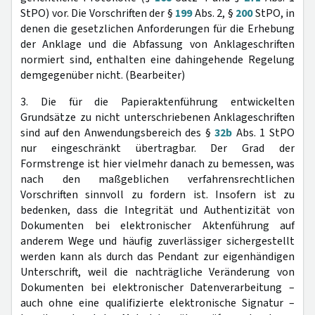
StPO) vor. Die Vorschriften der §
199
Abs. 2, §
200
StPO, in
denen die gesetzlichen Anforderungen für die Erhebung
der Anklage und die Abfassung von Anklageschriften
normiert sind, enthalten eine dahingehende Regelung
demgegenüber nicht. (Bearbeiter)
3. Die für die Papieraktenführung entwickelten
Grundsätze zu nicht unterschriebenen Anklageschriften
sind auf den Anwendungsbereich des §
32b
Abs. 1 StPO
nur eingeschränkt übertragbar. Der Grad der
Formstrenge ist hier vielmehr danach zu bemessen, was
nach den maßgeblichen verfahrensrechtlichen
Vorschriften sinnvoll zu fordern ist. Insofern ist zu
bedenken, dass die Integrität und Authentizität von
Dokumenten bei elektronischer Aktenführung auf
anderem Wege und häufig zuverlässiger sichergestellt
werden kann als durch das Pendant zur eigenhändigen
Unterschrift, weil die nachträgliche Veränderung von
Dokumenten bei elektronischer Datenverarbeitung –
auch ohne eine qualifizierte elektronische Signatur –