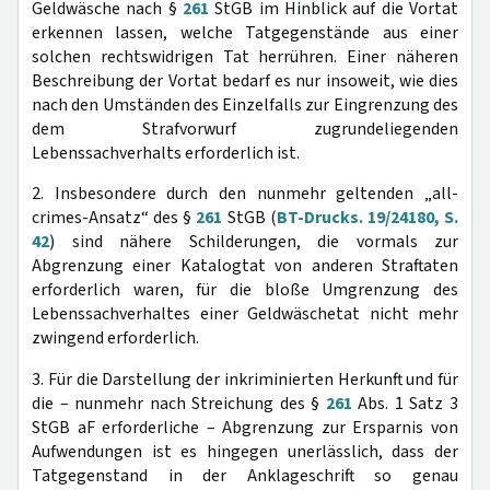
Geldwäsche nach §
261
StGB im Hinblick auf die Vortat
erkennen lassen, welche Tatgegenstände aus einer
solchen rechtswidrigen Tat herrühren. Einer näheren
Beschreibung der Vortat bedarf es nur insoweit, wie dies
nach den Umständen des Einzelfalls zur Eingrenzung des
dem Strafvorwurf zugrundeliegenden
Lebenssachverhalts erforderlich ist.
2. Insbesondere durch den nunmehr geltenden „all-
crimes-Ansatz“ des §
261
StGB (
BT-Drucks. 19/24180, S.
42
) sind nähere Schilderungen, die vormals zur
Abgrenzung einer Katalogtat von anderen Straftaten
erforderlich waren, für die bloße Umgrenzung des
Lebenssachverhaltes einer Geldwäschetat nicht mehr
zwingend erforderlich.
3. Für die Darstellung der inkriminierten Herkunft und für
die – nunmehr nach Streichung des §
261
Abs. 1 Satz 3
StGB aF erforderliche – Abgrenzung zur Ersparnis von
Aufwendungen ist es hingegen unerlässlich, dass der
Tatgegenstand in der Anklageschrift so genau