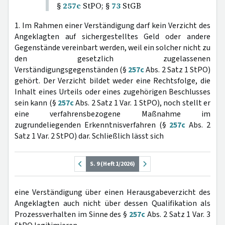
§
257c
StPO; §
73
StGB
1. Im Rahmen einer Verständigung darf kein Verzicht des
Angeklagten auf sichergestelltes Geld oder andere
Gegenstände vereinbart werden, weil ein solcher nicht zu
den gesetzlich zugelassenen
Verständigungsgegenständen (§
257c
Abs. 2 Satz 1 StPO)
gehört. Der Verzicht bildet weder eine Rechtsfolge, die
Inhalt eines Urteils oder eines zugehörigen Beschlusses
sein kann (§
257c
Abs. 2 Satz 1 Var. 1 StPO), noch stellt er
eine verfahrensbezogene Maßnahme im
zugrundeliegenden Erkenntnisverfahren (§
257c
Abs. 2
Satz 1 Var. 2 StPO) dar. Schließlich lässt sich
S. 9 (Heft 1/2026)
eine Verständigung über einen Herausgabeverzicht des
Angeklagten auch nicht über dessen Qualifikation als
Prozessverhalten im Sinne des §
257c
Abs. 2 Satz 1 Var. 3