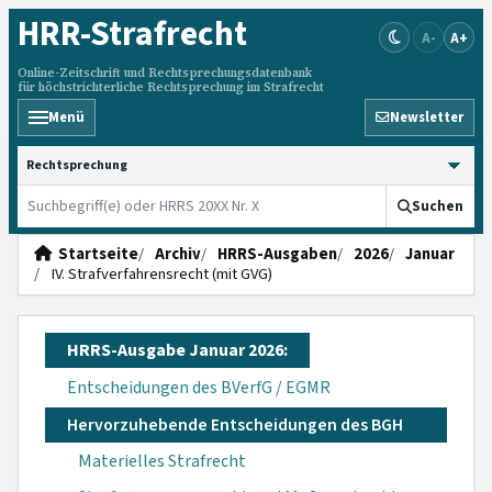
HRR
-Strafrecht
A-
A+
Online-Zeitschrift und Rechtsprechungsdatenbank
für höchstrichterliche Rechtsprechung im Strafrecht
Menü
Newsletter
HRRS durchsuchen
Suchen
Startseite
Archiv
HRRS-Ausgaben
2026
Januar
IV. Strafverfahrensrecht (mit GVG)
HRRS-Ausgabe Januar 2026:
Entscheidungen des BVerfG / EGMR
Hervorzuhebende Entscheidungen des BGH
Materielles Strafrecht