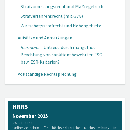
Strafzumessungsrecht und Maßregelrecht
Strafverfahrensrecht (mit GVG)
Wirtschaftsstrafrecht und Nebengebiete
Aufsätze und Anmerkungen
Biermaier
- Untreue durch mangelnde
Beachtung von sanktionsbewehrten ESG-
bzw. ESR-Kriterien?
Vollständige Rechtsprechung
HRRS
November 2025
26. Jahrgang
Online-Zeitschrift für höchstrichterliche Rechtsprechung im