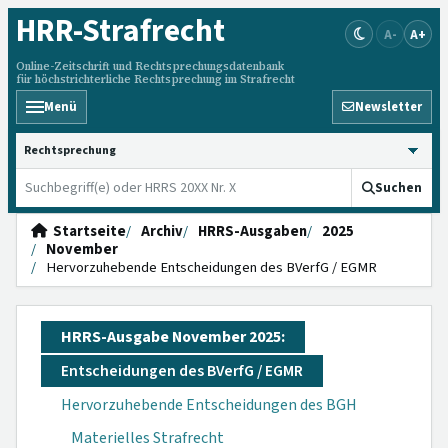
HRR
-Strafrecht
A-
A+
Online-Zeitschrift und Rechtsprechungsdatenbank
für höchstrichterliche Rechtsprechung im Strafrecht
Menü
Newsletter
HRRS durchsuchen
Suchen
Startseite
Archiv
HRRS-Ausgaben
2025
November
Hervorzuhebende Entscheidungen des BVerfG / EGMR
HRRS-Ausgabe November 2025:
Entscheidungen des BVerfG / EGMR
Hervorzuhebende Entscheidungen des BGH
Materielles Strafrecht