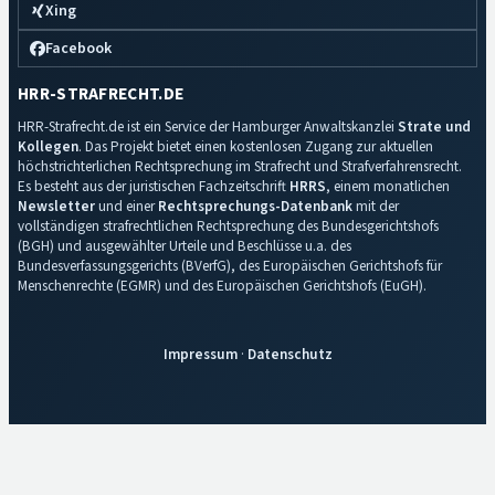
Xing
Facebook
HRR-STRAFRECHT.DE
HRR-Strafrecht.de ist ein Service der Hamburger Anwaltskanzlei
Strate und
Kollegen
. Das Projekt bietet einen kostenlosen Zugang zur aktuellen
höchstrichterlichen Rechtsprechung im Strafrecht und Strafverfahrensrecht.
Es besteht aus der juristischen Fachzeitschrift
HRRS
, einem monatlichen
Newsletter
und einer
Rechtsprechungs-Datenbank
mit der
vollständigen strafrechtlichen Rechtsprechung des Bundesgerichtshofs
(BGH) und ausgewählter Urteile und Beschlüsse u.a. des
Bundesverfassungsgerichts (BVerfG), des Europäischen Gerichtshofs für
Menschenrechte (EGMR) und des Europäischen Gerichtshofs (EuGH).
Impressum
·
Datenschutz